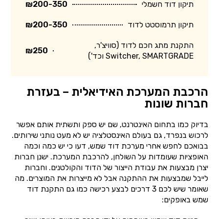
תיקון דוד חשמלי
₪200-350
תיקון תרמוסטט לדוד
₪200-350
התקנת מתג חכם לדוד (סוויצ'ר,
₪250
Switcher, SMARTGRADE וכד')
הרכבת המערכת האידיאלית – בעזרת
חברות שונות
בדיוק כמו בתחום האינטרנט, שם יש ספק ותשתית אותם אפשר
לרכוש בנפרד, גם בעולם האינסטלציה יש לא מעט נותני שירותים.
בבואכם לחפש אחרי מערכת דוד שמש, דעו כי יש כמה וכמה
האופציות שעומדות על השולחן, להרכבת המערכת. ישנן חברות
יצרן מבצעות את עבודת הייצור של הדוד והקולטנים. וחברות
לייבל שמבצעות את ההתקנה אבל לא מייצרות את המוצרים. מה
שאומר שיש לכם 3 דרכים לבצע רכישה כמו גם התקנת דוד
שמש באופקים: