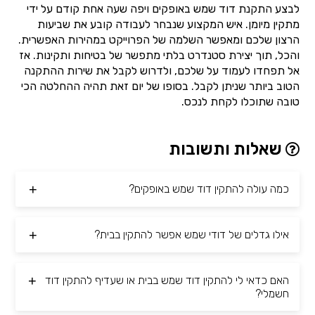
לבצע התקנת דוד שמש באופקים ויפה שעה אחת קודם על ידי
מתקין מיומן. איש המקצוע שנבחר לעבודה קובע את שביעות
הרצון שלכם ומאפשר השלמה של הפרוייקט במהירות האפשרית.
והכל, תוך יצירת סטנדרט בלתי מתפשר של בטיחות ותקינות. אז
אל תפחדו לעמוד על שלכם, ולדרוש לקבל את שירות ההתקנה
הטוב ביותר שניתן לקבל. בסופו של יום זאת תהיה ההחלטה הכי
טובה שתוכלו לקחת לנכס.
שאלות ותשובות
כמה עולה להתקין דוד שמש באופקים?
אילו גדלים של דודי שמש אפשר להתקין בבית?
האם כדאי לי להתקין דוד שמש בבית או שעדיף להתקין דוד
חשמלי?