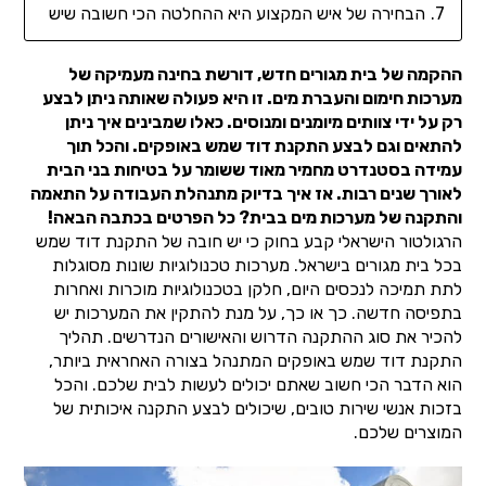
הבחירה של איש המקצוע היא ההחלטה הכי חשובה שיש
ההקמה של בית מגורים חדש, דורשת בחינה מעמיקה של
מערכות חימום והעברת מים. זו היא פעולה שאותה ניתן לבצע
רק על ידי צוותים מיומנים ומנוסים. כאלו שמבינים איך ניתן
להתאים וגם לבצע התקנת דוד שמש באופקים. והכל תוך
עמידה בסטנדרט מחמיר מאוד ששומר על בטיחות בני הבית
לאורך שנים רבות. אז איך בדיוק מתנהלת העבודה על התאמה
והתקנה של מערכות מים בבית? כל הפרטים בכתבה הבאה!
הרגולטור הישראלי קבע בחוק כי יש חובה של התקנת דוד שמש
בכל בית מגורים בישראל. מערכות טכנולוגיות שונות מסוגלות
לתת תמיכה לנכסים היום, חלקן בטכנולוגיות מוכרות ואחרות
בתפיסה חדשה. כך או כך, על מנת להתקין את המערכות יש
להכיר את סוג ההתקנה הדרוש והאישורים הנדרשים. תהליך
התקנת דוד שמש באופקים המתנהל בצורה האחראית ביותר,
הוא הדבר הכי חשוב שאתם יכולים לעשות לבית שלכם. והכל
בזכות אנשי שירות טובים, שיכולים לבצע התקנה איכותית של
המוצרים שלכם.