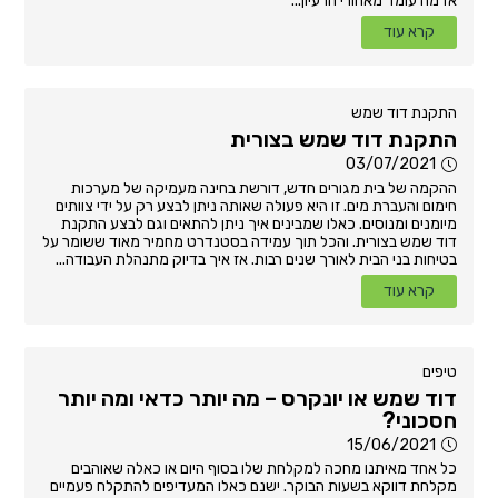
אז מה עומד מאחורי הרעיון...
קרא עוד
התקנת דוד שמש
התקנת דוד שמש בצורית
03/07/2021
ההקמה של בית מגורים חדש, דורשת בחינה מעמיקה של מערכות
חימום והעברת מים. זו היא פעולה שאותה ניתן לבצע רק על ידי צוותים
מיומנים ומנוסים. כאלו שמבינים איך ניתן להתאים וגם לבצע התקנת
דוד שמש בצורית. והכל תוך עמידה בסטנדרט מחמיר מאוד ששומר על
בטיחות בני הבית לאורך שנים רבות. אז איך בדיוק מתנהלת העבודה...
קרא עוד
טיפים
דוד שמש או יונקרס – מה יותר כדאי ומה יותר
חסכוני?
15/06/2021
כל אחד מאיתנו מחכה למקלחת שלו בסוף היום או כאלה שאוהבים
מקלחת דווקא בשעות הבוקר. ישנם כאלו המעדיפים להתקלח פעמיים