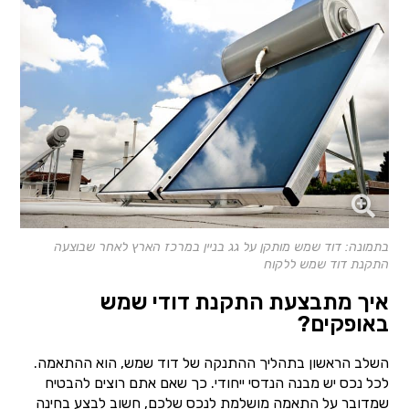
בתמונה: דוד שמש מותקן על גג בניין במרכז הארץ לאחר שבוצעה
התקנת דוד שמש ללקוח
איך מתבצעת התקנת דודי שמש
באופקים?
השלב הראשון בתהליך ההתנקה של דוד שמש, הוא ההתאמה.
לכל נכס יש מבנה הנדסי ייחודי. כך שאם אתם רוצים להבטיח
שמדובר על התאמה מושלמת לנכס שלכם, חשוב לבצע בחינה