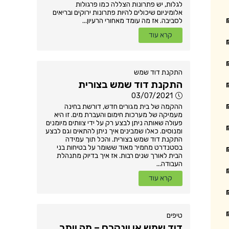
לגלות, יש פתרונות הצללה כמו פרגולות
אלומיניום שיכולים להיות פתרונות ירוקים ובריאים
לסביבה. אז מה עומד מאחורי הרעיון...
קרא עוד
התקנת דוד שמש
התקנת דוד שמש בצורית
03/07/2021
ההקמה של בית מגורים חדש, דורשת בחינה
מעמיקה של מערכות חימום והעברת מים. זו היא
פעולה שאותה ניתן לבצע רק על ידי צוותים מיומנים
ומנוסים. כאלו שמבינים איך ניתן להתאים וגם לבצע
התקנת דוד שמש בצורית. והכל תוך עמידה
בסטנדרט מחמיר מאוד ששומר על בטיחות בני
הבית לאורך שנים רבות. אז איך בדיוק מתנהלת
העבודה...
קרא עוד
טיפים
דוד שמש או יונקרס – מה יותר