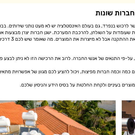
ברות שונות
 לרכוש בנפרד, גם בעולם האינסטלציה יש לא מעט נותני שירותים. בבו
ת שעומדות על השולחן, להרכבת המערכת. ישנן חברות יצרן מבצעות א
עבודת הייצור של הדוד והקולטנים. וחברות לייבל שמבצעות את ההתקנה אבל לא מייצרות את המוצרים. מה שאו
 על-פי התנאים של אנשי החברה. לרוב את הרכישה הזו לא ניתן לבצע פנ
כמה וכמה חברות מפיצות, ויכול להציע לכם מגוון של אפשרויות מתאימ
מוצרים בעיניים ולקחת החלטות על בסיס הידע והניסיון שלכם.