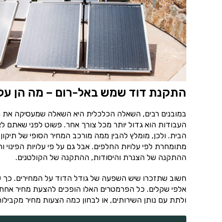
התקנת דוד שמש באל-רום – מה הן על
במובנים רבים, השאלה הכלכלית היא השאלה שמעסיקה את מ
העבודות הוא גדול יותר מכל צורך אחר. פשוט לפני שאתם לא 
הבית. ולכן, מומלץ להבין ממה מורכב המחיר הסופי של תיק
מתומחרת לפי עלויות החלפים. אבל גם על פי עלויות הפינוי 
ההתקנה של הצנרת והיסודות, ההתקנה של הקולטנים.
חשוב שתזכרו שיש השפעה של גודל הדוד על המחירים. כך שא
אלפי שקלים. כל הפרמטרים האלו הופכים להצעת מחיר אחת 
ולתת עם נותן השירותים, או לבחון כמה הצעות מחיר מקבילות