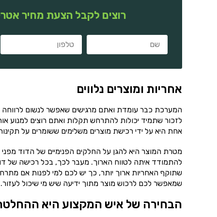
רוצים לקבל הצעת מחיר אטרק
אחריות ומוצרים נלווים
המערכת כבר עומדת ואתם מרגישים שאפשר לנשום לרווחה ו
לזכור שתמיד יכולות להתרחש תקלות ואתם רוצים למנוע אות
אחת היא על ידי רכישת מוצרים משלימים ששומרים על תקינו
מטרת המוצר היא להגן על החלקים הפנימיים של הדוד מפני ה
להתמודד איתה לטווח הארוך. מעבר לכך, בכל רכישה של דו
שתוקף האחריות ארוך יותר, כך יש לכם למי לפנות אם מתרחש
שמאפשר לכם לרכוש מוצר מתוך ידיעה שיש מי שיכול לעזור.
הבחירה של איש המקצוע היא ההחלטה