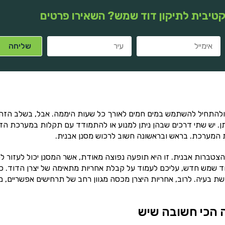
טיבית לתיקון דוד שמש? השאירו פרטים
להתחיל להשתמש במים חמים לאורך כל שעות היממה. אבל, בשלב הזה 
ן. יש שתי דרכים שבהן ניתן למנוע או להתמודד עם תקלות במערכת הד
ת המערכת. בראש ובראשונה חשוב לרכוש מסנן אבנית.
צטברות אבנית. זו היא תופעה נפוצה מאודת, אשר המסנן יכול לעזור ל
ד שמש חדש, עליכם לעמוד על קבלת אחריות מתאימה של יצרן הדוד. כ
ת בעיה. לרוב, אחריות היצרן מכסה מגוון רחב של תרחישים אפשריים, מ
 הכי חשובה שיש