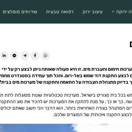
ה ירוקה
עיצוב ירוק
רפואה טבעית
שירותים מומלצים
ות חימום והעברת מים. זו היא פעולה שאותה ניתן לבצע רק על ידי
 וגם לבצע התקנת דוד שמש באל-רום. והכל תוך עמידה בסטנדרט מחמי
איך בדיוק מתנהלת העבודה על התאמה והתקנה של מערכות מים בבית?
ש בכל בית מגורים בישראל. מערכות טכנולוגיות שונות מסוגלות לתת ת
דשה. כך או כך, על מנת להתקין את המערכות יש להכיר את סוג ההתקנה
ם המתנהל בצורה האחראית ביותר, הוא הדבר הכי חשוב שאתם יכולים
ם לבצע התקנה איכותית של המוצרים שלכם.