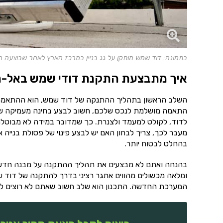
בתמונה: דוד שמש מותקן על גג בניין במרכז הארץ לאחר שבוצעה 
איך מתבצעת התקנת דודי שמש באל-ר
השלב הראשון בתהליך ההתנקה של דוד שמש, הוא ההתאמה. ל
התאמה מושלמת לנכס שלכם, חשוב לבצע בחינה מעמיקה של
לדוד, לקולט למעמד ולצנרת. כך שמדובר במידה לא מבוטלת
מעבר לכך, צריך לבחון האם יש לבצע פינוי של פסולת בנייה
בהחלט לבטוח יותר.
בהנחה ואתם לא מבצעים את תהליך ההתקנה על מבנה חדש, צר
ומלאה מכשולים מהווים אתגר רציני בדרך להתקנה של דוד ש
המערכת החדשה. התכנון הוא שלב חשוב שאתם לא רוצים לוות