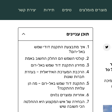
מוצרים מומלצים
טיפים
תיירות
יצירת קשר
תוכן עניינים
איך מתבצעת התקנת דודי שמש
באל-רום?
קולטי השמש הם החלק החשוב באמת
ר
מחירון התקנת דוד שמש באל-רום
 כל
הרכבת המערכת האידיאלית – בעזרת
חברות שונות
מיכה
התקנת דוד שמש באל-רום – מה הן
עלויות ההתקנה?
אחריות ומוצרים נלווים
הבחירה של איש המקצוע היא ההחלטה
הכי חשובה שיש