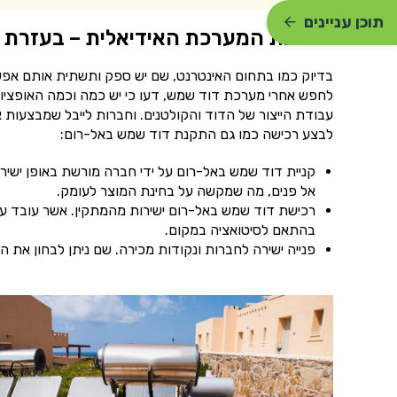
תוכן עניינים
הרכבת המערכת האידיאלית – בעזרת ח
בדיוק כמו בתחום האינטרנט, שם יש ספק ותשתית אותם אפשר
לחפש אחרי מערכת דוד שמש, דעו כי יש כמה וכמה האופציו
לבצע רכישה כמו גם התקנת דוד שמש באל-רום:
קניית דוד שמש באל-רום על ידי חברה מורשת באופן ישיר,
אל פנים, מה שמקשה על בחינת המוצר לעומק.
רכישת דוד שמש באל-רום ישירות מהמתקין. אשר עובד עם 
בהתאם לסיטואציה במקום.
פנייה ישירה לחברות ונקודות מכירה. שם ניתן לבחון את ה