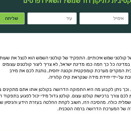
טיבית לתיקון דוד שמש? השאירו פרטים
קולטני שמש איכותיים. התפקיד של קולטני השמש הוא לנצל את שעות
במדינה כל כך חמה כמו מדינת ישראל, לא צריך ליצור קולטנים עצומים
בית המקרים מערכת קומפקטית וקטנה יחסית, נותנת לכם את מירב
ת על-ידי יחידת מידה שנקראת קילו קלוריה.
 וכך ניתן לקבוע מה היא התפוקה הדרושה בקולטן אותו אתם מתקינים ב
ן לכם צורך ברכישת קולטן עצום. קולטן גדול מידי יכול לפגוע בתפקוד ה
מלית כולה. מהסיבה הזו, חשוב לקחת החלטה בעזרת הידע והניסיון ש
חירה של המערכת הדרושה ברמה הטכנית.