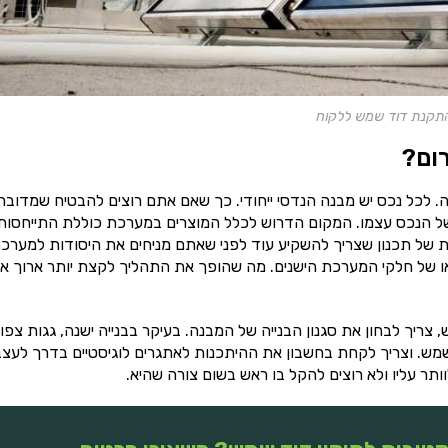
התקנת דוד שמש ללקוח
ום?
כל נכס יש מבנה הנדסי ייחודי. כך שאם אתם רוצים להבטיח שמדובר
 הנכס עצמו. המקום הדרוש לכלל המוצרים במערכת כוללת התייחסות
 של תכנון שצריך להשקיע עוד לפני שאתם מניחים את היסודות למערכת
 או של חלקי המערכת הישנים. מה שהופך את התהליך לקצת יותר ארוך א
יך לבחון את סגנון הבנייה של המבנה. בעיקר בבנייה ישנה, גגות צפו
מש. וצריך לקחת בחשבון את ההיתכנות לאתגרים לוגיסטיים בדרך לעצ
ר עליו ולא רוצים להקל בו ראש בשום צורה שהיא.