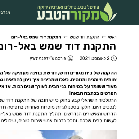
אנרגי
ראשי
התקנת דוד שמש
התקנת דוד שמש באל-רום
התקנת דוד שמש באל-רום
2 לאוגוסט, 2021
פורסם ע"י
דפנה דורון
ההקמה של בית מגורים חדש, דורשת בחינה מעמיקה של מערכ
צוותים מיומנים ומנוסים. כאלו שמבינים איך ניתן להתאים
מאוד ששומר על בטיחות בני הבית לאורך שנים רבות. אז 
הפרטים בכתבה הבאה!
הרגולטור הישראלי קבע בחוק כי יש חובה של התקנת דוד שמ
לנכסים היום, חלקן בטכנולוגיות מוכרות ואחרות בתפיסה ח
הדרוש והאישורים הנדרשים. תהליך התקנת דוד שמש באל-רו
לעשות לבית שלכם. והכל בזכות אנשי שירות טובים, שיכולי