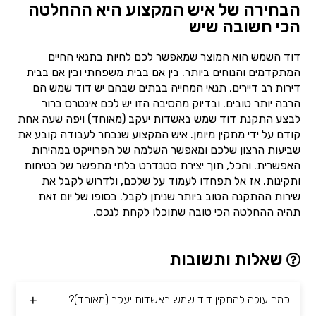
הבחירה של איש המקצוע היא ההחלטה
הכי חשובה שיש
דוד השמש הוא המוצר שמאפשר לכם לחיות בתנאי החיים
המתקדמים והנוחים ביותר. בין אם בבית משפחתי ובין אם בבית
דירות רב דיירים, תנאי המחייה בבתים שבהם יש דוד שמש הם
הרבה יותר טובים. ובדיוק מהסיבה הזו יש לכם אינטרס ברור
לבצע התקנת דוד שמש באשדות יעקב (מאוחד) ויפה שעה אחת
קודם על ידי מתקין מיומן. איש המקצוע שנבחר לעבודה קובע את
שביעות הרצון שלכם ומאפשר השלמה של הפרוייקט במהירות
האפשרית. והכל, תוך יצירת סטנדרט בלתי מתפשר של בטיחות
ותקינות. אז אל תפחדו לעמוד על שלכם, ולדרוש לקבל את
שירות ההתקנה הטוב ביותר שניתן לקבל. בסופו של יום זאת
תהיה ההחלטה הכי טובה שתוכלו לקחת לנכס.
שאלות ותשובות
כמה עולה להתקין דוד שמש באשדות יעקב (מאוחד)?