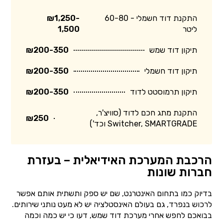
התקנת דוד חשמלי - 60-80
₪1,250-
ליטר
1,500
תיקון דוד שמש
₪200-350
תיקון דוד חשמלי
₪200-350
תיקון תרמוסטט לדוד
₪200-350
התקנת מתג חכם לדוד (סוויצ'ר,
₪250
Switcher, SMARTGRADE וכד')
הרכבת המערכת האידיאלית – בעזרת
חברות שונות
בדיוק כמו בתחום האינטרנט, שם יש ספק ותשתית אותם אפשר
לרכוש בנפרד, גם בעולם האינסטלציה יש לא מעט נותני שירותים.
בבואכם לחפש אחרי מערכת דוד שמש, דעו כי יש כמה וכמה