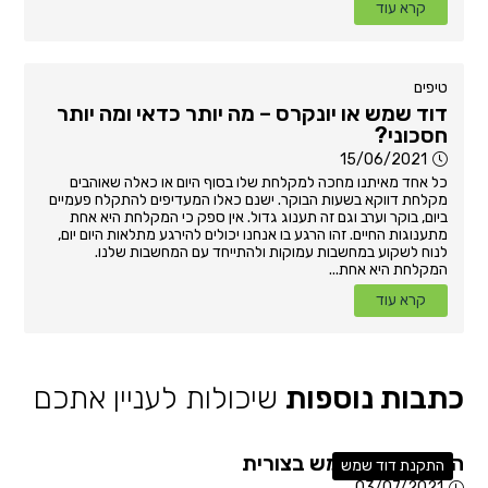
קרא עוד
טיפים
דוד שמש או יונקרס – מה יותר כדאי ומה יותר
חסכוני?
15/06/2021
כל אחד מאיתנו מחכה למקלחת שלו בסוף היום או כאלה שאוהבים
מקלחת דווקא בשעות הבוקר. ישנם כאלו המעדיפים להתקלח פעמיים
ביום, בוקר וערב וגם זה תענוג גדול. אין ספק כי המקלחת היא אחת
מתענוגות החיים. זהו הרגע בו אנחנו יכולים להירגע מתלאות היום יום,
לנוח לשקוע במחשבות עמוקות ולהתייחד עם המחשבות שלנו.
המקלחת היא אחת...
קרא עוד
כתבות נוספות
שיכולות לעניין אתכם
התקנת דוד שמש בצורית
התקנת דוד שמש
03/07/2021