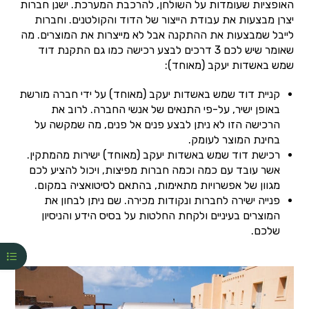
האופציות שעומדות על השולחן, להרכבת המערכת. ישנן חברות
יצרן מבצעות את עבודת הייצור של הדוד והקולטנים. וחברות
לייבל שמבצעות את ההתקנה אבל לא מייצרות את המוצרים. מה
שאומר שיש לכם 3 דרכים לבצע רכישה כמו גם התקנת דוד
שמש באשדות יעקב (מאוחד):
קניית דוד שמש באשדות יעקב (מאוחד) על ידי חברה מורשת
באופן ישיר, על-פי התנאים של אנשי החברה. לרוב את
הרכישה הזו לא ניתן לבצע פנים אל פנים, מה שמקשה על
בחינת המוצר לעומק.
רכישת דוד שמש באשדות יעקב (מאוחד) ישירות מהמתקין.
אשר עובד עם כמה וכמה חברות מפיצות, ויכול להציע לכם
מגוון של אפשרויות מתאימות, בהתאם לסיטואציה במקום.
פנייה ישירה לחברות ונקודות מכירה. שם ניתן לבחון את
המוצרים בעיניים ולקחת החלטות על בסיס הידע והניסיון
שלכם.