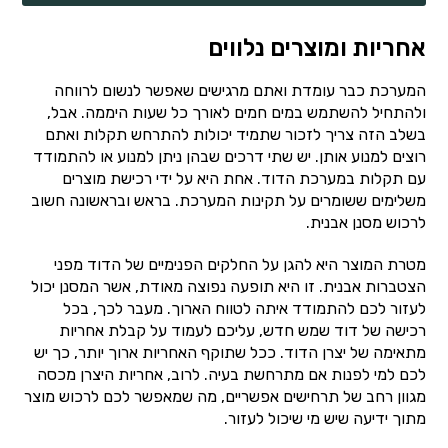
אחריות ומוצרים נלווים
המערכת כבר עומדת ואתם מרגישים שאפשר לנשום לרווחה
ולהתחיל להשתמש במים חמים לאורך כל שעות היממה. אבל,
בשלב הזה צריך לזכור שתמיד יכולות להתרחש תקלות ואתם
רוצים למנוע אותן. יש שתי דרכים שבהן ניתן למנוע או להתמודד
עם תקלות במערכת הדוד. אחת היא על ידי רכישת מוצרים
משלימים ששומרים על תקינות המערכת. בראש ובראשונה חשוב
לרכוש מסנן אבנית.
מטרת המוצר היא להגן על החלקים הפנימיים של הדוד מפני
הצטברות אבנית. זו היא תופעה נפוצה מאודת, אשר המסנן יכול
לעזור לכם להתמודד איתה לטווח הארוך. מעבר לכך, בכל
רכישה של דוד שמש חדש, עליכם לעמוד על קבלת אחריות
מתאימה של יצרן הדוד. ככל שתוקף האחריות ארוך יותר, כך יש
לכם למי לפנות אם מתרחשת בעיה. לרוב, אחריות היצרן מכסה
מגוון רחב של תרחישים אפשריים, מה שמאפשר לכם לרכוש מוצר
מתוך ידיעה שיש מי שיכול לעזור.