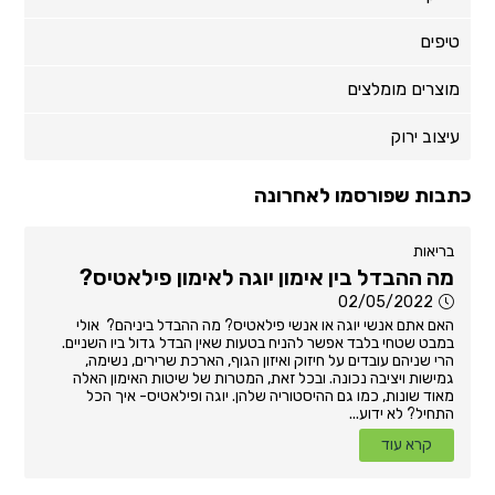
טיפים
מוצרים מומלצים
עיצוב ירוק
כתבות שפורסמו לאחרונה
בריאות
מה ההבדל בין אימון יוגה לאימון פילאטיס?
02/05/2022
האם אתם אנשי יוגה או אנשי פילאטיס? מה ההבדל ביניהם? אולי
במבט שטחי בלבד אפשר להניח בטעות שאין הבדל גדול ביו השניים.
הרי שניהם עובדים על חיזוק ואיזון הגוף, הארכת שרירים, נשימה,
גמישות ויציבה נכונה. ובכל זאת, המטרות של שיטות האימון האלה
מאוד שונות, כמו גם ההיסטוריה שלהן. יוגה ופילאטיס- איך הכל
התחיל? לא ידוע...
קרא עוד