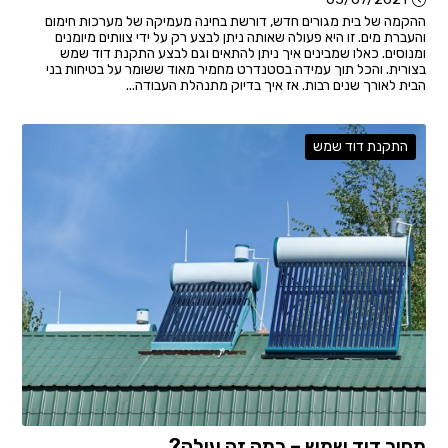
ההקמה של בית מגורים חדש, דורשת בחינה מעמיקה של מערכות חימום
והעברת מים. זו היא פעולה שאותה ניתן לבצע רק על ידי צוותים מיומנים
ומנוסים. כאלו שמבינים איך ניתן להתאים וגם לבצע התקנת דוד שמש
בצורית. והכל תוך עמידה בסטנדרט מחמיר מאוד ששומר על בטיחות בני
הבית לאורך שנים רבות. אז איך בדיוק מתנהלת העבודה...
התקנת דוד שמש
מחיר דוד שמש – כמה זה עולה?