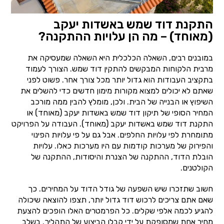
התקנת דוד שמש באשדות יעקב
(מאוחד) – מה הן עלויות ההתקנה?
במובנים רבים, השאלה הכלכלית היא השאלה שמעסיקה את
מרבית הלקוחות המבקשים להתקין דוד שמש. הצורך לעמוד
בתקציב העבודות הוא גדול יותר מכל צורך אחר. פשוט לפני
שאתם לא יכולים למצוא מקורות מימון חדשים כדי להשלים את
השיפוץ או הבנייה של הבית. ולכן, מומלץ להבין ממה מורכב
המחיר הסופי של תיקון דוד שמש באשדות יעקב (מאוחד) או
התקנת דוד שמש באשדות יעקב (מאוחד). העבודה על הפרויקט
מתומחרת לפי עלויות החלפים. אבל גם על פי עלויות הפינוי
והפירוק של מערכות קודמות עם היו מערכות כאלו. עלויות
הובלת הדוד, ההתקנה של הצנרת והיסודות, ההתקנה של
הקולטנים.
חשוב שתזכרו שיש השפעה של גודל הדוד על המחירים. כך
שאם אתם צריכים לרכוש דוד גדול יותר, תצפו להוצאה שיכולה
להגיע לכמה אלפי שקלים. כל הפרמטרים האלו הופכים להצעת
מחיר אחת שמסופקת על ידי קבלן הביצוע של התהליך. בשלב