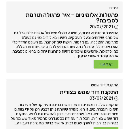
טיפים
פרגולות אלומיניום – איך פרגולה תורמת
לסביבה?
20/07/2021
החשיבה והתפיסה הירוקה, משנה הרגלי חיים של אנשים רבים אבל גם
של נותני שירותים ובעלי העסקים. השינוי בא לידי ביטוי גם בעולם
פתרונות ההצללה. עם מגמות ירוקות שמתכתבת עם העולם האדריכלי
הוא באופן כללי. עם כל כמה שזה מפתיע לגלות, יש פתרונות הצללה
כמו פרגולות אלומיניום שיכולים להיות פתרונות ירוקים ובריאים לסביבה.
אז מה עומד מאחורי הרעיון...
קרא עוד
התקנת דוד שמש
התקנת דוד שמש בצורית
03/07/2021
ההקמה של בית מגורים חדש, דורשת בחינה מעמיקה של מערכות
חימום והעברת מים. זו היא פעולה שאותה ניתן לבצע רק על ידי צוותים
מיומנים ומנוסים. כאלו שמבינים איך ניתן להתאים וגם לבצע התקנת
דוד שמש בצורית. והכל תוך עמידה בסטנדרט מחמיר מאוד ששומר על
בטיחות בני הבית לאורך שנים רבות. אז איך בדיוק מתנהלת העבודה...