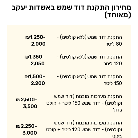
מחירון התקנת דוד שמש באשדות יעקב
(מאוחד)
התקנת דוד שמש (ללא קולטים) -
₪1,250-
80 ליטר
2,000
התקנת דוד שמש (ללא קולטים) -
₪1,350-
120 ליטר
2,050
התקנת דוד שמש (ללא קולטים) -
₪1,500-
150 ליטר
2,200
התקנת מערכות מובנות (דוד שמש
₪2,500-
וקולטים) - דוד שמש 150 ליטר + קולט
3,500
גדול
התקנת מערכות מובנות (דוד שמש
₪2,250-
וקולטים) - דוד שמש 120 ליטר + קולט
3,000
בינוני