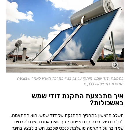
בתמונה: דוד שמש מותקן על גג בניין במרכז הארץ לאחר שבוצעה
התקנת דוד שמש ללקוח
איך מתבצעת התקנת דודי שמש
באשכולות?
השלב הראשון בתהליך ההתנקה של דוד שמש, הוא ההתאמה.
לכל נכס יש מבנה הנדסי ייחודי. כך שאם אתם רוצים להבטיח
שמדובר על התאמה מושלמת לנכס שלכם, חשוב לבצע בחינה