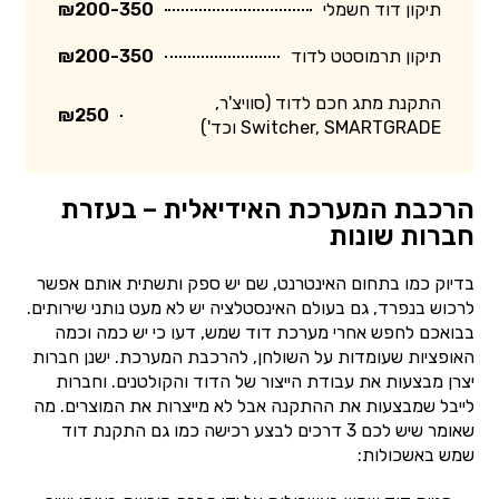
תיקון דוד חשמלי
₪200-350
תיקון תרמוסטט לדוד
₪200-350
התקנת מתג חכם לדוד (סוויצ'ר,
₪250
Switcher, SMARTGRADE וכד')
הרכבת המערכת האידיאלית – בעזרת
חברות שונות
בדיוק כמו בתחום האינטרנט, שם יש ספק ותשתית אותם אפשר
לרכוש בנפרד, גם בעולם האינסטלציה יש לא מעט נותני שירותים.
בבואכם לחפש אחרי מערכת דוד שמש, דעו כי יש כמה וכמה
האופציות שעומדות על השולחן, להרכבת המערכת. ישנן חברות
יצרן מבצעות את עבודת הייצור של הדוד והקולטנים. וחברות
לייבל שמבצעות את ההתקנה אבל לא מייצרות את המוצרים. מה
שאומר שיש לכם 3 דרכים לבצע רכישה כמו גם התקנת דוד
שמש באשכולות: