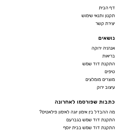
דף הבית
תקנון ותנאי שימוש
יצירת קשר
נושאים
אנרגיה ירוקה
בריאות
התקנת דוד שמש
טיפים
מוצרים מומלצים
עיצוב ירוק
כתבות שפורסמו לאחרונה
מה ההבדל בין אימון יוגה לאימון פילאטיס?
התקנת דוד שמש בגברעם
התקנת דוד שמש בבית יוסף