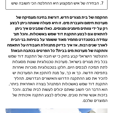
הבחירה של איש המקצוע היא ההחלטה הכי חשובה שיש
ההקמה של בית מגורים חדש, דורשת בחינה מעמיקה של
מערכות חימום והעברת מים. זו היא פעולה שאותה ניתן לבצע
רק על ידי צוותים מיומנים ומנוסים. כאלו שמבינים איך ניתן
להתאים וגם לבצע התקנת דוד שמש באשכולות. והכל תוך
עמידה בסטנדרט מחמיר מאוד ששומר על בטיחות בני הבית
לאורך שנים רבות. אז איך בדיוק מתנהלת העבודה על התאמה
והתקנה של מערכות מים בבית? כל הפרטים בכתבה הבאה!
הרגולטור הישראלי קבע בחוק כי יש חובה של התקנת דוד שמש
בכל בית מגורים בישראל. מערכות טכנולוגיות שונות מסוגלות
לתת תמיכה לנכסים היום, חלקן בטכנולוגיות מוכרות ואחרות
בתפיסה חדשה. כך או כך, על מנת להתקין את המערכות יש
להכיר את סוג ההתקנה הדרוש והאישורים הנדרשים. תהליך
התקנת דוד שמש באשכולות המתנהל בצורה האחראית ביותר,
הוא הדבר הכי חשוב שאתם יכולים לעשות לבית שלכם. והכל
בזכות אנשי שירות טובים, שיכולים לבצע התקנה איכותית של
המוצרים שלכם.