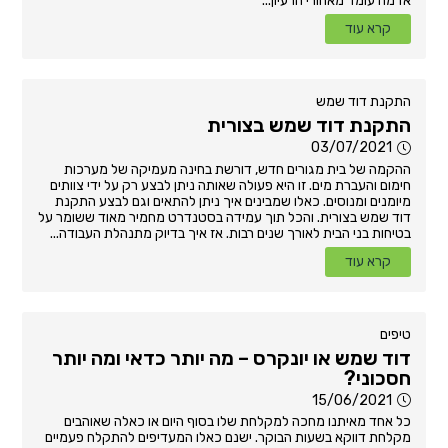
אז מה עומד מאחורי הרעיון...
קרא עוד
התקנת דוד שמש
התקנת דוד שמש בצורית
03/07/2021
ההקמה של בית מגורים חדש, דורשת בחינה מעמיקה של מערכות
חימום והעברת מים. זו היא פעולה שאותה ניתן לבצע רק על ידי צוותים
מיומנים ומנוסים. כאלו שמבינים איך ניתן להתאים וגם לבצע התקנת
דוד שמש בצורית. והכל תוך עמידה בסטנדרט מחמיר מאוד ששומר על
בטיחות בני הבית לאורך שנים רבות. אז איך בדיוק מתנהלת העבודה...
קרא עוד
טיפים
דוד שמש או יונקרס – מה יותר כדאי ומה יותר
חסכוני?
15/06/2021
כל אחד מאיתנו מחכה למקלחת שלו בסוף היום או כאלה שאוהבים
מקלחת דווקא בשעות הבוקר. ישנם כאלו המעדיפים להתקלח פעמיים