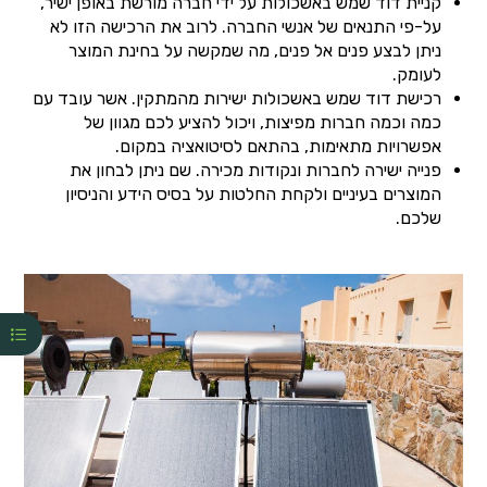
קניית דוד שמש באשכולות על ידי חברה מורשת באופן ישיר,
על-פי התנאים של אנשי החברה. לרוב את הרכישה הזו לא
ניתן לבצע פנים אל פנים, מה שמקשה על בחינת המוצר
לעומק.
רכישת דוד שמש באשכולות ישירות מהמתקין. אשר עובד עם
כמה וכמה חברות מפיצות, ויכול להציע לכם מגוון של
אפשרויות מתאימות, בהתאם לסיטואציה במקום.
פנייה ישירה לחברות ונקודות מכירה. שם ניתן לבחון את
המוצרים בעיניים ולקחת החלטות על בסיס הידע והניסיון
שלכם.