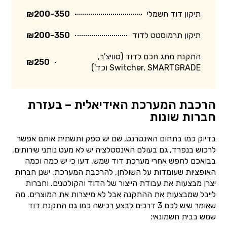
תיקון דוד חשמלי
₪200-350
תיקון תרמוסטט לדוד
₪200-350
התקנת מתג חכם לדוד (סוויצ'ר,
₪250
Switcher, SMARTGRADE וכד')
הרכבת המערכת האידיאלית – בעזרת
חברות שונות
בדיוק כמו בתחום האינטרנט, שם יש ספק ותשתית אותם אפשר
לרכוש בנפרד, גם בעולם האינסטלציה יש לא מעט נותני שירותים.
בבואכם לחפש אחרי מערכת דוד שמש, דעו כי יש כמה וכמה
האופציות שעומדות על השולחן, להרכבת המערכת. ישנן חברות
יצרן מבצעות את עבודת הייצור של הדוד והקולטנים. וחברות
לייבל שמבצעות את ההתקנה אבל לא מייצרות את המוצרים. מה
שאומר שיש לכם 3 דרכים לבצע רכישה כמו גם התקנת דוד
שמש בבית חשמונאי: