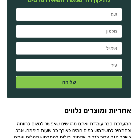
אחריות ומוצרים נלווים
המערכת כבר עומדת ואתם מרגישים שאפשר לנשום לרווחה
ולהתחיל להשתמש במים חמים לאורך כל שעות היממה. אבל,
בשלב הזה צריך לזכור שתמיד יכולות להתרחש תקלות ואתם