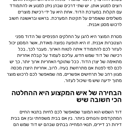
רוצים למנוע אותן. יש שתי דרכים שבהן ניתן למנוע או להתמודד
עם תקלות במערכת הדוד. אחת היא על ידי רכישת מוצרים
משלימים ששומרים על תקינות המערכת. בראש ובראשונה חשוב
לרכוש מסנן אבנית.
מטרת המוצר היא להגן על החלקים הפנימיים של הדוד מפני
הצטברות אבנית. זו היא תופעה נפוצה מאודת, אשר המסנן יכול
לעזור לכם להתמודד איתה לטווח הארוך. מעבר לכך, בכל
רכישה של דוד שמש חדש, עליכם לעמוד על קבלת אחריות
מתאימה של יצרן הדוד. ככל שתוקף האחריות ארוך יותר, כך יש
לכם למי לפנות אם מתרחשת בעיה. לרוב, אחריות היצרן מכסה
מגוון רחב של תרחישים אפשריים, מה שמאפשר לכם לרכוש מוצר
מתוך ידיעה שיש מי שיכול לעזור.
הבחירה של איש המקצוע היא ההחלטה
הכי חשובה שיש
דוד השמש הוא המוצר שמאפשר לכם לחיות בתנאי החיים
המתקדמים והנוחים ביותר. בין אם בבית משפחתי ובין אם בבית
דירות רב דיירים, תנאי המחייה בבתים שבהם יש דוד שמש הם