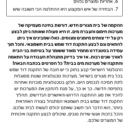
אחריות ומוצרים נלווים
הבחירה של איש המקצוע היא ההחלטה הכי חשובה שיש
ההקמה של בית מגורים חדש, דורשת בחינה מעמיקה של
מערכות חימום והעברת מים. זו היא פעולה שאותה ניתן לבצע
רק על ידי צוותים מיומנים ומנוסים. כאלו שמבינים איך ניתן
להתאים וגם לבצע התקנת דוד שמש בבית חשמונאי. והכל תוך
עמידה בסטנדרט מחמיר מאוד ששומר על בטיחות בני הבית
לאורך שנים רבות. אז איך בדיוק מתנהלת העבודה על התאמה
והתקנה של מערכות מים בבית? כל הפרטים בכתבה הבאה!
הרגולטור הישראלי קבע בחוק כי יש חובה של התקנת דוד שמש
בכל בית מגורים בישראל. מערכות טכנולוגיות שונות מסוגלות
לתת תמיכה לנכסים היום, חלקן בטכנולוגיות מוכרות ואחרות
בתפיסה חדשה. כך או כך, על מנת להתקין את המערכות יש
להכיר את סוג ההתקנה הדרוש והאישורים הנדרשים. תהליך
התקנת דוד שמש בבית חשמונאי המתנהל בצורה האחראית
ביותר, הוא הדבר הכי חשוב שאתם יכולים לעשות לבית שלכם.
והכל בזכות אנשי שירות טובים, שיכולים לבצע התקנה איכותית
של המוצרים שלכם.