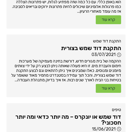
הוא באופן כללי. עם כל כמה שזה מפתיע לגלות, יש פתרונות הצללה
כמו פרגולות אלומיניום שיכולים להיות פתרונות ירוקים ובריאים לסביבה.
אז מה עומד מאחורי הרעיון...
קרא עוד
התקנת דוד שמש
התקנת דוד שמש בצורית
03/07/2021
ההקמה של בית מגורים חדש, דורשת בחינה מעמיקה של מערכות
חימום והעברת מים. זו היא פעולה שאותה ניתן לבצע רק על ידי צוותים
מיומנים ומנוסים. כאלו שמבינים איך ניתן להתאים וגם לבצע התקנת
דוד שמש בצורית. והכל תוך עמידה בסטנדרט מחמיר מאוד ששומר על
בטיחות בני הבית לאורך שנים רבות. אז איך בדיוק מתנהלת העבודה...
קרא עוד
טיפים
דוד שמש או יונקרס – מה יותר כדאי ומה יותר
חסכוני?
15/06/2021