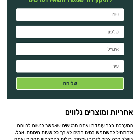
אחריות ומוצרים נלווים
המערכת כבר עומדת ואתם מרגישים שאפשר לנשום לרווחה
ולהתחיל להשתמש במים חמים לאורך כל שעות היממה. אבל,
בשלב הזה צריך לזכור שתמיד יכולות להתרחש תקלות ואתם