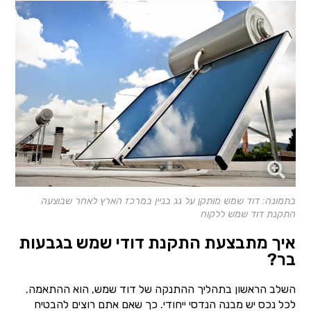
בתמונה: דוד שמש מותקן על גג בניין במרכז הארץ לאחר שבוצעה
התקנת דוד שמש ללקוח
איך מתבצעת התקנת דודי שמש בגבעות
בר?
השלב הראשון בתהליך ההתנקה של דוד שמש, הוא ההתאמה.
לכל נכס יש מבנה הנדסי ייחודי. כך שאם אתם רוצים להבטיח