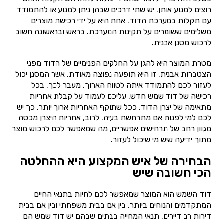
רוצים למנוע אותן. יש שתי דרכים שבהן ניתן למנוע או להתמודד
עם תקלות במערכת הדוד. אחת היא על ידי רכישת מוצרים
משלימים ששומרים על תקינות המערכת. בראש ובראשונה חשוב
לרכוש מסנן אבנית.
מטרת המוצר היא להגן על החלקים הפנימיים של הדוד מפני
הצטברות אבנית. זו היא תופעה נפוצה מאודת, אשר המסנן יכול
לעזור לכם להתמודד איתה לטווח הארוך. מעבר לכך, בכל
רכישה של דוד שמש חדש, עליכם לעמוד על קבלת אחריות
מתאימה של יצרן הדוד. ככל שתוקף האחריות ארוך יותר, כך יש
לכם למי לפנות אם מתרחשת בעיה. לרוב, אחריות היצרן מכסה
מגוון רחב של תרחישים אפשריים, מה שמאפשר לכם לרכוש מוצר
מתוך ידיעה שיש מי שיכול לעזור.
הבחירה של איש המקצוע היא ההחלטה
הכי חשובה שיש
דוד השמש הוא המוצר שמאפשר לכם לחיות בתנאי החיים
המתקדמים והנוחים ביותר. בין אם בבית משפחתי ובין אם בבית
דירות רב דיירים, תנאי המחייה בבתים שבהם יש דוד שמש הם