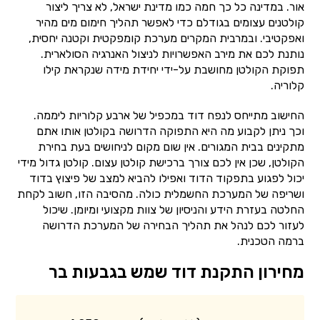
אור. במדינה כל כך חמה כמו מדינת ישראל, לא צריך ליצור
קולטנים עצומים בגודלם כדי לאפשר תהליך חימום מים מהיר
ואפקטיבי. ובמרבית המקרים מערכת קומפקטית וקטנה יחסית,
נותנת לכם את מירב האפשרויות לניצול האנרגיה הסולארית.
תפוקת הקולטן מחושבת על-ידי יחידת מידה שנקראת קילו
קלוריה.
החישוב מתייחס לנפח דוד במכפיל של ארבע קלוריות ליממה.
וכך ניתן לקבוע מה היא התפוקה הדרושה בקולטן אותו אתם
מתקינים בבית המגורים. אין שום מקום לניחושים בעת בחירת
הקולטן, שכן אין לכם צורך ברכישת קולטן עצום. קולטן גדול מידי
יכול לפגוע בתפקוד הדוד ואפילו להביא למצב של פיצוץ בדוד
ושריפה של המערכת החשמלית כולה. מהסיבה הזו, חשוב לקחת
החלטה בעזרת הידע והניסיון של צוות מקצועי ומיומן. שיכול
לעזור לכם לנהל את תהליך הבחירה של המערכת הדרושה
ברמה הטכנית.
מחירון התקנת דוד שמש בגבעות בר