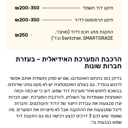
תיקון דוד חשמלי
₪200-350
תיקון תרמוסטט לדוד
₪200-350
התקנת מתג חכם לדוד (סוויצ'ר,
₪250
Switcher, SMARTGRADE וכד')
הרכבת המערכת האידיאלית – בעזרת
חברות שונות
בדיוק כמו בתחום האינטרנט, שם יש ספק ותשתית אותם אפשר
לרכוש בנפרד, גם בעולם האינסטלציה יש לא מעט נותני שירותים.
בבואכם לחפש אחרי מערכת דוד שמש, דעו כי יש כמה וכמה
האופציות שעומדות על השולחן, להרכבת המערכת. ישנן חברות
יצרן מבצעות את עבודת הייצור של הדוד והקולטנים. וחברות
לייבל שמבצעות את ההתקנה אבל לא מייצרות את המוצרים. מה
שאומר שיש לכם 3 דרכים לבצע רכישה כמו גם התקנת דוד
שמש בגבעות בר: