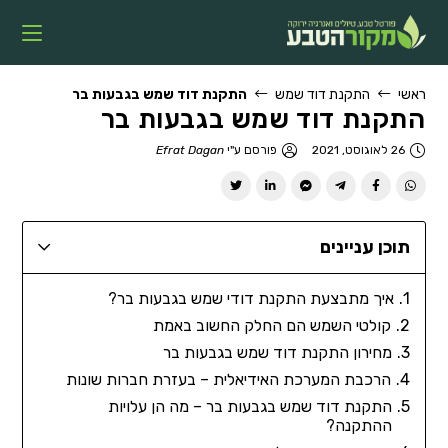
ראשי
התקנת דוד שמש
התקנת דוד שמש בגבעות בר
התקנת דוד שמש בגבעות בר
26 לאוגוסט, 2021
פורסם ע"י
Efrat Dagan
תוכן עניינים
איך מתבצעת התקנת דודי שמש בגבעות בר?
קולטי השמש הם החלק החשוב באמת
מחירון התקנת דוד שמש בגבעות בר
הרכבת המערכת האידיאלית – בעזרת חברות שונות
התקנת דוד שמש בגבעות בר – מה הן עלויות
ההתקנה?