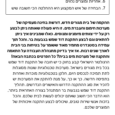
אחריות ומוצרים נלווים
הבחירה של איש המקצוע היא ההחלטה הכי חשובה שיש
ההקמה של בית מגורים חדש, דורשת בחינה מעמיקה של
מערכות חימום והעברת מים. זו היא פעולה שאותה ניתן לבצע
רק על ידי צוותים מיומנים ומנוסים. כאלו שמבינים איך ניתן
להתאים וגם לבצע התקנת דוד שמש בגבעות בר. והכל תוך
עמידה בסטנדרט מחמיר מאוד ששומר על בטיחות בני הבית
לאורך שנים רבות. אז איך בדיוק מתנהלת העבודה על התאמה
והתקנה של מערכות מים בבית? כל הפרטים בכתבה הבאה!
הרגולטור הישראלי קבע בחוק כי יש חובה של התקנת דוד שמש
בכל בית מגורים בישראל. מערכות טכנולוגיות שונות מסוגלות
לתת תמיכה לנכסים היום, חלקן בטכנולוגיות מוכרות ואחרות
בתפיסה חדשה. כך או כך, על מנת להתקין את המערכות יש
להכיר את סוג ההתקנה הדרוש והאישורים הנדרשים. תהליך
התקנת דוד שמש בגבעות בר המתנהל בצורה האחראית ביותר,
הוא הדבר הכי חשוב שאתם יכולים לעשות לבית שלכם. והכל
בזכות אנשי שירות טובים, שיכולים לבצע התקנה איכותית של
המוצרים שלכם.