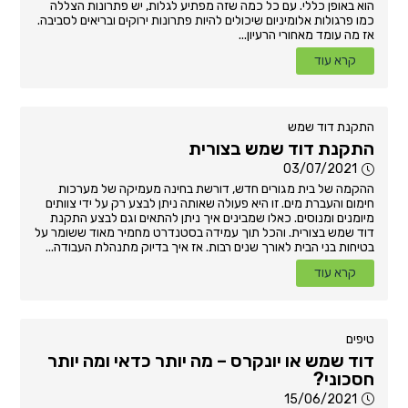
הוא באופן כללי. עם כל כמה שזה מפתיע לגלות, יש פתרונות הצללה
כמו פרגולות אלומיניום שיכולים להיות פתרונות ירוקים ובריאים לסביבה.
אז מה עומד מאחורי הרעיון...
קרא עוד
התקנת דוד שמש
התקנת דוד שמש בצורית
03/07/2021
ההקמה של בית מגורים חדש, דורשת בחינה מעמיקה של מערכות
חימום והעברת מים. זו היא פעולה שאותה ניתן לבצע רק על ידי צוותים
מיומנים ומנוסים. כאלו שמבינים איך ניתן להתאים וגם לבצע התקנת
דוד שמש בצורית. והכל תוך עמידה בסטנדרט מחמיר מאוד ששומר על
בטיחות בני הבית לאורך שנים רבות. אז איך בדיוק מתנהלת העבודה...
קרא עוד
טיפים
דוד שמש או יונקרס – מה יותר כדאי ומה יותר
חסכוני?
15/06/2021