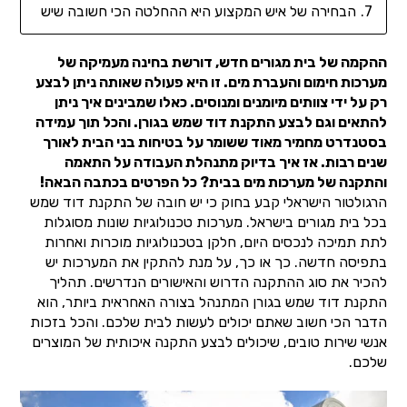
הבחירה של איש המקצוע היא ההחלטה הכי חשובה שיש
ההקמה של בית מגורים חדש, דורשת בחינה מעמיקה של
מערכות חימום והעברת מים. זו היא פעולה שאותה ניתן לבצע
רק על ידי צוותים מיומנים ומנוסים. כאלו שמבינים איך ניתן
להתאים וגם לבצע התקנת דוד שמש בגורן. והכל תוך עמידה
בסטנדרט מחמיר מאוד ששומר על בטיחות בני הבית לאורך
שנים רבות. אז איך בדיוק מתנהלת העבודה על התאמה
והתקנה של מערכות מים בבית? כל הפרטים בכתבה הבאה!
הרגולטור הישראלי קבע בחוק כי יש חובה של התקנת דוד שמש
בכל בית מגורים בישראל. מערכות טכנולוגיות שונות מסוגלות
לתת תמיכה לנכסים היום, חלקן בטכנולוגיות מוכרות ואחרות
בתפיסה חדשה. כך או כך, על מנת להתקין את המערכות יש
להכיר את סוג ההתקנה הדרוש והאישורים הנדרשים. תהליך
התקנת דוד שמש בגורן המתנהל בצורה האחראית ביותר, הוא
הדבר הכי חשוב שאתם יכולים לעשות לבית שלכם. והכל בזכות
אנשי שירות טובים, שיכולים לבצע התקנה איכותית של המוצרים
שלכם.