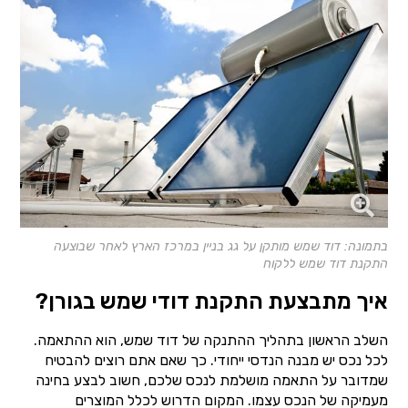
בתמונה: דוד שמש מותקן על גג בניין במרכז הארץ לאחר שבוצעה
התקנת דוד שמש ללקוח
איך מתבצעת התקנת דודי שמש בגורן?
השלב הראשון בתהליך ההתנקה של דוד שמש, הוא ההתאמה.
לכל נכס יש מבנה הנדסי ייחודי. כך שאם אתם רוצים להבטיח
שמדובר על התאמה מושלמת לנכס שלכם, חשוב לבצע בחינה
מעמיקה של הנכס עצמו. המקום הדרוש לכלל המוצרים