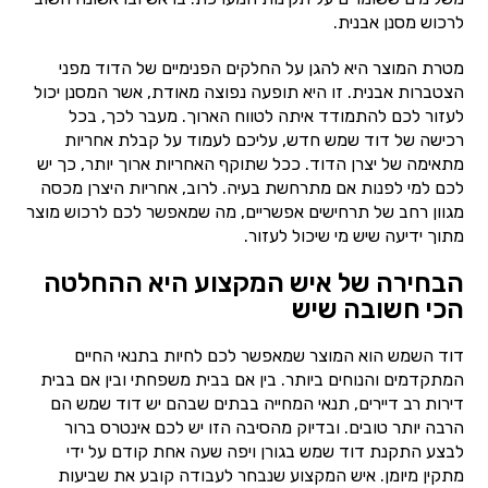
לרכוש מסנן אבנית.
מטרת המוצר היא להגן על החלקים הפנימיים של הדוד מפני
הצטברות אבנית. זו היא תופעה נפוצה מאודת, אשר המסנן יכול
לעזור לכם להתמודד איתה לטווח הארוך. מעבר לכך, בכל
רכישה של דוד שמש חדש, עליכם לעמוד על קבלת אחריות
מתאימה של יצרן הדוד. ככל שתוקף האחריות ארוך יותר, כך יש
לכם למי לפנות אם מתרחשת בעיה. לרוב, אחריות היצרן מכסה
מגוון רחב של תרחישים אפשריים, מה שמאפשר לכם לרכוש מוצר
מתוך ידיעה שיש מי שיכול לעזור.
הבחירה של איש המקצוע היא ההחלטה
הכי חשובה שיש
דוד השמש הוא המוצר שמאפשר לכם לחיות בתנאי החיים
המתקדמים והנוחים ביותר. בין אם בבית משפחתי ובין אם בבית
דירות רב דיירים, תנאי המחייה בבתים שבהם יש דוד שמש הם
הרבה יותר טובים. ובדיוק מהסיבה הזו יש לכם אינטרס ברור
לבצע התקנת דוד שמש בגורן ויפה שעה אחת קודם על ידי
מתקין מיומן. איש המקצוע שנבחר לעבודה קובע את שביעות