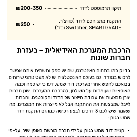
תיקון תרמוסטט לדוד
₪200-350
התקנת מתג חכם לדוד (סוויצ'ר,
₪250
Switcher, SMARTGRADE וכד')
הרכבת המערכת האידיאלית – בעזרת
חברות שונות
בדיוק כמו בתחום האינטרנט, שם יש ספק ותשתית אותם אפשר
לרכוש בנפרד, גם בעולם האינסטלציה יש לא מעט נותני שירותים.
בבואכם לחפש אחרי מערכת דוד שמש, דעו כי יש כמה וכמה
האופציות שעומדות על השולחן, להרכבת המערכת. ישנן חברות
יצרן מבצעות את עבודת הייצור של הדוד והקולטנים. וחברות
לייבל שמבצעות את ההתקנה אבל לא מייצרות את המוצרים. מה
שאומר שיש לכם 3 דרכים לבצע רכישה כמו גם התקנת דוד
שמש בגורן:
קניית דוד שמש בגורן על ידי חברה מורשת באופן ישיר, על-פי