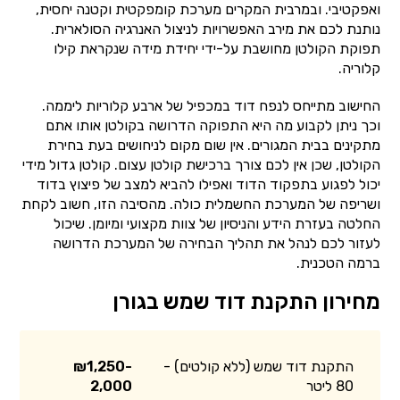
ואפקטיבי. ובמרבית המקרים מערכת קומפקטית וקטנה יחסית,
נותנת לכם את מירב האפשרויות לניצול האנרגיה הסולארית.
תפוקת הקולטן מחושבת על-ידי יחידת מידה שנקראת קילו
קלוריה.
החישוב מתייחס לנפח דוד במכפיל של ארבע קלוריות ליממה.
וכך ניתן לקבוע מה היא התפוקה הדרושה בקולטן אותו אתם
מתקינים בבית המגורים. אין שום מקום לניחושים בעת בחירת
הקולטן, שכן אין לכם צורך ברכישת קולטן עצום. קולטן גדול מידי
יכול לפגוע בתפקוד הדוד ואפילו להביא למצב של פיצוץ בדוד
ושריפה של המערכת החשמלית כולה. מהסיבה הזו, חשוב לקחת
החלטה בעזרת הידע והניסיון של צוות מקצועי ומיומן. שיכול
לעזור לכם לנהל את תהליך הבחירה של המערכת הדרושה
ברמה הטכנית.
מחירון התקנת דוד שמש בגורן
התקנת דוד שמש (ללא קולטים) -
₪1,250-
80 ליטר
2,000