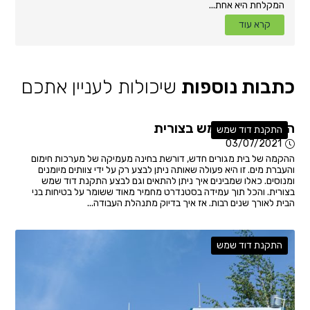
המקלחת היא אחת...
קרא עוד
כתבות נוספות
שיכולות לעניין אתכם
התקנת דוד שמש בצורית
התקנת דוד שמש
03/07/2021
ההקמה של בית מגורים חדש, דורשת בחינה מעמיקה של מערכות חימום
והעברת מים. זו היא פעולה שאותה ניתן לבצע רק על ידי צוותים מיומנים
ומנוסים. כאלו שמבינים איך ניתן להתאים וגם לבצע התקנת דוד שמש
בצורית. והכל תוך עמידה בסטנדרט מחמיר מאוד ששומר על בטיחות בני
הבית לאורך שנים רבות. אז איך בדיוק מתנהלת העבודה...
התקנת דוד שמש