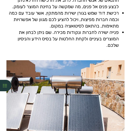
התנאים של אנשי החברה. לרוב את הרכישה הזו לא ניתן
לבצע פנים אל פנים, מה שמקשה על בחינת המוצר לעומק.
רכישת דוד שמש בגורן ישירות מהמתקין. אשר עובד עם כמה
וכמה חברות מפיצות, ויכול להציע לכם מגוון של אפשרויות
מתאימות, בהתאם לסיטואציה במקום.
פנייה ישירה לחברות ונקודות מכירה. שם ניתן לבחון את
המוצרים בעיניים ולקחת החלטות על בסיס הידע והניסיון
שלכם.