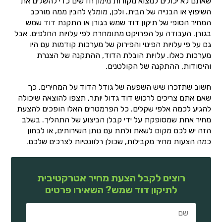
שאתם לא יכולים למצוא מקורות מימון חדשים כדי להשלים את
השיפוץ או הבנייה של הבית. ולכן, מומלץ להבין ממה מורכב
המחיר הסופי של תיקון דוד שמש בגורן או התקנת דוד שמש
בגורן. העבודה על הפרויקט מתומחרת לפי עלויות החלפים. אבל
גם על פי עלויות הפינוי והפירוק של מערכות קודמות עם היו
מערכות כאלו. עלויות הובלת הדוד, ההתקנה של הצנרת
והיסודות, ההתקנה של הקולטנים.
חשוב שתזכרו שיש השפעה של גודל הדוד על המחירים. כך
שאם אתם צריכים לרכוש דוד גדול יותר, תצפו להוצאה שיכולה
להגיע לכמה אלפי שקלים. כל הפרמטרים האלו הופכים להצעת
מחיר אחת שמסופקת על ידי קבלן הביצוע של התהליך. בשלב
הזה יש לכם מקום לשאת ולתת עם נותן השירותים, או לבחון
כמה הצעות מחיר מקבילות, שכולן רלוונטיות לצרכים שלכם.
רוצים לקבל הצעת מחיר אטרקטיבית
לתיקון דוד שמש? השאירו פרטים