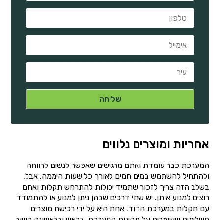
אחריות ומוצרים נלווים
המערכת כבר עומדת ואתם מרגישים שאפשר לנשום לרווחה
ולהתחיל להשתמש במים חמים לאורך כל שעות היממה. אבל,
בשלב הזה צריך לזכור שתמיד יכולות להתרחש תקלות ואתם
רוצים למנוע אותן. יש שתי דרכים שבהן ניתן למנוע או להתמודד
עם תקלות במערכת הדוד. אחת היא על ידי רכישת מוצרים
משלימים ששומרים על תקינות המערכת. בראש ובראשונה חשוב