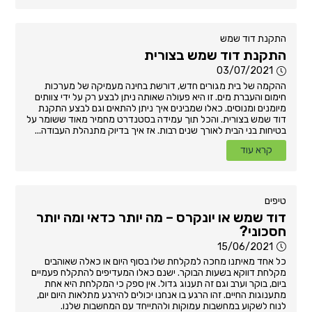
התקנת דוד שמש
התקנת דוד שמש בצורית
03/07/2021
ההקמה של בית מגורים חדש, דורשת בחינה מעמיקה של מערכות
חימום והעברת מים. זו היא פעולה שאותה ניתן לבצע רק על ידי צוותים
מיומנים ומנוסים. כאלו שמבינים איך ניתן להתאים וגם לבצע התקנת
דוד שמש בצורית. והכל תוך עמידה בסטנדרט מחמיר מאוד ששומר על
בטיחות בני הבית לאורך שנים רבות. אז איך בדיוק מתנהלת העבודה...
קרא עוד
טיפים
דוד שמש או יונקרס – מה יותר כדאי ומה יותר
חסכוני?
15/06/2021
כל אחד מאיתנו מחכה למקלחת שלו בסוף היום או כאלה שאוהבים
מקלחת דווקא בשעות הבוקר. ישנם כאלו המעדיפים להתקלח פעמיים
ביום, בוקר וערב וגם זה תענוג גדול. אין ספק כי המקלחת היא אחת
מתענוגות החיים. זהו הרגע בו אנחנו יכולים להירגע מתלאות היום יום,
לנוח לשקוע במחשבות עמוקות ולהתייחד עם המחשבות שלנו.