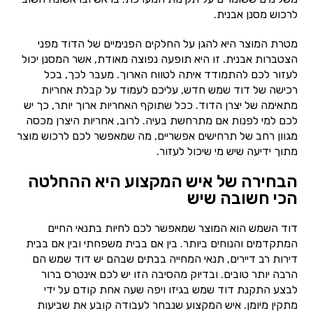
לרכוש מסנן אבנית.
מטרת המוצר היא להגן על החלקים הפנימיים של הדוד מפני
הצטברות אבנית. זו היא תופעה נפוצה מאודת, אשר המסנן יכול
לעזור לכם להתמודד איתה לטווח הארוך. מעבר לכך, בכל
רכישה של דוד שמש חדש, עליכם לעמוד על קבלת אחריות
מתאימה של יצרן הדוד. ככל שתוקף האחריות ארוך יותר, כך יש
לכם למי לפנות אם מתרחשת בעיה. לרוב, אחריות היצרן מכסה
מגוון רחב של תרחישים אפשריים, מה שמאפשר לכם לרכוש מוצר
מתוך ידיעה שיש מי שיכול לעזור.
הבחירה של איש המקצוע היא ההחלטה
הכי חשובה שיש
דוד השמש הוא המוצר שמאפשר לכם לחיות בתנאי החיים
המתקדמים והנוחים ביותר. בין אם בבית משפחתי ובין אם בבית
דירות רב דיירים, תנאי המחייה בבתים שבהם יש דוד שמש הם
הרבה יותר טובים. ובדיוק מהסיבה הזו יש לכם אינטרס ברור
לבצע התקנת דוד שמש בגיזו ויפה שעה אחת קודם על ידי
מתקין מיומן. איש המקצוע שנבחר לעבודה קובע את שביעות