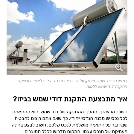
בתמונה: דוד שמש מותקן על גג בניין במרכז הארץ לאחר שבוצעה
התקנת דוד שמש ללקוח
איך מתבצעת התקנת דודי שמש בגיזו?
השלב הראשון בתהליך ההתנקה של דוד שמש, הוא ההתאמה.
לכל נכס יש מבנה הנדסי ייחודי. כך שאם אתם רוצים להבטיח
שמדובר על התאמה מושלמת לנכס שלכם, חשוב לבצע בחינה
מעמיקה של הנכס עצמו. המקום הדרוש לכלל המוצרים