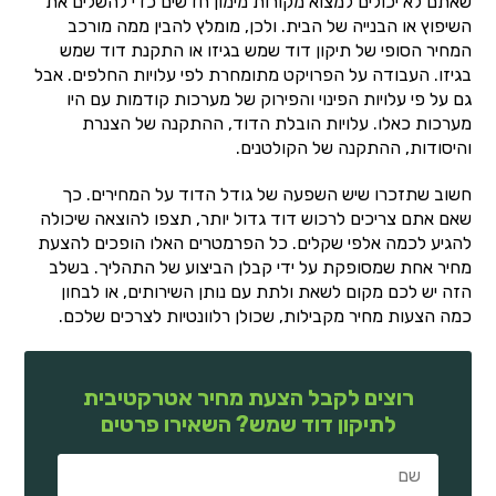
שאתם לא יכולים למצוא מקורות מימון חדשים כדי להשלים את
השיפוץ או הבנייה של הבית. ולכן, מומלץ להבין ממה מורכב
המחיר הסופי של תיקון דוד שמש בגיזו או התקנת דוד שמש
בגיזו. העבודה על הפרויקט מתומחרת לפי עלויות החלפים. אבל
גם על פי עלויות הפינוי והפירוק של מערכות קודמות עם היו
מערכות כאלו. עלויות הובלת הדוד, ההתקנה של הצנרת
והיסודות, ההתקנה של הקולטנים.
חשוב שתזכרו שיש השפעה של גודל הדוד על המחירים. כך
שאם אתם צריכים לרכוש דוד גדול יותר, תצפו להוצאה שיכולה
להגיע לכמה אלפי שקלים. כל הפרמטרים האלו הופכים להצעת
מחיר אחת שמסופקת על ידי קבלן הביצוע של התהליך. בשלב
הזה יש לכם מקום לשאת ולתת עם נותן השירותים, או לבחון
כמה הצעות מחיר מקבילות, שכולן רלוונטיות לצרכים שלכם.
רוצים לקבל הצעת מחיר אטרקטיבית
לתיקון דוד שמש? השאירו פרטים