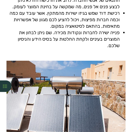
התנאים של אנשי החברה. לרוב את הרכישה הזו לא ניתן
לבצע פנים אל פנים, מה שמקשה על בחינת המוצר לעומק.
רכישת דוד שמש בגיזו ישירות מהמתקין. אשר עובד עם כמה
וכמה חברות מפיצות, ויכול להציע לכם מגוון של אפשרויות
מתאימות, בהתאם לסיטואציה במקום.
פנייה ישירה לחברות ונקודות מכירה. שם ניתן לבחון את
המוצרים בעיניים ולקחת החלטות על בסיס הידע והניסיון
שלכם.