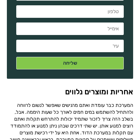
אחריות ומוצרים נלווים
המערכת כבר עומדת ואתם מרגישים שאפשר לנשום לרווחה
ולהתחיל להשתמש במים חמים לאורך כל שעות היממה. אבל,
בשלב הזה צריך לזכור שתמיד יכולות להתרחש תקלות ואתם
רוצים למנוע אותן. יש שתי דרכים שבהן ניתן למנוע או להתמודד
עם תקלות במערכת הדוד. אחת היא על ידי רכישת מוצרים
משלימים ששומרים על תקינות המערכת. בראש ובראשונה חשוב