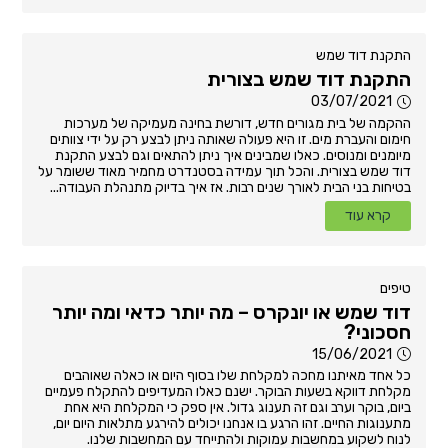
התקנת דוד שמש
התקנת דוד שמש בצורית
03/07/2021
ההקמה של בית מגורים חדש, דורשת בחינה מעמיקה של מערכות
חימום והעברת מים. זו היא פעולה שאותה ניתן לבצע רק על ידי צוותים
מיומנים ומנוסים. כאלו שמבינים איך ניתן להתאים וגם לבצע התקנת
דוד שמש בצורית. והכל תוך עמידה בסטנדרט מחמיר מאוד ששומר על
בטיחות בני הבית לאורך שנים רבות. אז איך בדיוק מתנהלת העבודה...
קרא עוד
טיפים
דוד שמש או יונקרס – מה יותר כדאי ומה יותר
חסכוני?
15/06/2021
כל אחד מאיתנו מחכה למקלחת שלו בסוף היום או כאלה שאוהבים
מקלחת דווקא בשעות הבוקר. ישנם כאלו המעדיפים להתקלח פעמיים
ביום, בוקר וערב וגם זה תענוג גדול. אין ספק כי המקלחת היא אחת
מתענוגות החיים. זהו הרגע בו אנחנו יכולים להירגע מתלאות היום יום,
לנוח לשקוע במחשבות עמוקות ולהתייחד עם המחשבות שלנו.