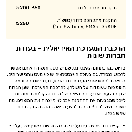
תיקון תרמוסטט לדוד
₪200-350
התקנת מתג חכם לדוד (סוויצ'ר,
₪250
Switcher, SMARTGRADE וכד')
הרכבת המערכת האידיאלית – בעזרת
חברות שונות
בדיוק כמו בתחום האינטרנט, שם יש ספק ותשתית אותם אפשר
לרכוש בנפרד, גם בעולם האינסטלציה יש לא מעט נותני שירותים.
בבואכם לחפש אחרי מערכת דוד שמש, דעו כי יש כמה וכמה
האופציות שעומדות על השולחן, להרכבת המערכת. ישנן חברות
יצרן מבצעות את עבודת הייצור של הדוד והקולטנים. וחברות
לייבל שמבצעות את ההתקנה אבל לא מייצרות את המוצרים. מה
שאומר שיש לכם 3 דרכים לבצע רכישה כמו גם התקנת דוד
שמש בגיזו:
קניית דוד שמש בגיזו על ידי חברה מורשת באופן ישיר, על-פי