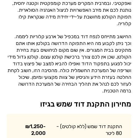
ואפקטיבי. ובמרבית המקרים מערכת קומפקטית וקטנה יחסית,
נותנת לכם את מירב האפשרויות לניצול האנרגיה הסולארית.
תפוקת הקולטן מחושבת על-ידי יחידת מידה שנקראת קילו
קלוריה.
החישוב מתייחס לנפח דוד במכפיל של ארבע קלוריות ליממה.
וכך ניתן לקבוע מה היא התפוקה הדרושה בקולטן אותו אתם
מתקינים בבית המגורים. אין שום מקום לניחושים בעת בחירת
הקולטן, שכן אין לכם צורך ברכישת קולטן עצום. קולטן גדול מידי
יכול לפגוע בתפקוד הדוד ואפילו להביא למצב של פיצוץ בדוד
ושריפה של המערכת החשמלית כולה. מהסיבה הזו, חשוב לקחת
החלטה בעזרת הידע והניסיון של צוות מקצועי ומיומן. שיכול
לעזור לכם לנהל את תהליך הבחירה של המערכת הדרושה
ברמה הטכנית.
מחירון התקנת דוד שמש בגיזו
התקנת דוד שמש (ללא קולטים) -
₪1,250-
80 ליטר
2,000