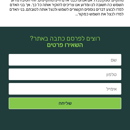
מתקיים. ספק בכלל אם אנחנו כבני אדם היינו מתקיימים. זוהי הסיבה מדוע
השמש כה חשובה לנו ומדוע אנו צריכים להוקיר אותה כל כך. אך בני האדם
למדו לבצע דברים נוספים הקשורים לשמש ולנצל אותה לטובתם. בני האדם
למדו לנצל את השמש כמקור...
רוצים לפרסם כתבה באתר?
השאירו פרטים