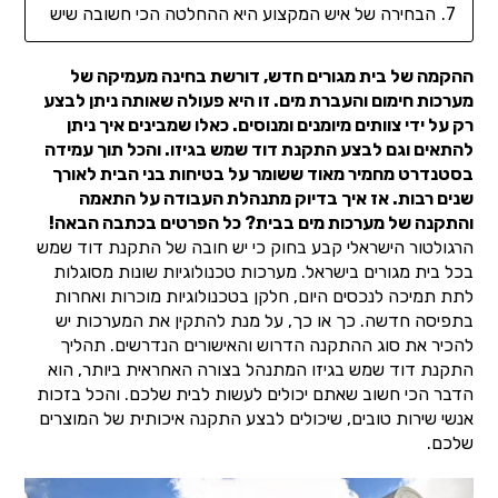
הבחירה של איש המקצוע היא ההחלטה הכי חשובה שיש
ההקמה של בית מגורים חדש, דורשת בחינה מעמיקה של
מערכות חימום והעברת מים. זו היא פעולה שאותה ניתן לבצע
רק על ידי צוותים מיומנים ומנוסים. כאלו שמבינים איך ניתן
להתאים וגם לבצע התקנת דוד שמש בגיזו. והכל תוך עמידה
בסטנדרט מחמיר מאוד ששומר על בטיחות בני הבית לאורך
שנים רבות. אז איך בדיוק מתנהלת העבודה על התאמה
והתקנה של מערכות מים בבית? כל הפרטים בכתבה הבאה!
הרגולטור הישראלי קבע בחוק כי יש חובה של התקנת דוד שמש
בכל בית מגורים בישראל. מערכות טכנולוגיות שונות מסוגלות
לתת תמיכה לנכסים היום, חלקן בטכנולוגיות מוכרות ואחרות
בתפיסה חדשה. כך או כך, על מנת להתקין את המערכות יש
להכיר את סוג ההתקנה הדרוש והאישורים הנדרשים. תהליך
התקנת דוד שמש בגיזו המתנהל בצורה האחראית ביותר, הוא
הדבר הכי חשוב שאתם יכולים לעשות לבית שלכם. והכל בזכות
אנשי שירות טובים, שיכולים לבצע התקנה איכותית של המוצרים
שלכם.