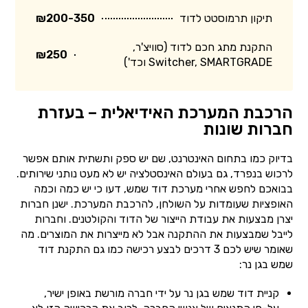
תיקון תרמוסטט לדוד
₪200-350
התקנת מתג חכם לדוד (סוויצ'ר,
₪250
Switcher, SMARTGRADE וכד')
הרכבת המערכת האידיאלית – בעזרת
חברות שונות
בדיוק כמו בתחום האינטרנט, שם יש ספק ותשתית אותם אפשר
לרכוש בנפרד, גם בעולם האינסטלציה יש לא מעט נותני שירותים.
בבואכם לחפש אחרי מערכת דוד שמש, דעו כי יש כמה וכמה
האופציות שעומדות על השולחן, להרכבת המערכת. ישנן חברות
יצרן מבצעות את עבודת הייצור של הדוד והקולטנים. וחברות
לייבל שמבצעות את ההתקנה אבל לא מייצרות את המוצרים. מה
שאומר שיש לכם 3 דרכים לבצע רכישה כמו גם התקנת דוד
שמש בגן נר:
קניית דוד שמש בגן נר על ידי חברה מורשת באופן ישיר,