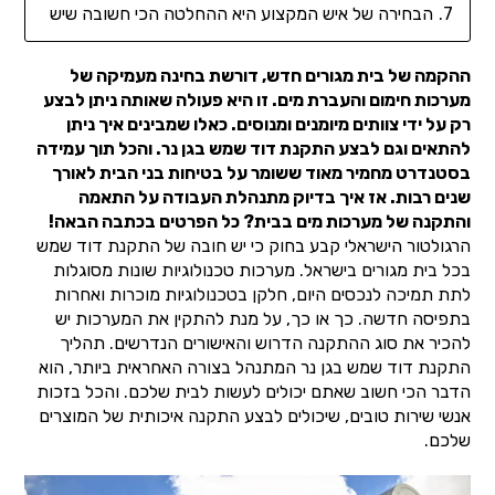
הבחירה של איש המקצוע היא ההחלטה הכי חשובה שיש
ההקמה של בית מגורים חדש, דורשת בחינה מעמיקה של
מערכות חימום והעברת מים. זו היא פעולה שאותה ניתן לבצע
רק על ידי צוותים מיומנים ומנוסים. כאלו שמבינים איך ניתן
להתאים וגם לבצע התקנת דוד שמש בגן נר. והכל תוך עמידה
בסטנדרט מחמיר מאוד ששומר על בטיחות בני הבית לאורך
שנים רבות. אז איך בדיוק מתנהלת העבודה על התאמה
והתקנה של מערכות מים בבית? כל הפרטים בכתבה הבאה!
הרגולטור הישראלי קבע בחוק כי יש חובה של התקנת דוד שמש
בכל בית מגורים בישראל. מערכות טכנולוגיות שונות מסוגלות
לתת תמיכה לנכסים היום, חלקן בטכנולוגיות מוכרות ואחרות
בתפיסה חדשה. כך או כך, על מנת להתקין את המערכות יש
להכיר את סוג ההתקנה הדרוש והאישורים הנדרשים. תהליך
התקנת דוד שמש בגן נר המתנהל בצורה האחראית ביותר, הוא
הדבר הכי חשוב שאתם יכולים לעשות לבית שלכם. והכל בזכות
אנשי שירות טובים, שיכולים לבצע התקנה איכותית של המוצרים
שלכם.