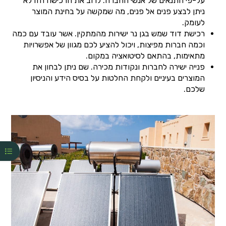
על-פי התנאים של אנשי החברה. לרוב את הרכישה הזו לא
ניתן לבצע פנים אל פנים, מה שמקשה על בחינת המוצר
לעומק.
רכישת דוד שמש בגן נר ישירות מהמתקין. אשר עובד עם כמה
וכמה חברות מפיצות, ויכול להציע לכם מגוון של אפשרויות
מתאימות, בהתאם לסיטואציה במקום.
פנייה ישירה לחברות ונקודות מכירה. שם ניתן לבחון את
המוצרים בעיניים ולקחת החלטות על בסיס הידע והניסיון
שלכם.