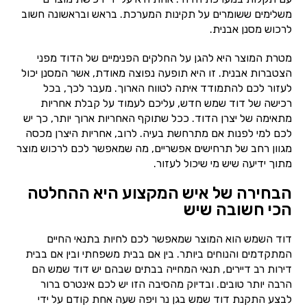
משלימים ששומרים על תקינות המערכת. בראש ובראשונה חשוב
לרכוש מסנן אבנית.
מטרת המוצר היא להגן על החלקים הפנימיים של הדוד מפני
הצטברות אבנית. זו היא תופעה נפוצה מאודת, אשר המסנן יכול
לעזור לכם להתמודד איתה לטווח הארוך. מעבר לכך, בכל
רכישה של דוד שמש חדש, עליכם לעמוד על קבלת אחריות
מתאימה של יצרן הדוד. ככל שתוקף האחריות ארוך יותר, כך יש
לכם למי לפנות אם מתרחשת בעיה. לרוב, אחריות היצרן מכסה
מגוון רחב של תרחישים אפשריים, מה שמאפשר לכם לרכוש מוצר
מתוך ידיעה שיש מי שיכול לעזור.
הבחירה של איש המקצוע היא ההחלטה
הכי חשובה שיש
דוד השמש הוא המוצר שמאפשר לכם לחיות בתנאי החיים
המתקדמים והנוחים ביותר. בין אם בבית משפחתי ובין אם בבית
דירות רב דיירים, תנאי המחייה בבתים שבהם יש דוד שמש הם
הרבה יותר טובים. ובדיוק מהסיבה הזו יש לכם אינטרס ברור
לבצע התקנת דוד שמש בגן נר ויפה שעה אחת קודם על ידי