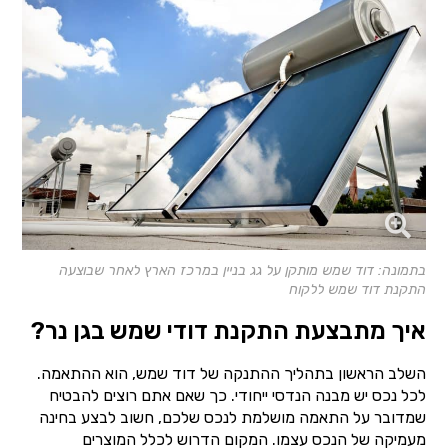
בתמונה: דוד שמש מותקן על גג בניין במרכז הארץ לאחר שבוצעה
התקנת דוד שמש ללקוח
איך מתבצעת התקנת דודי שמש בגן נר?
השלב הראשון בתהליך ההתנקה של דוד שמש, הוא ההתאמה.
לכל נכס יש מבנה הנדסי ייחודי. כך שאם אתם רוצים להבטיח
שמדובר על התאמה מושלמת לנכס שלכם, חשוב לבצע בחינה
מעמיקה של הנכס עצמו. המקום הדרוש לכלל המוצרים