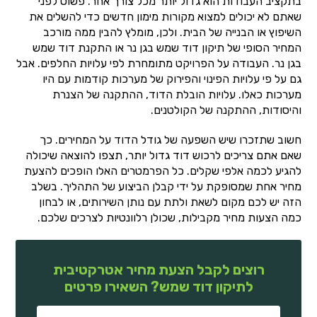
בתקציב העבודות הוא גדול יותר מכל צורך אחר. פשוט לפני
שאתם לא יכולים למצוא מקורות מימון חדשים כדי להשלים את
השיפוץ או הבנייה של הבית. ולכן, מומלץ להבין ממה מורכב
המחיר הסופי של תיקון דוד שמש בגן נר או התקנת דוד שמש
בגן נר. העבודה על הפרויקט מתומחרת לפי עלויות החלפים. אבל
גם על פי עלויות הפינוי והפירוק של מערכות קודמות עם היו
מערכות כאלו. עלויות הובלת הדוד, ההתקנה של הצנרת
והיסודות, ההתקנה של הקולטנים.
חשוב שתזכרו שיש השפעה של גודל הדוד על המחירים. כך
שאם אתם צריכים לרכוש דוד גדול יותר, תצפו להוצאה שיכולה
להגיע לכמה אלפי שקלים. כל הפרמטרים האלו הופכים להצעת
מחיר אחת שמסופקת על ידי קבלן הביצוע של התהליך. בשלב
הזה יש לכם מקום לשאת ולתת עם נותן השירותים, או לבחון
כמה הצעות מחיר מקבילות, שכולן רלוונטיות לצרכים שלכם.
רוצים לקבל הצעת מחיר אטרקטיבית
לתיקון דוד שמש? השאירו פרטים