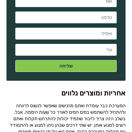
אחריות ומוצרים נלווים
המערכת כבר עומדת ואתם מרגישים שאפשר לנשום לרווחה
ולהתחיל להשתמש במים חמים לאורך כל שעות היממה. אבל,
בשלב הזה צריך לזכור שתמיד יכולות להתרחש תקלות ואתם
רוצים למנוע אותן. יש שתי דרכים שבהן ניתן למנוע או להתמודד
עם תקלות במערכת הדוד. אחת היא על ידי רכישת מוצרים