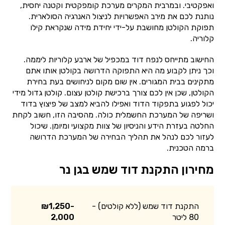
ואפקטיבי. ובמרבית המקרים מערכת קומפקטית וקטנה יחסית,
נותנת לכם את מירב האפשרויות לניצול האנרגיה הסולארית.
תפוקת הקולטן מחושבת על-ידי יחידת מידה שנקראת קילו
קלוריה.
החישוב מתייחס לנפח דוד במכפיל של ארבע קלוריות ליממה.
וכך ניתן לקבוע מה היא התפוקה הדרושה בקולטן אותו אתם
מתקינים בבית המגורים. אין שום מקום לניחושים בעת בחירת
הקולטן, שכן אין לכם צורך ברכישת קולטן עצום. קולטן גדול מידי
יכול לפגוע בתפקוד הדוד ואפילו להביא למצב של פיצוץ בדוד
ושריפה של המערכת החשמלית כולה. מהסיבה הזו, חשוב לקחת
החלטה בעזרת הידע והניסיון של צוות מקצועי ומיומן. שיכול
לעזור לכם לנהל את תהליך הבחירה של המערכת הדרושה
ברמה הטכנית.
מחירון התקנת דוד שמש בגן נר
התקנת דוד שמש (ללא קולטים) -
₪1,250-
80 ליטר
2,000