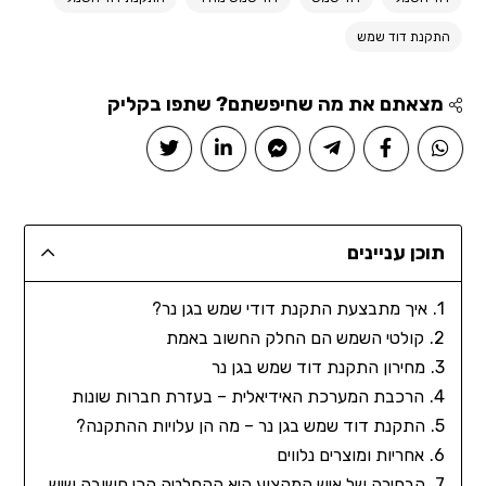
התקנת דוד שמש
מצאתם את מה שחיפשתם? שתפו בקליק
תוכן עניינים
איך מתבצעת התקנת דודי שמש בגן נר?
קולטי השמש הם החלק החשוב באמת
מחירון התקנת דוד שמש בגן נר
הרכבת המערכת האידיאלית – בעזרת חברות שונות
התקנת דוד שמש בגן נר – מה הן עלויות ההתקנה?
אחריות ומוצרים נלווים
הבחירה של איש המקצוע היא ההחלטה הכי חשובה שיש