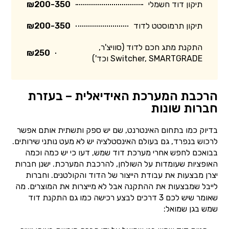
תיקון דוד חשמלי
₪200-350
תיקון תרמוסטט לדוד
₪200-350
התקנת מתג חכם לדוד (סוויצ'ר,
₪250
Switcher, SMARTGRADE וכד')
הרכבת המערכת האידיאלית – בעזרת
חברות שונות
בדיוק כמו בתחום האינטרנט, שם יש ספק ותשתית אותם אפשר
לרכוש בנפרד, גם בעולם האינסטלציה יש לא מעט נותני שירותים.
בבואכם לחפש אחרי מערכת דוד שמש, דעו כי יש כמה וכמה
האופציות שעומדות על השולחן, להרכבת המערכת. ישנן חברות
יצרן מבצעות את עבודת הייצור של הדוד והקולטנים. וחברות
לייבל שמבצעות את ההתקנה אבל לא מייצרות את המוצרים. מה
שאומר שיש לכם 3 דרכים לבצע רכישה כמו גם התקנת דוד
שמש בגן שמואל: