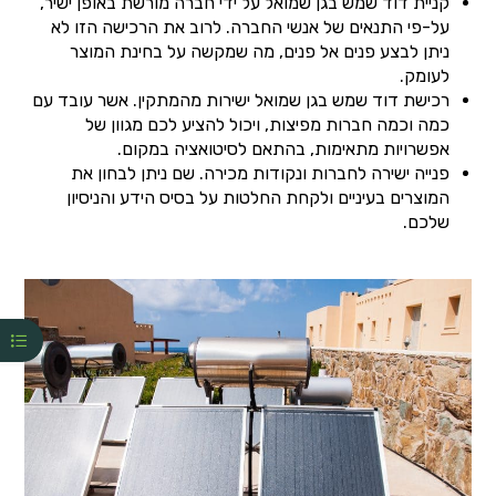
קניית דוד שמש בגן שמואל על ידי חברה מורשת באופן ישיר,
על-פי התנאים של אנשי החברה. לרוב את הרכישה הזו לא
ניתן לבצע פנים אל פנים, מה שמקשה על בחינת המוצר
לעומק.
רכישת דוד שמש בגן שמואל ישירות מהמתקין. אשר עובד עם
כמה וכמה חברות מפיצות, ויכול להציע לכם מגוון של
אפשרויות מתאימות, בהתאם לסיטואציה במקום.
פנייה ישירה לחברות ונקודות מכירה. שם ניתן לבחון את
המוצרים בעיניים ולקחת החלטות על בסיס הידע והניסיון
שלכם.