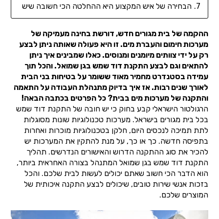
הבחירה של איש המקצוע היא ההחלטה הכי חשובה שיש
ההקמה של בית מגורים חדש, דורשת בחינה מעמיקה של
מערכות חימום והעברת מים. זו היא פעולה שאותה ניתן לבצע
רק על ידי צוותים מיומנים ומנוסים. כאלו שמבינים איך ניתן
להתאים וגם לבצע התקנת דוד שמש בגן שמואל. והכל תוך
עמידה בסטנדרט מחמיר מאוד ששומר על בטיחות בני הבית
לאורך שנים רבות. אז איך בדיוק מתנהלת העבודה על התאמה
והתקנה של מערכות מים בבית? כל הפרטים בכתבה הבאה!
הרגולטור הישראלי קבע בחוק כי יש חובה של התקנת דוד שמש
בכל בית מגורים בישראל. מערכות טכנולוגיות שונות מסוגלות
לתת תמיכה לנכסים היום, חלקן בטכנולוגיות מוכרות ואחרות
בתפיסה חדשה. כך או כך, על מנת להתקין את המערכות יש
להכיר את סוג ההתקנה הדרוש והאישורים הנדרשים. תהליך
התקנת דוד שמש בגן שמואל המתנהל בצורה האחראית ביותר,
הוא הדבר הכי חשוב שאתם יכולים לעשות לבית שלכם. והכל
בזכות אנשי שירות טובים, שיכולים לבצע התקנה איכותית של
המוצרים שלכם.