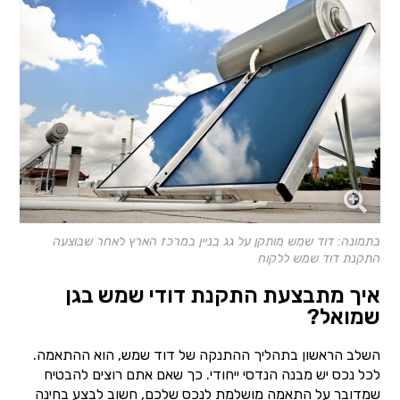
בתמונה: דוד שמש מותקן על גג בניין במרכז הארץ לאחר שבוצעה
התקנת דוד שמש ללקוח
איך מתבצעת התקנת דודי שמש בגן
שמואל?
השלב הראשון בתהליך ההתנקה של דוד שמש, הוא ההתאמה.
לכל נכס יש מבנה הנדסי ייחודי. כך שאם אתם רוצים להבטיח
שמדובר על התאמה מושלמת לנכס שלכם, חשוב לבצע בחינה