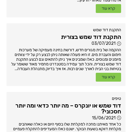
אז מה עומד מאחורי הרעיון...
קרא עוד
התקנת דוד שמש
התקנת דוד שמש בצורית
03/07/2021
ההקמה של בית מגורים חדש, דורשת בחינה מעמיקה של מערכות
חימום והעברת מים. זו היא פעולה שאותה ניתן לבצע רק על ידי צוותים
מיומנים ומנוסים. כאלו שמבינים איך ניתן להתאים וגם לבצע התקנת
דוד שמש בצורית. והכל תוך עמידה בסטנדרט מחמיר מאוד ששומר על
בטיחות בני הבית לאורך שנים רבות. אז איך בדיוק מתנהלת העבודה...
קרא עוד
טיפים
דוד שמש או יונקרס – מה יותר כדאי ומה יותר
חסכוני?
15/06/2021
כל אחד מאיתנו מחכה למקלחת שלו בסוף היום או כאלה שאוהבים
מקלחת דווקא בשעות הבוקר. ישנם כאלו המעדיפים להתקלח פעמיים