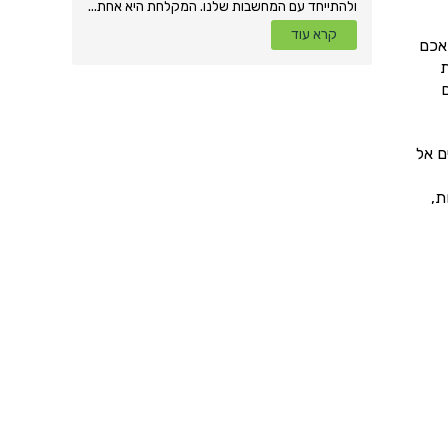
ולהתייחד עם המחשבות שלנו. המקלחת היא אחת...
קרא עוד
אכם
ת
מר שיש לכם 3 דרכים
ם אל
ת,