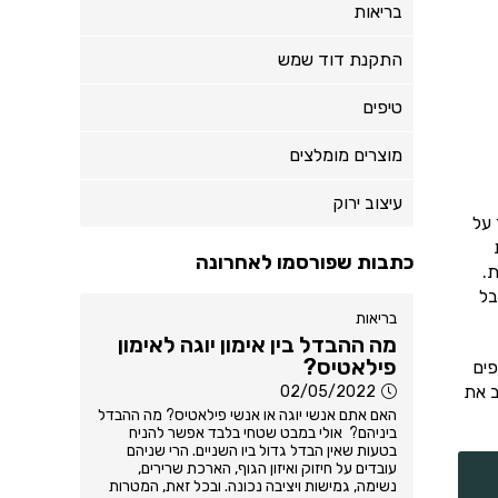
בריאות
התקנת דוד שמש
טיפים
מוצרים מומלצים
עיצוב ירוק
 על
כתבות שפורסמו לאחרונה
.
בל
בריאות
מה ההבדל בין אימון יוגה לאימון
פילאטיס?
פים
ב את
02/05/2022
האם אתם אנשי יוגה או אנשי פילאטיס? מה ההבדל
ביניהם? אולי במבט שטחי בלבד אפשר להניח
בטעות שאין הבדל גדול ביו השניים. הרי שניהם
עובדים על חיזוק ואיזון הגוף, הארכת שרירים,
נשימה, גמישות ויציבה נכונה. ובכל זאת, המטרות