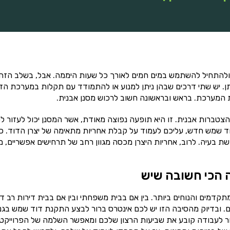
להתחיל להשתמש במים חמים לאורך כל שעות היממה. אבל, בשלב הזה 
ן. יש שתי דרכים שבהן ניתן למנוע או להתמודד עם תקלות במערכת הד
ת המערכת. בראש ובראשונה חשוב לרכוש מסנן אבנית.
צטברות אבנית. זו היא תופעה נפוצה מאודת, אשר המסנן יכול לעזור ל
ד שמש חדש, עליכם לעמוד על קבלת אחריות מתאימה של יצרן הדוד. כ
ת בעיה. לרוב, אחריות היצרן מכסה מגוון רחב של תרחישים אפשריים, מ
 הכי חשובה שיש
מים והנוחים ביותר. בין אם בבית משפחתי ובין אם בבית דירות רב דיי
. ובדיוק מהסיבה הזו יש לכם אינטרס ברור לבצע התקנת דוד שמש בגני
בחר לעבודה קובע את שביעות הרצון שלכם ומאפשר השלמה של הפרוייקט