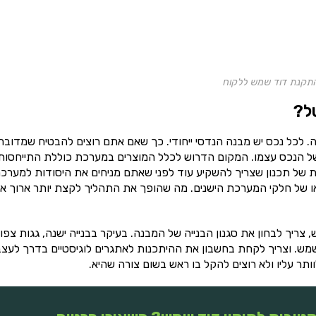
התקנת דוד שמש ללקוח
ל?
כל נכס יש מבנה הנדסי ייחודי. כך שאם אתם רוצים להבטיח שמדובר
 הנכס עצמו. המקום הדרוש לכלל המוצרים במערכת כוללת התייחסות
 של תכנון שצריך להשקיע עוד לפני שאתם מניחים את היסודות למערכת
 או של חלקי המערכת הישנים. מה שהופך את התהליך לקצת יותר ארוך א
יך לבחון את סגנון הבנייה של המבנה. בעיקר בבנייה ישנה, גגות צפו
מש. וצריך לקחת בחשבון את ההיתכנות לאתגרים לוגיסטיים בדרך לעצ
ר עליו ולא רוצים להקל בו ראש בשום צורה שהיא.