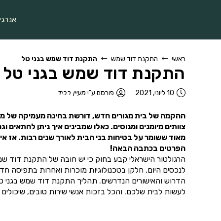
אנרגי
ראשי
התקנת דוד שמש
התקנת דוד שמש בגני טל
התקנת דוד שמש בגני טל
10 ליוני, 2021
פורסם ע"י
מעיין רביד
ההקמה של בית מגורים חדש, דורשת בחינה מעמיקה של מערכ
צוותים מיומנים ומנוסים. כאלו שמבינים איך ניתן להתאים
מאוד ששומר על בטיחות בני הבית לאורך שנים רבות. אז 
הפרטים בכתבה הבאה!
הרגולטור הישראלי קבע בחוק כי יש חובה של התקנת דוד שמ
לנכסים היום, חלקן בטכנולוגיות מוכרות ואחרות בתפיסה ח
הדרוש והאישורים הנדרשים. תהליך התקנת דוד שמש בגני ט
לעשות לבית שלכם. והכל בזכות אנשי שירות טובים, שיכולי