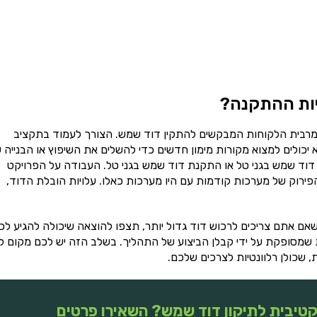
יות ההתקנה?
רבית הלקוחות המבקשים להתקין דוד שמש. הצורך לעמוד בתקציב
יכולים למצוא מקורות מימון חדשים כדי להשלים את השיפוץ או הבנייה 
ן דוד שמש בגני טל או התקנת דוד שמש בגני טל. העבודה על הפרויקט
והפירוק של מערכות קודמות עם היו מערכות כאלו. עלויות הובלת הדוד,
ם אתם צריכים לרכוש דוד גדול יותר, תצפו להוצאה שיכולה להגיע לכ
שמסופקת על ידי קבלן הביצוע של התהליך. בשלב הזה יש לכם מקום 
, שכולן רלוונטיות לצרכים שלכם.
טיבית לתיקון דוד שמש? השאירו פרטים