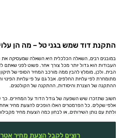
התקנת דוד שמש בגני טל – מה הן עלו
במובנים רבים, השאלה הכלכלית היא השאלה שמעסיקה את מ
העבודות הוא גדול יותר מכל צורך אחר. פשוט לפני שאתם לא 
הבית. ולכן, מומלץ להבין ממה מורכב המחיר הסופי של תיקו
מתומחרת לפי עלויות החלפים. אבל גם על פי עלויות הפינוי 
ההתקנה של הצנרת והיסודות, ההתקנה של הקולטנים.
חשוב שתזכרו שיש השפעה של גודל הדוד על המחירים. כך שא
אלפי שקלים. כל הפרמטרים האלו הופכים להצעת מחיר אחת 
ולתת עם נותן השירותים, או לבחון כמה הצעות מחיר מקבילות
רוצים לקבל הצעת מחיר אטרק