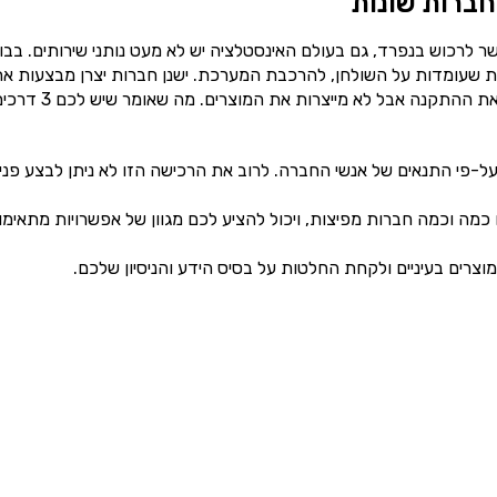
ברות שונות
 לרכוש בנפרד, גם בעולם האינסטלציה יש לא מעט נותני שירותים. בבו
ת שעומדות על השולחן, להרכבת המערכת. ישנן חברות יצרן מבצעות א
עבודת הייצור של הדוד והקולטנים. וחברות לייבל שמבצעות את ההתקנה אבל לא מייצרות את המוצרים. מה שאו
 על-פי התנאים של אנשי החברה. לרוב את הרכישה הזו לא ניתן לבצע פני
כמה וכמה חברות מפיצות, ויכול להציע לכם מגוון של אפשרויות מתאימו
מוצרים בעיניים ולקחת החלטות על בסיס הידע והניסיון שלכם.