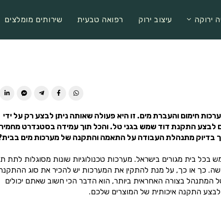
ה ירוקה
עיצוב ירוק
רפואה טבעית
שירותים מומלצים
ות חימום והעברת מים. זו היא פעולה שאותה ניתן לבצע רק על ידי
 וגם לבצע התקנת דוד שמש בגני טל. והכל תוך עמידה בסטנדרט מחמיר
איך בדיוק מתנהלת העבודה על התאמה והתקנה של מערכות מים בבית?
ש בכל בית מגורים בישראל. מערכות טכנולוגיות שונות מסוגלות לתת ת
דשה. כך או כך, על מנת להתקין את המערכות יש להכיר את סוג ההתקנה
ל המתנהל בצורה האחראית ביותר, הוא הדבר הכי חשוב שאתם יכולים
ם לבצע התקנה איכותית של המוצרים שלכם.