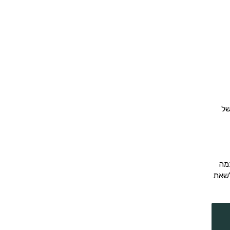
של
מה
לשאת