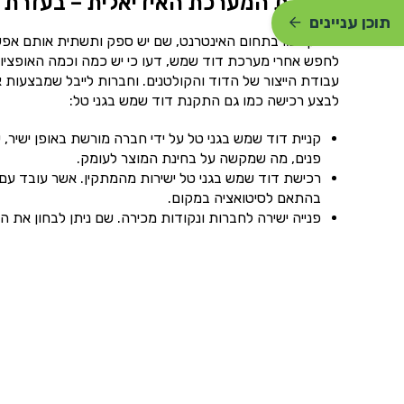
הרכבת המערכת האידיאלית – בעזרת ח
תוכן עניינים
בדיוק כמו בתחום האינטרנט, שם יש ספק ותשתית אותם אפשר
לחפש אחרי מערכת דוד שמש, דעו כי יש כמה וכמה האופציו
לבצע רכישה כמו גם התקנת דוד שמש בגני טל:
קניית דוד שמש בגני טל על ידי חברה מורשת באופן ישיר,
פנים, מה שמקשה על בחינת המוצר לעומק.
רכישת דוד שמש בגני טל ישירות מהמתקין. אשר עובד עם 
בהתאם לסיטואציה במקום.
פנייה ישירה לחברות ונקודות מכירה. שם ניתן לבחון את ה