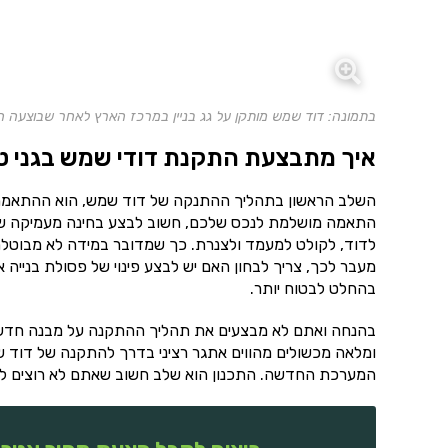
בתמונה: דוד שמש מותקן על גג בניין במרכז הארץ לאחר שבוצעה 
איך מתבצעת התקנת דודי שמש בגני ט
השלב הראשון בתהליך ההתנקה של דוד שמש, הוא ההתאמה. ל
התאמה מושלמת לנכס שלכם, חשוב לבצע בחינה מעמיקה של
לדוד, לקולט למעמד ולצנרת. כך שמדובר במידה לא מבוטלת
מעבר לכך, צריך לבחון האם יש לבצע פינוי של פסולת בנייה
בהחלט לבטוח יותר.
בהנחה ואתם לא מבצעים את תהליך ההתקנה על מבנה חדש, צר
ומלאה מכשולים מהווים אתגר רציני בדרך להתקנה של דוד ש
המערכת החדשה. התכנון הוא שלב חשוב שאתם לא רוצים לוות