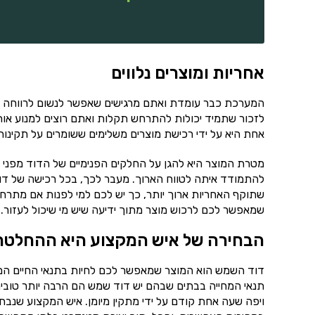
אחריות ומוצרים נלווים
המערכת כבר עומדת ואתם מרגישים שאפשר לנשום לרווחה ו
לזכור שתמיד יכולות להתרחש תקלות ואתם רוצים למנוע אות
אחת היא על ידי רכישת מוצרים משלימים ששומרים על תקינו
מטרת המוצר היא להגן על החלקים הפנימיים של הדוד מפני ה
להתמודד איתה לטווח הארוך. מעבר לכך, בכל רכישה של דו
שתוקף האחריות ארוך יותר, כך יש לכם למי לפנות אם מתרחש
שמאפשר לכם לרכוש מוצר מתוך ידיעה שיש מי שיכול לעזור.
הבחירה של איש המקצוע היא ההחלטה
דוד השמש הוא המוצר שמאפשר לכם לחיות בתנאי החיים המתקד
תנאי המחייה בבתים שבהם יש דוד שמש הם הרבה יותר טובים
ויפה שעה אחת קודם על ידי מתקין מיומן. איש המקצוע שנ