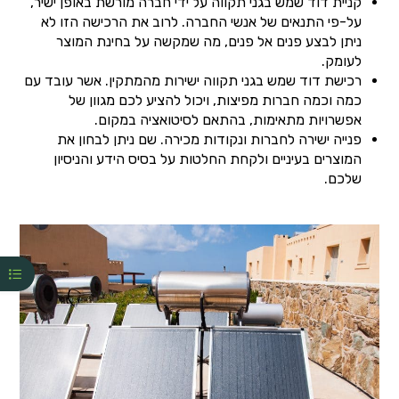
קניית דוד שמש בגני תקווה על ידי חברה מורשת באופן ישיר,
על-פי התנאים של אנשי החברה. לרוב את הרכישה הזו לא
ניתן לבצע פנים אל פנים, מה שמקשה על בחינת המוצר
לעומק.
רכישת דוד שמש בגני תקווה ישירות מהמתקין. אשר עובד עם
כמה וכמה חברות מפיצות, ויכול להציע לכם מגוון של
אפשרויות מתאימות, בהתאם לסיטואציה במקום.
פנייה ישירה לחברות ונקודות מכירה. שם ניתן לבחון את
המוצרים בעיניים ולקחת החלטות על בסיס הידע והניסיון
שלכם.