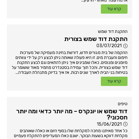
אז מה עומד מאחורי הרעיון...
קרא עוד
התקנת דוד שמש
התקנת דוד שמש בצורית
03/07/2021
ההקמה של בית מגורים חדש, דורשת בחינה מעמיקה של מערכות
חימום והעברת מים. זו היא פעולה שאותה ניתן לבצע רק על ידי צוותים
מיומנים ומנוסים. כאלו שמבינים איך ניתן להתאים וגם לבצע התקנת
דוד שמש בצורית. והכל תוך עמידה בסטנדרט מחמיר מאוד ששומר על
בטיחות בני הבית לאורך שנים רבות. אז איך בדיוק מתנהלת העבודה...
קרא עוד
טיפים
דוד שמש או יונקרס – מה יותר כדאי ומה יותר
חסכוני?
15/06/2021
כל אחד מאיתנו מחכה למקלחת שלו בסוף היום או כאלה שאוהבים
מקלחת דווקא בשעות הבוקר. ישנם כאלו המעדיפים להתקלח פעמיים