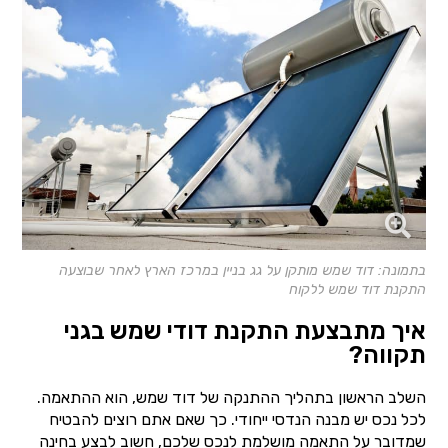
בתמונה: דוד שמש מותקן על גג בניין במרכז הארץ לאחר שבוצעה
התקנת דוד שמש ללקוח
איך מתבצעת התקנת דודי שמש בגני
תקווה?
השלב הראשון בתהליך ההתנקה של דוד שמש, הוא ההתאמה.
לכל נכס יש מבנה הנדסי ייחודי. כך שאם אתם רוצים להבטיח
שמדובר על התאמה מושלמת לנכס שלכם, חשוב לבצע בחינה