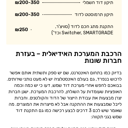
תיקון דוד חשמלי
₪200-350
תיקון תרמוסטט לדוד
₪200-350
התקנת מתג חכם לדוד (סוויצ'ר,
₪250
Switcher, SMARTGRADE וכד')
הרכבת המערכת האידיאלית – בעזרת
חברות שונות
בדיוק כמו בתחום האינטרנט, שם יש ספק ותשתית אותם אפשר
לרכוש בנפרד, גם בעולם האינסטלציה יש לא מעט נותני שירותים.
בבואכם לחפש אחרי מערכת דוד שמש, דעו כי יש כמה וכמה
האופציות שעומדות על השולחן, להרכבת המערכת. ישנן חברות
יצרן מבצעות את עבודת הייצור של הדוד והקולטנים. וחברות
לייבל שמבצעות את ההתקנה אבל לא מייצרות את המוצרים. מה
שאומר שיש לכם 3 דרכים לבצע רכישה כמו גם התקנת דוד
שמש בגני תקווה: