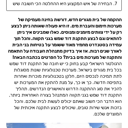
הבחירה של איש המקצוע היא ההחלטה הכי חשובה שיש
ההקמה של בית מגורים חדש, דורשת בחינה מעמיקה של
מערכות חימום והעברת מים. זו היא פעולה שאותה ניתן לבצע
רק על ידי צוותים מיומנים ומנוסים. כאלו שמבינים איך ניתן
להתאים וגם לבצע התקנת דוד שמש בגני תקווה. והכל תוך
עמידה בסטנדרט מחמיר מאוד ששומר על בטיחות בני הבית
לאורך שנים רבות. אז איך בדיוק מתנהלת העבודה על התאמה
והתקנה של מערכות מים בבית? כל הפרטים בכתבה הבאה!
הרגולטור הישראלי קבע בחוק כי יש חובה של התקנת דוד שמש
בכל בית מגורים בישראל. מערכות טכנולוגיות שונות מסוגלות
לתת תמיכה לנכסים היום, חלקן בטכנולוגיות מוכרות ואחרות
בתפיסה חדשה. כך או כך, על מנת להתקין את המערכות יש
להכיר את סוג ההתקנה הדרוש והאישורים הנדרשים. תהליך
התקנת דוד שמש בגני תקווה המתנהל בצורה האחראית ביותר,
הוא הדבר הכי חשוב שאתם יכולים לעשות לבית שלכם. והכל
בזכות אנשי שירות טובים, שיכולים לבצע התקנה איכותית של
המוצרים שלכם.