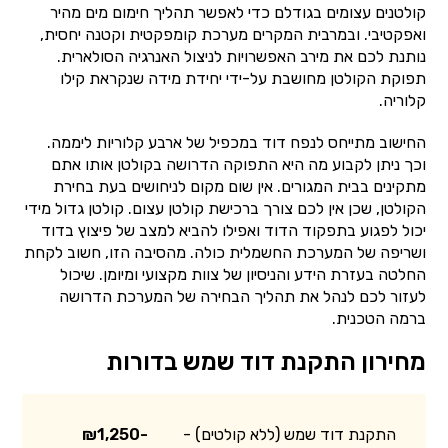
קולטנים עצומים בגודלם כדי לאפשר תהליך חימום מים מהיר
ואפקטיבי. ובמרבית המקרים מערכת קומפקטית וקטנה יחסית,
נותנת לכם את מירב האפשרויות לניצול האנרגיה הסולארית.
תפוקת הקולטן מחושבת על-ידי יחידת מידה שנקראת קילו
קלוריה.
החישוב מתייחס לנפח דוד במכפיל של ארבע קלוריות ליממה.
וכך ניתן לקבוע מה היא התפוקה הדרושה בקולטן אותו אתם
מתקינים בבית המגורים. אין שום מקום לניחושים בעת בחירת
הקולטן, שכן אין לכם צורך ברכישת קולטן עצום. קולטן גדול מידי
יכול לפגוע בתפקוד הדוד ואפילו להביא למצב של פיצוץ בדוד
ושריפה של המערכת החשמלית כולה. מהסיבה הזו, חשוב לקחת
החלטה בעזרת הידע והניסיון של צוות מקצועי ומיומן. שיכול
לעזור לכם לנהל את תהליך הבחירה של המערכת הדרושה
ברמה הטכנית.
מחירון התקנת דוד שמש בדורות
התקנת דוד שמש (ללא קולטים) -
₪1,250-