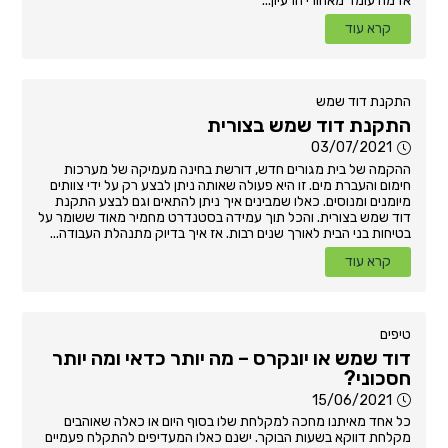
אז מה עומד מאחורי הרעיון...
קרא עוד
התקנת דוד שמש
התקנת דוד שמש בצורית
03/07/2021
ההקמה של בית מגורים חדש, דורשת בחינה מעמיקה של מערכות
חימום והעברת מים. זו היא פעולה שאותה ניתן לבצע רק על ידי צוותים
מיומנים ומנוסים. כאלו שמבינים איך ניתן להתאים וגם לבצע התקנת
דוד שמש בצורית. והכל תוך עמידה בסטנדרט מחמיר מאוד ששומר על
בטיחות בני הבית לאורך שנים רבות. אז איך בדיוק מתנהלת העבודה...
קרא עוד
טיפים
דוד שמש או יונקרס – מה יותר כדאי ומה יותר
חסכוני?
15/06/2021
כל אחד מאיתנו מחכה למקלחת שלו בסוף היום או כאלה שאוהבים
מקלחת דווקא בשעות הבוקר. ישנם כאלו המעדיפים להתקלח פעמיים