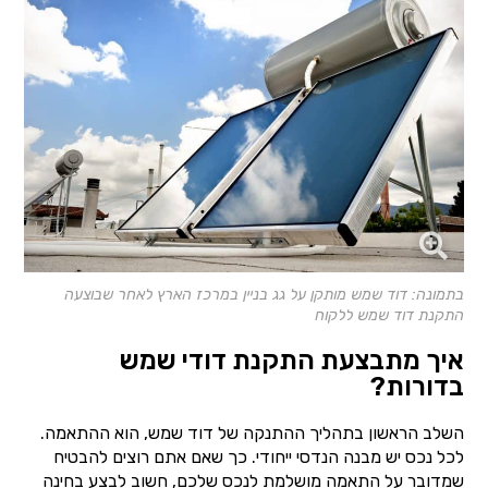
בתמונה: דוד שמש מותקן על גג בניין במרכז הארץ לאחר שבוצעה
התקנת דוד שמש ללקוח
איך מתבצעת התקנת דודי שמש
בדורות?
השלב הראשון בתהליך ההתנקה של דוד שמש, הוא ההתאמה.
לכל נכס יש מבנה הנדסי ייחודי. כך שאם אתם רוצים להבטיח
שמדובר על התאמה מושלמת לנכס שלכם, חשוב לבצע בחינה