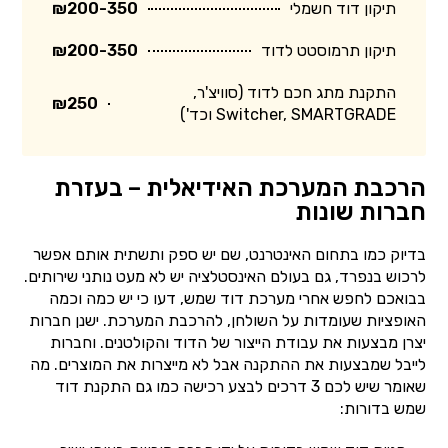
תיקון דוד חשמלי
₪200-350
תיקון תרמוסטט לדוד
₪200-350
התקנת מתג חכם לדוד (סוויצ'ר,
₪250
Switcher, SMARTGRADE וכד')
הרכבת המערכת האידיאלית – בעזרת
חברות שונות
בדיוק כמו בתחום האינטרנט, שם יש ספק ותשתית אותם אפשר
לרכוש בנפרד, גם בעולם האינסטלציה יש לא מעט נותני שירותים.
בבואכם לחפש אחרי מערכת דוד שמש, דעו כי יש כמה וכמה
האופציות שעומדות על השולחן, להרכבת המערכת. ישנן חברות
יצרן מבצעות את עבודת הייצור של הדוד והקולטנים. וחברות
לייבל שמבצעות את ההתקנה אבל לא מייצרות את המוצרים. מה
שאומר שיש לכם 3 דרכים לבצע רכישה כמו גם התקנת דוד
שמש בדורות: