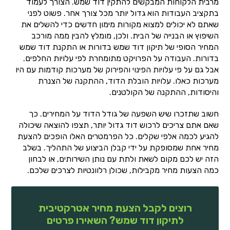
מרבית הלקוחות המבקשים להתקין דוד שמש. הצורך לעמוד
בתקציב העבודות הוא גדול יותר מכל צורך אחר. פשוט לפני
שאתם לא יכולים למצוא מקורות מימון חדשים כדי להשלים את
השיפוץ או הבנייה של הבית. ולכן, מומלץ להבין ממה מורכב
המחיר הסופי של תיקון דוד שמש בדורות או התקנת דוד שמש
בדורות. העבודה על הפרויקט מתומחרת לפי עלויות החלפים.
אבל גם על פי עלויות הפינוי והפירוק של מערכות קודמות עם היו
מערכות כאלו. עלויות הובלת הדוד, ההתקנה של הצנרת
והיסודות, ההתקנה של הקולטנים.
חשוב שתזכרו שיש השפעה של גודל הדוד על המחירים. כך
שאם אתם צריכים לרכוש דוד גדול יותר, תצפו להוצאה שיכולה
להגיע לכמה אלפי שקלים. כל הפרמטרים האלו הופכים להצעת
מחיר אחת שמסופקת על ידי קבלן הביצוע של התהליך. בשלב
הזה יש לכם מקום לשאת ולתת עם נותן השירותים, או לבחון
כמה הצעות מחיר מקבילות, שכולן רלוונטיות לצרכים שלכם.
רוצים לקבל הצעת מחיר אטרקטיבית
לתיקון דוד שמש? השאירו פרטים