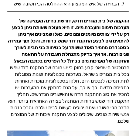
הבחירה של איש המקצוע היא ההחלטה הכי חשובה שיש
ההקמה של בית מגורים חדש, דורשת בחינה מעמיקה של
מערכות חימום והעברת מים. זו היא פעולה שאותה ניתן לבצע
רק על ידי צוותים מיומנים ומנוסים. כאלו שמבינים איך ניתן
להתאים וגם לבצע התקנת דוד שמש בדורות. והכל תוך עמידה
בסטנדרט מחמיר מאוד ששומר על בטיחות בני הבית לאורך
שנים רבות. אז איך בדיוק מתנהלת העבודה על התאמה
והתקנה של מערכות מים בבית? כל הפרטים בכתבה הבאה!
הרגולטור הישראלי קבע בחוק כי יש חובה של התקנת דוד שמש
בכל בית מגורים בישראל. מערכות טכנולוגיות שונות מסוגלות
לתת תמיכה לנכסים היום, חלקן בטכנולוגיות מוכרות ואחרות
בתפיסה חדשה. כך או כך, על מנת להתקין את המערכות יש
להכיר את סוג ההתקנה הדרוש והאישורים הנדרשים. תהליך
התקנת דוד שמש בדורות המתנהל בצורה האחראית ביותר, הוא
הדבר הכי חשוב שאתם יכולים לעשות לבית שלכם. והכל בזכות
אנשי שירות טובים, שיכולים לבצע התקנה איכותית של המוצרים
שלכם.