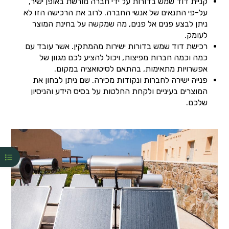
קניית דוד שמש בדורות על ידי חברה מורשת באופן ישיר,
על-פי התנאים של אנשי החברה. לרוב את הרכישה הזו לא
ניתן לבצע פנים אל פנים, מה שמקשה על בחינת המוצר
לעומק.
רכישת דוד שמש בדורות ישירות מהמתקין. אשר עובד עם
כמה וכמה חברות מפיצות, ויכול להציע לכם מגוון של
אפשרויות מתאימות, בהתאם לסיטואציה במקום.
פנייה ישירה לחברות ונקודות מכירה. שם ניתן לבחון את
המוצרים בעיניים ולקחת החלטות על בסיס הידע והניסיון
שלכם.