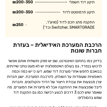
תיקון דוד חשמלי
₪200-350
תיקון תרמוסטט לדוד
₪200-350
התקנת מתג חכם לדוד (סוויצ'ר,
₪250
Switcher, SMARTGRADE וכד')
הרכבת המערכת האידיאלית – בעזרת
חברות שונות
בדיוק כמו בתחום האינטרנט, שם יש ספק ותשתית אותם אפשר
לרכוש בנפרד, גם בעולם האינסטלציה יש לא מעט נותני שירותים.
בבואכם לחפש אחרי מערכת דוד שמש, דעו כי יש כמה וכמה
האופציות שעומדות על השולחן, להרכבת המערכת. ישנן חברות
יצרן מבצעות את עבודת הייצור של הדוד והקולטנים. וחברות
לייבל שמבצעות את ההתקנה אבל לא מייצרות את המוצרים. מה
שאומר שיש לכם 3 דרכים לבצע רכישה כמו גם התקנת דוד
שמש בהסוללים: