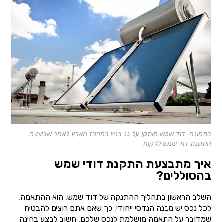
בתמונה: דוד שמש מותקן על גג בניין במרכז הארץ לאחר שבוצעה
התקנת דוד שמש ללקוח
איך מתבצעת התקנת דודי שמש
בהסוללים?
השלב הראשון בתהליך ההתנקה של דוד שמש, הוא ההתאמה.
לכל נכס יש מבנה הנדסי ייחודי. כך שאם אתם רוצים להבטיח
שמדובר על התאמה מושלמת לנכס שלכם, חשוב לבצע בחינה