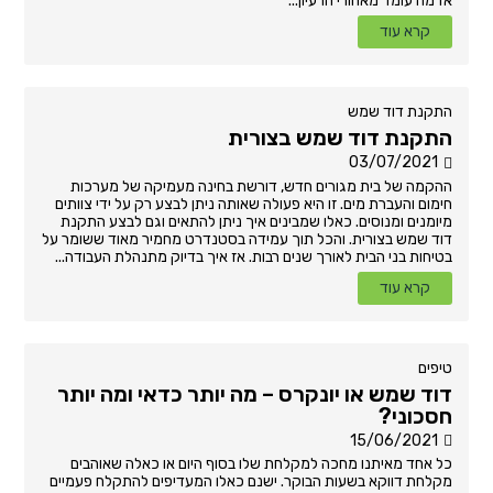
אז מה עומד מאחורי הרעיון...
קרא עוד
התקנת דוד שמש
התקנת דוד שמש בצורית
03/07/2021
ההקמה של בית מגורים חדש, דורשת בחינה מעמיקה של מערכות
חימום והעברת מים. זו היא פעולה שאותה ניתן לבצע רק על ידי צוותים
מיומנים ומנוסים. כאלו שמבינים איך ניתן להתאים וגם לבצע התקנת
דוד שמש בצורית. והכל תוך עמידה בסטנדרט מחמיר מאוד ששומר על
בטיחות בני הבית לאורך שנים רבות. אז איך בדיוק מתנהלת העבודה...
קרא עוד
טיפים
דוד שמש או יונקרס – מה יותר כדאי ומה יותר
חסכוני?
15/06/2021
כל אחד מאיתנו מחכה למקלחת שלו בסוף היום או כאלה שאוהבים
מקלחת דווקא בשעות הבוקר. ישנם כאלו המעדיפים להתקלח פעמיים