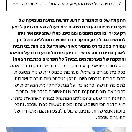
הבחירה של איש המקצוע היא ההחלטה הכי חשובה שיש
ההקמה של בית מגורים חדש, דורשת בחינה מעמיקה של
מערכות חימום והעברת מים. זו היא פעולה שאותה ניתן לבצע
רק על ידי צוותים מיומנים ומנוסים. כאלו שמבינים איך ניתן
להתאים וגם לבצע התקנת דוד שמש בהסוללים. והכל תוך
עמידה בסטנדרט מחמיר מאוד ששומר על בטיחות בני הבית
לאורך שנים רבות. אז איך בדיוק מתנהלת העבודה על התאמה
והתקנה של מערכות מים בבית? כל הפרטים בכתבה הבאה!
הרגולטור הישראלי קבע בחוק כי יש חובה של התקנת דוד שמש
בכל בית מגורים בישראל. מערכות טכנולוגיות שונות מסוגלות
לתת תמיכה לנכסים היום, חלקן בטכנולוגיות מוכרות ואחרות
בתפיסה חדשה. כך או כך, על מנת להתקין את המערכות יש
להכיר את סוג ההתקנה הדרוש והאישורים הנדרשים. תהליך
התקנת דוד שמש בהסוללים המתנהל בצורה האחראית ביותר,
הוא הדבר הכי חשוב שאתם יכולים לעשות לבית שלכם. והכל
בזכות אנשי שירות טובים, שיכולים לבצע התקנה איכותית של
המוצרים שלכם.