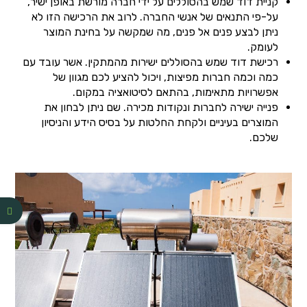
קניית דוד שמש בהסוללים על ידי חברה מורשת באופן ישיר,
על-פי התנאים של אנשי החברה. לרוב את הרכישה הזו לא
ניתן לבצע פנים אל פנים, מה שמקשה על בחינת המוצר
לעומק.
רכישת דוד שמש בהסוללים ישירות מהמתקין. אשר עובד עם
כמה וכמה חברות מפיצות, ויכול להציע לכם מגוון של
אפשרויות מתאימות, בהתאם לסיטואציה במקום.
פנייה ישירה לחברות ונקודות מכירה. שם ניתן לבחון את
המוצרים בעיניים ולקחת החלטות על בסיס הידע והניסיון
שלכם.