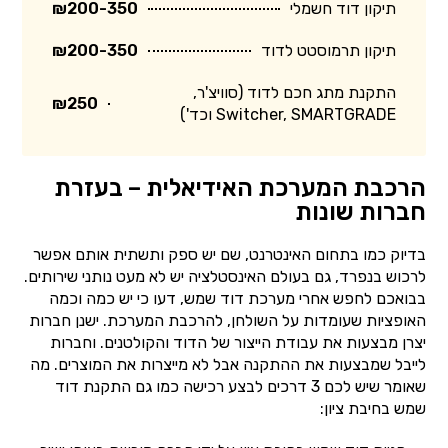
תיקון דוד חשמלי
₪200-350
תיקון תרמוסטט לדוד
₪200-350
התקנת מתג חכם לדוד (סוויצ'ר,
₪250
Switcher, SMARTGRADE וכד')
הרכבת המערכת האידיאלית – בעזרת
חברות שונות
בדיוק כמו בתחום האינטרנט, שם יש ספק ותשתית אותם אפשר
לרכוש בנפרד, גם בעולם האינסטלציה יש לא מעט נותני שירותים.
בבואכם לחפש אחרי מערכת דוד שמש, דעו כי יש כמה וכמה
האופציות שעומדות על השולחן, להרכבת המערכת. ישנן חברות
יצרן מבצעות את עבודת הייצור של הדוד והקולטנים. וחברות
לייבל שמבצעות את ההתקנה אבל לא מייצרות את המוצרים. מה
שאומר שיש לכם 3 דרכים לבצע רכישה כמו גם התקנת דוד
שמש בחיבת ציון: