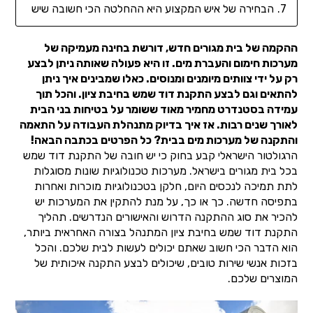
הבחירה של איש המקצוע היא ההחלטה הכי חשובה שיש
ההקמה של בית מגורים חדש, דורשת בחינה מעמיקה של
מערכות חימום והעברת מים. זו היא פעולה שאותה ניתן לבצע
רק על ידי צוותים מיומנים ומנוסים. כאלו שמבינים איך ניתן
להתאים וגם לבצע התקנת דוד שמש בחיבת ציון. והכל תוך
עמידה בסטנדרט מחמיר מאוד ששומר על בטיחות בני הבית
לאורך שנים רבות. אז איך בדיוק מתנהלת העבודה על התאמה
והתקנה של מערכות מים בבית? כל הפרטים בכתבה הבאה!
הרגולטור הישראלי קבע בחוק כי יש חובה של התקנת דוד שמש
בכל בית מגורים בישראל. מערכות טכנולוגיות שונות מסוגלות
לתת תמיכה לנכסים היום, חלקן בטכנולוגיות מוכרות ואחרות
בתפיסה חדשה. כך או כך, על מנת להתקין את המערכות יש
להכיר את סוג ההתקנה הדרוש והאישורים הנדרשים. תהליך
התקנת דוד שמש בחיבת ציון המתנהל בצורה האחראית ביותר,
הוא הדבר הכי חשוב שאתם יכולים לעשות לבית שלכם. והכל
בזכות אנשי שירות טובים, שיכולים לבצע התקנה איכותית של
המוצרים שלכם.