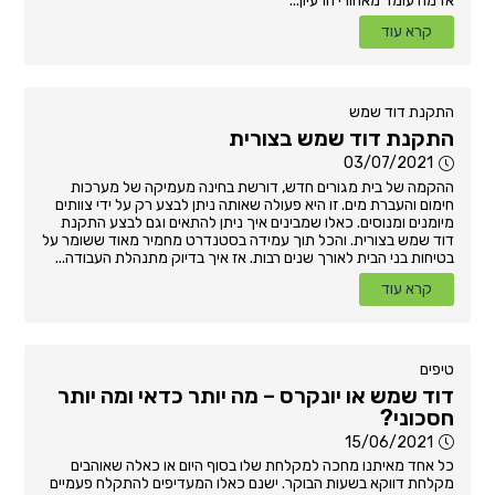
אז מה עומד מאחורי הרעיון...
קרא עוד
התקנת דוד שמש
התקנת דוד שמש בצורית
03/07/2021
ההקמה של בית מגורים חדש, דורשת בחינה מעמיקה של מערכות
חימום והעברת מים. זו היא פעולה שאותה ניתן לבצע רק על ידי צוותים
מיומנים ומנוסים. כאלו שמבינים איך ניתן להתאים וגם לבצע התקנת
דוד שמש בצורית. והכל תוך עמידה בסטנדרט מחמיר מאוד ששומר על
בטיחות בני הבית לאורך שנים רבות. אז איך בדיוק מתנהלת העבודה...
קרא עוד
טיפים
דוד שמש או יונקרס – מה יותר כדאי ומה יותר
חסכוני?
15/06/2021
כל אחד מאיתנו מחכה למקלחת שלו בסוף היום או כאלה שאוהבים
מקלחת דווקא בשעות הבוקר. ישנם כאלו המעדיפים להתקלח פעמיים