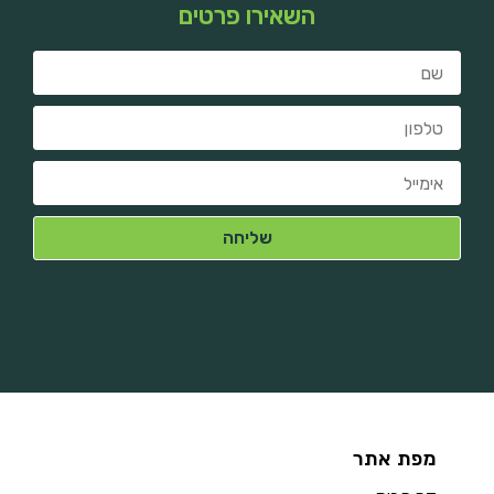
השאירו פרטים
מפת אתר