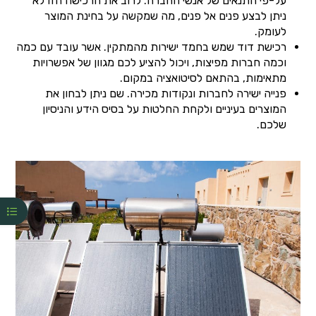
על-פי התנאים של אנשי החברה. לרוב את הרכישה הזו לא
ניתן לבצע פנים אל פנים, מה שמקשה על בחינת המוצר
לעומק.
רכישת דוד שמש בחמד ישירות מהמתקין. אשר עובד עם כמה
וכמה חברות מפיצות, ויכול להציע לכם מגוון של אפשרויות
מתאימות, בהתאם לסיטואציה במקום.
פנייה ישירה לחברות ונקודות מכירה. שם ניתן לבחון את
המוצרים בעיניים ולקחת החלטות על בסיס הידע והניסיון
שלכם.