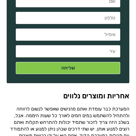
אחריות ומוצרים נלווים
המערכת כבר עומדת ואתם מרגישים שאפשר לנשום לרווחה
ולהתחיל להשתמש במים חמים לאורך כל שעות היממה. אבל,
בשלב הזה צריך לזכור שתמיד יכולות להתרחש תקלות ואתם
רוצים למנוע אותן. יש שתי דרכים שבהן ניתן למנוע או להתמודד
עם תקלות במערכת הדוד. אחת היא על ידי רכישת מוצרים