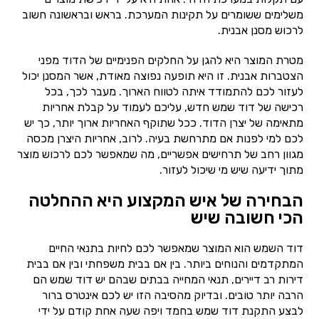
משלימים ששומרים על תקינות המערכת. בראש ובראשונה חשוב
לרכוש מסנן אבנית.
מטרת המוצר היא להגן על החלקים הפנימיים של הדוד מפני
הצטברות אבנית. זו היא תופעה נפוצה מאודת, אשר המסנן יכול
לעזור לכם להתמודד איתה לטווח הארוך. מעבר לכך, בכל
רכישה של דוד שמש חדש, עליכם לעמוד על קבלת אחריות
מתאימה של יצרן הדוד. ככל שתוקף האחריות ארוך יותר, כך יש
לכם למי לפנות אם מתרחשת בעיה. לרוב, אחריות היצרן מכסה
מגוון רחב של תרחישים אפשריים, מה שמאפשר לכם לרכוש מוצר
מתוך ידיעה שיש מי שיכול לעזור.
הבחירה של איש המקצוע היא ההחלטה
הכי חשובה שיש
דוד השמש הוא המוצר שמאפשר לכם לחיות בתנאי החיים
המתקדמים והנוחים ביותר. בין אם בבית משפחתי ובין אם בבית
דירות רב דיירים, תנאי המחייה בבתים שבהם יש דוד שמש הם
הרבה יותר טובים. ובדיוק מהסיבה הזו יש לכם אינטרס ברור
לבצע התקנת דוד שמש בחמד ויפה שעה אחת קודם על ידי