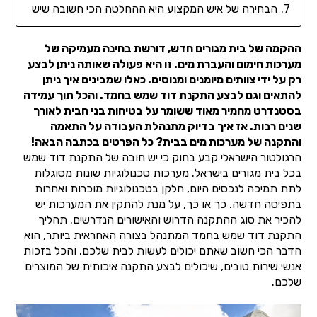
הבחירה של איש המקצוע היא ההחלטה הכי חשובה שיש
ההקמה של בית מגורים חדש, דורשת בחינה מעמיקה של
מערכות חימום והעברת מים. זו היא פעולה שאותה ניתן לבצע
רק על ידי צוותים מיומנים ומנוסים. כאלו שמבינים איך ניתן
להתאים וגם לבצע התקנת דוד שמש בחמד. והכל תוך עמידה
בסטנדרט מחמיר מאוד ששומר על בטיחות בני הבית לאורך
שנים רבות. אז איך בדיוק מתנהלת העבודה על התאמה
והתקנה של מערכות מים בבית? כל הפרטים בכתבה הבאה!
הרגולטור הישראלי קבע בחוק כי יש חובה של התקנת דוד שמש
בכל בית מגורים בישראל. מערכות טכנולוגיות שונות מסוגלות
לתת תמיכה לנכסים היום, חלקן בטכנולוגיות מוכרות ואחרות
בתפיסה חדשה. כך או כך, על מנת להתקין את המערכות יש
להכיר את סוג ההתקנה הדרוש והאישורים הנדרשים. תהליך
התקנת דוד שמש בחמד המתנהל בצורה האחראית ביותר, הוא
הדבר הכי חשוב שאתם יכולים לעשות לבית שלכם. והכל בזכות
אנשי שירות טובים, שיכולים לבצע התקנה איכותית של המוצרים
שלכם.