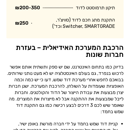
תיקון תרמוסטט לדוד
₪200-350
התקנת מתג חכם לדוד (סוויצ'ר,
₪250
Switcher, SMARTGRADE וכד')
הרכבת המערכת האידיאלית – בעזרת
חברות שונות
בדיוק כמו בתחום האינטרנט, שם יש ספק ותשתית אותם אפשר
לרכוש בנפרד, גם בעולם האינסטלציה יש לא מעט נותני שירותים.
בבואכם לחפש אחרי מערכת דוד שמש, דעו כי יש כמה וכמה
האופציות שעומדות על השולחן, להרכבת המערכת. ישנן חברות
יצרן מבצעות את עבודת הייצור של הדוד והקולטנים. וחברות
לייבל שמבצעות את ההתקנה אבל לא מייצרות את המוצרים. מה
שאומר שיש לכם 3 דרכים לבצע רכישה כמו גם התקנת דוד
שמש בחמד:
קניית דוד שמש בחמד על ידי חברה מורשת באופן ישיר,