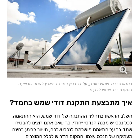
בתמונה: דוד שמש מותקן על גג בניין במרכז הארץ לאחר שבוצעה
התקנת דוד שמש ללקוח
איך מתבצעת התקנת דודי שמש בחמד?
השלב הראשון בתהליך ההתנקה של דוד שמש, הוא ההתאמה.
לכל נכס יש מבנה הנדסי ייחודי. כך שאם אתם רוצים להבטיח
שמדובר על התאמה מושלמת לנכס שלכם, חשוב לבצע בחינה
מעמיקה של הנכס עצמו. המקום הדרוש לכלל המוצרים