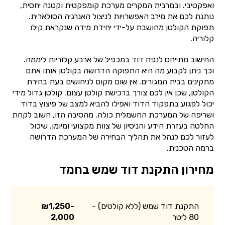
ואפקטיבי. ובמרבית המקרים מערכת קומפקטית וקטנה יחסית,
נותנת לכם את מירב האפשרויות לניצול האנרגיה הסולארית.
תפוקת הקולטן מחושבת על-ידי יחידת מידה שנקראת קילו
קלוריה.
החישוב מתייחס לנפח דוד במכפיל של ארבע קלוריות ליממה.
וכך ניתן לקבוע מה היא התפוקה הדרושה בקולטן אותו אתם
מתקינים בבית המגורים. אין שום מקום לניחושים בעת בחירת
הקולטן, שכן אין לכם צורך ברכישת קולטן עצום. קולטן גדול מידי
יכול לפגוע בתפקוד הדוד ואפילו להביא למצב של פיצוץ בדוד
ושריפה של המערכת החשמלית כולה. מהסיבה הזו, חשוב לקחת
החלטה בעזרת הידע והניסיון של צוות מקצועי ומיומן. שיכול
לעזור לכם לנהל את תהליך הבחירה של המערכת הדרושה
ברמה הטכנית.
מחירון התקנת דוד שמש בחמד
התקנת דוד שמש (ללא קולטים) -
₪1,250-
80 ליטר
2,000