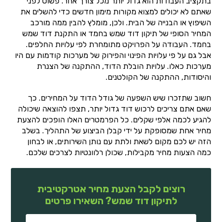
בתקציב העבודות הוא גדול יותר מכל צורך אחר. פשוט לפני
שאתם לא יכולים למצוא מקורות מימון חדשים כדי להשלים את
השיפוץ או הבנייה של הבית. ולכן, מומלץ להבין ממה מורכב
המחיר הסופי של תיקון דוד שמש בחמד או התקנת דוד שמש
בחמד. העבודה על הפרויקט מתומחרת לפי עלויות החלפים.
אבל גם על פי עלויות הפינוי והפירוק של מערכות קודמות עם היו
מערכות כאלו. עלויות הובלת הדוד, ההתקנה של הצנרת
והיסודות, ההתקנה של הקולטנים.
חשוב שתזכרו שיש השפעה של גודל הדוד על המחירים. כך
שאם אתם צריכים לרכוש דוד גדול יותר, תצפו להוצאה שיכולה
להגיע לכמה אלפי שקלים. כל הפרמטרים האלו הופכים להצעת
מחיר אחת שמסופקת על ידי קבלן הביצוע של התהליך. בשלב
הזה יש לכם מקום לשאת ולתת עם נותן השירותים, או לבחון
כמה הצעות מחיר מקבילות, שכולן רלוונטיות לצרכים שלכם.
רוצים לקבל הצעת מחיר אטרקטיבית
לתיקון דוד שמש? השאירו פרטים