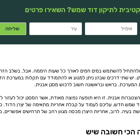
טיבית לתיקון דוד שמש? השאירו פרטים
להתחיל להשתמש במים חמים לאורך כל שעות היממה. אבל, בשלב הזה 
ן. יש שתי דרכים שבהן ניתן למנוע או להתמודד עם תקלות במערכת הד
ת המערכת. בראש ובראשונה חשוב לרכוש מסנן אבנית.
צטברות אבנית. זו היא תופעה נפוצה מאודת, אשר המסנן יכול לעזור ל
ד שמש חדש, עליכם לעמוד על קבלת אחריות מתאימה של יצרן הדוד. כ
ת בעיה. לרוב, אחריות היצרן מכסה מגוון רחב של תרחישים אפשריים, מ
 הכי חשובה שיש