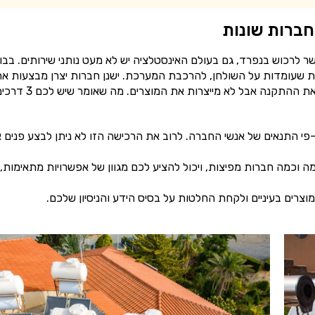
ברות שונות
 לרכוש בנפרד, גם בעולם האינסטלציה יש לא מעט נותני שירותים. בבו
ת שעומדות על השולחן, להרכבת המערכת. ישנן חברות יצרן מבצעות א
עבודת הייצור של הדוד והקולטנים. וחברות לייבל שמבצעות את ההתקנה אבל לא מייצרות את המוצרים. מה שאו
-פי התנאים של אנשי החברה. לרוב את הרכישה הזו לא ניתן לבצע פנים 
 וכמה חברות מפיצות, ויכול להציע לכם מגוון של אפשרויות מתאימות,
מוצרים בעיניים ולקחת החלטות על בסיס הידע והניסיון שלכם.