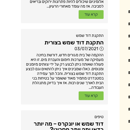
אלומיניום שיכולים להיות פתרונות ירוקים ובריאים
לסביבה. אז מה עומד מאחורי הרעיון...
קרא עוד
התקנת דוד שמש
התקנת דוד שמש בצורית
03/07/2021
ההקמה של בית מגורים חדש, דורשת בחינה
מעמיקה של מערכות חימום והעברת מים. זו היא
פעולה שאותה ניתן לבצע רק על ידי צוותים מיומנים
ומנוסים. כאלו שמבינים איך ניתן להתאים וגם לבצע
התקנת דוד שמש בצורית. והכל תוך עמידה
בסטנדרט מחמיר מאוד ששומר על בטיחות בני
הבית לאורך שנים רבות. אז איך בדיוק מתנהלת
העבודה...
קרא עוד
טיפים
דוד שמש או יונקרס – מה יותר
כדאי ומה יותר חסכוני?