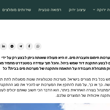
ה ירוקה
עיצוב ירוק
רפואה טבעית
שירותים מומלצים
ות חימום והעברת מים. זו היא פעולה שאותה ניתן לבצע רק על ידי
 וגם לבצע התקנת דוד שמש ביהל. והכל תוך עמידה בסטנדרט מחמיר מא
דיוק מתנהלת העבודה על התאמה והתקנה של מערכות מים בבית? כל
ש בכל בית מגורים בישראל. מערכות טכנולוגיות שונות מסוגלות לתת ת
דשה. כך או כך, על מנת להתקין את המערכות יש להכיר את סוג ההתקנה
מתנהל בצורה האחראית ביותר, הוא הדבר הכי חשוב שאתם יכולים לעש
התקנה איכותית של המוצרים שלכם.