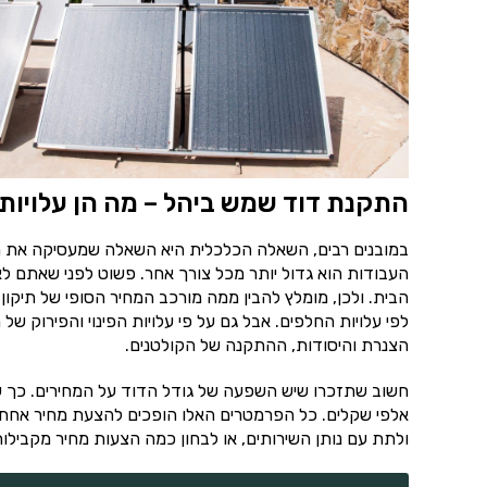
התקנת דוד שמש ביהל – מה הן עלויו
במובנים רבים, השאלה הכלכלית היא השאלה שמעסיקה את מ
העבודות הוא גדול יותר מכל צורך אחר. פשוט לפני שאתם לא 
הבית. ולכן, מומלץ להבין ממה מורכב המחיר הסופי של תיק
לפי עלויות החלפים. אבל גם על פי עלויות הפינוי והפירוק 
הצנרת והיסודות, ההתקנה של הקולטנים.
חשוב שתזכרו שיש השפעה של גודל הדוד על המחירים. כך שא
אלפי שקלים. כל הפרמטרים האלו הופכים להצעת מחיר אחת 
ולתת עם נותן השירותים, או לבחון כמה הצעות מחיר מקבילות