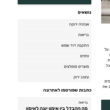
נושאים
אנרגיה ירוקה
בריאות
התקנת דוד שמש
 על
טיפים
.
בל
מוצרים מומלצים
עיצוב ירוק
פים
ב את
כתבות שפורסמו לאחרונה
בריאות
מה ההבדל בין אימון יוגה לאימון