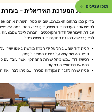
תוכן עניינים
הרכבת המערכת האידיאלית – בעזרת ח
בדיוק כמו בתחום האינטרנט, שם יש ספק ותשתית אותם אפשר
לחפש אחרי מערכת דוד שמש, דעו כי יש כמה וכמה האופציו
לבצע רכישה כמו גם התקנת דוד שמש ביהל:
קניית דוד שמש ביהל על ידי חברה מורשת באופן ישיר, על
פנים, מה שמקשה על בחינת המוצר לעומק.
רכישת דוד שמש ביהל ישירות מהמתקין. אשר עובד עם כמה
בהתאם לסיטואציה במקום.
פנייה ישירה לחברות ונקודות מכירה. שם ניתן לבחון את ה