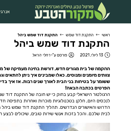
אנרגי
ראשי
התקנת דוד שמש
התקנת דוד שמש ביהל
התקנת דוד שמש ביהל
13 ליולי, 2021
פורסם ע"י
רחלי הראל
ההקמה של בית מגורים חדש, דורשת בחינה מעמיקה של מערכ
צוותים מיומנים ומנוסים. כאלו שמבינים איך ניתן להתאים
ששומר על בטיחות בני הבית לאורך שנים רבות. אז איך ב
הפרטים בכתבה הבאה!
הרגולטור הישראלי קבע בחוק כי יש חובה של התקנת דוד שמ
לנכסים היום, חלקן בטכנולוגיות מוכרות ואחרות בתפיסה ח
הדרוש והאישורים הנדרשים. תהליך התקנת דוד שמש ביהל ה
לבית שלכם. והכל בזכות אנשי שירות טובים, שיכולים לבצע 