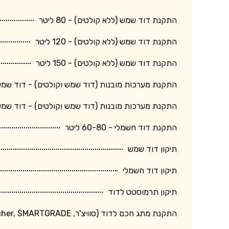
התקנת דוד שמש (ללא קולטים) - 80 ליטר
התקנת דוד שמש (ללא קולטים) - 120 ליטר
התקנת דוד שמש (ללא קולטים) - 150 ליטר
התקנת מערכות מובנות (דוד שמש וקולטים) - דוד שמש 150 ליטר + קולט גד
התקנת מערכות מובנות (דוד שמש וקולטים) - דוד שמש 120 ליטר + קולט בינו
התקנת דוד חשמלי - 60-80 ליטר
תיקון דוד שמש
תיקון דוד חשמלי
תיקון תרמוסטט לדוד
התקנת מתג חכם לדוד (סוויצ'ר, Switcher, SMARTGRADE וכד')