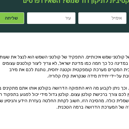
טיבית לתיקון דוד שמש? השאירו פרטים
קולטני שמש איכותיים. התפקיד של קולטני השמש הוא לנצל את שעות
במדינה כל כך חמה כמו מדינת ישראל, לא צריך ליצור קולטנים עצומים
בית המקרים מערכת קומפקטית וקטנה יחסית, נותנת לכם את מירב
ת על-ידי יחידת מידה שנקראת קילו קלוריה.
 וכך ניתן לקבוע מה היא התפוקה הדרושה בקולטן אותו אתם מתקינים ב
ן לכם צורך ברכישת קולטן עצום. קולטן גדול מידי יכול לפגוע בתפקוד ה
מלית כולה. מהסיבה הזו, חשוב לקחת החלטה בעזרת הידע והניסיון ש
חירה של המערכת הדרושה ברמה הטכנית.