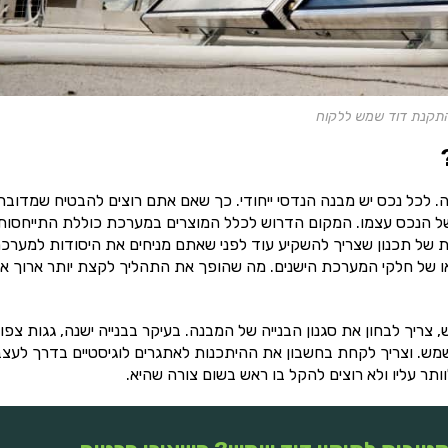
התקנת דוד שמש ללקוח
כל נכס יש מבנה הנדסי ייחודי. כך שאם אתם רוצים להבטיח שמדובר
 הנכס עצמו. המקום הדרוש לכלל המוצרים במערכת כוללת התייחסות
 של תכנון שצריך להשקיע עוד לפני שאתם מניחים את היסודות למערכת
 או של חלקי המערכת הישנים. מה שהופך את התהליך לקצת יותר ארוך א
יך לבחון את סגנון הבנייה של המבנה. בעיקר בבנייה ישנה, גגות צפו
מש. וצריך לקחת בחשבון את ההיתכנות לאתגרים לוגיסטיים בדרך לעצ
ר עליו ולא רוצים להקל בו ראש בשום צורה שהיא.