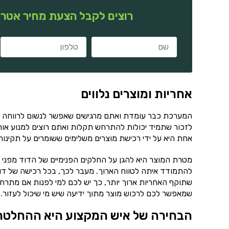
רוצים לקבל הצעת מחיר אטרק
אחריות ומוצרים נלווים
המערכת כבר עומדת ואתם מרגישים שאפשר לנשום לרווחה ו
לזכור שתמיד יכולות להתרחש תקלות ואתם רוצים למנוע אות
אחת היא על ידי רכישת מוצרים משלימים ששומרים על תקינו
מטרת המוצר היא להגן על החלקים הפנימיים של הדוד מפני ה
להתמודד איתה לטווח הארוך. מעבר לכך, בכל רכישה של דו
שתוקף האחריות ארוך יותר, כך יש לכם למי לפנות אם מתרחש
שמאפשר לכם לרכוש מוצר מתוך ידיעה שיש מי שיכול לעזור.
הבחירה של איש המקצוע היא ההחלטה