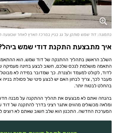
בתמונה: דוד שמש מותקן על גג בניין במרכז הארץ לאחר שבוצעה 
איך מתבצעת התקנת דודי שמש ביהל?
השלב הראשון בתהליך ההתנקה של דוד שמש, הוא ההתאמה. ל
התאמה מושלמת לנכס שלכם, חשוב לבצע בחינה מעמיקה של
לדוד, לקולט למעמד ולצנרת. כך שמדובר במידה לא מבוטלת
מעבר לכך, צריך לבחון האם יש לבצע פינוי של פסולת בנייה
בהחלט לבטוח יותר.
בהנחה ואתם לא מבצעים את תהליך ההתקנה על מבנה חדש, צר
ומלאה מכשולים מהווים אתגר רציני בדרך להתקנה של דוד ש
המערכת החדשה. התכנון הוא שלב חשוב שאתם לא רוצים לוות