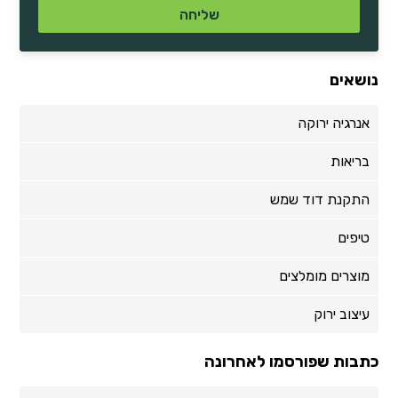
נושאים
אנרגיה ירוקה
בריאות
התקנת דוד שמש
טיפים
מוצרים מומלצים
עיצוב ירוק
כתבות שפורסמו לאחרונה