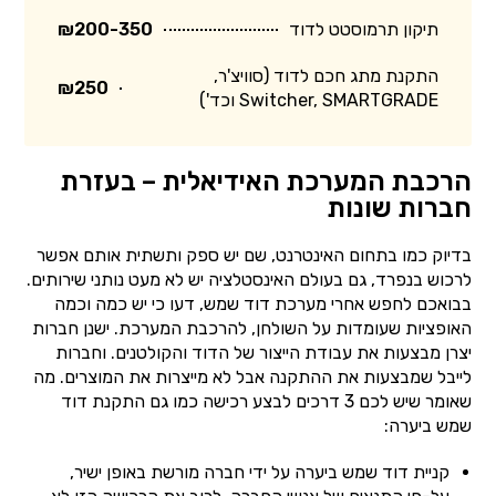
תיקון תרמוסטט לדוד
₪200-350
התקנת מתג חכם לדוד (סוויצ'ר,
₪250
Switcher, SMARTGRADE וכד')
הרכבת המערכת האידיאלית – בעזרת
חברות שונות
בדיוק כמו בתחום האינטרנט, שם יש ספק ותשתית אותם אפשר
לרכוש בנפרד, גם בעולם האינסטלציה יש לא מעט נותני שירותים.
בבואכם לחפש אחרי מערכת דוד שמש, דעו כי יש כמה וכמה
האופציות שעומדות על השולחן, להרכבת המערכת. ישנן חברות
יצרן מבצעות את עבודת הייצור של הדוד והקולטנים. וחברות
לייבל שמבצעות את ההתקנה אבל לא מייצרות את המוצרים. מה
שאומר שיש לכם 3 דרכים לבצע רכישה כמו גם התקנת דוד
שמש ביערה:
קניית דוד שמש ביערה על ידי חברה מורשת באופן ישיר,