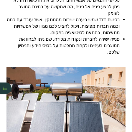
על-פי התנאים של אנשי החברה. לרוב את הרכישה הזו לא
ניתן לבצע פנים אל פנים, מה שמקשה על בחינת המוצר
לעומק.
רכישת דוד שמש ביערה ישירות מהמתקין. אשר עובד עם כמה
וכמה חברות מפיצות, ויכול להציע לכם מגוון של אפשרויות
מתאימות, בהתאם לסיטואציה במקום.
פנייה ישירה לחברות ונקודות מכירה. שם ניתן לבחון את
המוצרים בעיניים ולקחת החלטות על בסיס הידע והניסיון
שלכם.