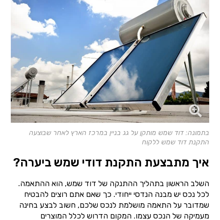
בתמונה: דוד שמש מותקן על גג בניין במרכז הארץ לאחר שבוצעה
התקנת דוד שמש ללקוח
איך מתבצעת התקנת דודי שמש ביערה?
השלב הראשון בתהליך ההתנקה של דוד שמש, הוא ההתאמה.
לכל נכס יש מבנה הנדסי ייחודי. כך שאם אתם רוצים להבטיח
שמדובר על התאמה מושלמת לנכס שלכם, חשוב לבצע בחינה
מעמיקה של הנכס עצמו. המקום הדרוש לכלל המוצרים