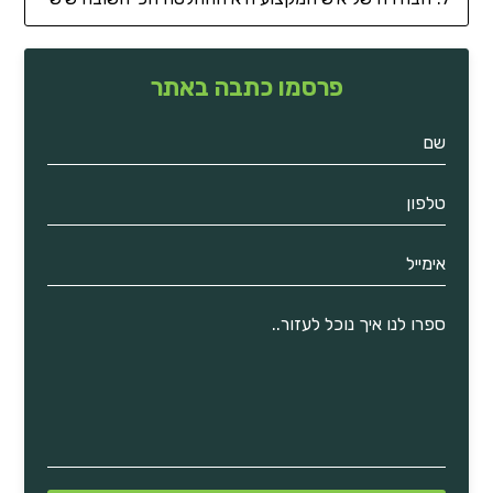
פרסמו כתבה באתר