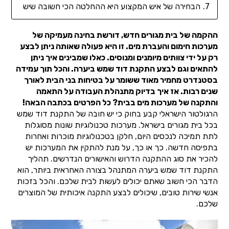
הבחירה של איש המקצוע היא ההחלטה הכי חשובה שיש
ההקמה של בית מגורים חדש, דורשת בחינה מעמיקה של
מערכות חימום והעברת מים. זו היא פעולה שאותה ניתן לבצע
רק על ידי צוותים מיומנים ומנוסים. כאלו שמבינים איך ניתן
להתאים וגם לבצע התקנת דוד שמש ביערה. והכל תוך עמידה
בסטנדרט מחמיר מאוד ששומר על בטיחות בני הבית לאורך
שנים רבות. אז איך בדיוק מתנהלת העבודה על התאמה
והתקנה של מערכות מים בבית? כל הפרטים בכתבה הבאה!
הרגולטור הישראלי קבע בחוק כי יש חובה של התקנת דוד שמש
בכל בית מגורים בישראל. מערכות טכנולוגיות שונות מסוגלות
לתת תמיכה לנכסים היום, חלקן בטכנולוגיות מוכרות ואחרות
בתפיסה חדשה. כך או כך, על מנת להתקין את המערכות יש
להכיר את סוג ההתקנה הדרוש והאישורים הנדרשים. תהליך
התקנת דוד שמש ביערה המתנהל בצורה האחראית ביותר, הוא
הדבר הכי חשוב שאתם יכולים לעשות לבית שלכם. והכל בזכות
אנשי שירות טובים, שיכולים לבצע התקנה איכותית של המוצרים
שלכם.