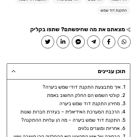
התקנת דוד שמש
מצאתם את מה שחיפשתם? שתפו בקליק
תוכן עניינים
איך מתבצעת התקנת דודי שמש ביערה?
קולטי השמש הם החלק החשוב באמת
מחירון התקנת דוד שמש ביערה
הרכבת המערכת האידיאלית – בעזרת חברות שונות
התקנת דוד שמש ביערה – מה הן עלויות ההתקנה?
אחריות ומוצרים נלווים
הבחירה של איש המקצוע היא ההחלטה הכי חשובה שיש