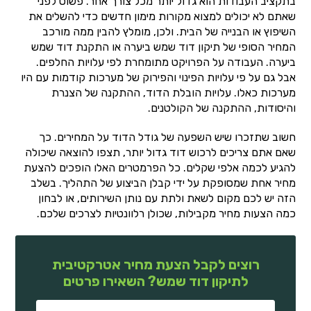
בתקציב העבודות הוא גדול יותר מכל צורך אחר. פשוט לפני
שאתם לא יכולים למצוא מקורות מימון חדשים כדי להשלים את
השיפוץ או הבנייה של הבית. ולכן, מומלץ להבין ממה מורכב
המחיר הסופי של תיקון דוד שמש ביערה או התקנת דוד שמש
ביערה. העבודה על הפרויקט מתומחרת לפי עלויות החלפים.
אבל גם על פי עלויות הפינוי והפירוק של מערכות קודמות עם היו
מערכות כאלו. עלויות הובלת הדוד, ההתקנה של הצנרת
והיסודות, ההתקנה של הקולטנים.
חשוב שתזכרו שיש השפעה של גודל הדוד על המחירים. כך
שאם אתם צריכים לרכוש דוד גדול יותר, תצפו להוצאה שיכולה
להגיע לכמה אלפי שקלים. כל הפרמטרים האלו הופכים להצעת
מחיר אחת שמסופקת על ידי קבלן הביצוע של התהליך. בשלב
הזה יש לכם מקום לשאת ולתת עם נותן השירותים, או לבחון
כמה הצעות מחיר מקבילות, שכולן רלוונטיות לצרכים שלכם.
רוצים לקבל הצעת מחיר אטרקטיבית
לתיקון דוד שמש? השאירו פרטים