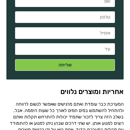
אחריות ומוצרים נלווים
המערכת כבר עומדת ואתם מרגישים שאפשר לנשום לרווחה
ולהתחיל להשתמש במים חמים לאורך כל שעות היממה. אבל,
בשלב הזה צריך לזכור שתמיד יכולות להתרחש תקלות ואתם
רוצים למנוע אותן. יש שתי דרכים שבהן ניתן למנוע או להתמודד
עם תקלות במערכת הדוד. אחת היא על ידי רכישת מוצרים