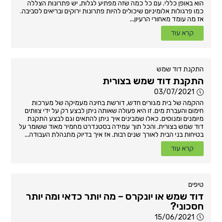
הוא באופן כללי. עם כל כמה שזה מפתיע לגלות, יש פתרונות הצללה
כמו פרגולות אלומיניום שיכולים להיות פתרונות ירוקים ובריאים לסביבה.
אז מה עומד מאחורי הרעיון...
קרא עוד
התקנת דוד שמש
התקנת דוד שמש בצורית
03/07/2021
ההקמה של בית מגורים חדש, דורשת בחינה מעמיקה של מערכות
חימום והעברת מים. זו היא פעולה שאותה ניתן לבצע רק על ידי צוותים
מיומנים ומנוסים. כאלו שמבינים איך ניתן להתאים וגם לבצע התקנת
דוד שמש בצורית. והכל תוך עמידה בסטנדרט מחמיר מאוד ששומר על
בטיחות בני הבית לאורך שנים רבות. אז איך בדיוק מתנהלת העבודה...
קרא עוד
טיפים
דוד שמש או יונקרס – מה יותר כדאי ומה יותר
חסכוני?
15/06/2021