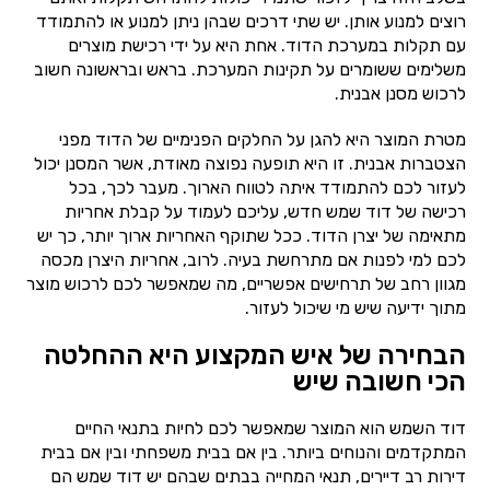
רוצים למנוע אותן. יש שתי דרכים שבהן ניתן למנוע או להתמודד
עם תקלות במערכת הדוד. אחת היא על ידי רכישת מוצרים
משלימים ששומרים על תקינות המערכת. בראש ובראשונה חשוב
לרכוש מסנן אבנית.
מטרת המוצר היא להגן על החלקים הפנימיים של הדוד מפני
הצטברות אבנית. זו היא תופעה נפוצה מאודת, אשר המסנן יכול
לעזור לכם להתמודד איתה לטווח הארוך. מעבר לכך, בכל
רכישה של דוד שמש חדש, עליכם לעמוד על קבלת אחריות
מתאימה של יצרן הדוד. ככל שתוקף האחריות ארוך יותר, כך יש
לכם למי לפנות אם מתרחשת בעיה. לרוב, אחריות היצרן מכסה
מגוון רחב של תרחישים אפשריים, מה שמאפשר לכם לרכוש מוצר
מתוך ידיעה שיש מי שיכול לעזור.
הבחירה של איש המקצוע היא ההחלטה
הכי חשובה שיש
דוד השמש הוא המוצר שמאפשר לכם לחיות בתנאי החיים
המתקדמים והנוחים ביותר. בין אם בבית משפחתי ובין אם בבית
דירות רב דיירים, תנאי המחייה בבתים שבהם יש דוד שמש הם