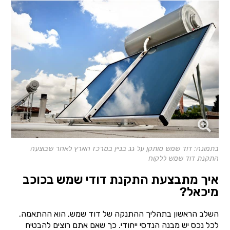
בתמונה: דוד שמש מותקן על גג בניין במרכז הארץ לאחר שבוצעה
התקנת דוד שמש ללקוח
איך מתבצעת התקנת דודי שמש בכוכב
מיכאל?
השלב הראשון בתהליך ההתנקה של דוד שמש, הוא ההתאמה.
לכל נכס יש מבנה הנדסי ייחודי. כך שאם אתם רוצים להבטיח