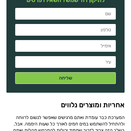
אחריות ומוצרים נלווים
המערכת כבר עומדת ואתם מרגישים שאפשר לנשום לרווחה
ולהתחיל להשתמש במים חמים לאורך כל שעות היממה. אבל,
בשלב הזה צריך לזכור שתמיד יכולות להתרחש תקלות ואתם