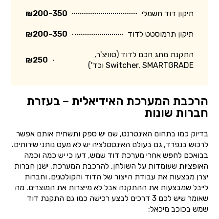
תיקון דוד חשמלי
₪200-350
תיקון תרמוסטט לדוד
₪200-350
התקנת מתג חכם לדוד (סוויצ'ר,
₪250
Switcher, SMARTGRADE וכד')
הרכבת המערכת האידיאלית – בעזרת
חברות שונות
בדיוק כמו בתחום האינטרנט, שם יש ספק ותשתית אותם אפשר
לרכוש בנפרד, גם בעולם האינסטלציה יש לא מעט נותני שירותים.
בבואכם לחפש אחרי מערכת דוד שמש, דעו כי יש כמה וכמה
האופציות שעומדות על השולחן, להרכבת המערכת. ישנן חברות
יצרן מבצעות את עבודת הייצור של הדוד והקולטנים. וחברות
לייבל שמבצעות את ההתקנה אבל לא מייצרות את המוצרים. מה
שאומר שיש לכם 3 דרכים לבצע רכישה כמו גם התקנת דוד
שמש בכוכב מיכאל: