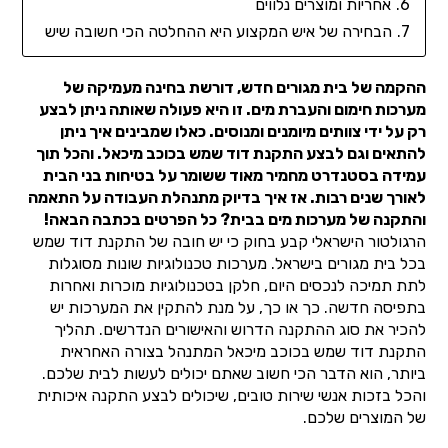
אחריות ומוצרים נלווים
הבחירה של איש המקצוע היא ההחלטה הכי חשובה שיש
ההקמה של בית מגורים חדש, דורשת בחינה מעמיקה של
מערכות חימום והעברת מים. זו היא פעולה שאותה ניתן לבצע
רק על ידי צוותים מיומנים ומנוסים. כאלו שמבינים איך ניתן
להתאים וגם לבצע התקנת דוד שמש בכוכב מיכאל. והכל תוך
עמידה בסטנדרט מחמיר מאוד ששומר על בטיחות בני הבית
לאורך שנים רבות. אז איך בדיוק מתנהלת העבודה על התאמה
והתקנה של מערכות מים בבית? כל הפרטים בכתבה הבאה!
הרגולטור הישראלי קבע בחוק כי יש חובה של התקנת דוד שמש
בכל בית מגורים בישראל. מערכות טכנולוגיות שונות מסוגלות
לתת תמיכה לנכסים היום, חלקן בטכנולוגיות מוכרות ואחרות
בתפיסה חדשה. כך או כך, על מנת להתקין את המערכות יש
להכיר את סוג ההתקנה הדרוש והאישורים הנדרשים. תהליך
התקנת דוד שמש בכוכב מיכאל המתנהל בצורה האחראית
ביותר, הוא הדבר הכי חשוב שאתם יכולים לעשות לבית שלכם.
והכל בזכות אנשי שירות טובים, שיכולים לבצע התקנה איכותית
של המוצרים שלכם.