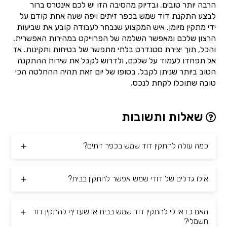
הרבה יותר טובים. ובדיוק מהסיבה הזו יש לכם אינטרס ברור
לבצע התקנת דוד שמש בכפר זיתים ויפה שעה אחת קודם על
ידי מתקין מיומן. איש המקצוע שנבחר לעבודה קובע את שביעות
הרצון שלכם ומאפשר השלמה של הפרוייקט במהירות האפשרית.
והכל, תוך יצירת סטנדרט בלתי מתפשר של בטיחות ותקינות. אז
אל תפחדו לעמוד על שלכם, ולדרוש לקבל את שירות ההתקנה
הטוב ביותר שניתן לקבל. בסופו של יום זאת תהיה ההחלטה הכי
טובה שתוכלו לקחת לנכס.
שאלות ותשובות
כמה עולה להתקין דוד שמש בכפר זיתים?
אילו גדלים של דודי שמש אפשר להתקין בבית?
האם כדאי לי להתקין דוד שמש בבית או שעדיף להתקין דוד
חשמלי?