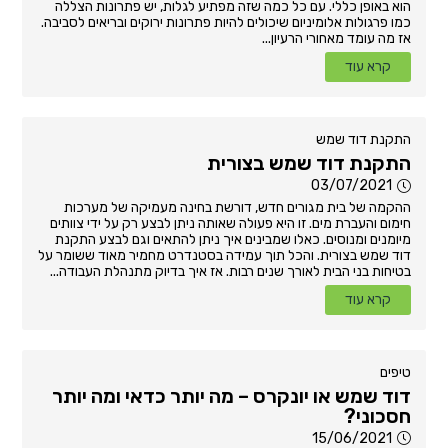
הוא באופן כללי. עם כל כמה שזה מפתיע לגלות, יש פתרונות הצללה
כמו פרגולות אלומיניום שיכולים להיות פתרונות ירוקים ובריאים לסביבה.
אז מה עומד מאחורי הרעיון...
קרא עוד
התקנת דוד שמש
התקנת דוד שמש בצורית
03/07/2021
ההקמה של בית מגורים חדש, דורשת בחינה מעמיקה של מערכות
חימום והעברת מים. זו היא פעולה שאותה ניתן לבצע רק על ידי צוותים
מיומנים ומנוסים. כאלו שמבינים איך ניתן להתאים וגם לבצע התקנת
דוד שמש בצורית. והכל תוך עמידה בסטנדרט מחמיר מאוד ששומר על
בטיחות בני הבית לאורך שנים רבות. אז איך בדיוק מתנהלת העבודה...
קרא עוד
טיפים
דוד שמש או יונקרס – מה יותר כדאי ומה יותר
חסכוני?
15/06/2021