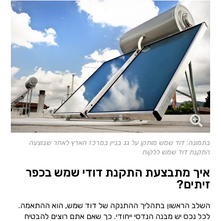
בתמונה: דוד שמש מותקן על גג בניין במרכז הארץ לאחר שבוצעה
התקנת דוד שמש ללקוח
איך מתבצעת התקנת דודי שמש בכפר
זיתים?
השלב הראשון בתהליך ההתנקה של דוד שמש, הוא ההתאמה.
לכל נכס יש מבנה הנדסי ייחודי. כך שאם אתם רוצים להבטיח