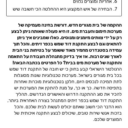
אחריות ומוצרים נלווים
הבחירה של איש המקצוע היא ההחלטה הכי חשובה שיש
ההקמה של בית מגורים חדש, דורשת בחינה מעמיקה של
מערכות חימום והעברת מים. זו היא פעולה שאותה ניתן לבצע
רק על ידי צוותים מיומנים ומנוסים. כאלו שמבינים איך ניתן
להתאים וגם לבצע התקנת דוד שמש בכפר זיתים. והכל תוך
עמידה בסטנדרט מחמיר מאוד ששומר על בטיחות בני הבית
לאורך שנים רבות. אז איך בדיוק מתנהלת העבודה על התאמה
והתקנה של מערכות מים בבית? כל הפרטים בכתבה הבאה!
הרגולטור הישראלי קבע בחוק כי יש חובה של התקנת דוד שמש
בכל בית מגורים בישראל. מערכות טכנולוגיות שונות מסוגלות
לתת תמיכה לנכסים היום, חלקן בטכנולוגיות מוכרות ואחרות
בתפיסה חדשה. כך או כך, על מנת להתקין את המערכות יש
להכיר את סוג ההתקנה הדרוש והאישורים הנדרשים. תהליך
התקנת דוד שמש בכפר זיתים המתנהל בצורה האחראית ביותר,
הוא הדבר הכי חשוב שאתם יכולים לעשות לבית שלכם. והכל
בזכות אנשי שירות טובים, שיכולים לבצע התקנה איכותית של
המוצרים שלכם.