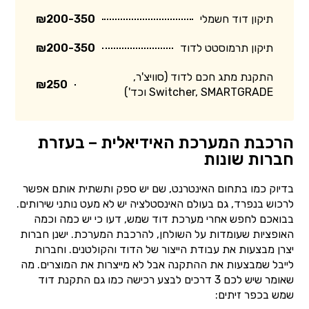
תיקון דוד חשמלי
₪200-350
תיקון תרמוסטט לדוד
₪200-350
התקנת מתג חכם לדוד (סוויצ'ר,
₪250
Switcher, SMARTGRADE וכד')
הרכבת המערכת האידיאלית – בעזרת
חברות שונות
בדיוק כמו בתחום האינטרנט, שם יש ספק ותשתית אותם אפשר
לרכוש בנפרד, גם בעולם האינסטלציה יש לא מעט נותני שירותים.
בבואכם לחפש אחרי מערכת דוד שמש, דעו כי יש כמה וכמה
האופציות שעומדות על השולחן, להרכבת המערכת. ישנן חברות
יצרן מבצעות את עבודת הייצור של הדוד והקולטנים. וחברות
לייבל שמבצעות את ההתקנה אבל לא מייצרות את המוצרים. מה
שאומר שיש לכם 3 דרכים לבצע רכישה כמו גם התקנת דוד
שמש בכפר זיתים: