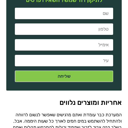
אחריות ומוצרים נלווים
המערכת כבר עומדת ואתם מרגישים שאפשר לנשום לרווחה
ולהתחיל להשתמש במים חמים לאורך כל שעות היממה. אבל,
בשלב הזה צריך לזכור שתמיד יכולות להתרחש תקלות ואתם