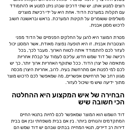
רוצים למנוע אותן. יש שתי דרכים שבהן ניתן למנוע או להתמודד
עם תקלות במערכת הדוד. אחת היא על ידי רכישת מוצרים
משלימים ששומרים על תקינות המערכת. בראש ובראשונה חשוב
לרכוש מסנן אבנית.
מטרת המוצר היא להגן על החלקים הפנימיים של הדוד מפני
הצטברות אבנית. זו היא תופעה נפוצה מאודת, אשר המסנן יכול
לעזור לכם להתמודד איתה לטווח הארוך. מעבר לכך, בכל
רכישה של דוד שמש חדש, עליכם לעמוד על קבלת אחריות
מתאימה של יצרן הדוד. ככל שתוקף האחריות ארוך יותר, כך יש
לכם למי לפנות אם מתרחשת בעיה. לרוב, אחריות היצרן מכסה
מגוון רחב של תרחישים אפשריים, מה שמאפשר לכם לרכוש מוצר
מתוך ידיעה שיש מי שיכול לעזור.
הבחירה של איש המקצוע היא ההחלטה
הכי חשובה שיש
דוד השמש הוא המוצר שמאפשר לכם לחיות בתנאי החיים
המתקדמים והנוחים ביותר. בין אם בבית משפחתי ובין אם בבית
דירות רב דיירים, תנאי המחייה בבתים שבהם יש דוד שמש הם