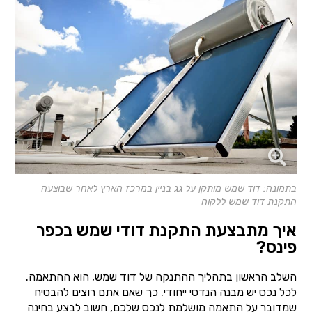
בתמונה: דוד שמש מותקן על גג בניין במרכז הארץ לאחר שבוצעה
התקנת דוד שמש ללקוח
איך מתבצעת התקנת דודי שמש בכפר
פינס?
השלב הראשון בתהליך ההתנקה של דוד שמש, הוא ההתאמה.
לכל נכס יש מבנה הנדסי ייחודי. כך שאם אתם רוצים להבטיח
שמדובר על התאמה מושלמת לנכס שלכם, חשוב לבצע בחינה