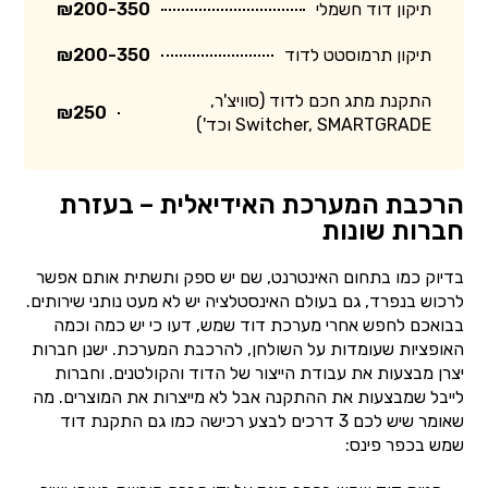
תיקון דוד חשמלי
₪200-350
תיקון תרמוסטט לדוד
₪200-350
התקנת מתג חכם לדוד (סוויצ'ר,
₪250
Switcher, SMARTGRADE וכד')
הרכבת המערכת האידיאלית – בעזרת
חברות שונות
בדיוק כמו בתחום האינטרנט, שם יש ספק ותשתית אותם אפשר
לרכוש בנפרד, גם בעולם האינסטלציה יש לא מעט נותני שירותים.
בבואכם לחפש אחרי מערכת דוד שמש, דעו כי יש כמה וכמה
האופציות שעומדות על השולחן, להרכבת המערכת. ישנן חברות
יצרן מבצעות את עבודת הייצור של הדוד והקולטנים. וחברות
לייבל שמבצעות את ההתקנה אבל לא מייצרות את המוצרים. מה
שאומר שיש לכם 3 דרכים לבצע רכישה כמו גם התקנת דוד
שמש בכפר פינס: