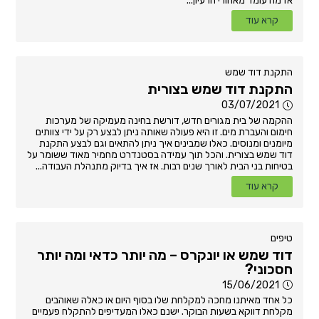
אז מה עומד מאחורי הרעיון...
קרא עוד
התקנת דוד שמש
התקנת דוד שמש בצורית
03/07/2021
ההקמה של בית מגורים חדש, דורשת בחינה מעמיקה של מערכות
חימום והעברת מים. זו היא פעולה שאותה ניתן לבצע רק על ידי צוותים
מיומנים ומנוסים. כאלו שמבינים איך ניתן להתאים וגם לבצע התקנת
דוד שמש בצורית. והכל תוך עמידה בסטנדרט מחמיר מאוד ששומר על
בטיחות בני הבית לאורך שנים רבות. אז איך בדיוק מתנהלת העבודה...
קרא עוד
טיפים
דוד שמש או יונקרס – מה יותר כדאי ומה יותר
חסכוני?
15/06/2021
כל אחד מאיתנו מחכה למקלחת שלו בסוף היום או כאלה שאוהבים
מקלחת דווקא בשעות הבוקר. ישנם כאלו המעדיפים להתקלח פעמיים