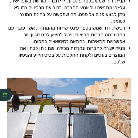
קניית דוד שמש בכפר פינס על ידי חברה מורשת באופן ישיר,
על-פי התנאים של אנשי החברה. לרוב את הרכישה הזו לא
ניתן לבצע פנים אל פנים, מה שמקשה על בחינת המוצר
לעומק.
רכישת דוד שמש בכפר פינס ישירות מהמתקין. אשר עובד עם
כמה וכמה חברות מפיצות, ויכול להציע לכם מגוון של
אפשרויות מתאימות, בהתאם לסיטואציה במקום.
פנייה ישירה לחברות ונקודות מכירה. שם ניתן לבחון את
המוצרים בעיניים ולקחת החלטות על בסיס הידע והניסיון
שלכם.