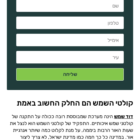
קולטי השמש הם החלק החשוב באמת
דוד שמש
הינה מערכת שמבוססת רובה ככולה על התקנה של
קולטני שמש איכותיים. התפקיד של קולטני השמש הוא לנצל את
שעות האור הרבות ביממה, על מנת לקלוט כמה שיותר אנרגיית
אור. במדינה כל כך חמה כמו מדינת ישראל, לא צריך ליצור