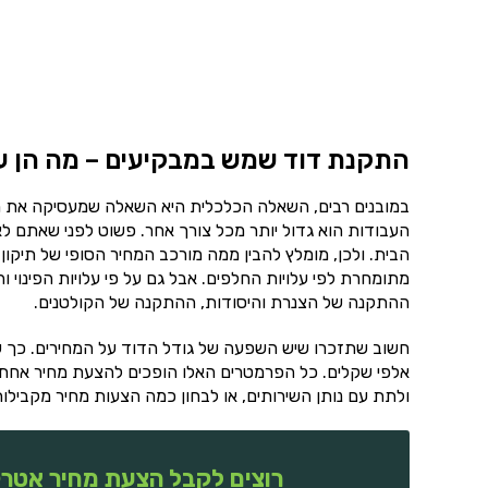
התקנת דוד שמש במבקיעים – מה הן ע
במובנים רבים, השאלה הכלכלית היא השאלה שמעסיקה את מ
העבודות הוא גדול יותר מכל צורך אחר. פשוט לפני שאתם לא 
הבית. ולכן, מומלץ להבין ממה מורכב המחיר הסופי של תיק
מתומחרת לפי עלויות החלפים. אבל גם על פי עלויות הפינוי 
ההתקנה של הצנרת והיסודות, ההתקנה של הקולטנים.
חשוב שתזכרו שיש השפעה של גודל הדוד על המחירים. כך שא
אלפי שקלים. כל הפרמטרים האלו הופכים להצעת מחיר אחת 
ולתת עם נותן השירותים, או לבחון כמה הצעות מחיר מקבילות
רוצים לקבל הצעת מחיר אטרק