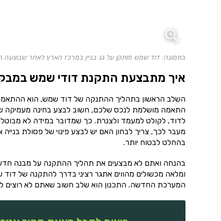
בתמונה: דוד שמש מותקן על גג בניין במרכז הארץ לאחר שבוצעה 
איך מתבצעת התקנת דודי שמש במבקי
השלב הראשון בתהליך ההתנקה של דוד שמש, הוא ההתאמה. ל
התאמה מושלמת לנכס שלכם, חשוב לבצע בחינה מעמיקה של
לדוד, לקולט למעמד ולצנרת. כך שמדובר במידה לא מבוטלת
מעבר לכך, צריך לבחון האם יש לבצע פינוי של פסולת בנייה
בהחלט לבטוח יותר.
בהנחה ואתם לא מבצעים את תהליך ההתקנה על מבנה חדש, צר
ומלאה מכשולים מהווים אתגר רציני בדרך להתקנה של דוד ש
המערכת החדשה. התכנון הוא שלב חשוב שאתם לא רוצים לוות