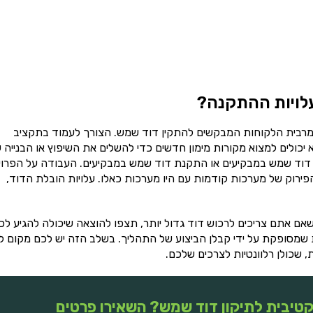
לויות ההתקנה?
רבית הלקוחות המבקשים להתקין דוד שמש. הצורך לעמוד בתקציב
יכולים למצוא מקורות מימון חדשים כדי להשלים את השיפוץ או הבנייה 
ון דוד שמש במבקיעים או התקנת דוד שמש במבקיעים. העבודה על הפרו
והפירוק של מערכות קודמות עם היו מערכות כאלו. עלויות הובלת הדוד,
ם אתם צריכים לרכוש דוד גדול יותר, תצפו להוצאה שיכולה להגיע לכ
שמסופקת על ידי קבלן הביצוע של התהליך. בשלב הזה יש לכם מקום 
, שכולן רלוונטיות לצרכים שלכם.
טיבית לתיקון דוד שמש? השאירו פרטים