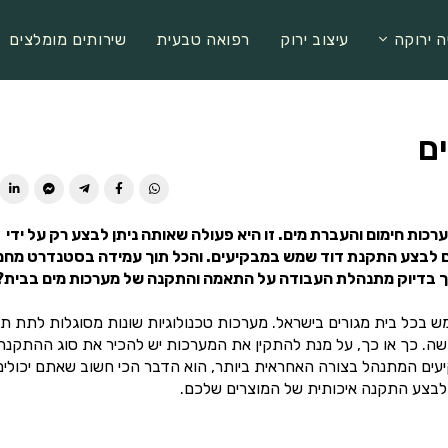
ה ירוקה
עיצוב ירוק
רפואה טבעית
שירותים מומלצים
ם
ות חימום והעברת מים. זו היא פעולה שאותה ניתן לבצע רק על ידי
ם וגם לבצע התקנת דוד שמש במבקיעים. והכל תוך עמידה בסטנדרט מחמ
איך בדיוק מתנהלת העבודה על התאמה והתקנה של מערכות מים בבית?
ש בכל בית מגורים בישראל. מערכות טכנולוגיות שונות מסוגלות לתת ת
דשה. כך או כך, על מנת להתקין את המערכות יש להכיר את סוג ההתקנה
ים המתנהל בצורה האחראית ביותר, הוא הדבר הכי חשוב שאתם יכולים
ם לבצע התקנה איכותית של המוצרים שלכם.