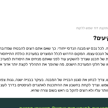
התקנת דוד שמש ללקוח
עים?
כל נכס יש מבנה הנדסי ייחודי. כך שאם אתם רוצים להבטיח שמדובר
 הנכס עצמו. המקום הדרוש לכלל המוצרים במערכת כוללת התייחסות
 של תכנון שצריך להשקיע עוד לפני שאתם מניחים את היסודות למערכת
 או של חלקי המערכת הישנים. מה שהופך את התהליך לקצת יותר ארוך א
יך לבחון את סגנון הבנייה של המבנה. בעיקר בבנייה ישנה, גגות צפו
מש. וצריך לקחת בחשבון את ההיתכנות לאתגרים לוגיסטיים בדרך לעצ
ר עליו ולא רוצים להקל בו ראש בשום צורה שהיא.