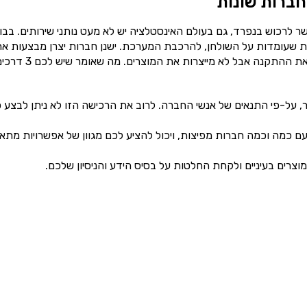
ברות שונות
 לרכוש בנפרד, גם בעולם האינסטלציה יש לא מעט נותני שירותים. בבו
ת שעומדות על השולחן, להרכבת המערכת. ישנן חברות יצרן מבצעות א
עבודת הייצור של הדוד והקולטנים. וחברות לייבל שמבצעות את ההתקנה אבל לא מייצרות את המוצרים. מה שאו
, על-פי התנאים של אנשי החברה. לרוב את הרכישה הזו לא ניתן לבצע פ
 כמה וכמה חברות מפיצות, ויכול להציע לכם מגוון של אפשרויות מתאי
מוצרים בעיניים ולקחת החלטות על בסיס הידע והניסיון שלכם.