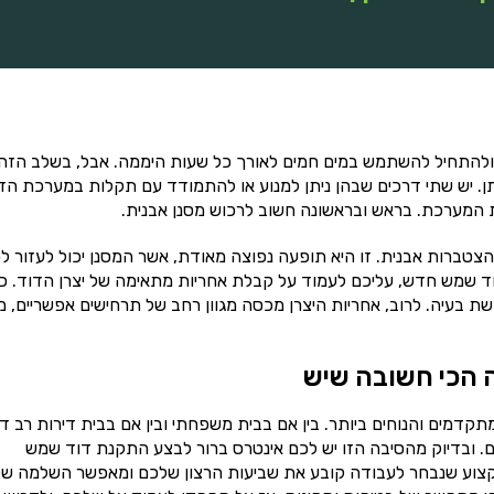
להתחיל להשתמש במים חמים לאורך כל שעות היממה. אבל, בשלב הזה 
ן. יש שתי דרכים שבהן ניתן למנוע או להתמודד עם תקלות במערכת הד
ת המערכת. בראש ובראשונה חשוב לרכוש מסנן אבנית.
צטברות אבנית. זו היא תופעה נפוצה מאודת, אשר המסנן יכול לעזור ל
ד שמש חדש, עליכם לעמוד על קבלת אחריות מתאימה של יצרן הדוד. כ
ת בעיה. לרוב, אחריות היצרן מכסה מגוון רחב של תרחישים אפשריים, מ
 הכי חשובה שיש
מים והנוחים ביותר. בין אם בבית משפחתי ובין אם בבית דירות רב דיי
. ובדיוק מהסיבה הזו יש לכם אינטרס ברור לבצע התקנת דוד שמש
המקצוע שנבחר לעבודה קובע את שביעות הרצון שלכם ומאפשר השלמה של