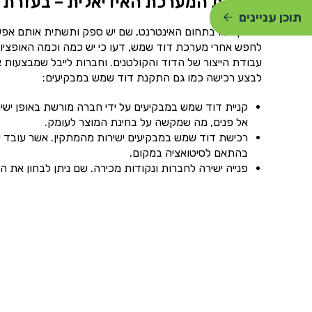
הרכבת המערכת האידיאלית – בעזרת ח
תוכן עניינים
בדיוק כמו בתחום האינטרנט, שם יש ספק ותשתית אותם אפשר
לחפש אחרי מערכת דוד שמש, דעו כי יש כמה וכמה האופציו
לבצע רכישה כמו גם התקנת דוד שמש במבקיעים:
קניית דוד שמש במבקיעים על ידי חברה מורשת באופן ישיר
אל פנים, מה שמקשה על בחינת המוצר לעומק.
רכישת דוד שמש במבקיעים ישירות מהמתקין. אשר עובד עם
בהתאם לסיטואציה במקום.
פנייה ישירה לחברות ונקודות מכירה. שם ניתן לבחון את ה