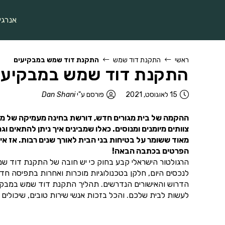
אנרגי
ראשי
התקנת דוד שמש
התקנת דוד שמש במבקיעים
התקנת דוד שמש במבקיעי
15 לאוגוסט, 2021
פורסם ע"י
Dan Shani
ההקמה של בית מגורים חדש, דורשת בחינה מעמיקה של מערכ
צוותים מיומנים ומנוסים. כאלו שמבינים איך ניתן להתאי
מאוד ששומר על בטיחות בני הבית לאורך שנים רבות. אז 
הפרטים בכתבה הבאה!
הרגולטור הישראלי קבע בחוק כי יש חובה של התקנת דוד שמ
לנכסים היום, חלקן בטכנולוגיות מוכרות ואחרות בתפיסה ח
הדרוש והאישורים הנדרשים. תהליך התקנת דוד שמש במבקיע
לעשות לבית שלכם. והכל בזכות אנשי שירות טובים, שיכולי