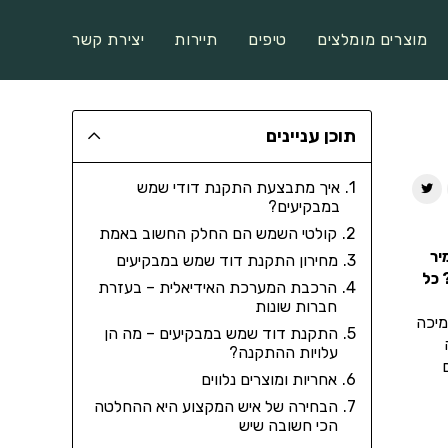
מוצרים מומלצים
טיפים
תיירות
יצירת קשר
תוכן עניינים
איך מתבצעת התקנת דודי שמש
במבקיעים?
קולטי השמש הם החלק החשוב באמת
יר
מחירון התקנת דוד שמש במבקיעים
 כל
הרכבת המערכת האידיאלית – בעזרת
חברות שונות
מיכה
התקנת דוד שמש במבקיעים – מה הן
עלויות ההתקנה?
אחריות ומוצרים נלווים
הבחירה של איש המקצוע היא ההחלטה
הכי חשובה שיש