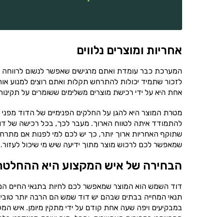
אחריות ומוצרים נלווים
המערכת כבר עומדת ואתם מרגישים שאפשר לנשום לרווחה ו
לזכור שתמיד יכולות להתרחש תקלות ואתם רוצים למנוע אות
אחת היא על ידי רכישת מוצרים משלימים ששומרים על תקינו
מטרת המוצר היא להגן על החלקים הפנימיים של הדוד מפני ה
להתמודד איתה לטווח הארוך. מעבר לכך, בכל רכישה של דו
שתוקף האחריות ארוך יותר, כך יש לכם למי לפנות אם מתרחש
שמאפשר לכם לרכוש מוצר מתוך ידיעה שיש מי שיכול לעזור.
הבחירה של איש המקצוע היא ההחלטה
דוד השמש הוא המוצר שמאפשר לכם לחיות בתנאי החיים המתקד
תנאי המחייה בבתים שבהם יש דוד שמש הם הרבה יותר טובים
במבקיעים ויפה שעה אחת קודם על ידי מתקין מיומן. איש 