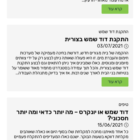
אז מה עומד מאחורי הרעיון...
קרא עוד
התקנת דוד שמש
התקנת דוד שמש בצורית
03/07/2021
ההקמה של בית מגורים חדש, דורשת בחינה מעמיקה של מערכות
חימום והעברת מים. זו היא פעולה שאותה ניתן לבצע רק על ידי צוותים
מיומנים ומנוסים. כאלו שמבינים איך ניתן להתאים וגם לבצע התקנת
דוד שמש בצורית. והכל תוך עמידה בסטנדרט מחמיר מאוד ששומר על
בטיחות בני הבית לאורך שנים רבות. אז איך בדיוק מתנהלת העבודה...
קרא עוד
טיפים
דוד שמש או יונקרס – מה יותר כדאי ומה יותר
חסכוני?
15/06/2021
כל אחד מאיתנו מחכה למקלחת שלו בסוף היום או כאלה שאוהבים
מקלחת דווקא בשעות הבוקר. ישנם כאלו המעדיפים להתקלח פעמיים