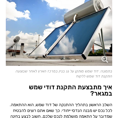
בתמונה: דוד שמש מותקן על גג בניין במרכז הארץ לאחר שבוצעה
התקנת דוד שמש ללקוח
איך מתבצעת התקנת דודי שמש
במגאר?
השלב הראשון בתהליך ההתנקה של דוד שמש, הוא ההתאמה.
לכל נכס יש מבנה הנדסי ייחודי. כך שאם אתם רוצים להבטיח
שמדובר על התאמה מושלמת לנכס שלכם, חשוב לבצע בחינה