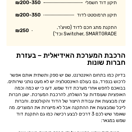
תיקון דוד חשמלי
₪200-350
תיקון תרמוסטט לדוד
₪200-350
התקנת מתג חכם לדוד (סוויצ'ר,
₪250
Switcher, SMARTGRADE וכד')
הרכבת המערכת האידיאלית – בעזרת
חברות שונות
בדיוק כמו בתחום האינטרנט, שם יש ספק ותשתית אותם אפשר
לרכוש בנפרד, גם בעולם האינסטלציה יש לא מעט נותני שירותים.
בבואכם לחפש אחרי מערכת דוד שמש, דעו כי יש כמה וכמה
האופציות שעומדות על השולחן, להרכבת המערכת. ישנן חברות
יצרן מבצעות את עבודת הייצור של הדוד והקולטנים. וחברות
לייבל שמבצעות את ההתקנה אבל לא מייצרות את המוצרים. מה
שאומר שיש לכם 3 דרכים לבצע רכישה כמו גם התקנת דוד
שמש במגאר: