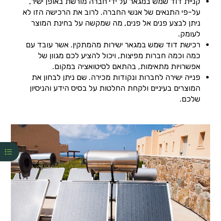
קניית דוד שמש במגאר על ידי חברה מורשת באופן ישיר,
על-פי התנאים של אנשי החברה. לרוב את הרכישה הזו לא
ניתן לבצע פנים אל פנים, מה שמקשה על בחינת המוצר
לעומק.
רכישת דוד שמש במגאר ישירות מהמתקין. אשר עובד עם
כמה וכמה חברות מפיצות, ויכול להציע לכם מגוון של
אפשרויות מתאימות, בהתאם לסיטואציה במקום.
פנייה ישירה לחברות ונקודות מכירה. שם ניתן לבחון את
המוצרים בעיניים ולקחת החלטות על בסיס הידע והניסיון
שלכם.