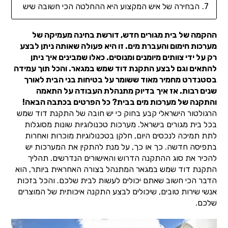
הבחירה של איש המקצוע היא ההחלטה הכי חשובה שיש
ההקמה של בית מגורים חדש, דורשת בחינה מעמיקה של
מערכות חימום והעברת מים. זו היא פעולה שאותה ניתן לבצע
רק על ידי צוותים מיומנים ומנוסים. כאלו שמבינים איך ניתן
להתאים וגם לבצע התקנת דוד שמש במגאר. והכל תוך עמידה
בסטנדרט מחמיר מאוד ששומר על בטיחות בני הבית לאורך
שנים רבות. אז איך בדיוק מתנהלת העבודה על התאמה
והתקנה של מערכות מים בבית? כל הפרטים בכתבה הבאה!
הרגולטור הישראלי קבע בחוק כי יש חובה של התקנת דוד שמש
בכל בית מגורים בישראל. מערכות טכנולוגיות שונות מסוגלות
לתת תמיכה לנכסים היום, חלקן בטכנולוגיות מוכרות ואחרות
בתפיסה חדשה. כך או כך, על מנת להתקין את המערכות יש
להכיר את סוג ההתקנה הדרוש והאישורים הנדרשים. תהליך
התקנת דוד שמש במגאר המתנהל בצורה האחראית ביותר, הוא
הדבר הכי חשוב שאתם יכולים לעשות לבית שלכם. והכל בזכות
אנשי שירות טובים, שיכולים לבצע התקנה איכותית של המוצרים
שלכם.