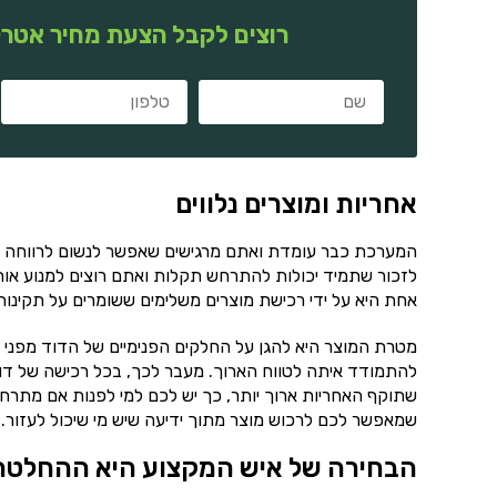
רוצים לקבל הצעת מחיר אטרק
אחריות ומוצרים נלווים
המערכת כבר עומדת ואתם מרגישים שאפשר לנשום לרווחה ו
לזכור שתמיד יכולות להתרחש תקלות ואתם רוצים למנוע אות
אחת היא על ידי רכישת מוצרים משלימים ששומרים על תקינו
מטרת המוצר היא להגן על החלקים הפנימיים של הדוד מפני ה
להתמודד איתה לטווח הארוך. מעבר לכך, בכל רכישה של דו
שתוקף האחריות ארוך יותר, כך יש לכם למי לפנות אם מתרחש
שמאפשר לכם לרכוש מוצר מתוך ידיעה שיש מי שיכול לעזור.
הבחירה של איש המקצוע היא ההחלטה