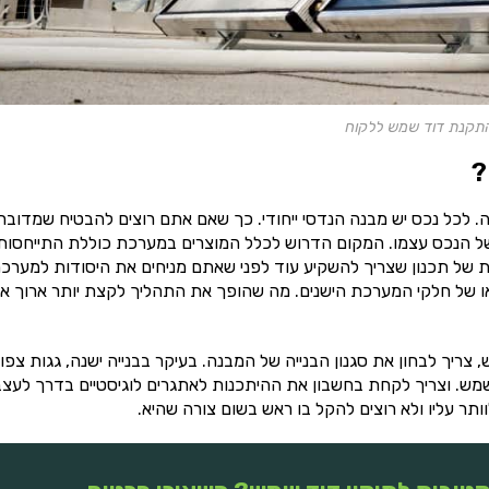
התקנת דוד שמש ללקוח
?
כל נכס יש מבנה הנדסי ייחודי. כך שאם אתם רוצים להבטיח שמדובר
 הנכס עצמו. המקום הדרוש לכלל המוצרים במערכת כוללת התייחסות
 של תכנון שצריך להשקיע עוד לפני שאתם מניחים את היסודות למערכת
 או של חלקי המערכת הישנים. מה שהופך את התהליך לקצת יותר ארוך א
יך לבחון את סגנון הבנייה של המבנה. בעיקר בבנייה ישנה, גגות צפו
מש. וצריך לקחת בחשבון את ההיתכנות לאתגרים לוגיסטיים בדרך לעצ
ר עליו ולא רוצים להקל בו ראש בשום צורה שהיא.