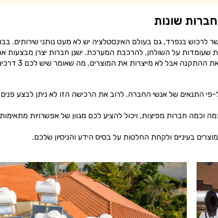
ברות שונות
 לרכוש בנפרד, גם בעולם האינסטלציה יש לא מעט נותני שירותים. בבו
ת שעומדות על השולחן, להרכבת המערכת. ישנן חברות יצרן מבצעות א
עבודת הייצור של הדוד והקולטנים. וחברות לייבל שמבצעות את ההתקנה אבל לא מייצרות את המוצרים. מה שאו
ל-פי התנאים של אנשי החברה. לרוב את הרכישה הזו לא ניתן לבצע פנים 
ה וכמה חברות מפיצות, ויכול להציע לכם מגוון של אפשרויות מתאימות,
מוצרים בעיניים ולקחת החלטות על בסיס הידע והניסיון שלכם.