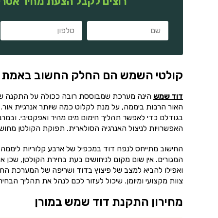
רוצים לקבל הצעת מחיר אטרק
קולטי השמש הם החלק החשוב באמת
דוד שמש
הינה מערכת שמבוססת רובה ככולה על התקנה של 
האור הרבות ביממה, על מנת לקלוט כמה שיותר אנרגיית אור. 
בגודלם כדי לאפשר תהליך חימום מים מהיר ואפקטיבי. ובמר
האפשרויות לניצול האנרגיה הסולארית. תפוקת הקולטן מחושב
החישוב מתייחס לנפח דוד במכפיל של ארבע קלוריות ליממה.
המגורים. אין שום מקום לניחושים בעת בחירת הקולטן, שכן אי
ואפילו להביא למצב של פיצוץ בדוד ושריפה של המערכת החש
צוות מקצועי ומיומן. שיכול לעזור לכם לנהל את תהליך הב
מחירון התקנת דוד שמש במורן