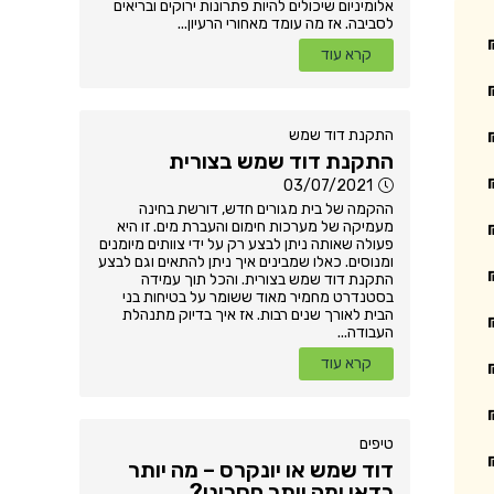
אלומיניום שיכולים להיות פתרונות ירוקים ובריאים
לסביבה. אז מה עומד מאחורי הרעיון...
קרא עוד
התקנת דוד שמש
התקנת דוד שמש בצורית
03/07/2021
ההקמה של בית מגורים חדש, דורשת בחינה
מעמיקה של מערכות חימום והעברת מים. זו היא
פעולה שאותה ניתן לבצע רק על ידי צוותים מיומנים
ומנוסים. כאלו שמבינים איך ניתן להתאים וגם לבצע
התקנת דוד שמש בצורית. והכל תוך עמידה
בסטנדרט מחמיר מאוד ששומר על בטיחות בני
הבית לאורך שנים רבות. אז איך בדיוק מתנהלת
העבודה...
קרא עוד
טיפים
דוד שמש או יונקרס – מה יותר
כדאי ומה יותר חסכוני?