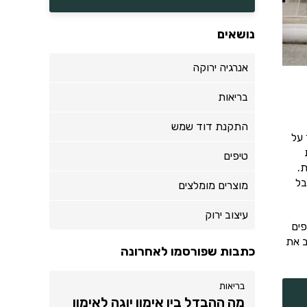
נושאים
אנרגיה ירוקה
בריאות
התקנת דוד שמש
 על
טיפים
.
בל
מוצרים מומלצים
עיצוב ירוק
פים
ב את
כתבות שפורסמו לאחרונה
בריאות
מה ההבדל בין אימון יוגה לאימון