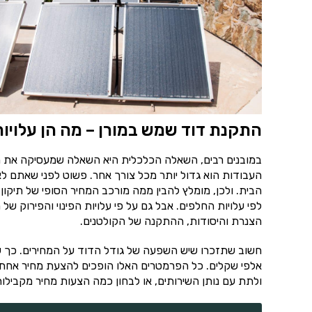
התקנת דוד שמש במורן – מה הן עלוי
במובנים רבים, השאלה הכלכלית היא השאלה שמעסיקה את מ
העבודות הוא גדול יותר מכל צורך אחר. פשוט לפני שאתם לא 
הבית. ולכן, מומלץ להבין ממה מורכב המחיר הסופי של תיק
לפי עלויות החלפים. אבל גם על פי עלויות הפינוי והפירוק 
הצנרת והיסודות, ההתקנה של הקולטנים.
חשוב שתזכרו שיש השפעה של גודל הדוד על המחירים. כך שא
אלפי שקלים. כל הפרמטרים האלו הופכים להצעת מחיר אחת 
ולתת עם נותן השירותים, או לבחון כמה הצעות מחיר מקבילות