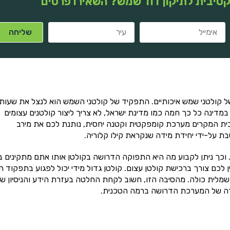
טיבית לתיקון דוד שמש? השאירו פרטים
קולטני שמש איכותיים. התפקיד של קולטני השמש הוא לנצל את שעות
במדינה כל כך חמה כמו מדינת ישראל, לא צריך ליצור קולטנים עצומים
בית המקרים מערכת קומפקטית וקטנה יחסית, נותנת לכם את מירב
ת על-ידי יחידת מידה שנקראת קילו קלוריה.
 וכך ניתן לקבוע מה היא התפוקה הדרושה בקולטן אותו אתם מתקינים ב
ן לכם צורך ברכישת קולטן עצום. קולטן גדול מידי יכול לפגוע בתפקוד ה
מלית כולה. מהסיבה הזו, חשוב לקחת החלטה בעזרת הידע והניסיון ש
חירה של המערכת הדרושה ברמה הטכנית.