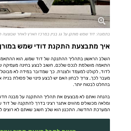
בתמונה: דוד שמש מותקן על גג בניין במרכז הארץ לאחר שבוצעה 
איך מתבצעת התקנת דודי שמש במורן
השלב הראשון בתהליך ההתנקה של דוד שמש, הוא ההתאמה. ל
התאמה מושלמת לנכס שלכם, חשוב לבצע בחינה מעמיקה של
לדוד, לקולט למעמד ולצנרת. כך שמדובר במידה לא מבוטלת
מעבר לכך, צריך לבחון האם יש לבצע פינוי של פסולת בנייה
בהחלט לבטוח יותר.
בהנחה ואתם לא מבצעים את תהליך ההתקנה על מבנה חדש, צר
ומלאה מכשולים מהווים אתגר רציני בדרך להתקנה של דוד ש
המערכת החדשה. התכנון הוא שלב חשוב שאתם לא רוצים לוות