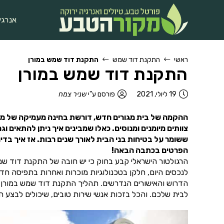
אנרגי
ראשי
התקנת דוד שמש
התקנת דוד שמש במורן
התקנת דוד שמש במורן
19 ליולי, 2021
פורסם ע"י
שניר צמח
ההקמה של בית מגורים חדש, דורשת בחינה מעמיקה של מערכ
צוותים מיומנים ומנוסים. כאלו שמבינים איך ניתן להתאים
ששומר על בטיחות בני הבית לאורך שנים רבות. אז איך ב
הפרטים בכתבה הבאה!
הרגולטור הישראלי קבע בחוק כי יש חובה של התקנת דוד שמ
לנכסים היום, חלקן בטכנולוגיות מוכרות ואחרות בתפיסה ח
הדרוש והאישורים הנדרשים. תהליך התקנת דוד שמש במורן 
לבית שלכם. והכל בזכות אנשי שירות טובים, שיכולים לבצע 