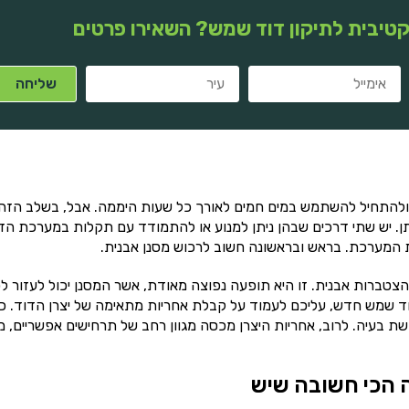
טיבית לתיקון דוד שמש? השאירו פרטים
להתחיל להשתמש במים חמים לאורך כל שעות היממה. אבל, בשלב הזה 
ן. יש שתי דרכים שבהן ניתן למנוע או להתמודד עם תקלות במערכת הד
ת המערכת. בראש ובראשונה חשוב לרכוש מסנן אבנית.
צטברות אבנית. זו היא תופעה נפוצה מאודת, אשר המסנן יכול לעזור ל
ד שמש חדש, עליכם לעמוד על קבלת אחריות מתאימה של יצרן הדוד. כ
ת בעיה. לרוב, אחריות היצרן מכסה מגוון רחב של תרחישים אפשריים, מ
 הכי חשובה שיש