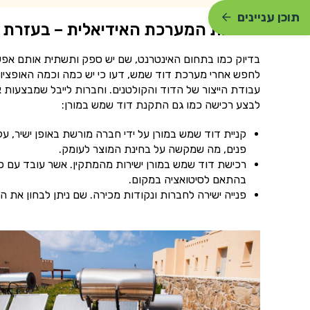
תוכן עניינים
הרכבת המערכת האידיאלית – בעזרת ח
בדיוק כמו בתחום האינטרנט, שם יש ספק ותשתית אותם אפשר
לחפש אחרי מערכת דוד שמש, דעו כי יש כמה וכמה האופציו
לבצע רכישה כמו גם התקנת דוד שמש במורן:
קניית דוד שמש במורן על ידי חברה מורשת באופן ישיר, ע
פנים, מה שמקשה על בחינת המוצר לעומק.
רכישת דוד שמש במורן ישירות מהמתקין. אשר עובד עם כמ
בהתאם לסיטואציה במקום.
פנייה ישירה לחברות ונקודות מכירה. שם ניתן לבחון את ה