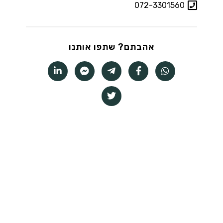
072-3301560
אהבתם? שתפו אותנו