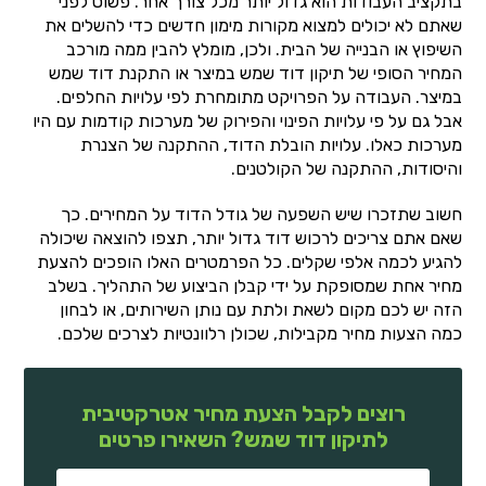
בתקציב העבודות הוא גדול יותר מכל צורך אחר. פשוט לפני
שאתם לא יכולים למצוא מקורות מימון חדשים כדי להשלים את
השיפוץ או הבנייה של הבית. ולכן, מומלץ להבין ממה מורכב
המחיר הסופי של תיקון דוד שמש במיצר או התקנת דוד שמש
במיצר. העבודה על הפרויקט מתומחרת לפי עלויות החלפים.
אבל גם על פי עלויות הפינוי והפירוק של מערכות קודמות עם היו
מערכות כאלו. עלויות הובלת הדוד, ההתקנה של הצנרת
והיסודות, ההתקנה של הקולטנים.
חשוב שתזכרו שיש השפעה של גודל הדוד על המחירים. כך
שאם אתם צריכים לרכוש דוד גדול יותר, תצפו להוצאה שיכולה
להגיע לכמה אלפי שקלים. כל הפרמטרים האלו הופכים להצעת
מחיר אחת שמסופקת על ידי קבלן הביצוע של התהליך. בשלב
הזה יש לכם מקום לשאת ולתת עם נותן השירותים, או לבחון
כמה הצעות מחיר מקבילות, שכולן רלוונטיות לצרכים שלכם.
רוצים לקבל הצעת מחיר אטרקטיבית
לתיקון דוד שמש? השאירו פרטים