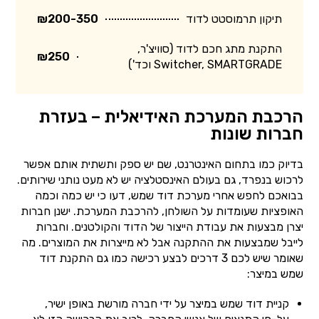
תיקון תרמוסטט לדוד
₪200-350
התקנת מתג חכם לדוד (סוויצ'ר,
₪250
Switcher, SMARTGRADE וכד')
הרכבת המערכת האידיאלית – בעזרת
חברות שונות
בדיוק כמו בתחום האינטרנט, שם יש ספק ותשתית אותם אפשר
לרכוש בנפרד, גם בעולם האינסטלציה יש לא מעט נותני שירותים.
בבואכם לחפש אחרי מערכת דוד שמש, דעו כי יש כמה וכמה
האופציות שעומדות על השולחן, להרכבת המערכת. ישנן חברות
יצרן מבצעות את עבודת הייצור של הדוד והקולטנים. וחברות
לייבל שמבצעות את ההתקנה אבל לא מייצרות את המוצרים. מה
שאומר שיש לכם 3 דרכים לבצע רכישה כמו גם התקנת דוד
שמש במיצר:
קניית דוד שמש במיצר על ידי חברה מורשת באופן ישיר,