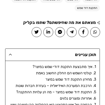
התקנת דוד שמש
מצאתם את מה שחיפשתם? שתפו בקליק
תוכן עניינים
איך מתבצעת התקנת דודי שמש במיצר?
קולטי השמש הם החלק החשוב באמת
מחירון התקנת דוד שמש במיצר
הרכבת המערכת האידיאלית – בעזרת חברות שונות
התקנת דוד שמש במיצר – מה הן עלויות ההתקנה?
אחריות ומוצרים נלווים
הבחירה של איש המקצוע היא ההחלטה הכי חשובה שיש