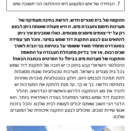
הבחירה של איש המקצוע היא ההחלטה הכי חשובה שיש
ההקמה של בית מגורים חדש, דורשת בחינה מעמיקה של
מערכות חימום והעברת מים. זו היא פעולה שאותה ניתן לבצע
רק על ידי צוותים מיומנים ומנוסים. כאלו שמבינים איך ניתן
להתאים וגם לבצע התקנת דוד שמש במיצר. והכל תוך עמידה
בסטנדרט מחמיר מאוד ששומר על בטיחות בני הבית לאורך
שנים רבות. אז איך בדיוק מתנהלת העבודה על התאמה
והתקנה של מערכות מים בבית? כל הפרטים בכתבה הבאה!
הרגולטור הישראלי קבע בחוק כי יש חובה של התקנת דוד שמש
בכל בית מגורים בישראל. מערכות טכנולוגיות שונות מסוגלות
לתת תמיכה לנכסים היום, חלקן בטכנולוגיות מוכרות ואחרות
בתפיסה חדשה. כך או כך, על מנת להתקין את המערכות יש
להכיר את סוג ההתקנה הדרוש והאישורים הנדרשים. תהליך
התקנת דוד שמש במיצר המתנהל בצורה האחראית ביותר, הוא
הדבר הכי חשוב שאתם יכולים לעשות לבית שלכם. והכל בזכות
אנשי שירות טובים, שיכולים לבצע התקנה איכותית של המוצרים
שלכם.