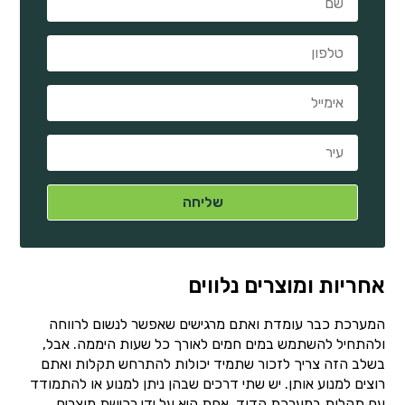
אחריות ומוצרים נלווים
המערכת כבר עומדת ואתם מרגישים שאפשר לנשום לרווחה
ולהתחיל להשתמש במים חמים לאורך כל שעות היממה. אבל,
בשלב הזה צריך לזכור שתמיד יכולות להתרחש תקלות ואתם
רוצים למנוע אותן. יש שתי דרכים שבהן ניתן למנוע או להתמודד
עם תקלות במערכת הדוד. אחת היא על ידי רכישת מוצרים