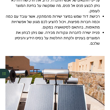
על-פי התנאים של אנשי החברה. לרוב את הרכישה הזו לא
ניתן לבצע פנים אל פנים, מה שמקשה על בחינת המוצר
לעומק.
רכישת דוד שמש במיצר ישירות מהמתקין. אשר עובד עם כמה
וכמה חברות מפיצות, ויכול להציע לכם מגוון של אפשרויות
מתאימות, בהתאם לסיטואציה במקום.
פנייה ישירה לחברות ונקודות מכירה. שם ניתן לבחון את
המוצרים בעיניים ולקחת החלטות על בסיס הידע והניסיון
שלכם.