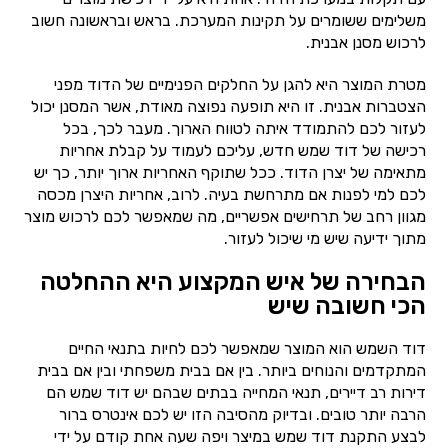
משלימים ששומרים על תקינות המערכת. בראש ובראשונה חשוב
לרכוש מסנן אבנית.
מטרת המוצר היא להגן על החלקים הפנימיים של הדוד מפני
הצטברות אבנית. זו היא תופעה נפוצה מאודת, אשר המסנן יכול
לעזור לכם להתמודד איתה לטווח הארוך. מעבר לכך, בכל
רכישה של דוד שמש חדש, עליכם לעמוד על קבלת אחריות
מתאימה של יצרן הדוד. ככל שתוקף האחריות ארוך יותר, כך יש
לכם למי לפנות אם מתרחשת בעיה. לרוב, אחריות היצרן מכסה
מגוון רחב של תרחישים אפשריים, מה שמאפשר לכם לרכוש מוצר
מתוך ידיעה שיש מי שיכול לעזור.
הבחירה של איש המקצוע היא ההחלטה
הכי חשובה שיש
דוד השמש הוא המוצר שמאפשר לכם לחיות בתנאי החיים
המתקדמים והנוחים ביותר. בין אם בבית משפחתי ובין אם בבית
דירות רב דיירים, תנאי המחייה בבתים שבהם יש דוד שמש הם
הרבה יותר טובים. ובדיוק מהסיבה הזו יש לכם אינטרס ברור
לבצע התקנת דוד שמש במיצר ויפה שעה אחת קודם על ידי