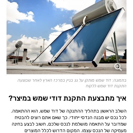
בתמונה: דוד שמש מותקן על גג בניין במרכז הארץ לאחר שבוצעה
התקנת דוד שמש ללקוח
איך מתבצעת התקנת דודי שמש במיצר?
השלב הראשון בתהליך ההתנקה של דוד שמש, הוא ההתאמה.
לכל נכס יש מבנה הנדסי ייחודי. כך שאם אתם רוצים להבטיח
שמדובר על התאמה מושלמת לנכס שלכם, חשוב לבצע בחינה
מעמיקה של הנכס עצמו. המקום הדרוש לכלל המוצרים