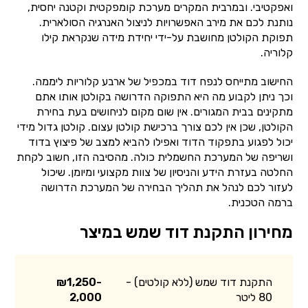
ואפקטיבי. ובמרבית המקרים מערכת קומפקטית וקטנה יחסית,
נותנת לכם את מירב האפשרויות לניצול האנרגיה הסולארית.
תפוקת הקולטן מחושבת על-ידי יחידת מידה שנקראת קילו
קלוריה.
החישוב מתייחס לנפח דוד במכפיל של ארבע קלוריות ליממה.
וכך ניתן לקבוע מה היא התפוקה הדרושה בקולטן אותו אתם
מתקינים בבית המגורים. אין שום מקום לניחושים בעת בחירת
הקולטן, שכן אין לכם צורך ברכישת קולטן עצום. קולטן גדול מידי
יכול לפגוע בתפקוד הדוד ואפילו להביא למצב של פיצוץ בדוד
ושריפה של המערכת החשמלית כולה. מהסיבה הזו, חשוב לקחת
החלטה בעזרת הידע והניסיון של צוות מקצועי ומיומן. שיכול
לעזור לכם לנהל את תהליך הבחירה של המערכת הדרושה
ברמה הטכנית.
מחירון התקנת דוד שמש במיצר
התקנת דוד שמש (ללא קולטים) -
₪1,250-
80 ליטר
2,000