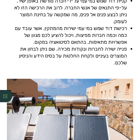
קניית דוד שמש במי עמי על ידי חברה מורשת באופן ישיר,
על-פי התנאים של אנשי החברה. לרוב את הרכישה הזו לא
ניתן לבצע פנים אל פנים, מה שמקשה על בחינת המוצר
לעומק.
רכישת דוד שמש במי עמי ישירות מהמתקין. אשר עובד עם
כמה וכמה חברות מפיצות, ויכול להציע לכם מגוון של
אפשרויות מתאימות, בהתאם לסיטואציה במקום.
פנייה ישירה לחברות ונקודות מכירה. שם ניתן לבחון את
המוצרים בעיניים ולקחת החלטות על בסיס הידע והניסיון
שלכם.