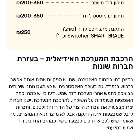
תיקון דוד חשמלי
₪200-350
תיקון תרמוסטט לדוד
₪200-350
התקנת מתג חכם לדוד (סוויצ'ר,
₪250
Switcher, SMARTGRADE וכד')
הרכבת המערכת האידיאלית – בעזרת
חברות שונות
בדיוק כמו בתחום האינטרנט, שם יש ספק ותשתית אותם אפשר
לרכוש בנפרד, גם בעולם האינסטלציה יש לא מעט נותני שירותים.
בבואכם לחפש אחרי מערכת דוד שמש, דעו כי יש כמה וכמה
האופציות שעומדות על השולחן, להרכבת המערכת. ישנן חברות
יצרן מבצעות את עבודת הייצור של הדוד והקולטנים. וחברות
לייבל שמבצעות את ההתקנה אבל לא מייצרות את המוצרים. מה
שאומר שיש לכם 3 דרכים לבצע רכישה כמו גם התקנת דוד
שמש במי עמי: