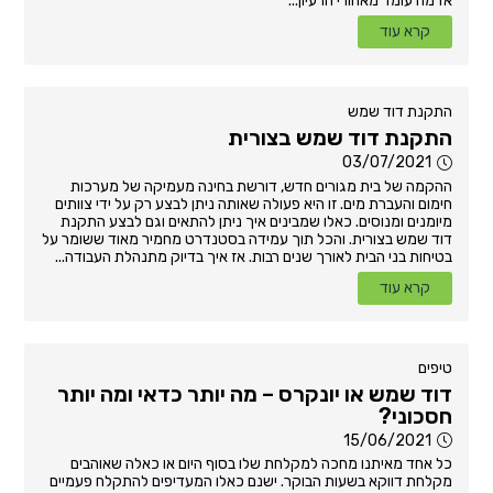
אז מה עומד מאחורי הרעיון...
קרא עוד
התקנת דוד שמש
התקנת דוד שמש בצורית
03/07/2021
ההקמה של בית מגורים חדש, דורשת בחינה מעמיקה של מערכות
חימום והעברת מים. זו היא פעולה שאותה ניתן לבצע רק על ידי צוותים
מיומנים ומנוסים. כאלו שמבינים איך ניתן להתאים וגם לבצע התקנת
דוד שמש בצורית. והכל תוך עמידה בסטנדרט מחמיר מאוד ששומר על
בטיחות בני הבית לאורך שנים רבות. אז איך בדיוק מתנהלת העבודה...
קרא עוד
טיפים
דוד שמש או יונקרס – מה יותר כדאי ומה יותר
חסכוני?
15/06/2021
כל אחד מאיתנו מחכה למקלחת שלו בסוף היום או כאלה שאוהבים
מקלחת דווקא בשעות הבוקר. ישנם כאלו המעדיפים להתקלח פעמיים