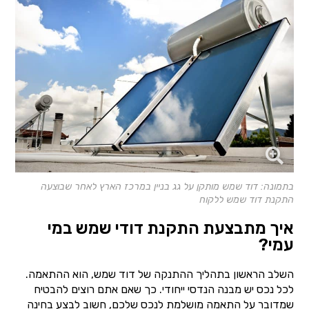
בתמונה: דוד שמש מותקן על גג בניין במרכז הארץ לאחר שבוצעה
התקנת דוד שמש ללקוח
איך מתבצעת התקנת דודי שמש במי
עמי?
השלב הראשון בתהליך ההתנקה של דוד שמש, הוא ההתאמה.
לכל נכס יש מבנה הנדסי ייחודי. כך שאם אתם רוצים להבטיח
שמדובר על התאמה מושלמת לנכס שלכם, חשוב לבצע בחינה