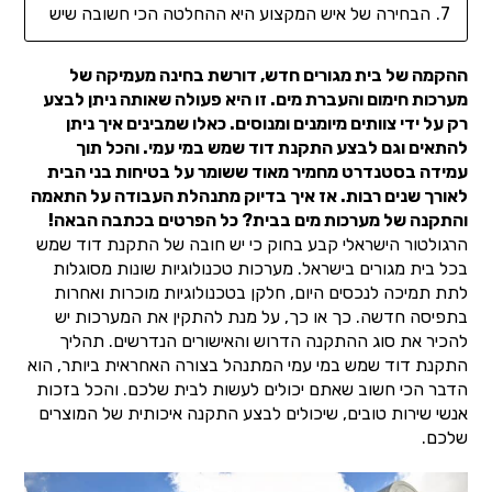
הבחירה של איש המקצוע היא ההחלטה הכי חשובה שיש
ההקמה של בית מגורים חדש, דורשת בחינה מעמיקה של
מערכות חימום והעברת מים. זו היא פעולה שאותה ניתן לבצע
רק על ידי צוותים מיומנים ומנוסים. כאלו שמבינים איך ניתן
להתאים וגם לבצע התקנת דוד שמש במי עמי. והכל תוך
עמידה בסטנדרט מחמיר מאוד ששומר על בטיחות בני הבית
לאורך שנים רבות. אז איך בדיוק מתנהלת העבודה על התאמה
והתקנה של מערכות מים בבית? כל הפרטים בכתבה הבאה!
הרגולטור הישראלי קבע בחוק כי יש חובה של התקנת דוד שמש
בכל בית מגורים בישראל. מערכות טכנולוגיות שונות מסוגלות
לתת תמיכה לנכסים היום, חלקן בטכנולוגיות מוכרות ואחרות
בתפיסה חדשה. כך או כך, על מנת להתקין את המערכות יש
להכיר את סוג ההתקנה הדרוש והאישורים הנדרשים. תהליך
התקנת דוד שמש במי עמי המתנהל בצורה האחראית ביותר, הוא
הדבר הכי חשוב שאתם יכולים לעשות לבית שלכם. והכל בזכות
אנשי שירות טובים, שיכולים לבצע התקנה איכותית של המוצרים
שלכם.