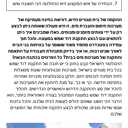
הבחירה של איש המקצוע היא ההחלטה הכי חשובה שיש
ההקמה של בית מגורים חדש, דורשת בחינה מעמיקה של
מערכות חימום והעברת מים. זו היא פעולה שאותה ניתן לבצע
רק על ידי צוותים מיומנים ומנוסים. כאלו שמבינים איך ניתן
להתאים וגם לבצע התקנת דוד שמש במעונה. והכל תוך
עמידה בסטנדרט מחמיר מאוד ששומר על בטיחות בני הבית
לאורך שנים רבות. אז איך בדיוק מתנהלת העבודה על התאמה
והתקנה של מערכות מים בבית? כל הפרטים בכתבה הבאה!
הרגולטור הישראלי קבע בחוק כי יש חובה של התקנת דוד שמש
בכל בית מגורים בישראל. מערכות טכנולוגיות שונות מסוגלות
לתת תמיכה לנכסים היום, חלקן בטכנולוגיות מוכרות ואחרות
בתפיסה חדשה. כך או כך, על מנת להתקין את המערכות יש
להכיר את סוג ההתקנה הדרוש והאישורים הנדרשים. תהליך
התקנת דוד שמש במעונה המתנהל בצורה האחראית ביותר, הוא
הדבר הכי חשוב שאתם יכולים לעשות לבית שלכם. והכל בזכות
אנשי שירות טובים, שיכולים לבצע התקנה איכותית של המוצרים
שלכם.