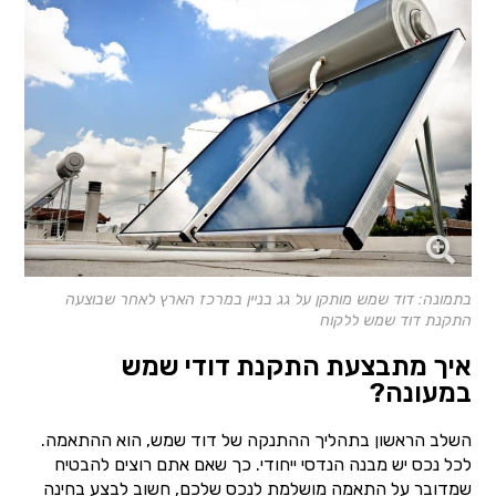
בתמונה: דוד שמש מותקן על גג בניין במרכז הארץ לאחר שבוצעה
התקנת דוד שמש ללקוח
איך מתבצעת התקנת דודי שמש
במעונה?
השלב הראשון בתהליך ההתנקה של דוד שמש, הוא ההתאמה.
לכל נכס יש מבנה הנדסי ייחודי. כך שאם אתם רוצים להבטיח
שמדובר על התאמה מושלמת לנכס שלכם, חשוב לבצע בחינה