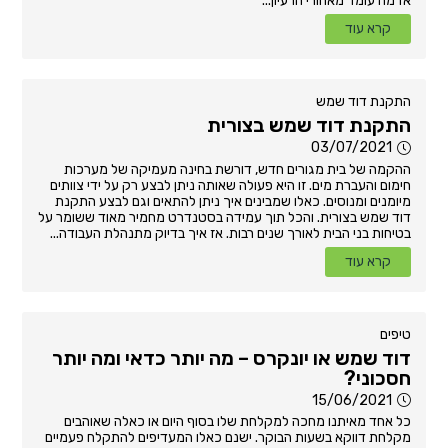
אז מה עומד מאחורי הרעיון...
קרא עוד
התקנת דוד שמש
התקנת דוד שמש בצורית
03/07/2021
ההקמה של בית מגורים חדש, דורשת בחינה מעמיקה של מערכות
חימום והעברת מים. זו היא פעולה שאותה ניתן לבצע רק על ידי צוותים
מיומנים ומנוסים. כאלו שמבינים איך ניתן להתאים וגם לבצע התקנת
דוד שמש בצורית. והכל תוך עמידה בסטנדרט מחמיר מאוד ששומר על
בטיחות בני הבית לאורך שנים רבות. אז איך בדיוק מתנהלת העבודה...
קרא עוד
טיפים
דוד שמש או יונקרס – מה יותר כדאי ומה יותר
חסכוני?
15/06/2021
כל אחד מאיתנו מחכה למקלחת שלו בסוף היום או כאלה שאוהבים
מקלחת דווקא בשעות הבוקר. ישנם כאלו המעדיפים להתקלח פעמיים