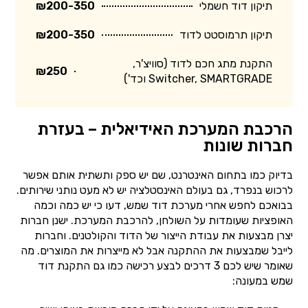
תיקון דוד חשמלי
₪200-350
תיקון תרמוסטט לדוד
₪200-350
התקנת מתג חכם לדוד (סוויצ'ר,
₪250
Switcher, SMARTGRADE וכד')
הרכבת המערכת האידיאלית – בעזרת
חברות שונות
בדיוק כמו בתחום האינטרנט, שם יש ספק ותשתית אותם אפשר
לרכוש בנפרד, גם בעולם האינסטלציה יש לא מעט נותני שירותים.
בבואכם לחפש אחרי מערכת דוד שמש, דעו כי יש כמה וכמה
האופציות שעומדות על השולחן, להרכבת המערכת. ישנן חברות
יצרן מבצעות את עבודת הייצור של הדוד והקולטנים. וחברות
לייבל שמבצעות את ההתקנה אבל לא מייצרות את המוצרים. מה
שאומר שיש לכם 3 דרכים לבצע רכישה כמו גם התקנת דוד
שמש במעונה: