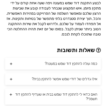
לבצע התקנת דוד שמש במעונה ויפה שעה אחת קודם על ידי
מתקין מיומן. איש המקצוע שנבחר לעבודה קובע את שביעות
הרצון שלכם ומאפשר השלמה של הפרוייקט במהירות האפשרית.
והכל, תוך יצירת סטנדרט בלתי מתפשר של בטיחות ותקינות. אז
אל תפחדו לעמוד על שלכם, ולדרוש לקבל את שירות ההתקנה
הטוב ביותר שניתן לקבל. בסופו של יום זאת תהיה ההחלטה הכי
טובה שתוכלו לקחת לנכס.
שאלות ותשובות
כמה עולה להתקין דוד שמש במעונה?
אילו גדלים של דודי שמש אפשר להתקין בבית?
האם כדאי לי להתקין דוד שמש בבית או שעדיף להתקין דוד
חשמלי?