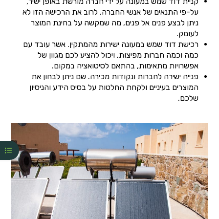
קניית דוד שמש במעונה על ידי חברה מורשת באופן ישיר,
על-פי התנאים של אנשי החברה. לרוב את הרכישה הזו לא
ניתן לבצע פנים אל פנים, מה שמקשה על בחינת המוצר
לעומק.
רכישת דוד שמש במעונה ישירות מהמתקין. אשר עובד עם
כמה וכמה חברות מפיצות, ויכול להציע לכם מגוון של
אפשרויות מתאימות, בהתאם לסיטואציה במקום.
פנייה ישירה לחברות ונקודות מכירה. שם ניתן לבחון את
המוצרים בעיניים ולקחת החלטות על בסיס הידע והניסיון
שלכם.