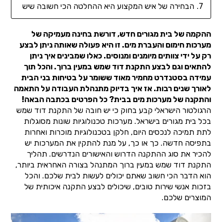
הבחירה של איש המקצוע היא ההחלטה הכי חשובה שיש
ההקמה של בית מגורים חדש, דורשת בחינה מעמיקה של
מערכות חימום והעברת מים. זו היא פעולה שאותה ניתן לבצע
רק על ידי צוותים מיומנים ומנוסים. כאלו שמבינים איך ניתן
להתאים וגם לבצע התקנת דוד שמש במעין ברוך. והכל תוך
עמידה בסטנדרט מחמיר מאוד ששומר על בטיחות בני הבית
לאורך שנים רבות. אז איך בדיוק מתנהלת העבודה על התאמה
והתקנה של מערכות מים בבית? כל הפרטים בכתבה הבאה!
הרגולטור הישראלי קבע בחוק כי יש חובה של התקנת דוד שמש
בכל בית מגורים בישראל. מערכות טכנולוגיות שונות מסוגלות
לתת תמיכה לנכסים היום, חלקן בטכנולוגיות מוכרות ואחרות
בתפיסה חדשה. כך או כך, על מנת להתקין את המערכות יש
להכיר את סוג ההתקנה הדרוש והאישורים הנדרשים. תהליך
התקנת דוד שמש במעין ברוך המתנהל בצורה האחראית ביותר,
הוא הדבר הכי חשוב שאתם יכולים לעשות לבית שלכם. והכל
בזכות אנשי שירות טובים, שיכולים לבצע התקנה איכותית של
המוצרים שלכם.