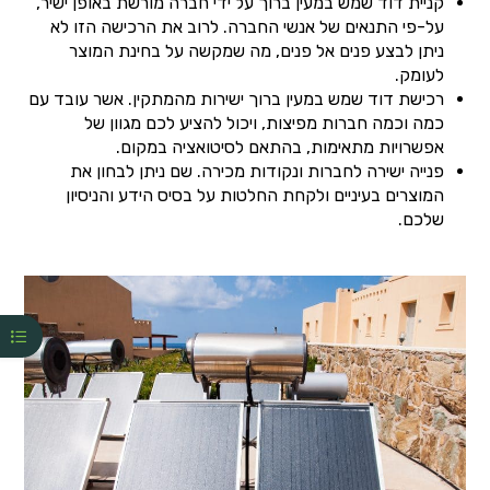
קניית דוד שמש במעין ברוך על ידי חברה מורשת באופן ישיר,
על-פי התנאים של אנשי החברה. לרוב את הרכישה הזו לא
ניתן לבצע פנים אל פנים, מה שמקשה על בחינת המוצר
לעומק.
רכישת דוד שמש במעין ברוך ישירות מהמתקין. אשר עובד עם
כמה וכמה חברות מפיצות, ויכול להציע לכם מגוון של
אפשרויות מתאימות, בהתאם לסיטואציה במקום.
פנייה ישירה לחברות ונקודות מכירה. שם ניתן לבחון את
המוצרים בעיניים ולקחת החלטות על בסיס הידע והניסיון
שלכם.