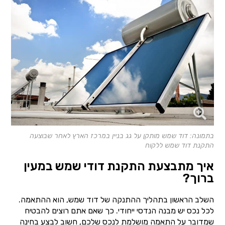
בתמונה: דוד שמש מותקן על גג בניין במרכז הארץ לאחר שבוצעה
התקנת דוד שמש ללקוח
איך מתבצעת התקנת דודי שמש במעין
ברוך?
השלב הראשון בתהליך ההתנקה של דוד שמש, הוא ההתאמה.
לכל נכס יש מבנה הנדסי ייחודי. כך שאם אתם רוצים להבטיח
שמדובר על התאמה מושלמת לנכס שלכם, חשוב לבצע בחינה