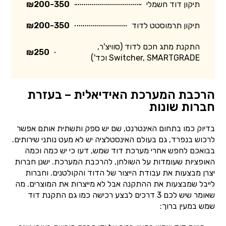
תיקון דוד חשמלי
₪200-350
תיקון תרמוסטט לדוד
₪200-350
התקנת מתג חכם לדוד (סוויצ'ר,
₪250
Switcher, SMARTGRADE וכד')
הרכבת המערכת האידיאלית – בעזרת
חברות שונות
בדיוק כמו בתחום האינטרנט, שם יש ספק ותשתית אותם אפשר
לרכוש בנפרד, גם בעולם האינסטלציה יש לא מעט נותני שירותים.
בבואכם לחפש אחרי מערכת דוד שמש, דעו כי יש כמה וכמה
האופציות שעומדות על השולחן, להרכבת המערכת. ישנן חברות
יצרן מבצעות את עבודת הייצור של הדוד והקולטנים. וחברות
לייבל שמבצעות את ההתקנה אבל לא מייצרות את המוצרים. מה
שאומר שיש לכם 3 דרכים לבצע רכישה כמו גם התקנת דוד
שמש במעין ברוך: