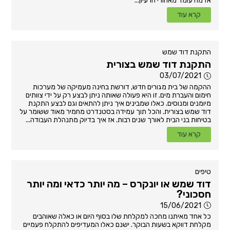
אז מה עומד מאחורי הרעיון...
קרא עוד
התקנת דוד שמש
התקנת דוד שמש בצורית
03/07/2021
ההקמה של בית מגורים חדש, דורשת בחינה מעמיקה של מערכות
חימום והעברת מים. זו היא פעולה שאותה ניתן לבצע רק על ידי צוותים
מיומנים ומנוסים. כאלו שמבינים איך ניתן להתאים וגם לבצע התקנת
דוד שמש בצורית. והכל תוך עמידה בסטנדרט מחמיר מאוד ששומר על
בטיחות בני הבית לאורך שנים רבות. אז איך בדיוק מתנהלת העבודה...
קרא עוד
טיפים
דוד שמש או יונקרס – מה יותר כדאי ומה יותר
חסכוני?
15/06/2021
כל אחד מאיתנו מחכה למקלחת שלו בסוף היום או כאלה שאוהבים
מקלחת דווקא בשעות הבוקר. ישנם כאלו המעדיפים להתקלח פעמיים