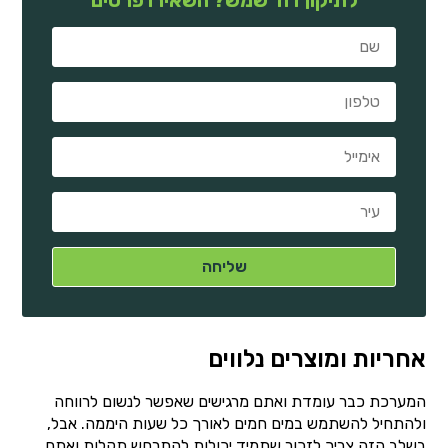
אחריות ומוצרים נלווים
המערכת כבר עומדת ואתם מרגישים שאפשר לנשום לרווחה
ולהתחיל להשתמש במים חמים לאורך כל שעות היממה. אבל,
בשלב הזה צריך לזכור שתמיד יכולות להתרחש תקלות ואתם