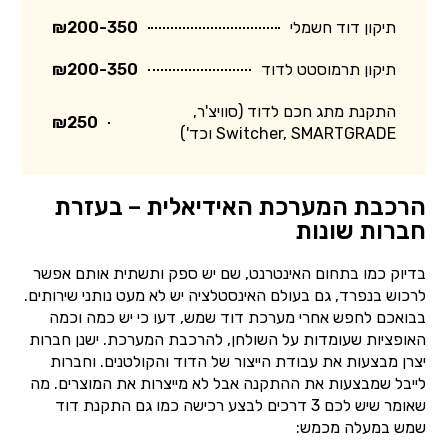
תיקון דוד חשמלי
₪200-350
תיקון תרמוסטט לדוד
₪200-350
התקנת מתג חכם לדוד (סוויצ'ר,
₪250
Switcher, SMARTGRADE וכד')
הרכבת המערכת האידיאלית – בעזרת
חברות שונות
בדיוק כמו בתחום האינטרנט, שם יש ספק ותשתית אותם אפשר
לרכוש בנפרד, גם בעולם האינסטלציה יש לא מעט נותני שירותים.
בבואכם לחפש אחרי מערכת דוד שמש, דעו כי יש כמה וכמה
האופציות שעומדות על השולחן, להרכבת המערכת. ישנן חברות
יצרן מבצעות את עבודת הייצור של הדוד והקולטנים. וחברות
לייבל שמבצעות את ההתקנה אבל לא מייצרות את המוצרים. מה
שאומר שיש לכם 3 דרכים לבצע רכישה כמו גם התקנת דוד
שמש במעלה מכמש: