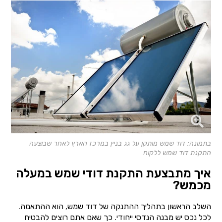
בתמונה: דוד שמש מותקן על גג בניין במרכז הארץ לאחר שבוצעה
התקנת דוד שמש ללקוח
איך מתבצעת התקנת דודי שמש במעלה
מכמש?
השלב הראשון בתהליך ההתנקה של דוד שמש, הוא ההתאמה.
לכל נכס יש מבנה הנדסי ייחודי. כך שאם אתם רוצים להבטיח