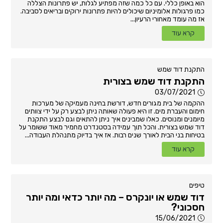
הוא באופן כללי. עם כל כמה שזה מפתיע לגלות, יש פתרונות הצללה
כמו פרגולות אלומיניום שיכולים להיות פתרונות ירוקים ובריאים לסביבה.
אז מה עומד מאחורי הרעיון...
קרא עוד
התקנת דוד שמש
התקנת דוד שמש בצורית
03/07/2021
ההקמה של בית מגורים חדש, דורשת בחינה מעמיקה של מערכות
חימום והעברת מים. זו היא פעולה שאותה ניתן לבצע רק על ידי צוותים
מיומנים ומנוסים. כאלו שמבינים איך ניתן להתאים וגם לבצע התקנת
דוד שמש בצורית. והכל תוך עמידה בסטנדרט מחמיר מאוד ששומר על
בטיחות בני הבית לאורך שנים רבות. אז איך בדיוק מתנהלת העבודה...
קרא עוד
טיפים
דוד שמש או יונקרס – מה יותר כדאי ומה יותר
חסכוני?
15/06/2021