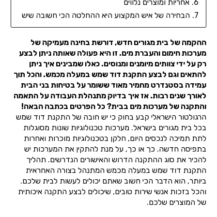
אחריות ומוצרים נלווים
הבחירה של איש המקצוע היא ההחלטה הכי חשובה שיש
ההקמה של בית מגורים חדש, דורשת בחינה מעמיקה של
מערכות חימום והעברת מים. זו היא פעולה שאותה ניתן לבצע
רק על ידי צוותים מיומנים ומנוסים. כאלו שמבינים איך ניתן
להתאים וגם לבצע התקנת דוד שמש במעלה מכמש. והכל תוך
עמידה בסטנדרט מחמיר מאוד ששומר על בטיחות בני הבית
לאורך שנים רבות. אז איך בדיוק מתנהלת העבודה על התאמה
והתקנה של מערכות מים בבית? כל הפרטים בכתבה הבאה!
הרגולטור הישראלי קבע בחוק כי יש חובה של התקנת דוד שמש
בכל בית מגורים בישראל. מערכות טכנולוגיות שונות מסוגלות
לתת תמיכה לנכסים היום, חלקן בטכנולוגיות מוכרות ואחרות
בתפיסה חדשה. כך או כך, על מנת להתקין את המערכות יש
להכיר את סוג ההתקנה הדרוש והאישורים הנדרשים. תהליך
התקנת דוד שמש במעלה מכמש המתנהל בצורה האחראית
ביותר, הוא הדבר הכי חשוב שאתם יכולים לעשות לבית שלכם.
והכל בזכות אנשי שירות טובים, שיכולים לבצע התקנה איכותית
של המוצרים שלכם.