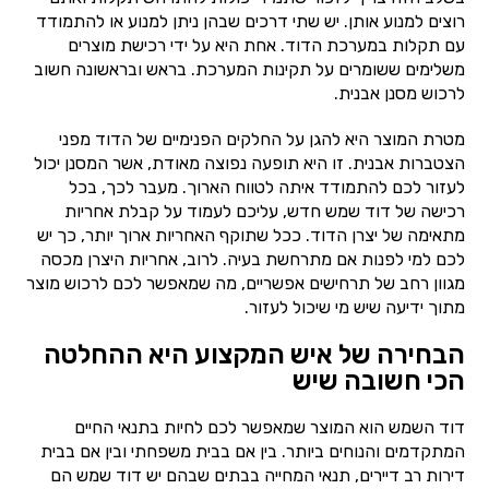
רוצים למנוע אותן. יש שתי דרכים שבהן ניתן למנוע או להתמודד
עם תקלות במערכת הדוד. אחת היא על ידי רכישת מוצרים
משלימים ששומרים על תקינות המערכת. בראש ובראשונה חשוב
לרכוש מסנן אבנית.
מטרת המוצר היא להגן על החלקים הפנימיים של הדוד מפני
הצטברות אבנית. זו היא תופעה נפוצה מאודת, אשר המסנן יכול
לעזור לכם להתמודד איתה לטווח הארוך. מעבר לכך, בכל
רכישה של דוד שמש חדש, עליכם לעמוד על קבלת אחריות
מתאימה של יצרן הדוד. ככל שתוקף האחריות ארוך יותר, כך יש
לכם למי לפנות אם מתרחשת בעיה. לרוב, אחריות היצרן מכסה
מגוון רחב של תרחישים אפשריים, מה שמאפשר לכם לרכוש מוצר
מתוך ידיעה שיש מי שיכול לעזור.
הבחירה של איש המקצוע היא ההחלטה
הכי חשובה שיש
דוד השמש הוא המוצר שמאפשר לכם לחיות בתנאי החיים
המתקדמים והנוחים ביותר. בין אם בבית משפחתי ובין אם בבית
דירות רב דיירים, תנאי המחייה בבתים שבהם יש דוד שמש הם