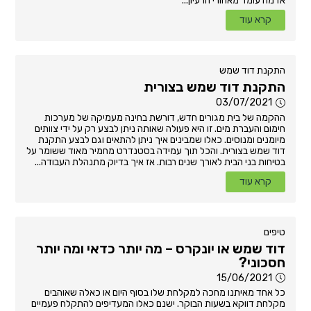
אז מה עומד מאחורי הרעיון...
קרא עוד
התקנת דוד שמש
התקנת דוד שמש בצורית
03/07/2021
ההקמה של בית מגורים חדש, דורשת בחינה מעמיקה של מערכות
חימום והעברת מים. זו היא פעולה שאותה ניתן לבצע רק על ידי צוותים
מיומנים ומנוסים. כאלו שמבינים איך ניתן להתאים וגם לבצע התקנת
דוד שמש בצורית. והכל תוך עמידה בסטנדרט מחמיר מאוד ששומר על
בטיחות בני הבית לאורך שנים רבות. אז איך בדיוק מתנהלת העבודה...
קרא עוד
טיפים
דוד שמש או יונקרס – מה יותר כדאי ומה יותר
חסכוני?
15/06/2021
כל אחד מאיתנו מחכה למקלחת שלו בסוף היום או כאלה שאוהבים
מקלחת דווקא בשעות הבוקר. ישנם כאלו המעדיפים להתקלח פעמיים