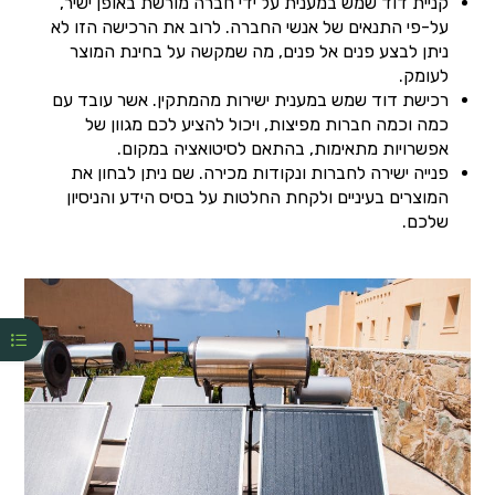
קניית דוד שמש במענית על ידי חברה מורשת באופן ישיר,
על-פי התנאים של אנשי החברה. לרוב את הרכישה הזו לא
ניתן לבצע פנים אל פנים, מה שמקשה על בחינת המוצר
לעומק.
רכישת דוד שמש במענית ישירות מהמתקין. אשר עובד עם
כמה וכמה חברות מפיצות, ויכול להציע לכם מגוון של
אפשרויות מתאימות, בהתאם לסיטואציה במקום.
פנייה ישירה לחברות ונקודות מכירה. שם ניתן לבחון את
המוצרים בעיניים ולקחת החלטות על בסיס הידע והניסיון
שלכם.