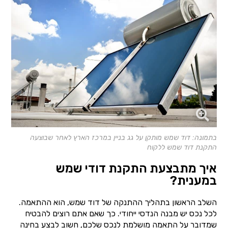
בתמונה: דוד שמש מותקן על גג בניין במרכז הארץ לאחר שבוצעה
התקנת דוד שמש ללקוח
איך מתבצעת התקנת דודי שמש
במענית?
השלב הראשון בתהליך ההתנקה של דוד שמש, הוא ההתאמה.
לכל נכס יש מבנה הנדסי ייחודי. כך שאם אתם רוצים להבטיח
שמדובר על התאמה מושלמת לנכס שלכם, חשוב לבצע בחינה