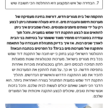
הבחירה של איש המקצוע היא ההחלטה הכי חשובה שיש
ההקמה של בית מגורים חדש, דורשת בחינה מעמיקה של
מערכות חימום והעברת מים. זו היא פעולה שאותה ניתן לבצע
רק על ידי צוותים מיומנים ומנוסים. כאלו שמבינים איך ניתן
להתאים וגם לבצע התקנת דוד שמש במענית. והכל תוך
עמידה בסטנדרט מחמיר מאוד ששומר על בטיחות בני הבית
לאורך שנים רבות. אז איך בדיוק מתנהלת העבודה על התאמה
והתקנה של מערכות מים בבית? כל הפרטים בכתבה הבאה!
הרגולטור הישראלי קבע בחוק כי יש חובה של התקנת דוד שמש
בכל בית מגורים בישראל. מערכות טכנולוגיות שונות מסוגלות
לתת תמיכה לנכסים היום, חלקן בטכנולוגיות מוכרות ואחרות
בתפיסה חדשה. כך או כך, על מנת להתקין את המערכות יש
להכיר את סוג ההתקנה הדרוש והאישורים הנדרשים. תהליך
התקנת דוד שמש במענית המתנהל בצורה האחראית ביותר, הוא
הדבר הכי חשוב שאתם יכולים לעשות לבית שלכם. והכל בזכות
אנשי שירות טובים, שיכולים לבצע התקנה איכותית של המוצרים
שלכם.