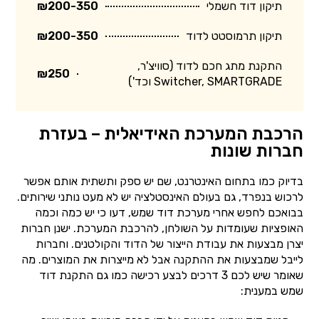
תיקון דוד חשמלי
₪200-350
תיקון תרמוסטט לדוד
₪200-350
התקנת מתג חכם לדוד (סוויצ'ר,
₪250
Switcher, SMARTGRADE וכד')
הרכבת המערכת האידיאלית – בעזרת
חברות שונות
בדיוק כמו בתחום האינטרנט, שם יש ספק ותשתית אותם אפשר
לרכוש בנפרד, גם בעולם האינסטלציה יש לא מעט נותני שירותים.
בבואכם לחפש אחרי מערכת דוד שמש, דעו כי יש כמה וכמה
האופציות שעומדות על השולחן, להרכבת המערכת. ישנן חברות
יצרן מבצעות את עבודת הייצור של הדוד והקולטנים. וחברות
לייבל שמבצעות את ההתקנה אבל לא מייצרות את המוצרים. מה
שאומר שיש לכם 3 דרכים לבצע רכישה כמו גם התקנת דוד
שמש במענית: