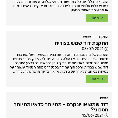
הוא באופן כללי. עם כל כמה שזה מפתיע לגלות, יש פתרונות הצללה
כמו פרגולות אלומיניום שיכולים להיות פתרונות ירוקים ובריאים לסביבה.
אז מה עומד מאחורי הרעיון...
קרא עוד
התקנת דוד שמש
התקנת דוד שמש בצורית
03/07/2021
ההקמה של בית מגורים חדש, דורשת בחינה מעמיקה של מערכות
חימום והעברת מים. זו היא פעולה שאותה ניתן לבצע רק על ידי צוותים
מיומנים ומנוסים. כאלו שמבינים איך ניתן להתאים וגם לבצע התקנת
דוד שמש בצורית. והכל תוך עמידה בסטנדרט מחמיר מאוד ששומר על
בטיחות בני הבית לאורך שנים רבות. אז איך בדיוק מתנהלת העבודה...
קרא עוד
טיפים
דוד שמש או יונקרס – מה יותר כדאי ומה יותר
חסכוני?
15/06/2021