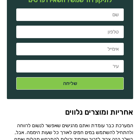
אחריות ומוצרים נלווים
המערכת כבר עומדת ואתם מרגישים שאפשר לנשום לרווחה
ולהתחיל להשתמש במים חמים לאורך כל שעות היממה. אבל,
בשלב הזה צריך לזכור שתמיד יכולות להתרחש תקלות ואתם