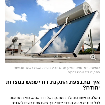
בתמונה: דוד שמש מותקן על גג בניין במרכז הארץ לאחר שבוצעה
התקנת דוד שמש ללקוח
איך מתבצעת התקנת דודי שמש במצדות
יהודה?
השלב הראשון בתהליך ההתנקה של דוד שמש, הוא ההתאמה.
לכל נכס יש מבנה הנדסי ייחודי. כך שאם אתם רוצים להבטיח