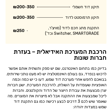
תיקון דוד חשמלי
₪200-350
תיקון תרמוסטט לדוד
₪200-350
התקנת מתג חכם לדוד (סוויצ'ר,
₪250
Switcher, SMARTGRADE וכד')
הרכבת המערכת האידיאלית – בעזרת
חברות שונות
בדיוק כמו בתחום האינטרנט, שם יש ספק ותשתית אותם אפשר
לרכוש בנפרד, גם בעולם האינסטלציה יש לא מעט נותני שירותים.
בבואכם לחפש אחרי מערכת דוד שמש, דעו כי יש כמה וכמה
האופציות שעומדות על השולחן, להרכבת המערכת. ישנן חברות
יצרן מבצעות את עבודת הייצור של הדוד והקולטנים. וחברות
לייבל שמבצעות את ההתקנה אבל לא מייצרות את המוצרים. מה
שאומר שיש לכם 3 דרכים לבצע רכישה כמו גם התקנת דוד
שמש במצדות יהודה: