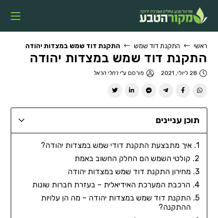
ראשי
התקנת דוד שמש
התקנת דוד שמש במצדות יהודה
התקנת דוד שמש במצדות יהודה
28 ליולי, 2021
פורסם ע"י
רחלי הראל
תוכן עניינים
איך מתבצעת התקנת דודי שמש במצדות יהודה?
קולטי השמש הם החלק החשוב באמת
מחירון התקנת דוד שמש במצדות יהודה
הרכבת המערכת האידיאלית – בעזרת חברות שונות
התקנת דוד שמש במצדות יהודה – מה הן עלויות
ההתקנה?