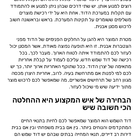
רוצים למנוע אותן. יש שתי דרכים שבהן ניתן למנוע או להתמודד
עם תקלות במערכת הדוד. אחת היא על ידי רכישת מוצרים
משלימים ששומרים על תקינות המערכת. בראש ובראשונה חשוב
לרכוש מסנן אבנית.
מטרת המוצר היא להגן על החלקים הפנימיים של הדוד מפני
הצטברות אבנית. זו היא תופעה נפוצה מאודת, אשר המסנן יכול
לעזור לכם להתמודד איתה לטווח הארוך. מעבר לכך, בכל
רכישה של דוד שמש חדש, עליכם לעמוד על קבלת אחריות
מתאימה של יצרן הדוד. ככל שתוקף האחריות ארוך יותר, כך יש
לכם למי לפנות אם מתרחשת בעיה. לרוב, אחריות היצרן מכסה
מגוון רחב של תרחישים אפשריים, מה שמאפשר לכם לרכוש מוצר
מתוך ידיעה שיש מי שיכול לעזור.
הבחירה של איש המקצוע היא ההחלטה
הכי חשובה שיש
דוד השמש הוא המוצר שמאפשר לכם לחיות בתנאי החיים
המתקדמים והנוחים ביותר. בין אם בבית משפחתי ובין אם בבית
דירות רב דיירים, תנאי המחייה בבתים שבהם יש דוד שמש הם