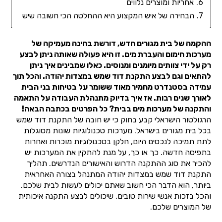
אחריות ומוצרים נלווים
הבחירה של איש המקצוע היא ההחלטה הכי חשובה שיש
ההקמה של בית מגורים חדש, דורשת בחינה מעמיקה של
מערכות חימום והעברת מים. זו היא פעולה שאותה ניתן לבצע
רק על ידי צוותים מיומנים ומנוסים. כאלו שמבינים איך ניתן
להתאים וגם לבצע התקנת דוד שמש במצדות יהודה. והכל תוך
עמידה בסטנדרט מחמיר מאוד ששומר על בטיחות בני הבית
לאורך שנים רבות. אז איך בדיוק מתנהלת העבודה על התאמה
והתקנה של מערכות מים בבית? כל הפרטים בכתבה הבאה!
הרגולטור הישראלי קבע בחוק כי יש חובה של התקנת דוד שמש
בכל בית מגורים בישראל. מערכות טכנולוגיות שונות מסוגלות
לתת תמיכה לנכסים היום, חלקן בטכנולוגיות מוכרות ואחרות
בתפיסה חדשה. כך או כך, על מנת להתקין את המערכות יש
להכיר את סוג ההתקנה הדרוש והאישורים הנדרשים. תהליך
התקנת דוד שמש במצדות יהודה המתנהל בצורה האחראית
ביותר, הוא הדבר הכי חשוב שאתם יכולים לעשות לבית שלכם.
והכל בזכות אנשי שירות טובים, שיכולים לבצע התקנה איכותית
של המוצרים שלכם.