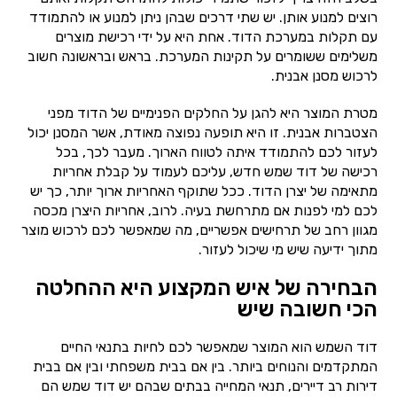
רוצים למנוע אותן. יש שתי דרכים שבהן ניתן למנוע או להתמודד
עם תקלות במערכת הדוד. אחת היא על ידי רכישת מוצרים
משלימים ששומרים על תקינות המערכת. בראש ובראשונה חשוב
לרכוש מסנן אבנית.
מטרת המוצר היא להגן על החלקים הפנימיים של הדוד מפני
הצטברות אבנית. זו היא תופעה נפוצה מאודת, אשר המסנן יכול
לעזור לכם להתמודד איתה לטווח הארוך. מעבר לכך, בכל
רכישה של דוד שמש חדש, עליכם לעמוד על קבלת אחריות
מתאימה של יצרן הדוד. ככל שתוקף האחריות ארוך יותר, כך יש
לכם למי לפנות אם מתרחשת בעיה. לרוב, אחריות היצרן מכסה
מגוון רחב של תרחישים אפשריים, מה שמאפשר לכם לרכוש מוצר
מתוך ידיעה שיש מי שיכול לעזור.
הבחירה של איש המקצוע היא ההחלטה
הכי חשובה שיש
דוד השמש הוא המוצר שמאפשר לכם לחיות בתנאי החיים
המתקדמים והנוחים ביותר. בין אם בבית משפחתי ובין אם בבית
דירות רב דיירים, תנאי המחייה בבתים שבהם יש דוד שמש הם