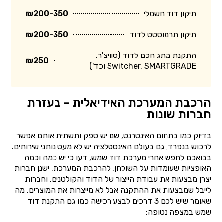
תיקון דוד חשמלי
₪200-350
תיקון תרמוסטט לדוד
₪200-350
התקנת מתג חכם לדוד (סוויצ'ר,
₪250
Switcher, SMARTGRADE וכד')
הרכבת המערכת האידיאלית – בעזרת
חברות שונות
בדיוק כמו בתחום האינטרנט, שם יש ספק ותשתית אותם אפשר
לרכוש בנפרד, גם בעולם האינסטלציה יש לא מעט נותני שירותים.
בבואכם לחפש אחרי מערכת דוד שמש, דעו כי יש כמה וכמה
האופציות שעומדות על השולחן, להרכבת המערכת. ישנן חברות
יצרן מבצעות את עבודת הייצור של הדוד והקולטנים. וחברות
לייבל שמבצעות את ההתקנה אבל לא מייצרות את המוצרים. מה
שאומר שיש לכם 3 דרכים לבצע רכישה כמו גם התקנת דוד
שמש במצפה נטופה: