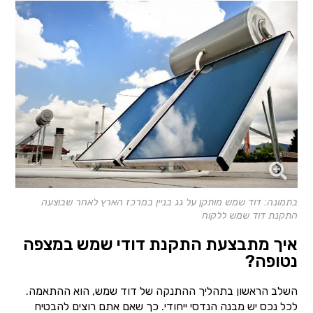
בתמונה: דוד שמש מותקן על גג בניין במרכז הארץ לאחר שבוצעה
התקנת דוד שמש ללקוח
איך מתבצעת התקנת דודי שמש במצפה
נטופה?
השלב הראשון בתהליך ההתנקה של דוד שמש, הוא ההתאמה.
לכל נכס יש מבנה הנדסי ייחודי. כך שאם אתם רוצים להבטיח