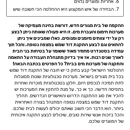
אחריות ומוצרים נלווים
הבחירה של איש המקצוע היא ההחלטה הכי חשובה שיש
ההקמה של בית מגורים חדש, דורשת בחינה מעמיקה של
מערכות חימום והעברת מים. זו היא פעולה שאותה ניתן לבצע
רק על ידי צוותים מיומנים ומנוסים. כאלו שמבינים איך ניתן
להתאים וגם לבצע התקנת דוד שמש במצפה נטופה. והכל תוך
עמידה בסטנדרט מחמיר מאוד ששומר על בטיחות בני הבית
לאורך שנים רבות. אז איך בדיוק מתנהלת העבודה על התאמה
והתקנה של מערכות מים בבית? כל הפרטים בכתבה הבאה!
הרגולטור הישראלי קבע בחוק כי יש חובה של התקנת דוד שמש
בכל בית מגורים בישראל. מערכות טכנולוגיות שונות מסוגלות
לתת תמיכה לנכסים היום, חלקן בטכנולוגיות מוכרות ואחרות
בתפיסה חדשה. כך או כך, על מנת להתקין את המערכות יש
להכיר את סוג ההתקנה הדרוש והאישורים הנדרשים. תהליך
התקנת דוד שמש במצפה נטופה המתנהל בצורה האחראית
ביותר, הוא הדבר הכי חשוב שאתם יכולים לעשות לבית שלכם.
והכל בזכות אנשי שירות טובים, שיכולים לבצע התקנה איכותית
של המוצרים שלכם.