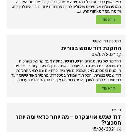
הוא באופן כללי. עם כל כמה שזה מפתיע לגלות, יש פתרונות הצללה
כמו פרגולות אלומיניום שיכולים להיות פתרונות ירוקים ובריאים לסביבה.
אז מה עומד מאחורי הרעיון...
קרא עוד
התקנת דוד שמש
התקנת דוד שמש בצורית
03/07/2021
ההקמה של בית מגורים חדש, דורשת בחינה מעמיקה של מערכות
חימום והעברת מים. זו היא פעולה שאותה ניתן לבצע רק על ידי צוותים
מיומנים ומנוסים. כאלו שמבינים איך ניתן להתאים וגם לבצע התקנת
דוד שמש בצורית. והכל תוך עמידה בסטנדרט מחמיר מאוד ששומר על
בטיחות בני הבית לאורך שנים רבות. אז איך בדיוק מתנהלת העבודה...
קרא עוד
טיפים
דוד שמש או יונקרס – מה יותר כדאי ומה יותר
חסכוני?
15/06/2021