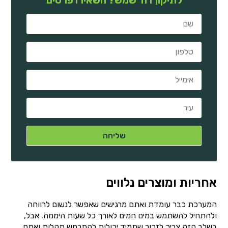
אחריות ומוצרים נלווים
המערכת כבר עומדת ואתם מרגישים שאפשר לנשום לרווחה
ולהתחיל להשתמש במים חמים לאורך כל שעות היממה. אבל,
בשלב הזה צריך לזכור שתמיד יכולות להתרחש תקלות ואתם