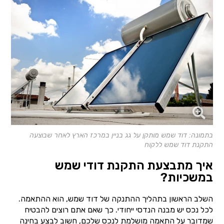
בתמונה: דוד שמש מותקן על גג בניין במרכז הארץ לאחר שבוצעה
התקנת דוד שמש ללקוח
איך מתבצעת התקנת דודי שמש
במשכיות?
השלב הראשון בתהליך ההתנקה של דוד שמש, הוא ההתאמה.
לכל נכס יש מבנה הנדסי ייחודי. כך שאם אתם רוצים להבטיח
שמדובר על התאמה מושלמת לנכס שלכם, חשוב לבצע בחינה