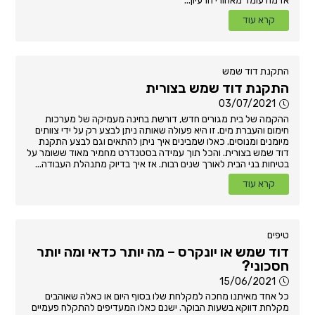
אז מה עומד מאחורי הרעיון...
קרא עוד
התקנת דוד שמש
התקנת דוד שמש בצורית
03/07/2021
ההקמה של בית מגורים חדש, דורשת בחינה מעמיקה של מערכות
חימום והעברת מים. זו היא פעולה שאותה ניתן לבצע רק על ידי צוותים
מיומנים ומנוסים. כאלו שמבינים איך ניתן להתאים וגם לבצע התקנת
דוד שמש בצורית. והכל תוך עמידה בסטנדרט מחמיר מאוד ששומר על
בטיחות בני הבית לאורך שנים רבות. אז איך בדיוק מתנהלת העבודה...
קרא עוד
טיפים
דוד שמש או יונקרס – מה יותר כדאי ומה יותר
חסכוני?
15/06/2021
כל אחד מאיתנו מחכה למקלחת שלו בסוף היום או כאלה שאוהבים
מקלחת דווקא בשעות הבוקר. ישנם כאלו המעדיפים להתקלח פעמיים