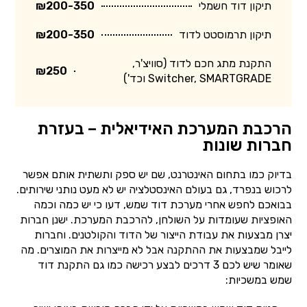
תיקון דוד חשמלי
₪200-350
תיקון תרמוסטט לדוד
₪200-350
התקנת מתג חכם לדוד (סוויצ'ר,
₪250
Switcher, SMARTGRADE וכד')
הרכבת המערכת האידיאלית – בעזרת
חברות שונות
בדיוק כמו בתחום האינטרנט, שם יש ספק ותשתית אותם אפשר
לרכוש בנפרד, גם בעולם האינסטלציה יש לא מעט נותני שירותים.
בבואכם לחפש אחרי מערכת דוד שמש, דעו כי יש כמה וכמה
האופציות שעומדות על השולחן, להרכבת המערכת. ישנן חברות
יצרן מבצעות את עבודת הייצור של הדוד והקולטנים. וחברות
לייבל שמבצעות את ההתקנה אבל לא מייצרות את המוצרים. מה
שאומר שיש לכם 3 דרכים לבצע רכישה כמו גם התקנת דוד
שמש במשכיות: