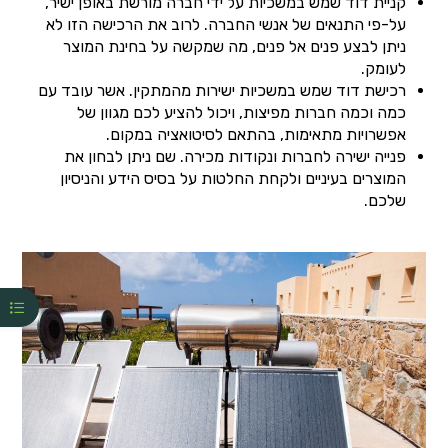
קניית דוד שמש במשכיות על ידי חברה מורשת באופן ישיר,
על-פי התנאים של אנשי החברה. לרוב את הרכישה הזו לא
ניתן לבצע פנים אל פנים, מה שמקשה על בחינת המוצר
לעומק.
רכישת דוד שמש במשכיות ישירות מהמתקין. אשר עובד עם
כמה וכמה חברות מפיצות, ויכול להציע לכם מגוון של
אפשרויות מתאימות, בהתאם לסיטואציה במקום.
פנייה ישירה לחברות ונקודות מכירה. שם ניתן לבחון את
המוצרים בעיניים ולקחת החלטות על בסיס הידע והניסיון
שלכם.