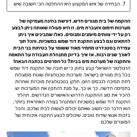
הבחירה של איש המקצוע היא ההחלטה הכי חשובה שיש
ההקמה של בית מגורים חדש, דורשת בחינה מעמיקה של
מערכות חימום והעברת מים. זו היא פעולה שאותה ניתן לבצע
רק על ידי צוותים מיומנים ומנוסים. כאלו שמבינים איך ניתן
להתאים וגם לבצע התקנת דוד שמש במשכיות. והכל תוך
עמידה בסטנדרט מחמיר מאוד ששומר על בטיחות בני הבית
לאורך שנים רבות. אז איך בדיוק מתנהלת העבודה על התאמה
והתקנה של מערכות מים בבית? כל הפרטים בכתבה הבאה!
הרגולטור הישראלי קבע בחוק כי יש חובה של התקנת דוד שמש
בכל בית מגורים בישראל. מערכות טכנולוגיות שונות מסוגלות
לתת תמיכה לנכסים היום, חלקן בטכנולוגיות מוכרות ואחרות
בתפיסה חדשה. כך או כך, על מנת להתקין את המערכות יש
להכיר את סוג ההתקנה הדרוש והאישורים הנדרשים. תהליך
התקנת דוד שמש במשכיות המתנהל בצורה האחראית ביותר,
הוא הדבר הכי חשוב שאתם יכולים לעשות לבית שלכם. והכל
בזכות אנשי שירות טובים, שיכולים לבצע התקנה איכותית של
המוצרים שלכם.