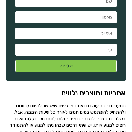
אחריות ומוצרים נלווים
המערכת כבר עומדת ואתם מרגישים שאפשר לנשום לרווחה
ולהתחיל להשתמש במים חמים לאורך כל שעות היממה. אבל,
בשלב הזה צריך לזכור שתמיד יכולות להתרחש תקלות ואתם
רוצים למנוע אותן. יש שתי דרכים שבהן ניתן למנוע או להתמודד
עם תקלות במערכת הדוד. אחת היא על ידי רכישת מוצרים