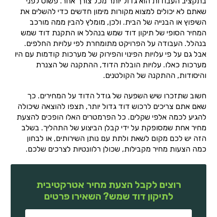
בתקציב העבודות הוא גדול יותר מכל צורך אחר. פשוט לפני
שאתם לא יכולים למצוא מקורות מימון חדשים כדי להשלים את
השיפוץ או הבנייה של הבית. ולכן, מומלץ להבין ממה מורכב
המחיר הסופי של תיקון דוד שמש בנהלל או התקנת דוד שמש
בנהלל. העבודה על הפרויקט מתומחרת לפי עלויות החלפים.
אבל גם על פי עלויות הפינוי והפירוק של מערכות קודמות עם היו
מערכות כאלו. עלויות הובלת הדוד, ההתקנה של הצנרת
והיסודות, ההתקנה של הקולטנים.
חשוב שתזכרו שיש השפעה של גודל הדוד על המחירים. כך
שאם אתם צריכים לרכוש דוד גדול יותר, תצפו להוצאה שיכולה
להגיע לכמה אלפי שקלים. כל הפרמטרים האלו הופכים להצעת
מחיר אחת שמסופקת על ידי קבלן הביצוע של התהליך. בשלב
הזה יש לכם מקום לשאת ולתת עם נותן השירותים, או לבחון
כמה הצעות מחיר מקבילות, שכולן רלוונטיות לצרכים שלכם.
רוצים לקבל הצעת מחיר אטרקטיבית
לתיקון דוד שמש? השאירו פרטים