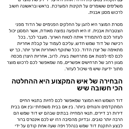
משלימים ששומרים על תקינות המערכת. בראש ובראשונה חשוב
לרכוש מסנן אבנית.
מטרת המוצר היא להגן על החלקים הפנימיים של הדוד מפני
הצטברות אבנית. זו היא תופעה נפוצה מאודת, אשר המסנן יכול
לעזור לכם להתמודד איתה לטווח הארוך. מעבר לכך, בכל
רכישה של דוד שמש חדש, עליכם לעמוד על קבלת אחריות
מתאימה של יצרן הדוד. ככל שתוקף האחריות ארוך יותר, כך יש
לכם למי לפנות אם מתרחשת בעיה. לרוב, אחריות היצרן מכסה
מגוון רחב של תרחישים אפשריים, מה שמאפשר לכם לרכוש מוצר
מתוך ידיעה שיש מי שיכול לעזור.
הבחירה של איש המקצוע היא ההחלטה
הכי חשובה שיש
דוד השמש הוא המוצר שמאפשר לכם לחיות בתנאי החיים
המתקדמים והנוחים ביותר. בין אם בבית משפחתי ובין אם בבית
דירות רב דיירים, תנאי המחייה בבתים שבהם יש דוד שמש הם
הרבה יותר טובים. ובדיוק מהסיבה הזו יש לכם אינטרס ברור
לבצע התקנת דוד שמש בנהלל ויפה שעה אחת קודם על ידי