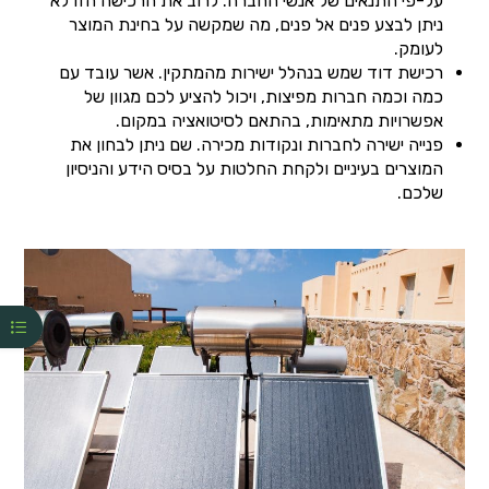
על-פי התנאים של אנשי החברה. לרוב את הרכישה הזו לא
ניתן לבצע פנים אל פנים, מה שמקשה על בחינת המוצר
לעומק.
רכישת דוד שמש בנהלל ישירות מהמתקין. אשר עובד עם
כמה וכמה חברות מפיצות, ויכול להציע לכם מגוון של
אפשרויות מתאימות, בהתאם לסיטואציה במקום.
פנייה ישירה לחברות ונקודות מכירה. שם ניתן לבחון את
המוצרים בעיניים ולקחת החלטות על בסיס הידע והניסיון
שלכם.