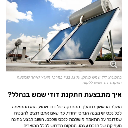
בתמונה: דוד שמש מותקן על גג בניין במרכז הארץ לאחר שבוצעה
התקנת דוד שמש ללקוח
איך מתבצעת התקנת דודי שמש בנהלל?
השלב הראשון בתהליך ההתנקה של דוד שמש, הוא ההתאמה.
לכל נכס יש מבנה הנדסי ייחודי. כך שאם אתם רוצים להבטיח
שמדובר על התאמה מושלמת לנכס שלכם, חשוב לבצע בחינה
מעמיקה של הנכס עצמו. המקום הדרוש לכלל המוצרים