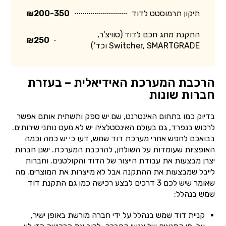
תיקון תרמוסטט לדוד
₪200-350
התקנת מתג חכם לדוד (סוויצ'ר,
₪250
Switcher, SMARTGRADE וכד')
הרכבת המערכת האידיאלית – בעזרת
חברות שונות
בדיוק כמו בתחום האינטרנט, שם יש ספק ותשתית אותם אפשר
לרכוש בנפרד, גם בעולם האינסטלציה יש לא מעט נותני שירותים.
בבואכם לחפש אחרי מערכת דוד שמש, דעו כי יש כמה וכמה
האופציות שעומדות על השולחן, להרכבת המערכת. ישנן חברות
יצרן מבצעות את עבודת הייצור של הדוד והקולטנים. וחברות
לייבל שמבצעות את ההתקנה אבל לא מייצרות את המוצרים. מה
שאומר שיש לכם 3 דרכים לבצע רכישה כמו גם התקנת דוד
שמש בנהלל:
קניית דוד שמש בנהלל על ידי חברה מורשת באופן ישיר,