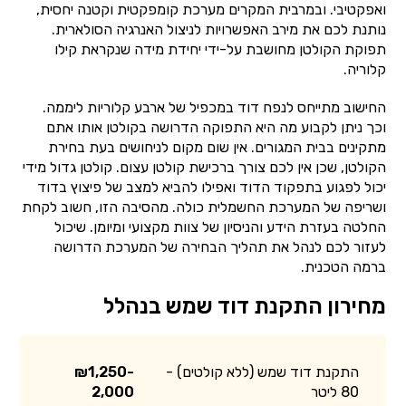
ואפקטיבי. ובמרבית המקרים מערכת קומפקטית וקטנה יחסית,
נותנת לכם את מירב האפשרויות לניצול האנרגיה הסולארית.
תפוקת הקולטן מחושבת על-ידי יחידת מידה שנקראת קילו
קלוריה.
החישוב מתייחס לנפח דוד במכפיל של ארבע קלוריות ליממה.
וכך ניתן לקבוע מה היא התפוקה הדרושה בקולטן אותו אתם
מתקינים בבית המגורים. אין שום מקום לניחושים בעת בחירת
הקולטן, שכן אין לכם צורך ברכישת קולטן עצום. קולטן גדול מידי
יכול לפגוע בתפקוד הדוד ואפילו להביא למצב של פיצוץ בדוד
ושריפה של המערכת החשמלית כולה. מהסיבה הזו, חשוב לקחת
החלטה בעזרת הידע והניסיון של צוות מקצועי ומיומן. שיכול
לעזור לכם לנהל את תהליך הבחירה של המערכת הדרושה
ברמה הטכנית.
מחירון התקנת דוד שמש בנהלל
התקנת דוד שמש (ללא קולטים) -
₪1,250-
80 ליטר
2,000