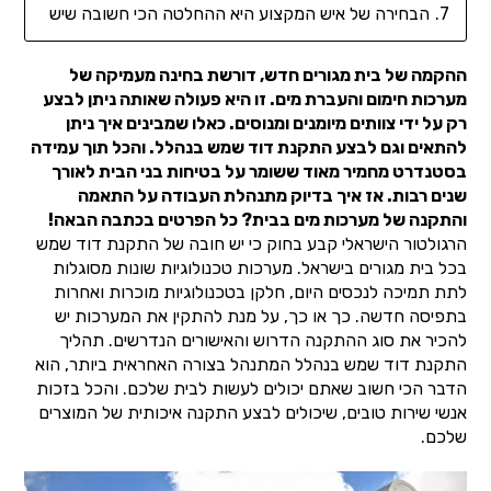
הבחירה של איש המקצוע היא ההחלטה הכי חשובה שיש
ההקמה של בית מגורים חדש, דורשת בחינה מעמיקה של
מערכות חימום והעברת מים. זו היא פעולה שאותה ניתן לבצע
רק על ידי צוותים מיומנים ומנוסים. כאלו שמבינים איך ניתן
להתאים וגם לבצע התקנת דוד שמש בנהלל. והכל תוך עמידה
בסטנדרט מחמיר מאוד ששומר על בטיחות בני הבית לאורך
שנים רבות. אז איך בדיוק מתנהלת העבודה על התאמה
והתקנה של מערכות מים בבית? כל הפרטים בכתבה הבאה!
הרגולטור הישראלי קבע בחוק כי יש חובה של התקנת דוד שמש
בכל בית מגורים בישראל. מערכות טכנולוגיות שונות מסוגלות
לתת תמיכה לנכסים היום, חלקן בטכנולוגיות מוכרות ואחרות
בתפיסה חדשה. כך או כך, על מנת להתקין את המערכות יש
להכיר את סוג ההתקנה הדרוש והאישורים הנדרשים. תהליך
התקנת דוד שמש בנהלל המתנהל בצורה האחראית ביותר, הוא
הדבר הכי חשוב שאתם יכולים לעשות לבית שלכם. והכל בזכות
אנשי שירות טובים, שיכולים לבצע התקנה איכותית של המוצרים
שלכם.