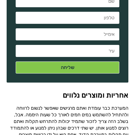
אחריות ומוצרים נלווים
המערכת כבר עומדת ואתם מרגישים שאפשר לנשום לרווחה
ולהתחיל להשתמש במים חמים לאורך כל שעות היממה. אבל,
בשלב הזה צריך לזכור שתמיד יכולות להתרחש תקלות ואתם
רוצים למנוע אותן. יש שתי דרכים שבהן ניתן למנוע או להתמודד
עם תקלות במערכת הדוד. אחת היא על ידי רכישת מוצרים