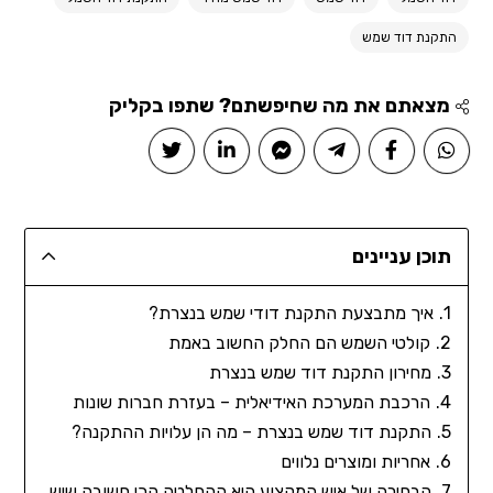
התקנת דוד שמש
מצאתם את מה שחיפשתם? שתפו בקליק
תוכן עניינים
איך מתבצעת התקנת דודי שמש בנצרת?
קולטי השמש הם החלק החשוב באמת
מחירון התקנת דוד שמש בנצרת
הרכבת המערכת האידיאלית – בעזרת חברות שונות
התקנת דוד שמש בנצרת – מה הן עלויות ההתקנה?
אחריות ומוצרים נלווים
הבחירה של איש המקצוע היא ההחלטה הכי חשובה שיש