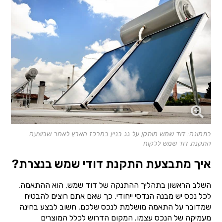
בתמונה: דוד שמש מותקן על גג בניין במרכז הארץ לאחר שבוצעה
התקנת דוד שמש ללקוח
איך מתבצעת התקנת דודי שמש בנצרת?
השלב הראשון בתהליך ההתנקה של דוד שמש, הוא ההתאמה.
לכל נכס יש מבנה הנדסי ייחודי. כך שאם אתם רוצים להבטיח
שמדובר על התאמה מושלמת לנכס שלכם, חשוב לבצע בחינה
מעמיקה של הנכס עצמו. המקום הדרוש לכלל המוצרים