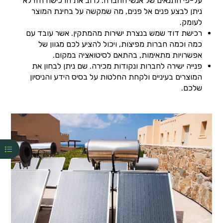
על-פי התנאים של אנשי החברה. לרוב את הרכישה הזו לא
ניתן לבצע פנים אל פנים, מה שמקשה על בחינת המוצר
לעומק.
רכישת דוד שמש בנצרת ישירות מהמתקין. אשר עובד עם
כמה וכמה חברות מפיצות, ויכול להציע לכם מגוון של
אפשרויות מתאימות, בהתאם לסיטואציה במקום.
פנייה ישירה לחברות ונקודות מכירה. שם ניתן לבחון את
המוצרים בעיניים ולקחת החלטות על בסיס הידע והניסיון
שלכם.