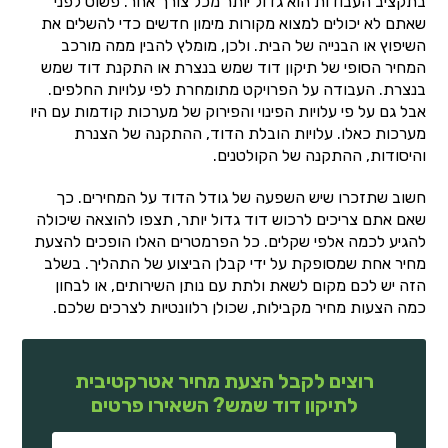
בתקציב העבודות הוא גדול יותר מכל צורך אחר. פשוט לפני
שאתם לא יכולים למצוא מקורות מימון חדשים כדי להשלים את
השיפוץ או הבנייה של הבית. ולכן, מומלץ להבין ממה מורכב
המחיר הסופי של תיקון דוד שמש בנצרת או התקנת דוד שמש
בנצרת. העבודה על הפרויקט מתומחרת לפי עלויות החלפים.
אבל גם על פי עלויות הפינוי והפירוק של מערכות קודמות עם היו
מערכות כאלו. עלויות הובלת הדוד, ההתקנה של הצנרת
והיסודות, ההתקנה של הקולטנים.
חשוב שתזכרו שיש השפעה של גודל הדוד על המחירים. כך
שאם אתם צריכים לרכוש דוד גדול יותר, תצפו להוצאה שיכולה
להגיע לכמה אלפי שקלים. כל הפרמטרים האלו הופכים להצעת
מחיר אחת שמסופקת על ידי קבלן הביצוע של התהליך. בשלב
הזה יש לכם מקום לשאת ולתת עם נותן השירותים, או לבחון
כמה הצעות מחיר מקבילות, שכולן רלוונטיות לצרכים שלכם.
רוצים לקבל הצעת מחיר אטרקטיבית
לתיקון דוד שמש? השאירו פרטים