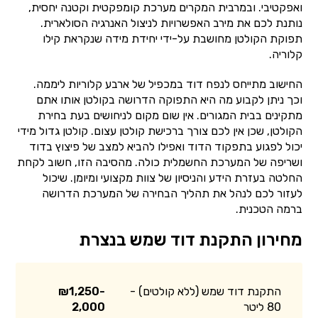
ואפקטיבי. ובמרבית המקרים מערכת קומפקטית וקטנה יחסית,
נותנת לכם את מירב האפשרויות לניצול האנרגיה הסולארית.
תפוקת הקולטן מחושבת על-ידי יחידת מידה שנקראת קילו
קלוריה.
החישוב מתייחס לנפח דוד במכפיל של ארבע קלוריות ליממה.
וכך ניתן לקבוע מה היא התפוקה הדרושה בקולטן אותו אתם
מתקינים בבית המגורים. אין שום מקום לניחושים בעת בחירת
הקולטן, שכן אין לכם צורך ברכישת קולטן עצום. קולטן גדול מידי
יכול לפגוע בתפקוד הדוד ואפילו להביא למצב של פיצוץ בדוד
ושריפה של המערכת החשמלית כולה. מהסיבה הזו, חשוב לקחת
החלטה בעזרת הידע והניסיון של צוות מקצועי ומיומן. שיכול
לעזור לכם לנהל את תהליך הבחירה של המערכת הדרושה
ברמה הטכנית.
מחירון התקנת דוד שמש בנצרת
התקנת דוד שמש (ללא קולטים) -
₪1,250-
80 ליטר
2,000