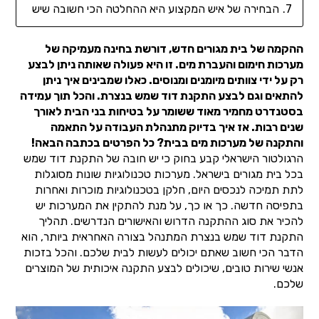
הבחירה של איש המקצוע היא ההחלטה הכי חשובה שיש
ההקמה של בית מגורים חדש, דורשת בחינה מעמיקה של
מערכות חימום והעברת מים. זו היא פעולה שאותה ניתן לבצע
רק על ידי צוותים מיומנים ומנוסים. כאלו שמבינים איך ניתן
להתאים וגם לבצע התקנת דוד שמש בנצרת. והכל תוך עמידה
בסטנדרט מחמיר מאוד ששומר על בטיחות בני הבית לאורך
שנים רבות. אז איך בדיוק מתנהלת העבודה על התאמה
והתקנה של מערכות מים בבית? כל הפרטים בכתבה הבאה!
הרגולטור הישראלי קבע בחוק כי יש חובה של התקנת דוד שמש
בכל בית מגורים בישראל. מערכות טכנולוגיות שונות מסוגלות
לתת תמיכה לנכסים היום, חלקן בטכנולוגיות מוכרות ואחרות
בתפיסה חדשה. כך או כך, על מנת להתקין את המערכות יש
להכיר את סוג ההתקנה הדרוש והאישורים הנדרשים. תהליך
התקנת דוד שמש בנצרת המתנהל בצורה האחראית ביותר, הוא
הדבר הכי חשוב שאתם יכולים לעשות לבית שלכם. והכל בזכות
אנשי שירות טובים, שיכולים לבצע התקנה איכותית של המוצרים
שלכם.