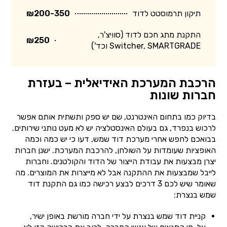
תיקון תרמוסטט לדוד
₪200-350
התקנת מתג חכם לדוד (סוויצ'ר,
₪250
Switcher, SMARTGRADE וכד')
הרכבת המערכת האידיאלית – בעזרת
חברות שונות
בדיוק כמו בתחום האינטרנט, שם יש ספק ותשתית אותם אפשר
לרכוש בנפרד, גם בעולם האינסטלציה יש לא מעט נותני שירותים.
בבואכם לחפש אחרי מערכת דוד שמש, דעו כי יש כמה וכמה
האופציות שעומדות על השולחן, להרכבת המערכת. ישנן חברות
יצרן מבצעות את עבודת הייצור של הדוד והקולטנים. וחברות
לייבל שמבצעות את ההתקנה אבל לא מייצרות את המוצרים. מה
שאומר שיש לכם 3 דרכים לבצע רכישה כמו גם התקנת דוד
שמש בנצרת:
קניית דוד שמש בנצרת על ידי חברה מורשת באופן ישיר,