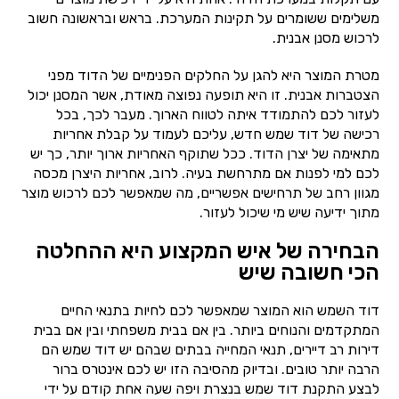
משלימים ששומרים על תקינות המערכת. בראש ובראשונה חשוב
לרכוש מסנן אבנית.
מטרת המוצר היא להגן על החלקים הפנימיים של הדוד מפני
הצטברות אבנית. זו היא תופעה נפוצה מאודת, אשר המסנן יכול
לעזור לכם להתמודד איתה לטווח הארוך. מעבר לכך, בכל
רכישה של דוד שמש חדש, עליכם לעמוד על קבלת אחריות
מתאימה של יצרן הדוד. ככל שתוקף האחריות ארוך יותר, כך יש
לכם למי לפנות אם מתרחשת בעיה. לרוב, אחריות היצרן מכסה
מגוון רחב של תרחישים אפשריים, מה שמאפשר לכם לרכוש מוצר
מתוך ידיעה שיש מי שיכול לעזור.
הבחירה של איש המקצוע היא ההחלטה
הכי חשובה שיש
דוד השמש הוא המוצר שמאפשר לכם לחיות בתנאי החיים
המתקדמים והנוחים ביותר. בין אם בבית משפחתי ובין אם בבית
דירות רב דיירים, תנאי המחייה בבתים שבהם יש דוד שמש הם
הרבה יותר טובים. ובדיוק מהסיבה הזו יש לכם אינטרס ברור
לבצע התקנת דוד שמש בנצרת ויפה שעה אחת קודם על ידי