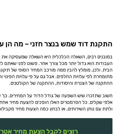
התקנת דוד שמש בנצר חזני – מה הן ע
במובנים רבים, השאלה הכלכלית היא השאלה שמעסיקה את מ
העבודות הוא גדול יותר מכל צורך אחר. פשוט לפני שאתם לא 
הבית. ולכן, מומלץ להבין ממה מורכב המחיר הסופי של תיקו
מתומחרת לפי עלויות החלפים. אבל גם על פי עלויות הפינוי 
ההתקנה של הצנרת והיסודות, ההתקנה של הקולטנים.
חשוב שתזכרו שיש השפעה של גודל הדוד על המחירים. כך שא
אלפי שקלים. כל הפרמטרים האלו הופכים להצעת מחיר אחת 
ולתת עם נותן השירותים, או לבחון כמה הצעות מחיר מקבילות
רוצים לקבל הצעת מחיר אטרק