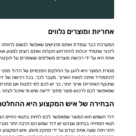
אחריות ומוצרים נלווים
המערכת כבר עומדת ואתם מרגישים שאפשר לנשום לרווחה ו
לזכור שתמיד יכולות להתרחש תקלות ואתם רוצים למנוע אות
אחת היא על ידי רכישת מוצרים משלימים ששומרים על תקינו
מטרת המוצר היא להגן על החלקים הפנימיים של הדוד מפני ה
להתמודד איתה לטווח הארוך. מעבר לכך, בכל רכישה של דו
שתוקף האחריות ארוך יותר, כך יש לכם למי לפנות אם מתרחש
שמאפשר לכם לרכוש מוצר מתוך ידיעה שיש מי שיכול לעזור.
הבחירה של איש המקצוע היא ההחלטה
דוד השמש הוא המוצר שמאפשר לכם לחיות בתנאי החיים המתקד
תנאי המחייה בבתים שבהם יש דוד שמש הם הרבה יותר טובים
חזני ויפה שעה אחת קודם על ידי מתקין מיומן. איש המקצו