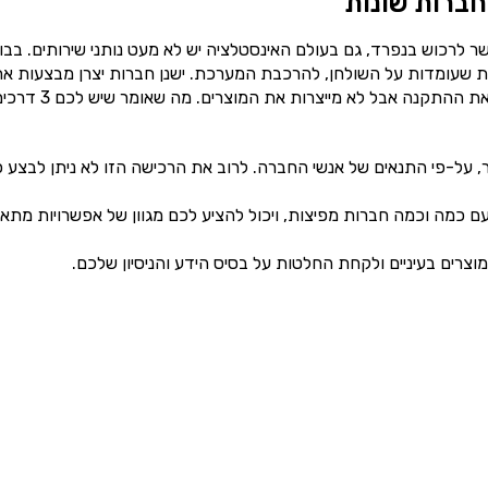
ברות שונות
 לרכוש בנפרד, גם בעולם האינסטלציה יש לא מעט נותני שירותים. בבו
ת שעומדות על השולחן, להרכבת המערכת. ישנן חברות יצרן מבצעות א
עבודת הייצור של הדוד והקולטנים. וחברות לייבל שמבצעות את ההתקנה אבל לא מייצרות את המוצרים. מה שאו
ר, על-פי התנאים של אנשי החברה. לרוב את הרכישה הזו לא ניתן לבצע פ
ם כמה וכמה חברות מפיצות, ויכול להציע לכם מגוון של אפשרויות מתאי
מוצרים בעיניים ולקחת החלטות על בסיס הידע והניסיון שלכם.