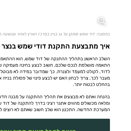
בתמונה: דוד שמש מותקן על גג בניין במרכז הארץ לאחר שבוצעה 
איך מתבצעת התקנת דודי שמש בנצר ח
השלב הראשון בתהליך ההתנקה של דוד שמש, הוא ההתאמה. ל
התאמה מושלמת לנכס שלכם, חשוב לבצע בחינה מעמיקה של
לדוד, לקולט למעמד ולצנרת. כך שמדובר במידה לא מבוטלת
מעבר לכך, צריך לבחון האם יש לבצע פינוי של פסולת בנייה
בהחלט לבטוח יותר.
בהנחה ואתם לא מבצעים את תהליך ההתקנה על מבנה חדש, צר
ומלאה מכשולים מהווים אתגר רציני בדרך להתקנה של דוד ש
המערכת החדשה. התכנון הוא שלב חשוב שאתם לא רוצים לוות