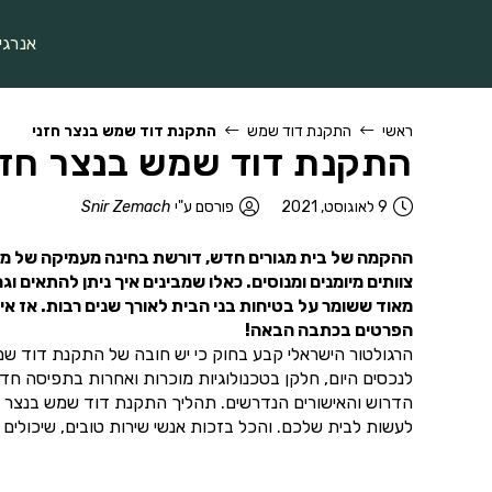
אנרגי
ראשי
התקנת דוד שמש
התקנת דוד שמש בנצר חזני
התקנת דוד שמש בנצר חזנ
9 לאוגוסט, 2021
פורסם ע"י
Snir Zemach
ההקמה של בית מגורים חדש, דורשת בחינה מעמיקה של מערכ
צוותים מיומנים ומנוסים. כאלו שמבינים איך ניתן להתאים
מאוד ששומר על בטיחות בני הבית לאורך שנים רבות. אז 
הפרטים בכתבה הבאה!
הרגולטור הישראלי קבע בחוק כי יש חובה של התקנת דוד שמ
לנכסים היום, חלקן בטכנולוגיות מוכרות ואחרות בתפיסה ח
הדרוש והאישורים הנדרשים. תהליך התקנת דוד שמש בנצר ח
לעשות לבית שלכם. והכל בזכות אנשי שירות טובים, שיכולי