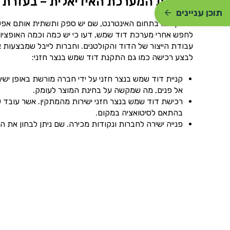
הרכבת המערכת האידיאלית – בעזרת ח
תוכן עניינים
בדיוק כמו בתחום האינטרנט, שם יש ספק ותשתית אותם אפשר
לחפש אחרי מערכת דוד שמש, דעו כי יש כמה וכמה האופציו
לבצע רכישה כמו גם התקנת דוד שמש בנצר חזני:
קניית דוד שמש בנצר חזני על ידי חברה מורשת באופן ישי
אל פנים, מה שמקשה על בחינת המוצר לעומק.
רכישת דוד שמש בנצר חזני ישירות מהמתקין. אשר עובד ע
בהתאם לסיטואציה במקום.
פנייה ישירה לחברות ונקודות מכירה. שם ניתן לבחון את ה