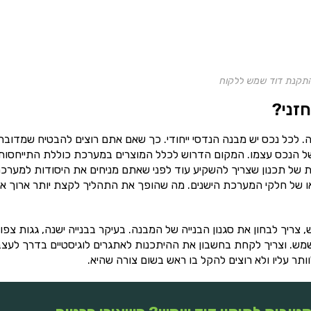
התקנת דוד שמש ללקוח
זני?
כל נכס יש מבנה הנדסי ייחודי. כך שאם אתם רוצים להבטיח שמדובר
 הנכס עצמו. המקום הדרוש לכלל המוצרים במערכת כוללת התייחסות
 של תכנון שצריך להשקיע עוד לפני שאתם מניחים את היסודות למערכת
 או של חלקי המערכת הישנים. מה שהופך את התהליך לקצת יותר ארוך א
יך לבחון את סגנון הבנייה של המבנה. בעיקר בבנייה ישנה, גגות צפו
מש. וצריך לקחת בחשבון את ההיתכנות לאתגרים לוגיסטיים בדרך לעצ
ר עליו ולא רוצים להקל בו ראש בשום צורה שהיא.