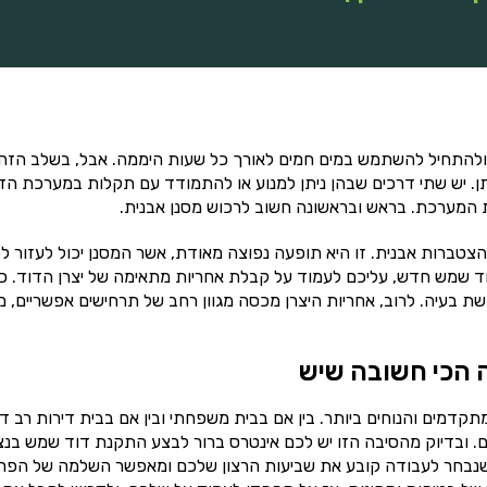
להתחיל להשתמש במים חמים לאורך כל שעות היממה. אבל, בשלב הזה 
ן. יש שתי דרכים שבהן ניתן למנוע או להתמודד עם תקלות במערכת הד
ת המערכת. בראש ובראשונה חשוב לרכוש מסנן אבנית.
צטברות אבנית. זו היא תופעה נפוצה מאודת, אשר המסנן יכול לעזור ל
ד שמש חדש, עליכם לעמוד על קבלת אחריות מתאימה של יצרן הדוד. כ
ת בעיה. לרוב, אחריות היצרן מכסה מגוון רחב של תרחישים אפשריים, מ
 הכי חשובה שיש
מים והנוחים ביותר. בין אם בבית משפחתי ובין אם בבית דירות רב דיי
. ובדיוק מהסיבה הזו יש לכם אינטרס ברור לבצע התקנת דוד שמש בנצ
ע שנבחר לעבודה קובע את שביעות הרצון שלכם ומאפשר השלמה של הפרו