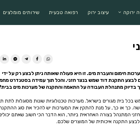
ה ירוקה
עיצוב ירוק
רפואה טבעית
שירותים מומלצים
י
ות חימום והעברת מים. זו היא פעולה שאותה ניתן לבצע רק על ידי
 וגם לבצע התקנת דוד שמש בנצר חזני. והכל תוך עמידה בסטנדרט מחמי
איך בדיוק מתנהלת העבודה על התאמה והתקנה של מערכות מים בבית?
ש בכל בית מגורים בישראל. מערכות טכנולוגיות שונות מסוגלות לתת ת
דשה. כך או כך, על מנת להתקין את המערכות יש להכיר את סוג ההתקנה
זני המתנהל בצורה האחראית ביותר, הוא הדבר הכי חשוב שאתם יכולים
ם לבצע התקנה איכותית של המוצרים שלכם.