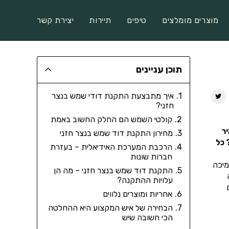
מוצרים מומלצים
טיפים
תיירות
יצירת קשר
תוכן עניינים
איך מתבצעת התקנת דודי שמש בנצר
חזני?
קולטי השמש הם החלק החשוב באמת
ר
מחירון התקנת דוד שמש בנצר חזני
 כל
הרכבת המערכת האידיאלית – בעזרת
חברות שונות
מיכה
התקנת דוד שמש בנצר חזני – מה הן
עלויות ההתקנה?
אחריות ומוצרים נלווים
הבחירה של איש המקצוע היא ההחלטה
הכי חשובה שיש