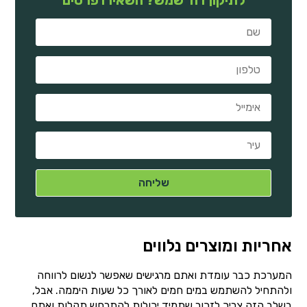
אחריות ומוצרים נלווים
המערכת כבר עומדת ואתם מרגישים שאפשר לנשום לרווחה
ולהתחיל להשתמש במים חמים לאורך כל שעות היממה. אבל,
בשלב הזה צריך לזכור שתמיד יכולות להתרחש תקלות ואתם