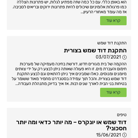
הוא באופן כללי. עם כל כמה שזה מפתיע לגלות, יש פתרונות הצללה
כמו פרגולות אלומיניום שיכולים להיות פתרונות ירוקים ובריאים לסביבה.
אז מה עומד מאחורי הרעיון...
קרא עוד
התקנת דוד שמש
התקנת דוד שמש בצורית
03/07/2021
ההקמה של בית מגורים חדש, דורשת בחינה מעמיקה של מערכות
חימום והעברת מים. זו היא פעולה שאותה ניתן לבצע רק על ידי צוותים
מיומנים ומנוסים. כאלו שמבינים איך ניתן להתאים וגם לבצע התקנת
דוד שמש בצורית. והכל תוך עמידה בסטנדרט מחמיר מאוד ששומר על
בטיחות בני הבית לאורך שנים רבות. אז איך בדיוק מתנהלת העבודה...
קרא עוד
טיפים
דוד שמש או יונקרס – מה יותר כדאי ומה יותר
חסכוני?
15/06/2021