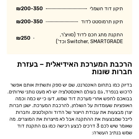
תיקון דוד חשמלי
₪200-350
תיקון תרמוסטט לדוד
₪200-350
התקנת מתג חכם לדוד (סוויצ'ר,
₪250
Switcher, SMARTGRADE וכד')
הרכבת המערכת האידיאלית – בעזרת
חברות שונות
בדיוק כמו בתחום האינטרנט, שם יש ספק ותשתית אותם אפשר
לרכוש בנפרד, גם בעולם האינסטלציה יש לא מעט נותני שירותים.
בבואכם לחפש אחרי מערכת דוד שמש, דעו כי יש כמה וכמה
האופציות שעומדות על השולחן, להרכבת המערכת. ישנן חברות
יצרן מבצעות את עבודת הייצור של הדוד והקולטנים. וחברות
לייבל שמבצעות את ההתקנה אבל לא מייצרות את המוצרים. מה
שאומר שיש לכם 3 דרכים לבצע רכישה כמו גם התקנת דוד
שמש בנתיב העשרה: