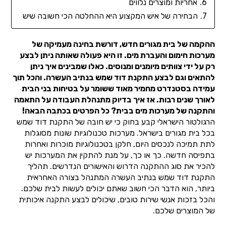
אחריות ומוצרים נלווים
הבחירה של איש המקצוע היא ההחלטה הכי חשובה שיש
ההקמה של בית מגורים חדש, דורשת בחינה מעמיקה של
מערכות חימום והעברת מים. זו היא פעולה שאותה ניתן לבצע
רק על ידי צוותים מיומנים ומנוסים. כאלו שמבינים איך ניתן
להתאים וגם לבצע התקנת דוד שמש בנתיב העשרה. והכל תוך
עמידה בסטנדרט מחמיר מאוד ששומר על בטיחות בני הבית
לאורך שנים רבות. אז איך בדיוק מתנהלת העבודה על התאמה
והתקנה של מערכות מים בבית? כל הפרטים בכתבה הבאה!
הרגולטור הישראלי קבע בחוק כי יש חובה של התקנת דוד שמש
בכל בית מגורים בישראל. מערכות טכנולוגיות שונות מסוגלות
לתת תמיכה לנכסים היום, חלקן בטכנולוגיות מוכרות ואחרות
בתפיסה חדשה. כך או כך, על מנת להתקין את המערכות יש
להכיר את סוג ההתקנה הדרוש והאישורים הנדרשים. תהליך
התקנת דוד שמש בנתיב העשרה המתנהל בצורה האחראית
ביותר, הוא הדבר הכי חשוב שאתם יכולים לעשות לבית שלכם.
והכל בזכות אנשי שירות טובים, שיכולים לבצע התקנה איכותית
של המוצרים שלכם.