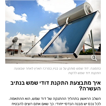
בתמונה: דוד שמש מותקן על גג בניין במרכז הארץ לאחר שבוצעה
התקנת דוד שמש ללקוח
איך מתבצעת התקנת דודי שמש בנתיב
העשרה?
השלב הראשון בתהליך ההתנקה של דוד שמש, הוא ההתאמה.
לכל נכס יש מבנה הנדסי ייחודי. כך שאם אתם רוצים להבטיח