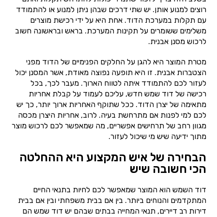
רוצים למנוע אותן. יש שתי דרכים שבהן ניתן למנוע או להתמודד
עם תקלות במערכת הדוד. אחת היא על ידי רכישת מוצרים
משלימים ששומרים על תקינות המערכת. בראש ובראשונה חשוב
לרכוש מסנן אבנית.
מטרת המוצר היא להגן על החלקים הפנימיים של הדוד מפני
הצטברות אבנית. זו היא תופעה נפוצה מאודת, אשר המסנן יכול
לעזור לכם להתמודד איתה לטווח הארוך. מעבר לכך, בכל
רכישה של דוד שמש חדש, עליכם לעמוד על קבלת אחריות
מתאימה של יצרן הדוד. ככל שתוקף האחריות ארוך יותר, כך יש
לכם למי לפנות אם מתרחשת בעיה. לרוב, אחריות היצרן מכסה
מגוון רחב של תרחישים אפשריים, מה שמאפשר לכם לרכוש מוצר
מתוך ידיעה שיש מי שיכול לעזור.
הבחירה של איש המקצוע היא ההחלטה
הכי חשובה שיש
דוד השמש הוא המוצר שמאפשר לכם לחיות בתנאי החיים
המתקדמים והנוחים ביותר. בין אם בבית משפחתי ובין אם בבית
דירות רב דיירים, תנאי המחייה בבתים שבהם יש דוד שמש הם