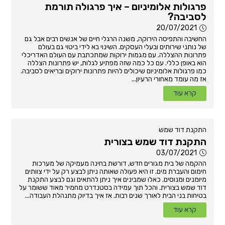
פרגולות אלומיניום – איך פרגולה תורמת
לסביבה?
20/07/2021
החשיבה והתפיסה הירוקה, משנה הרגלי חיים של אנשים רבים אבל גם
של נותני שירותים ובעלי העסקים. השינוי בא לידי ביטוי גם בעולם
פתרונות ההצללה. עם מגמות ירוקות שמתכתבת עם העולם האדריכלי
הוא באופן כללי. עם כל כמה שזה מפתיע לגלות, יש פתרונות הצללה
כמו פרגולות אלומיניום שיכולים להיות פתרונות ירוקים ובריאים לסביבה.
אז מה עומד מאחורי הרעיון...
קרא עוד
התקנת דוד שמש
התקנת דוד שמש בצורית
03/07/2021
ההקמה של בית מגורים חדש, דורשת בחינה מעמיקה של מערכות
חימום והעברת מים. זו היא פעולה שאותה ניתן לבצע רק על ידי צוותים
מיומנים ומנוסים. כאלו שמבינים איך ניתן להתאים וגם לבצע התקנת
דוד שמש בצורית. והכל תוך עמידה בסטנדרט מחמיר מאוד ששומר על
בטיחות בני הבית לאורך שנים רבות. אז איך בדיוק מתנהלת העבודה...
קרא עוד