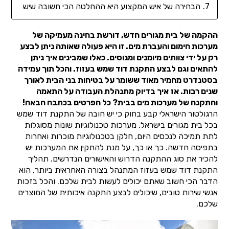
הבחירה של איש המקצוע היא ההחלטה הכי חשובה שיש
ההקמה של בית מגורים חדש, דורשת בחינה מעמיקה של
מערכות חימום והעברת מים. זו היא פעולה שאותה ניתן לבצע
רק על ידי צוותים מיומנים ומנוסים. כאלו שמבינים איך ניתן
להתאים וגם לבצע התקנת דוד שמש בעזוז. והכל תוך עמידה
בסטנדרט מחמיר מאוד ששומר על בטיחות בני הבית לאורך
שנים רבות. אז איך בדיוק מתנהלת העבודה על התאמה
והתקנה של מערכות מים בבית? כל הפרטים בכתבה הבאה!
הרגולטור הישראלי קבע בחוק כי יש חובה של התקנת דוד שמש
בכל בית מגורים בישראל. מערכות טכנולוגיות שונות מסוגלות
לתת תמיכה לנכסים היום, חלקן בטכנולוגיות מוכרות ואחרות
בתפיסה חדשה. כך או כך, על מנת להתקין את המערכות יש
להכיר את סוג ההתקנה הדרוש והאישורים הנדרשים. תהליך
התקנת דוד שמש בעזוז המתנהל בצורה האחראית ביותר, הוא
הדבר הכי חשוב שאתם יכולים לעשות לבית שלכם. והכל בזכות
אנשי שירות טובים, שיכולים לבצע התקנה איכותית של המוצרים
שלכם.