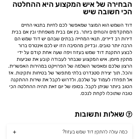
הבחירה של איש המקצוע היא ההחלטה
הכי חשובה שיש
דוד השמש הוא המוצר שמאפשר לכם לחיות בתנאי החיים
המתקדמים והנוחים ביותר. בין אם בבית משפחתי ובין אם בבית
דירות רב דיירים, תנאי המחייה בבתים שבהם יש דוד שמש הם
הרבה יותר טובים. ובדיוק מהסיבה הזו יש לכם אינטרס ברור
לבצע התקנת דוד שמש בעזוז ויפה שעה אחת קודם על ידי
מתקין מיומן. איש המקצוע שנבחר לעבודה קובע את שביעות
הרצון שלכם ומאפשר השלמה של הפרוייקט במהירות האפשרית.
והכל, תוך יצירת סטנדרט בלתי מתפשר של בטיחות ותקינות. אז
אל תפחדו לעמוד על שלכם, ולדרוש לקבל את שירות ההתקנה
הטוב ביותר שניתן לקבל. בסופו של יום זאת תהיה ההחלטה הכי
טובה שתוכלו לקחת לנכס.
שאלות ותשובות
כמה עולה להתקין דוד שמש בעזוז?