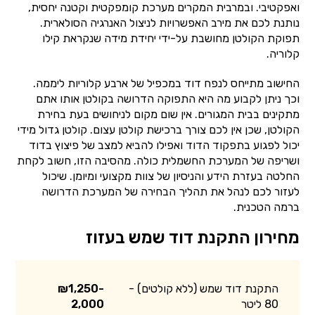
ואפקטיבי. ובמרבית המקרים מערכת קומפקטית וקטנה יחסית,
נותנת לכם את מירב האפשרויות לניצול האנרגיה הסולארית.
תפוקת הקולטן מחושבת על-ידי יחידת מידה שנקראת קילו
קלוריה.
החישוב מתייחס לנפח דוד במכפיל של ארבע קלוריות ליממה.
וכך ניתן לקבוע מה היא התפוקה הדרושה בקולטן אותו אתם
מתקינים בבית המגורים. אין שום מקום לניחושים בעת בחירת
הקולטן, שכן אין לכם צורך ברכישת קולטן עצום. קולטן גדול מידי
יכול לפגוע בתפקוד הדוד ואפילו להביא למצב של פיצוץ בדוד
ושריפה של המערכת החשמלית כולה. מהסיבה הזו, חשוב לקחת
החלטה בעזרת הידע והניסיון של צוות מקצועי ומיומן. שיכול
לעזור לכם לנהל את תהליך הבחירה של המערכת הדרושה
ברמה הטכנית.
מחירון התקנת דוד שמש בעזוז
התקנת דוד שמש (ללא קולטים) -
₪1,250-
80 ליטר
2,000