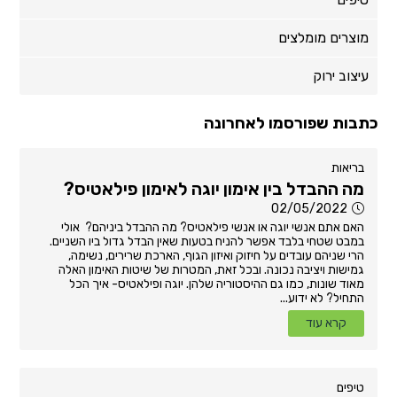
מוצרים מומלצים
עיצוב ירוק
כתבות שפורסמו לאחרונה
בריאות
מה ההבדל בין אימון יוגה לאימון פילאטיס?
02/05/2022
האם אתם אנשי יוגה או אנשי פילאטיס? מה ההבדל ביניהם? אולי
במבט שטחי בלבד אפשר להניח בטעות שאין הבדל גדול ביו השניים.
הרי שניהם עובדים על חיזוק ואיזון הגוף, הארכת שרירים, נשימה,
גמישות ויציבה נכונה. ובכל זאת, המטרות של שיטות האימון האלה
מאוד שונות, כמו גם ההיסטוריה שלהן. יוגה ופילאטיס- איך הכל
התחיל? לא ידוע...
קרא עוד
טיפים