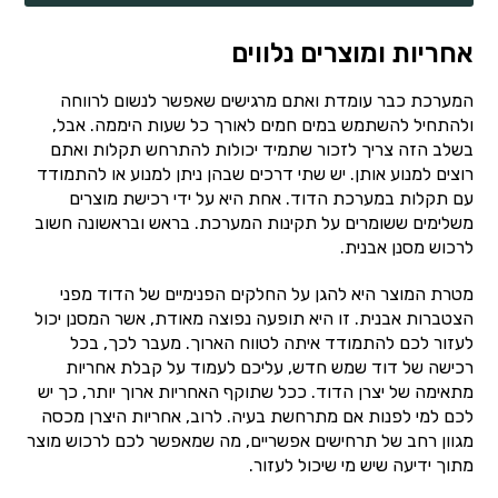
אחריות ומוצרים נלווים
המערכת כבר עומדת ואתם מרגישים שאפשר לנשום לרווחה
ולהתחיל להשתמש במים חמים לאורך כל שעות היממה. אבל,
בשלב הזה צריך לזכור שתמיד יכולות להתרחש תקלות ואתם
רוצים למנוע אותן. יש שתי דרכים שבהן ניתן למנוע או להתמודד
עם תקלות במערכת הדוד. אחת היא על ידי רכישת מוצרים
משלימים ששומרים על תקינות המערכת. בראש ובראשונה חשוב
לרכוש מסנן אבנית.
מטרת המוצר היא להגן על החלקים הפנימיים של הדוד מפני
הצטברות אבנית. זו היא תופעה נפוצה מאודת, אשר המסנן יכול
לעזור לכם להתמודד איתה לטווח הארוך. מעבר לכך, בכל
רכישה של דוד שמש חדש, עליכם לעמוד על קבלת אחריות
מתאימה של יצרן הדוד. ככל שתוקף האחריות ארוך יותר, כך יש
לכם למי לפנות אם מתרחשת בעיה. לרוב, אחריות היצרן מכסה
מגוון רחב של תרחישים אפשריים, מה שמאפשר לכם לרכוש מוצר
מתוך ידיעה שיש מי שיכול לעזור.