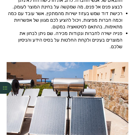
התנאים של אנשי החברה. לרוב את הרכישה הזו לא ניתן
לבצע פנים אל פנים, מה שמקשה על בחינת המוצר לעומק.
רכישת דוד שמש בעזוז ישירות מהמתקין. אשר עובד עם כמה
וכמה חברות מפיצות, ויכול להציע לכם מגוון של אפשרויות
מתאימות, בהתאם לסיטואציה במקום.
פנייה ישירה לחברות ונקודות מכירה. שם ניתן לבחון את
המוצרים בעיניים ולקחת החלטות על בסיס הידע והניסיון
שלכם.