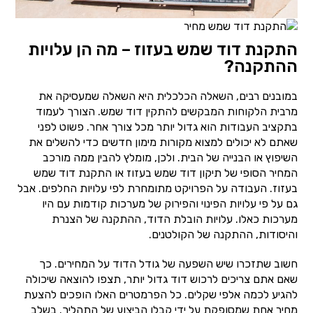
התקנת דוד שמש בעזוז – מה הן עלויות
ההתקנה?
במובנים רבים, השאלה הכלכלית היא השאלה שמעסיקה את
מרבית הלקוחות המבקשים להתקין דוד שמש. הצורך לעמוד
בתקציב העבודות הוא גדול יותר מכל צורך אחר. פשוט לפני
שאתם לא יכולים למצוא מקורות מימון חדשים כדי להשלים את
השיפוץ או הבנייה של הבית. ולכן, מומלץ להבין ממה מורכב
המחיר הסופי של תיקון דוד שמש בעזוז או התקנת דוד שמש
בעזוז. העבודה על הפרויקט מתומחרת לפי עלויות החלפים. אבל
גם על פי עלויות הפינוי והפירוק של מערכות קודמות עם היו
מערכות כאלו. עלויות הובלת הדוד, ההתקנה של הצנרת
והיסודות, ההתקנה של הקולטנים.
חשוב שתזכרו שיש השפעה של גודל הדוד על המחירים. כך
שאם אתם צריכים לרכוש דוד גדול יותר, תצפו להוצאה שיכולה
להגיע לכמה אלפי שקלים. כל הפרמטרים האלו הופכים להצעת
מחיר אחת שמסופקת על ידי קבלן הביצוע של התהליך. בשלב