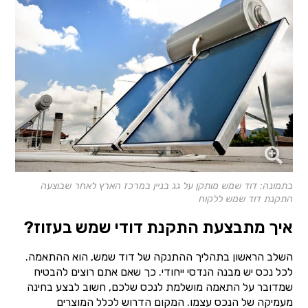
בתמונה: דוד שמש מותקן על גג בניין במרכז הארץ לאחר שבוצעה
התקנת דוד שמש ללקוח
איך מתבצעת התקנת דודי שמש בעזוז?
השלב הראשון בתהליך ההתנקה של דוד שמש, הוא ההתאמה.
לכל נכס יש מבנה הנדסי ייחודי. כך שאם אתם רוצים להבטיח
שמדובר על התאמה מושלמת לנכס שלכם, חשוב לבצע בחינה
מעמיקה של הנכס עצמו. המקום הדרוש לכלל המוצרים