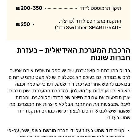
תיקון תרמוסטט לדוד
₪200-350
התקנת מתג חכם לדוד (סוויצ'ר,
₪250
Switcher, SMARTGRADE וכד')
הרכבת המערכת האידיאלית – בעזרת
חברות שונות
בדיוק כמו בתחום האינטרנט, שם יש ספק ותשתית אותם אפשר
לרכוש בנפרד, גם בעולם האינסטלציה יש לא מעט נותני שירותים.
בבואכם לחפש אחרי מערכת דוד שמש, דעו כי יש כמה וכמה
האופציות שעומדות על השולחן, להרכבת המערכת. ישנן חברות
יצרן מבצעות את עבודת הייצור של הדוד והקולטנים. וחברות
לייבל שמבצעות את ההתקנה אבל לא מייצרות את המוצרים. מה
שאומר שיש לכם 3 דרכים לבצע רכישה כמו גם התקנת דוד
שמש בעזוז:
קניית דוד שמש בעזוז על ידי חברה מורשת באופן ישיר, על-פי