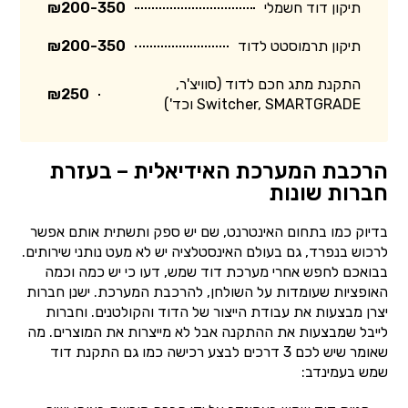
תיקון דוד חשמלי
₪200-350
תיקון תרמוסטט לדוד
₪200-350
התקנת מתג חכם לדוד (סוויצ'ר,
₪250
Switcher, SMARTGRADE וכד')
הרכבת המערכת האידיאלית – בעזרת
חברות שונות
בדיוק כמו בתחום האינטרנט, שם יש ספק ותשתית אותם אפשר
לרכוש בנפרד, גם בעולם האינסטלציה יש לא מעט נותני שירותים.
בבואכם לחפש אחרי מערכת דוד שמש, דעו כי יש כמה וכמה
האופציות שעומדות על השולחן, להרכבת המערכת. ישנן חברות
יצרן מבצעות את עבודת הייצור של הדוד והקולטנים. וחברות
לייבל שמבצעות את ההתקנה אבל לא מייצרות את המוצרים. מה
שאומר שיש לכם 3 דרכים לבצע רכישה כמו גם התקנת דוד
שמש בעמינדב: