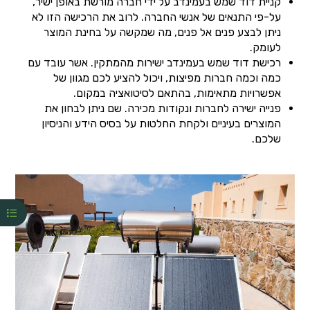
קניית דוד שמש בעמינדב על ידי חברה מורשת באופן ישיר,
על-פי התנאים של אנשי החברה. לרוב את הרכישה הזו לא
ניתן לבצע פנים אל פנים, מה שמקשה על בחינת המוצר
לעומק.
רכישת דוד שמש בעמינדב ישירות מהמתקין. אשר עובד עם
כמה וכמה חברות מפיצות, ויכול להציע לכם מגוון של
אפשרויות מתאימות, בהתאם לסיטואציה במקום.
פנייה ישירה לחברות ונקודות מכירה. שם ניתן לבחון את
המוצרים בעיניים ולקחת החלטות על בסיס הידע והניסיון
שלכם.