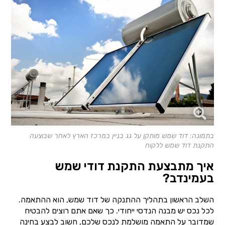
בתמונה: דוד שמש מותקן על גג בניין במרכז הארץ לאחר שבוצעה
התקנת דוד שמש ללקוח
איך מתבצעת התקנת דודי שמש
בעמינדב?
השלב הראשון בתהליך ההתנקה של דוד שמש, הוא ההתאמה.
לכל נכס יש מבנה הנדסי ייחודי. כך שאם אתם רוצים להבטיח
שמדובר על התאמה מושלמת לנכס שלכם, חשוב לבצע בחינה