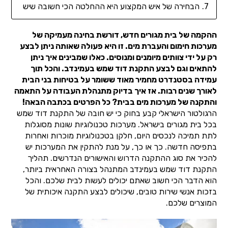
הבחירה של איש המקצוע היא ההחלטה הכי חשובה שיש
ההקמה של בית מגורים חדש, דורשת בחינה מעמיקה של
מערכות חימום והעברת מים. זו היא פעולה שאותה ניתן לבצע
רק על ידי צוותים מיומנים ומנוסים. כאלו שמבינים איך ניתן
להתאים וגם לבצע התקנת דוד שמש בעמינדב. והכל תוך
עמידה בסטנדרט מחמיר מאוד ששומר על בטיחות בני הבית
לאורך שנים רבות. אז איך בדיוק מתנהלת העבודה על התאמה
והתקנה של מערכות מים בבית? כל הפרטים בכתבה הבאה!
הרגולטור הישראלי קבע בחוק כי יש חובה של התקנת דוד שמש
בכל בית מגורים בישראל. מערכות טכנולוגיות שונות מסוגלות
לתת תמיכה לנכסים היום, חלקן בטכנולוגיות מוכרות ואחרות
בתפיסה חדשה. כך או כך, על מנת להתקין את המערכות יש
להכיר את סוג ההתקנה הדרוש והאישורים הנדרשים. תהליך
התקנת דוד שמש בעמינדב המתנהל בצורה האחראית ביותר,
הוא הדבר הכי חשוב שאתם יכולים לעשות לבית שלכם. והכל
בזכות אנשי שירות טובים, שיכולים לבצע התקנה איכותית של
המוצרים שלכם.