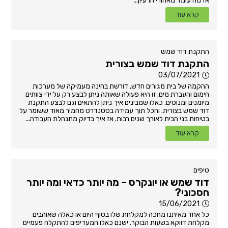
אז מה עומד מאחורי הרעיון...
קרא עוד
התקנת דוד שמש
התקנת דוד שמש בצורית
03/07/2021
ההקמה של בית מגורים חדש, דורשת בחינה מעמיקה של מערכות
חימום והעברת מים. זו היא פעולה שאותה ניתן לבצע רק על ידי צוותים
מיומנים ומנוסים. כאלו שמבינים איך ניתן להתאים וגם לבצע התקנת
דוד שמש בצורית. והכל תוך עמידה בסטנדרט מחמיר מאוד ששומר על
בטיחות בני הבית לאורך שנים רבות. אז איך בדיוק מתנהלת העבודה...
קרא עוד
טיפים
דוד שמש או יונקרס – מה יותר כדאי ומה יותר
חסכוני?
15/06/2021
כל אחד מאיתנו מחכה למקלחת שלו בסוף היום או כאלה שאוהבים
מקלחת דווקא בשעות הבוקר. ישנם כאלו המעדיפים להתקלח פעמיים