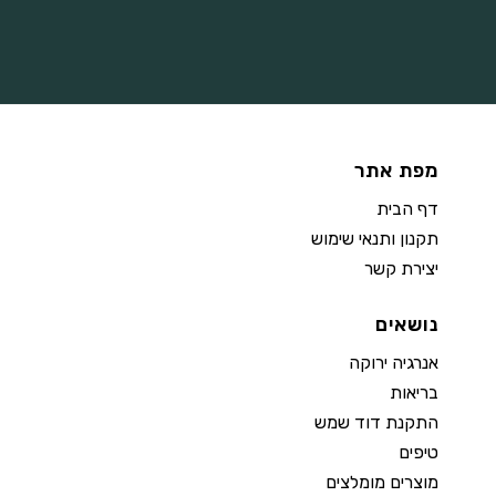
מפת אתר
דף הבית
תקנון ותנאי שימוש
יצירת קשר
נושאים
אנרגיה ירוקה
בריאות
התקנת דוד שמש
טיפים
מוצרים מומלצים