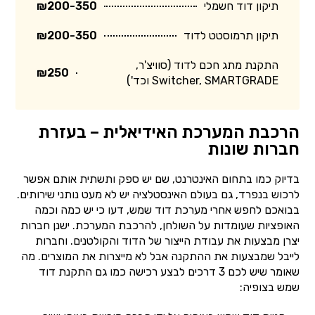
תיקון דוד חשמלי
₪200-350
תיקון תרמוסטט לדוד
₪200-350
התקנת מתג חכם לדוד (סוויצ'ר,
₪250
Switcher, SMARTGRADE וכד')
הרכבת המערכת האידיאלית – בעזרת
חברות שונות
בדיוק כמו בתחום האינטרנט, שם יש ספק ותשתית אותם אפשר
לרכוש בנפרד, גם בעולם האינסטלציה יש לא מעט נותני שירותים.
בבואכם לחפש אחרי מערכת דוד שמש, דעו כי יש כמה וכמה
האופציות שעומדות על השולחן, להרכבת המערכת. ישנן חברות
יצרן מבצעות את עבודת הייצור של הדוד והקולטנים. וחברות
לייבל שמבצעות את ההתקנה אבל לא מייצרות את המוצרים. מה
שאומר שיש לכם 3 דרכים לבצע רכישה כמו גם התקנת דוד
שמש בצופיה: