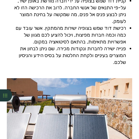
קניית דוד שמש בצופיה על ידי חברה מורשת באופן ישיר,
על-פי התנאים של אנשי החברה. לרוב את הרכישה הזו לא
ניתן לבצע פנים אל פנים, מה שמקשה על בחינת המוצר
לעומק.
רכישת דוד שמש בצופיה ישירות מהמתקין. אשר עובד עם
כמה וכמה חברות מפיצות, ויכול להציע לכם מגוון של
אפשרויות מתאימות, בהתאם לסיטואציה במקום.
פנייה ישירה לחברות ונקודות מכירה. שם ניתן לבחון את
המוצרים בעיניים ולקחת החלטות על בסיס הידע והניסיון
שלכם.