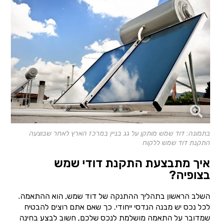
בתמונה: דוד שמש מותקן על גג בניין במרכז הארץ לאחר שבוצעה
התקנת דוד שמש ללקוח
איך מתבצעת התקנת דודי שמש
בצופיה?
השלב הראשון בתהליך ההתנקה של דוד שמש, הוא ההתאמה.
לכל נכס יש מבנה הנדסי ייחודי. כך שאם אתם רוצים להבטיח
שמדובר על התאמה מושלמת לנכס שלכם, חשוב לבצע בחינה