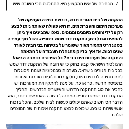
הבחירה של איש המקצוע היא ההחלטה הכי חשובה שיש
ההקמה של בית מגורים חדש, דורשת בחינה מעמיקה של
מערכות חימום והעברת מים. זו היא פעולה שאותה ניתן לבצע
רק על ידי צוותים מיומנים ומנוסים. כאלו שמבינים איך ניתן
להתאים וגם לבצע התקנת דוד שמש בצופיה. והכל תוך עמידה
בסטנדרט מחמיר מאוד ששומר על בטיחות בני הבית לאורך
שנים רבות. אז איך בדיוק מתנהלת העבודה על התאמה
והתקנה של מערכות מים בבית? כל הפרטים בכתבה הבאה!
הרגולטור הישראלי קבע בחוק כי יש חובה של התקנת דוד שמש
בכל בית מגורים בישראל. מערכות טכנולוגיות שונות מסוגלות
לתת תמיכה לנכסים היום, חלקן בטכנולוגיות מוכרות ואחרות
בתפיסה חדשה. כך או כך, על מנת להתקין את המערכות יש
להכיר את סוג ההתקנה הדרוש והאישורים הנדרשים. תהליך
התקנת דוד שמש בצופיה המתנהל בצורה האחראית ביותר, הוא
הדבר הכי חשוב שאתם יכולים לעשות לבית שלכם. והכל בזכות
אנשי שירות טובים, שיכולים לבצע התקנה איכותית של המוצרים
שלכם.