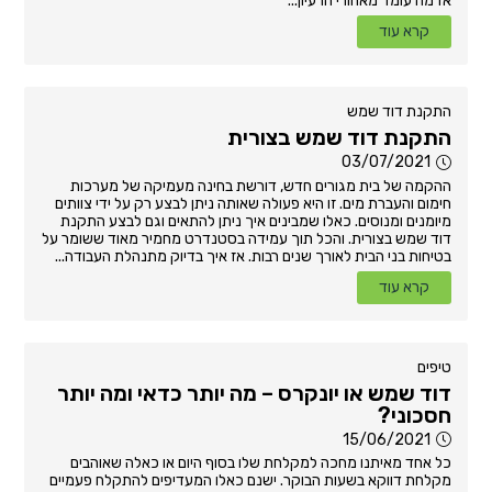
אז מה עומד מאחורי הרעיון...
קרא עוד
התקנת דוד שמש
התקנת דוד שמש בצורית
03/07/2021
ההקמה של בית מגורים חדש, דורשת בחינה מעמיקה של מערכות
חימום והעברת מים. זו היא פעולה שאותה ניתן לבצע רק על ידי צוותים
מיומנים ומנוסים. כאלו שמבינים איך ניתן להתאים וגם לבצע התקנת
דוד שמש בצורית. והכל תוך עמידה בסטנדרט מחמיר מאוד ששומר על
בטיחות בני הבית לאורך שנים רבות. אז איך בדיוק מתנהלת העבודה...
קרא עוד
טיפים
דוד שמש או יונקרס – מה יותר כדאי ומה יותר
חסכוני?
15/06/2021
כל אחד מאיתנו מחכה למקלחת שלו בסוף היום או כאלה שאוהבים
מקלחת דווקא בשעות הבוקר. ישנם כאלו המעדיפים להתקלח פעמיים