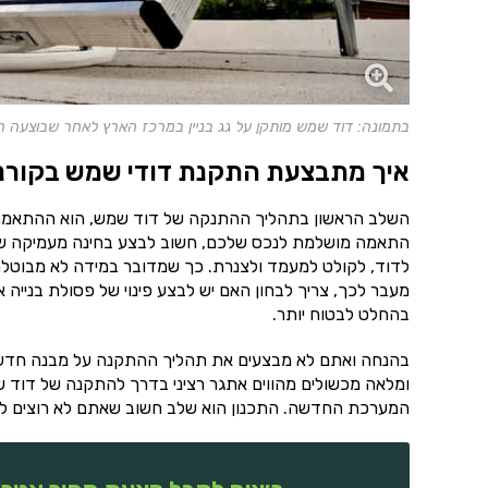
בתמונה: דוד שמש מותקן על גג בניין במרכז הארץ לאחר שבוצעה 
איך מתבצעת התקנת דודי שמש בקורנ
השלב הראשון בתהליך ההתנקה של דוד שמש, הוא ההתאמה. ל
התאמה מושלמת לנכס שלכם, חשוב לבצע בחינה מעמיקה של
לדוד, לקולט למעמד ולצנרת. כך שמדובר במידה לא מבוטלת
מעבר לכך, צריך לבחון האם יש לבצע פינוי של פסולת בנייה
בהחלט לבטוח יותר.
בהנחה ואתם לא מבצעים את תהליך ההתקנה על מבנה חדש, צר
ומלאה מכשולים מהווים אתגר רציני בדרך להתקנה של דוד ש
המערכת החדשה. התכנון הוא שלב חשוב שאתם לא רוצים לוות