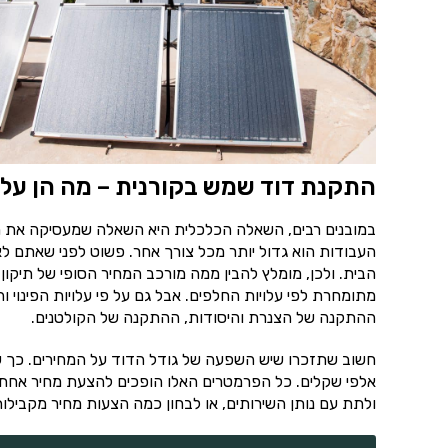
התקנת דוד שמש בקורנית – מה הן על
במובנים רבים, השאלה הכלכלית היא השאלה שמעסיקה את מ
העבודות הוא גדול יותר מכל צורך אחר. פשוט לפני שאתם לא 
הבית. ולכן, מומלץ להבין ממה מורכב המחיר הסופי של תיקו
מתומחרת לפי עלויות החלפים. אבל גם על פי עלויות הפינוי 
ההתקנה של הצנרת והיסודות, ההתקנה של הקולטנים.
חשוב שתזכרו שיש השפעה של גודל הדוד על המחירים. כך שא
אלפי שקלים. כל הפרמטרים האלו הופכים להצעת מחיר אחת 
ולתת עם נותן השירותים, או לבחון כמה הצעות מחיר מקבילות