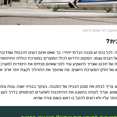
התקנת דוד שמש ללקוח
ית?
כל נכס יש מבנה הנדסי ייחודי. כך שאם אתם רוצים להבטיח שמדובר
 הנכס עצמו. המקום הדרוש לכלל המוצרים במערכת כוללת התייחסות
 של תכנון שצריך להשקיע עוד לפני שאתם מניחים את היסודות למערכת
 או של חלקי המערכת הישנים. מה שהופך את התהליך לקצת יותר ארוך א
יך לבחון את סגנון הבנייה של המבנה. בעיקר בבנייה ישנה, גגות צפו
מש. וצריך לקחת בחשבון את ההיתכנות לאתגרים לוגיסטיים בדרך לעצ
ר עליו ולא רוצים להקל בו ראש בשום צורה שהיא.