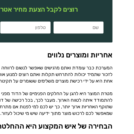
רוצים לקבל הצעת מחיר אטרק
אחריות ומוצרים נלווים
המערכת כבר עומדת ואתם מרגישים שאפשר לנשום לרווחה ו
לזכור שתמיד יכולות להתרחש תקלות ואתם רוצים למנוע אות
אחת היא על ידי רכישת מוצרים משלימים ששומרים על תקינו
מטרת המוצר היא להגן על החלקים הפנימיים של הדוד מפני ה
להתמודד איתה לטווח הארוך. מעבר לכך, בכל רכישה של דו
שתוקף האחריות ארוך יותר, כך יש לכם למי לפנות אם מתרחש
שמאפשר לכם לרכוש מוצר מתוך ידיעה שיש מי שיכול לעזור.
הבחירה של איש המקצוע היא ההחלטה