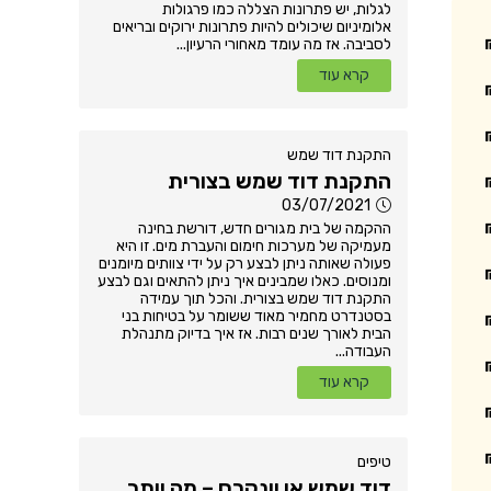
לגלות, יש פתרונות הצללה כמו פרגולות
אלומיניום שיכולים להיות פתרונות ירוקים ובריאים
לסביבה. אז מה עומד מאחורי הרעיון...
קרא עוד
התקנת דוד שמש
התקנת דוד שמש בצורית
03/07/2021
ההקמה של בית מגורים חדש, דורשת בחינה
מעמיקה של מערכות חימום והעברת מים. זו היא
פעולה שאותה ניתן לבצע רק על ידי צוותים מיומנים
ומנוסים. כאלו שמבינים איך ניתן להתאים וגם לבצע
התקנת דוד שמש בצורית. והכל תוך עמידה
בסטנדרט מחמיר מאוד ששומר על בטיחות בני
הבית לאורך שנים רבות. אז איך בדיוק מתנהלת
העבודה...
קרא עוד
טיפים
דוד שמש או יונקרס – מה יותר