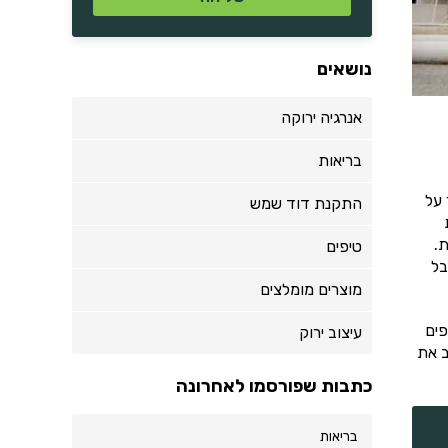
נושאים
אנרגיה ירוקה
בריאות
 על
התקנת דוד שמש
.
טיפים
בל
מוצרים מומלצים
פים
עיצוב ירוק
ב את
כתבות שפורסמו לאחרונה
בריאות