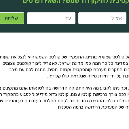
טיבית לתיקון דוד שמש? השאירו פרטים
קולטני שמש איכותיים. התפקיד של קולטני השמש הוא לנצל את שעות
במדינה כל כך חמה כמו מדינת ישראל, לא צריך ליצור קולטנים עצומים
בית המקרים מערכת קומפקטית וקטנה יחסית, נותנת לכם את מירב
ת על-ידי יחידת מידה שנקראת קילו קלוריה.
 וכך ניתן לקבוע מה היא התפוקה הדרושה בקולטן אותו אתם מתקינים ב
ן לכם צורך ברכישת קולטן עצום. קולטן גדול מידי יכול לפגוע בתפקוד ה
מלית כולה. מהסיבה הזו, חשוב לקחת החלטה בעזרת הידע והניסיון ש
חירה של המערכת הדרושה ברמה הטכנית.