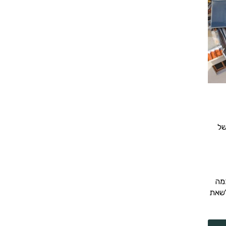
של
מה
לשאת