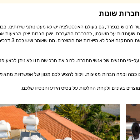
ברות שונות
 לרכוש בנפרד, גם בעולם האינסטלציה יש לא מעט נותני שירותים. בבו
ת שעומדות על השולחן, להרכבת המערכת. ישנן חברות יצרן מבצעות א
עבודת הייצור של הדוד והקולטנים. וחברות לייבל שמבצעות את ההתקנה אבל לא מייצרות את המוצרים. מה שאו
 על-פי התנאים של אנשי החברה. לרוב את הרכישה הזו לא ניתן לבצע פנ
כמה וכמה חברות מפיצות, ויכול להציע לכם מגוון של אפשרויות מתאימו
מוצרים בעיניים ולקחת החלטות על בסיס הידע והניסיון שלכם.