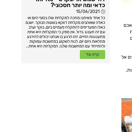
כדאי ומה יותר חסכוני?
15/06/2021
כל אחד מאיתנו מחכה למקלחת שלו בסוף היום או
כאלה שאוהבים מקלחת דווקא בשעות הבוקר. ישנם
אכם
כאלו המעדיפים להתקלח פעמיים ביום, בוקר וערב
ת
וגם זה תענוג גדול. אין ספק כי המקלחת היא אחת
מתענוגות החיים. זהו הרגע בו אנחנו יכולים להירגע
מר שיש לכם 3 דרכים
מתלאות היום יום, לנוח לשקוע במחשבות עמוקות
ולהתייחד עם המחשבות שלנו. המקלחת היא אחת...
קרא עוד
ים אל
ת,