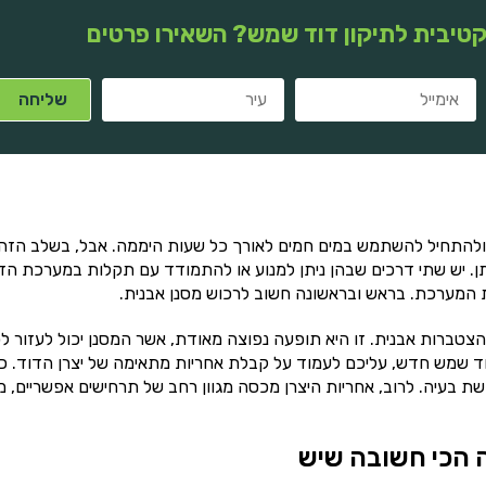
טיבית לתיקון דוד שמש? השאירו פרטים
להתחיל להשתמש במים חמים לאורך כל שעות היממה. אבל, בשלב הזה 
ן. יש שתי דרכים שבהן ניתן למנוע או להתמודד עם תקלות במערכת הד
ת המערכת. בראש ובראשונה חשוב לרכוש מסנן אבנית.
צטברות אבנית. זו היא תופעה נפוצה מאודת, אשר המסנן יכול לעזור ל
ד שמש חדש, עליכם לעמוד על קבלת אחריות מתאימה של יצרן הדוד. כ
ת בעיה. לרוב, אחריות היצרן מכסה מגוון רחב של תרחישים אפשריים, מ
 הכי חשובה שיש