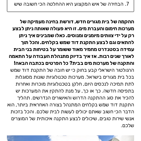
הבחירה של איש המקצוע היא ההחלטה הכי חשובה שיש
ההקמה של בית מגורים חדש, דורשת בחינה מעמיקה של
מערכות חימום והעברת מים. זו היא פעולה שאותה ניתן לבצע
רק על ידי צוותים מיומנים ומנוסים. כאלו שמבינים איך ניתן
להתאים וגם לבצע התקנת דוד שמש בקלחים. והכל תוך
עמידה בסטנדרט מחמיר מאוד ששומר על בטיחות בני הבית
לאורך שנים רבות. אז איך בדיוק מתנהלת העבודה על התאמה
והתקנה של מערכות מים בבית? כל הפרטים בכתבה הבאה!
הרגולטור הישראלי קבע בחוק כי יש חובה של התקנת דוד שמש
בכל בית מגורים בישראל. מערכות טכנולוגיות שונות מסוגלות
לתת תמיכה לנכסים היום, חלקן בטכנולוגיות מוכרות ואחרות
בתפיסה חדשה. כך או כך, על מנת להתקין את המערכות יש
להכיר את סוג ההתקנה הדרוש והאישורים הנדרשים. תהליך
התקנת דוד שמש בקלחים המתנהל בצורה האחראית ביותר, הוא
הדבר הכי חשוב שאתם יכולים לעשות לבית שלכם. והכל בזכות
אנשי שירות טובים, שיכולים לבצע התקנה איכותית של המוצרים
שלכם.