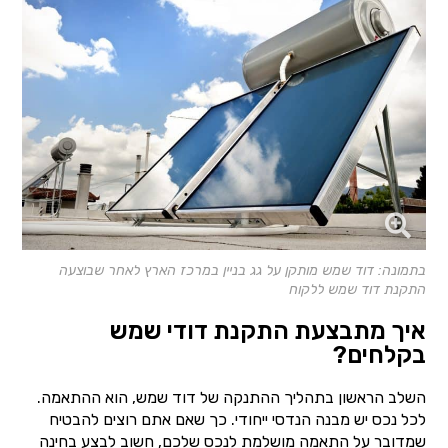
בתמונה: דוד שמש מותקן על גג בניין במרכז הארץ לאחר שבוצעה
התקנת דוד שמש ללקוח
איך מתבצעת התקנת דודי שמש
בקלחים?
השלב הראשון בתהליך ההתנקה של דוד שמש, הוא ההתאמה.
לכל נכס יש מבנה הנדסי ייחודי. כך שאם אתם רוצים להבטיח
שמדובר על התאמה מושלמת לנכס שלכם, חשוב לבצע בחינה