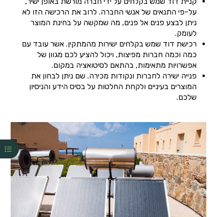
קניית דוד שמש בקלחים על ידי חברה מורשת באופן ישיר,
על-פי התנאים של אנשי החברה. לרוב את הרכישה הזו לא
ניתן לבצע פנים אל פנים, מה שמקשה על בחינת המוצר
לעומק.
רכישת דוד שמש בקלחים ישירות מהמתקין. אשר עובד עם
כמה וכמה חברות מפיצות, ויכול להציע לכם מגוון של
אפשרויות מתאימות, בהתאם לסיטואציה במקום.
פנייה ישירה לחברות ונקודות מכירה. שם ניתן לבחון את
המוצרים בעיניים ולקחת החלטות על בסיס הידע והניסיון
שלכם.