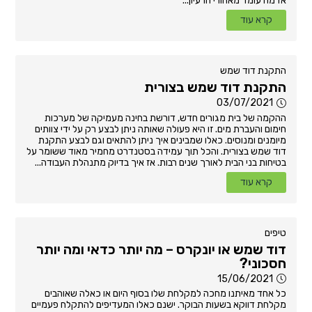
אז מה עומד מאחורי הרעיון...
קרא עוד
התקנת דוד שמש
התקנת דוד שמש בצורית
03/07/2021
ההקמה של בית מגורים חדש, דורשת בחינה מעמיקה של מערכות
חימום והעברת מים. זו היא פעולה שאותה ניתן לבצע רק על ידי צוותים
מיומנים ומנוסים. כאלו שמבינים איך ניתן להתאים וגם לבצע התקנת
דוד שמש בצורית. והכל תוך עמידה בסטנדרט מחמיר מאוד ששומר על
בטיחות בני הבית לאורך שנים רבות. אז איך בדיוק מתנהלת העבודה...
קרא עוד
טיפים
דוד שמש או יונקרס – מה יותר כדאי ומה יותר
חסכוני?
15/06/2021
כל אחד מאיתנו מחכה למקלחת שלו בסוף היום או כאלה שאוהבים
מקלחת דווקא בשעות הבוקר. ישנם כאלו המעדיפים להתקלח פעמיים