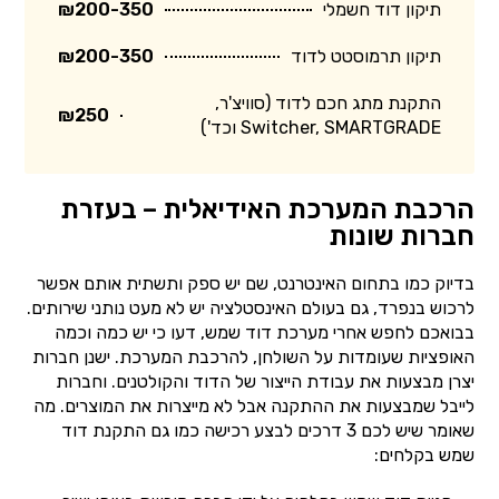
תיקון דוד חשמלי
₪200-350
תיקון תרמוסטט לדוד
₪200-350
התקנת מתג חכם לדוד (סוויצ'ר,
₪250
Switcher, SMARTGRADE וכד')
הרכבת המערכת האידיאלית – בעזרת
חברות שונות
בדיוק כמו בתחום האינטרנט, שם יש ספק ותשתית אותם אפשר
לרכוש בנפרד, גם בעולם האינסטלציה יש לא מעט נותני שירותים.
בבואכם לחפש אחרי מערכת דוד שמש, דעו כי יש כמה וכמה
האופציות שעומדות על השולחן, להרכבת המערכת. ישנן חברות
יצרן מבצעות את עבודת הייצור של הדוד והקולטנים. וחברות
לייבל שמבצעות את ההתקנה אבל לא מייצרות את המוצרים. מה
שאומר שיש לכם 3 דרכים לבצע רכישה כמו גם התקנת דוד
שמש בקלחים: