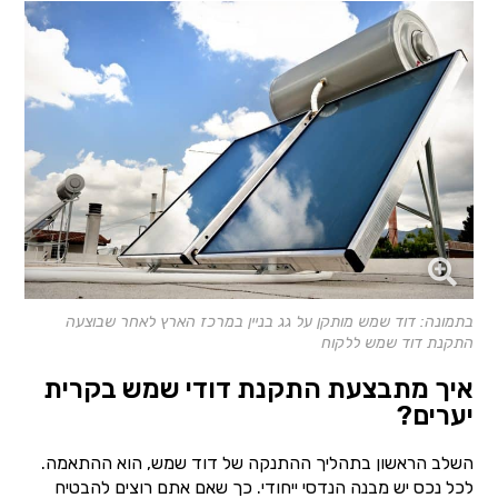
בתמונה: דוד שמש מותקן על גג בניין במרכז הארץ לאחר שבוצעה
התקנת דוד שמש ללקוח
איך מתבצעת התקנת דודי שמש בקרית
יערים?
השלב הראשון בתהליך ההתנקה של דוד שמש, הוא ההתאמה.
לכל נכס יש מבנה הנדסי ייחודי. כך שאם אתם רוצים להבטיח