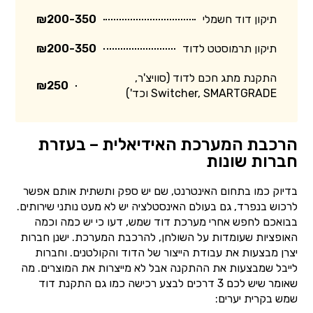
תיקון דוד חשמלי
₪200-350
תיקון תרמוסטט לדוד
₪200-350
התקנת מתג חכם לדוד (סוויצ'ר,
₪250
Switcher, SMARTGRADE וכד')
הרכבת המערכת האידיאלית – בעזרת
חברות שונות
בדיוק כמו בתחום האינטרנט, שם יש ספק ותשתית אותם אפשר
לרכוש בנפרד, גם בעולם האינסטלציה יש לא מעט נותני שירותים.
בבואכם לחפש אחרי מערכת דוד שמש, דעו כי יש כמה וכמה
האופציות שעומדות על השולחן, להרכבת המערכת. ישנן חברות
יצרן מבצעות את עבודת הייצור של הדוד והקולטנים. וחברות
לייבל שמבצעות את ההתקנה אבל לא מייצרות את המוצרים. מה
שאומר שיש לכם 3 דרכים לבצע רכישה כמו גם התקנת דוד
שמש בקרית יערים: