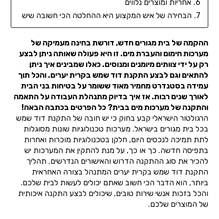
אחריות ומוצרים נלווים
הבחירה של איש המקצוע היא ההחלטה הכי חשובה שיש
ההקמה של בית מגורים חדש, דורשת בחינה מעמיקה של
מערכות חימום והעברת מים. זו היא פעולה שאותה ניתן לבצע
רק על ידי צוותים מיומנים ומנוסים. כאלו שמבינים איך ניתן
להתאים וגם לבצע התקנת דוד שמש בקרית יערים. והכל תוך
עמידה בסטנדרט מחמיר מאוד ששומר על בטיחות בני הבית
לאורך שנים רבות. אז איך בדיוק מתנהלת העבודה על התאמה
והתקנה של מערכות מים בבית? כל הפרטים בכתבה הבאה!
הרגולטור הישראלי קבע בחוק כי יש חובה של התקנת דוד שמש
בכל בית מגורים בישראל. מערכות טכנולוגיות שונות מסוגלות
לתת תמיכה לנכסים היום, חלקן בטכנולוגיות מוכרות ואחרות
בתפיסה חדשה. כך או כך, על מנת להתקין את המערכות יש
להכיר את סוג ההתקנה הדרוש והאישורים הנדרשים. תהליך
התקנת דוד שמש בקרית יערים המתנהל בצורה האחראית
ביותר, הוא הדבר הכי חשוב שאתם יכולים לעשות לבית שלכם.
והכל בזכות אנשי שירות טובים, שיכולים לבצע התקנה איכותית
של המוצרים שלכם.