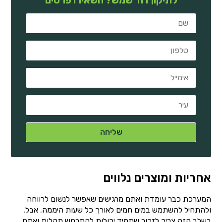
אחריות ומוצרים נלווים
המערכת כבר עומדת ואתם מרגישים שאפשר לנשום לרווחה
ולהתחיל להשתמש במים חמים לאורך כל שעות היממה. אבל,
בשלב הזה צריך לזכור שתמיד יכולות להתרחש תקלות ואתם