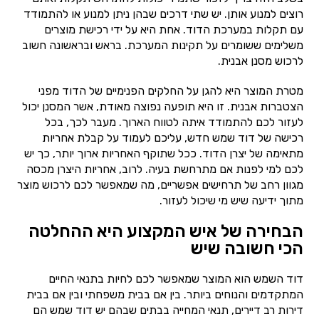
רוצים למנוע אותן. יש שתי דרכים שבהן ניתן למנוע או להתמודד
עם תקלות במערכת הדוד. אחת היא על ידי רכישת מוצרים
משלימים ששומרים על תקינות המערכת. בראש ובראשונה חשוב
לרכוש מסנן אבנית.
מטרת המוצר היא להגן על החלקים הפנימיים של הדוד מפני
הצטברות אבנית. זו היא תופעה נפוצה מאודת, אשר המסנן יכול
לעזור לכם להתמודד איתה לטווח הארוך. מעבר לכך, בכל
רכישה של דוד שמש חדש, עליכם לעמוד על קבלת אחריות
מתאימה של יצרן הדוד. ככל שתוקף האחריות ארוך יותר, כך יש
לכם למי לפנות אם מתרחשת בעיה. לרוב, אחריות היצרן מכסה
מגוון רחב של תרחישים אפשריים, מה שמאפשר לכם לרכוש מוצר
מתוך ידיעה שיש מי שיכול לעזור.
הבחירה של איש המקצוע היא ההחלטה
הכי חשובה שיש
דוד השמש הוא המוצר שמאפשר לכם לחיות בתנאי החיים
המתקדמים והנוחים ביותר. בין אם בבית משפחתי ובין אם בבית
דירות רב דיירים, תנאי המחייה בבתים שבהם יש דוד שמש הם