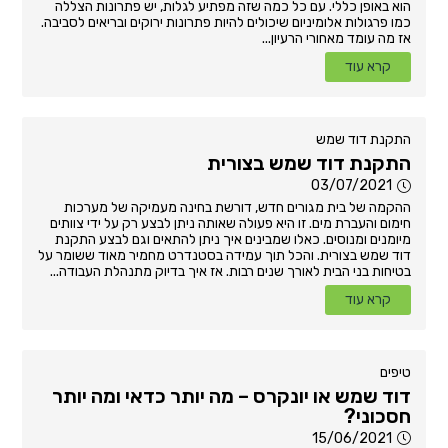
הוא באופן כללי. עם כל כמה שזה מפתיע לגלות, יש פתרונות הצללה
כמו פרגולות אלומיניום שיכולים להיות פתרונות ירוקים ובריאים לסביבה.
אז מה עומד מאחורי הרעיון...
קרא עוד
התקנת דוד שמש
התקנת דוד שמש בצורית
03/07/2021
ההקמה של בית מגורים חדש, דורשת בחינה מעמיקה של מערכות
חימום והעברת מים. זו היא פעולה שאותה ניתן לבצע רק על ידי צוותים
מיומנים ומנוסים. כאלו שמבינים איך ניתן להתאים וגם לבצע התקנת
דוד שמש בצורית. והכל תוך עמידה בסטנדרט מחמיר מאוד ששומר על
בטיחות בני הבית לאורך שנים רבות. אז איך בדיוק מתנהלת העבודה...
קרא עוד
טיפים
דוד שמש או יונקרס – מה יותר כדאי ומה יותר
חסכוני?
15/06/2021