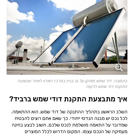
בתמונה: דוד שמש מותקן על גג בניין במרכז הארץ לאחר שבוצעה
התקנת דוד שמש ללקוח
איך מתבצעת התקנת דודי שמש ברביד?
השלב הראשון בתהליך ההתנקה של דוד שמש, הוא ההתאמה.
לכל נכס יש מבנה הנדסי ייחודי. כך שאם אתם רוצים להבטיח
שמדובר על התאמה מושלמת לנכס שלכם, חשוב לבצע בחינה
מעמיקה של הנכס עצמו. המקום הדרוש לכלל המוצרים