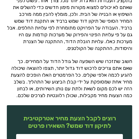
בתקציב העבודות הוא גדול יותר מכל צורך אחר. פשוט לפני
שאתם לא יכולים למצוא מקורות מימון חדשים כדי להשלים את
השיפוץ או הבנייה של הבית. ולכן, מומלץ להבין ממה מורכב
המחיר הסופי של תיקון דוד שמש ברביד או התקנת דוד שמש
ברביד. העבודה על הפרויקט מתומחרת לפי עלויות החלפים. אבל
גם על פי עלויות הפינוי והפירוק של מערכות קודמות עם היו
מערכות כאלו. עלויות הובלת הדוד, ההתקנה של הצנרת
והיסודות, ההתקנה של הקולטנים.
חשוב שתזכרו שיש השפעה של גודל הדוד על המחירים. כך
שאם אתם צריכים לרכוש דוד גדול יותר, תצפו להוצאה שיכולה
להגיע לכמה אלפי שקלים. כל הפרמטרים האלו הופכים להצעת
מחיר אחת שמסופקת על ידי קבלן הביצוע של התהליך. בשלב
הזה יש לכם מקום לשאת ולתת עם נותן השירותים, או לבחון
כמה הצעות מחיר מקבילות, שכולן רלוונטיות לצרכים שלכם.
רוצים לקבל הצעת מחיר אטרקטיבית
לתיקון דוד שמש? השאירו פרטים