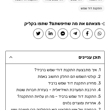
התקנת דוד שמש
מצאתם את מה שחיפשתם? שתפו בקליק
תוכן עניינים
איך מתבצעת התקנת דודי שמש ברביד?
קולטי השמש הם החלק החשוב באמת
מחירון התקנת דוד שמש ברביד
הרכבת המערכת האידיאלית – בעזרת חברות שונות
התקנת דוד שמש ברביד – מה הן עלויות ההתקנה?
אחריות ומוצרים נלווים
הבחירה של איש המקצוע היא ההחלטה הכי חשובה שיש