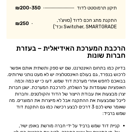
תיקון תרמוסטט לדוד
₪200-350
התקנת מתג חכם לדוד (סוויצ'ר,
₪250
Switcher, SMARTGRADE וכד')
הרכבת המערכת האידיאלית – בעזרת
חברות שונות
בדיוק כמו בתחום האינטרנט, שם יש ספק ותשתית אותם אפשר
לרכוש בנפרד, גם בעולם האינסטלציה יש לא מעט נותני שירותים.
בבואכם לחפש אחרי מערכת דוד שמש, דעו כי יש כמה וכמה
האופציות שעומדות על השולחן, להרכבת המערכת. ישנן חברות
יצרן מבצעות את עבודת הייצור של הדוד והקולטנים. וחברות
לייבל שמבצעות את ההתקנה אבל לא מייצרות את המוצרים. מה
שאומר שיש לכם 3 דרכים לבצע רכישה כמו גם התקנת דוד
שמש ברביד:
קניית דוד שמש ברביד על ידי חברה מורשת באופן ישיר,