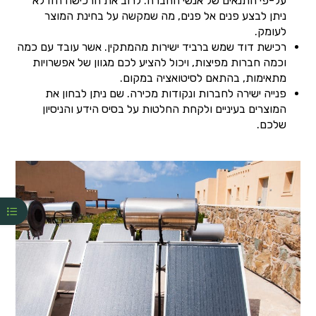
על-פי התנאים של אנשי החברה. לרוב את הרכישה הזו לא
ניתן לבצע פנים אל פנים, מה שמקשה על בחינת המוצר
לעומק.
רכישת דוד שמש ברביד ישירות מהמתקין. אשר עובד עם כמה
וכמה חברות מפיצות, ויכול להציע לכם מגוון של אפשרויות
מתאימות, בהתאם לסיטואציה במקום.
פנייה ישירה לחברות ונקודות מכירה. שם ניתן לבחון את
המוצרים בעיניים ולקחת החלטות על בסיס הידע והניסיון
שלכם.