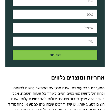
אחריות ומוצרים נלווים
המערכת כבר עומדת ואתם מרגישים שאפשר לנשום לרווחה
ולהתחיל להשתמש במים חמים לאורך כל שעות היממה. אבל,
בשלב הזה צריך לזכור שתמיד יכולות להתרחש תקלות ואתם
רוצים למנוע אותן. יש שתי דרכים שבהן ניתן למנוע או להתמודד
עם תקלות במערכת הדוד. אחת היא על ידי רכישת מוצרים