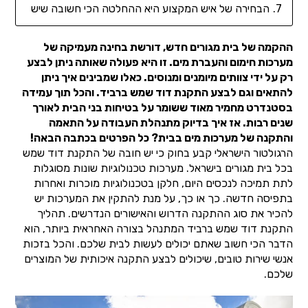
הבחירה של איש המקצוע היא ההחלטה הכי חשובה שיש
ההקמה של בית מגורים חדש, דורשת בחינה מעמיקה של
מערכות חימום והעברת מים. זו היא פעולה שאותה ניתן לבצע
רק על ידי צוותים מיומנים ומנוסים. כאלו שמבינים איך ניתן
להתאים וגם לבצע התקנת דוד שמש ברביד. והכל תוך עמידה
בסטנדרט מחמיר מאוד ששומר על בטיחות בני הבית לאורך
שנים רבות. אז איך בדיוק מתנהלת העבודה על התאמה
והתקנה של מערכות מים בבית? כל הפרטים בכתבה הבאה!
הרגולטור הישראלי קבע בחוק כי יש חובה של התקנת דוד שמש
בכל בית מגורים בישראל. מערכות טכנולוגיות שונות מסוגלות
לתת תמיכה לנכסים היום, חלקן בטכנולוגיות מוכרות ואחרות
בתפיסה חדשה. כך או כך, על מנת להתקין את המערכות יש
להכיר את סוג ההתקנה הדרוש והאישורים הנדרשים. תהליך
התקנת דוד שמש ברביד המתנהל בצורה האחראית ביותר, הוא
הדבר הכי חשוב שאתם יכולים לעשות לבית שלכם. והכל בזכות
אנשי שירות טובים, שיכולים לבצע התקנה איכותית של המוצרים
שלכם.