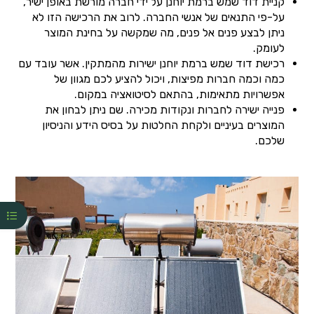
קניית דוד שמש ברמת יוחנן על ידי חברה מורשת באופן ישיר,
על-פי התנאים של אנשי החברה. לרוב את הרכישה הזו לא
ניתן לבצע פנים אל פנים, מה שמקשה על בחינת המוצר
לעומק.
רכישת דוד שמש ברמת יוחנן ישירות מהמתקין. אשר עובד עם
כמה וכמה חברות מפיצות, ויכול להציע לכם מגוון של
אפשרויות מתאימות, בהתאם לסיטואציה במקום.
פנייה ישירה לחברות ונקודות מכירה. שם ניתן לבחון את
המוצרים בעיניים ולקחת החלטות על בסיס הידע והניסיון
שלכם.