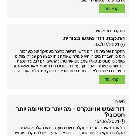
אז מה עומד מאחורי הרעיון...
קרא עוד
התקנת דוד שמש
התקנת דוד שמש בצורית
03/07/2021
ההקמה של בית מגורים חדש, דורשת בחינה מעמיקה של מערכות
חימום והעברת מים. זו היא פעולה שאותה ניתן לבצע רק על ידי צוותים
מיומנים ומנוסים. כאלו שמבינים איך ניתן להתאים וגם לבצע התקנת
דוד שמש בצורית. והכל תוך עמידה בסטנדרט מחמיר מאוד ששומר על
בטיחות בני הבית לאורך שנים רבות. אז איך בדיוק מתנהלת העבודה...
קרא עוד
טיפים
דוד שמש או יונקרס – מה יותר כדאי ומה יותר
חסכוני?
15/06/2021
כל אחד מאיתנו מחכה למקלחת שלו בסוף היום או כאלה שאוהבים
מקלחת דווקא בשעות הבוקר. ישנם כאלו המעדיפים להתקלח פעמיים