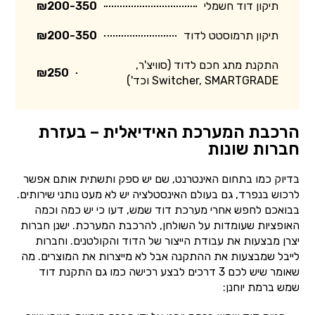
תיקון דוד חשמלי
₪200-350
תיקון תרמוסטט לדוד
₪200-350
התקנת מתג חכם לדוד (סוויצ'ר,
₪250
Switcher, SMARTGRADE וכד')
הרכבת המערכת האידיאלית – בעזרת
חברות שונות
בדיוק כמו בתחום האינטרנט, שם יש ספק ותשתית אותם אפשר
לרכוש בנפרד, גם בעולם האינסטלציה יש לא מעט נותני שירותים.
בבואכם לחפש אחרי מערכת דוד שמש, דעו כי יש כמה וכמה
האופציות שעומדות על השולחן, להרכבת המערכת. ישנן חברות
יצרן מבצעות את עבודת הייצור של הדוד והקולטנים. וחברות
לייבל שמבצעות את ההתקנה אבל לא מייצרות את המוצרים. מה
שאומר שיש לכם 3 דרכים לבצע רכישה כמו גם התקנת דוד
שמש ברמת יוחנן: