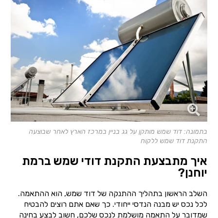
בתמונה: דוד שמש מותקן על גג בניין במרכז הארץ לאחר שבוצעה
התקנת דוד שמש ללקוח
איך מתבצעת התקנת דודי שמש ברמת
יוחנן?
השלב הראשון בתהליך ההתנקה של דוד שמש, הוא ההתאמה.
לכל נכס יש מבנה הנדסי ייחודי. כך שאם אתם רוצים להבטיח
שמדובר על התאמה מושלמת לנכס שלכם, חשוב לבצע בחינה