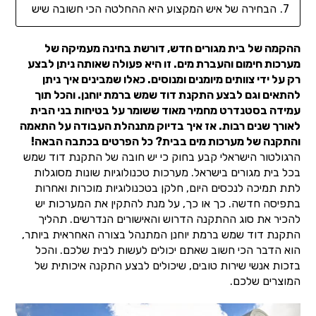
הבחירה של איש המקצוע היא ההחלטה הכי חשובה שיש
ההקמה של בית מגורים חדש, דורשת בחינה מעמיקה של
מערכות חימום והעברת מים. זו היא פעולה שאותה ניתן לבצע
רק על ידי צוותים מיומנים ומנוסים. כאלו שמבינים איך ניתן
להתאים וגם לבצע התקנת דוד שמש ברמת יוחנן. והכל תוך
עמידה בסטנדרט מחמיר מאוד ששומר על בטיחות בני הבית
לאורך שנים רבות. אז איך בדיוק מתנהלת העבודה על התאמה
והתקנה של מערכות מים בבית? כל הפרטים בכתבה הבאה!
הרגולטור הישראלי קבע בחוק כי יש חובה של התקנת דוד שמש
בכל בית מגורים בישראל. מערכות טכנולוגיות שונות מסוגלות
לתת תמיכה לנכסים היום, חלקן בטכנולוגיות מוכרות ואחרות
בתפיסה חדשה. כך או כך, על מנת להתקין את המערכות יש
להכיר את סוג ההתקנה הדרוש והאישורים הנדרשים. תהליך
התקנת דוד שמש ברמת יוחנן המתנהל בצורה האחראית ביותר,
הוא הדבר הכי חשוב שאתם יכולים לעשות לבית שלכם. והכל
בזכות אנשי שירות טובים, שיכולים לבצע התקנה איכותית של
המוצרים שלכם.