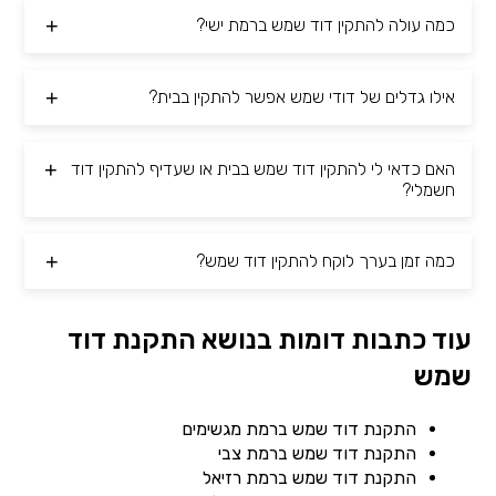
כמה עולה להתקין דוד שמש ברמת ישי?
אילו גדלים של דודי שמש אפשר להתקין בבית?
האם כדאי לי להתקין דוד שמש בבית או שעדיף להתקין דוד
חשמלי?
כמה זמן בערך לוקח להתקין דוד שמש?
עוד כתבות דומות בנושא התקנת דוד
שמש
התקנת דוד שמש ברמת מגשימים
התקנת דוד שמש ברמת צבי
התקנת דוד שמש ברמת רזיאל