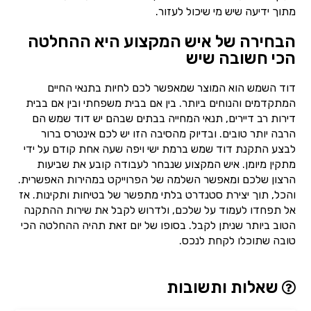
מתוך ידיעה שיש מי שיכול לעזור.
הבחירה של איש המקצוע היא ההחלטה
הכי חשובה שיש
דוד השמש הוא המוצר שמאפשר לכם לחיות בתנאי החיים
המתקדמים והנוחים ביותר. בין אם בבית משפחתי ובין אם בבית
דירות רב דיירים, תנאי המחייה בבתים שבהם יש דוד שמש הם
הרבה יותר טובים. ובדיוק מהסיבה הזו יש לכם אינטרס ברור
לבצע התקנת דוד שמש ברמת ישי ויפה שעה אחת קודם על ידי
מתקין מיומן. איש המקצוע שנבחר לעבודה קובע את שביעות
הרצון שלכם ומאפשר השלמה של הפרוייקט במהירות האפשרית.
והכל, תוך יצירת סטנדרט בלתי מתפשר של בטיחות ותקינות. אז
אל תפחדו לעמוד על שלכם, ולדרוש לקבל את שירות ההתקנה
הטוב ביותר שניתן לקבל. בסופו של יום זאת תהיה ההחלטה הכי
טובה שתוכלו לקחת לנכס.
שאלות ותשובות