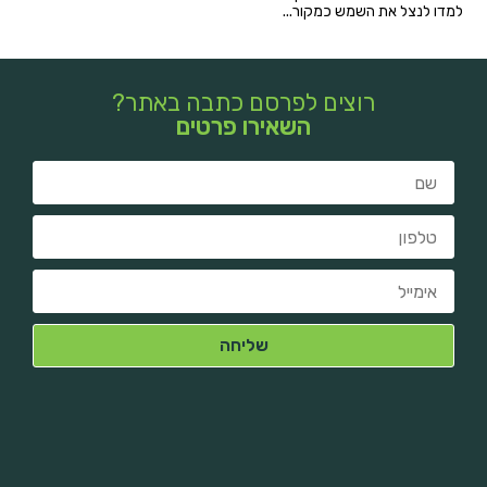
למדו לנצל את השמש כמקור...
רוצים לפרסם כתבה באתר?
השאירו פרטים