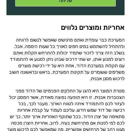
אחריות ומוצרים נלווים
המערכת כבר עומדת ואתם מרגישים שאפשר לנשום לרווחה
ולהתחיל להשתמש במים חמים לאורך כל שעות היממה. אבל,
בשלב הזה צריך לזכור שתמיד יכולות להתרחש תקלות ואתם
רוצים למנוע אותן. יש שתי דרכים שבהן ניתן למנוע או להתמודד
עם תקלות במערכת הדוד. אחת היא על ידי רכישת מוצרים
משלימים ששומרים על תקינות המערכת. בראש ובראשונה חשוב
לרכוש מסנן אבנית.
מטרת המוצר היא להגן על החלקים הפנימיים של הדוד מפני
הצטברות אבנית. זו היא תופעה נפוצה מאודת, אשר המסנן יכול
לעזור לכם להתמודד איתה לטווח הארוך. מעבר לכך, בכל
רכישה של דוד שמש חדש, עליכם לעמוד על קבלת אחריות
מתאימה של יצרן הדוד. ככל שתוקף האחריות ארוך יותר, כך יש
לכם למי לפנות אם מתרחשת בעיה. לרוב, אחריות היצרן מכסה
מגוון רחב של תרחישים אפשריים, מה שמאפשר לכם לרכוש מוצר