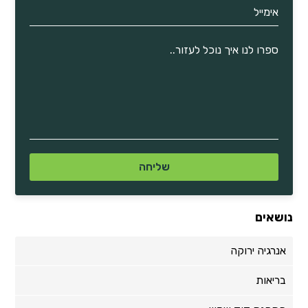
נושאים
אנרגיה ירוקה
בריאות