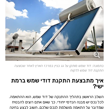
בתמונה: דוד שמש מותקן על גג בניין במרכז הארץ לאחר שבוצעה
התקנת דוד שמש ללקוח
איך מתבצעת התקנת דודי שמש ברמת
ישי?
השלב הראשון בתהליך ההתנקה של דוד שמש, הוא ההתאמה.
לכל נכס יש מבנה הנדסי ייחודי. כך שאם אתם רוצים להבטיח
שמדובר על התאמה מושלמת לנכס שלכם, חשוב לבצע בחינה