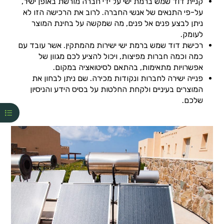
קניית דוד שמש ברמת ישי על ידי חברה מורשת באופן ישיר,
על-פי התנאים של אנשי החברה. לרוב את הרכישה הזו לא
ניתן לבצע פנים אל פנים, מה שמקשה על בחינת המוצר
לעומק.
רכישת דוד שמש ברמת ישי ישירות מהמתקין. אשר עובד עם
כמה וכמה חברות מפיצות, ויכול להציע לכם מגוון של
אפשרויות מתאימות, בהתאם לסיטואציה במקום.
פנייה ישירה לחברות ונקודות מכירה. שם ניתן לבחון את
המוצרים בעיניים ולקחת החלטות על בסיס הידע והניסיון
שלכם.