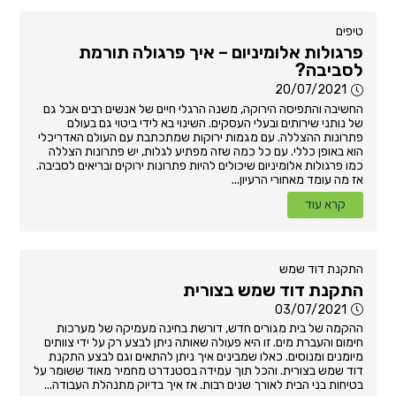
טיפים
פרגולות אלומיניום – איך פרגולה תורמת
לסביבה?
20/07/2021
החשיבה והתפיסה הירוקה, משנה הרגלי חיים של אנשים רבים אבל גם
של נותני שירותים ובעלי העסקים. השינוי בא לידי ביטוי גם בעולם
פתרונות ההצללה. עם מגמות ירוקות שמתכתבת עם העולם האדריכלי
הוא באופן כללי. עם כל כמה שזה מפתיע לגלות, יש פתרונות הצללה
כמו פרגולות אלומיניום שיכולים להיות פתרונות ירוקים ובריאים לסביבה.
אז מה עומד מאחורי הרעיון...
קרא עוד
התקנת דוד שמש
התקנת דוד שמש בצורית
03/07/2021
ההקמה של בית מגורים חדש, דורשת בחינה מעמיקה של מערכות
חימום והעברת מים. זו היא פעולה שאותה ניתן לבצע רק על ידי צוותים
מיומנים ומנוסים. כאלו שמבינים איך ניתן להתאים וגם לבצע התקנת
דוד שמש בצורית. והכל תוך עמידה בסטנדרט מחמיר מאוד ששומר על
בטיחות בני הבית לאורך שנים רבות. אז איך בדיוק מתנהלת העבודה...