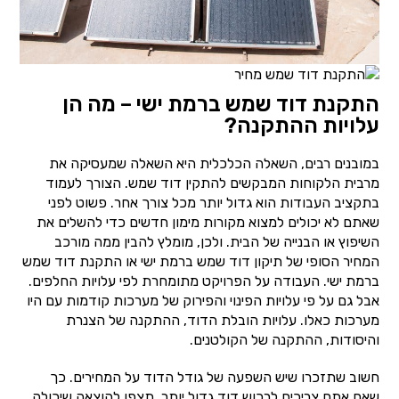
התקנת דוד שמש ברמת ישי – מה הן
עלויות ההתקנה?
במובנים רבים, השאלה הכלכלית היא השאלה שמעסיקה את
מרבית הלקוחות המבקשים להתקין דוד שמש. הצורך לעמוד
בתקציב העבודות הוא גדול יותר מכל צורך אחר. פשוט לפני
שאתם לא יכולים למצוא מקורות מימון חדשים כדי להשלים את
השיפוץ או הבנייה של הבית. ולכן, מומלץ להבין ממה מורכב
המחיר הסופי של תיקון דוד שמש ברמת ישי או התקנת דוד שמש
ברמת ישי. העבודה על הפרויקט מתומחרת לפי עלויות החלפים.
אבל גם על פי עלויות הפינוי והפירוק של מערכות קודמות עם היו
מערכות כאלו. עלויות הובלת הדוד, ההתקנה של הצנרת
והיסודות, ההתקנה של הקולטנים.
חשוב שתזכרו שיש השפעה של גודל הדוד על המחירים. כך
שאם אתם צריכים לרכוש דוד גדול יותר, תצפו להוצאה שיכולה