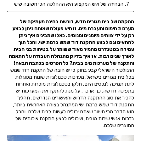
הבחירה של איש המקצוע היא ההחלטה הכי חשובה שיש
ההקמה של בית מגורים חדש, דורשת בחינה מעמיקה של
מערכות חימום והעברת מים. זו היא פעולה שאותה ניתן לבצע
רק על ידי צוותים מיומנים ומנוסים. כאלו שמבינים איך ניתן
להתאים וגם לבצע התקנת דוד שמש ברמת ישי. והכל תוך
עמידה בסטנדרט מחמיר מאוד ששומר על בטיחות בני הבית
לאורך שנים רבות. אז איך בדיוק מתנהלת העבודה על התאמה
והתקנה של מערכות מים בבית? כל הפרטים בכתבה הבאה!
הרגולטור הישראלי קבע בחוק כי יש חובה של התקנת דוד שמש
בכל בית מגורים בישראל. מערכות טכנולוגיות שונות מסוגלות
לתת תמיכה לנכסים היום, חלקן בטכנולוגיות מוכרות ואחרות
בתפיסה חדשה. כך או כך, על מנת להתקין את המערכות יש
להכיר את סוג ההתקנה הדרוש והאישורים הנדרשים. תהליך
התקנת דוד שמש ברמת ישי המתנהל בצורה האחראית ביותר,
הוא הדבר הכי חשוב שאתם יכולים לעשות לבית שלכם. והכל
בזכות אנשי שירות טובים, שיכולים לבצע התקנה איכותית של
המוצרים שלכם.