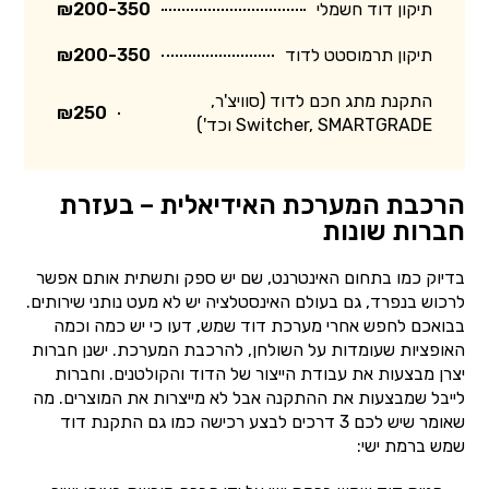
תיקון דוד חשמלי
₪200-350
תיקון תרמוסטט לדוד
₪200-350
התקנת מתג חכם לדוד (סוויצ'ר,
₪250
Switcher, SMARTGRADE וכד')
הרכבת המערכת האידיאלית – בעזרת
חברות שונות
בדיוק כמו בתחום האינטרנט, שם יש ספק ותשתית אותם אפשר
לרכוש בנפרד, גם בעולם האינסטלציה יש לא מעט נותני שירותים.
בבואכם לחפש אחרי מערכת דוד שמש, דעו כי יש כמה וכמה
האופציות שעומדות על השולחן, להרכבת המערכת. ישנן חברות
יצרן מבצעות את עבודת הייצור של הדוד והקולטנים. וחברות
לייבל שמבצעות את ההתקנה אבל לא מייצרות את המוצרים. מה
שאומר שיש לכם 3 דרכים לבצע רכישה כמו גם התקנת דוד
שמש ברמת ישי: