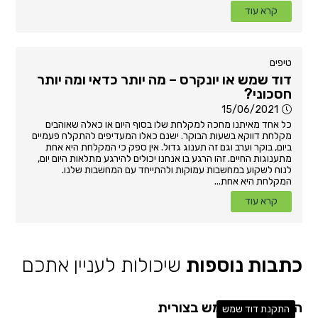
קרא עוד
טיפים
דוד שמש או יונקרס – מה יותר כדאי ומה יותר
חסכוני?
15/06/2021
כל אחד מאיתנו מחכה למקלחת שלו בסוף היום או כאלה שאוהבים
מקלחת דווקא בשעות הבוקר. ישנם כאלו המעדיפים להתקלח פעמיים
ביום, בוקר וערב וגם זה תענוג גדול. אין ספק כי המקלחת היא אחת
מתענוגות החיים. זהו הרגע בו אנחנו יכולים להירגע מתלאות היום יום,
לנוח לשקוע במחשבות עמוקות ולהתייחד עם המחשבות שלנו.
המקלחת היא אחת...
קרא עוד
כתבות נוספות
שיכולות לעניין אתכם
התקנת דוד שמש בצורית
התקנת דוד שמש