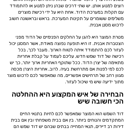
רוצים למנוע אותן. יש שתי דרכים שבהן ניתן למנוע או להתמודד
עם תקלות במערכת הדוד. אחת היא על ידי רכישת מוצרים
משלימים ששומרים על תקינות המערכת. בראש ובראשונה חשוב
לרכוש מסנן אבנית.
מטרת המוצר היא להגן על החלקים הפנימיים של הדוד מפני
הצטברות אבנית. זו היא תופעה נפוצה מאודת, אשר המסנן יכול
לעזור לכם להתמודד איתה לטווח הארוך. מעבר לכך, בכל
רכישה של דוד שמש חדש, עליכם לעמוד על קבלת אחריות
מתאימה של יצרן הדוד. ככל שתוקף האחריות ארוך יותר, כך יש
לכם למי לפנות אם מתרחשת בעיה. לרוב, אחריות היצרן מכסה
מגוון רחב של תרחישים אפשריים, מה שמאפשר לכם לרכוש מוצר
מתוך ידיעה שיש מי שיכול לעזור.
הבחירה של איש המקצוע היא ההחלטה
הכי חשובה שיש
דוד השמש הוא המוצר שמאפשר לכם לחיות בתנאי החיים
המתקדמים והנוחים ביותר. בין אם בבית משפחתי ובין אם בבית
דירות רב דיירים, תנאי המחייה בבתים שבהם יש דוד שמש הם