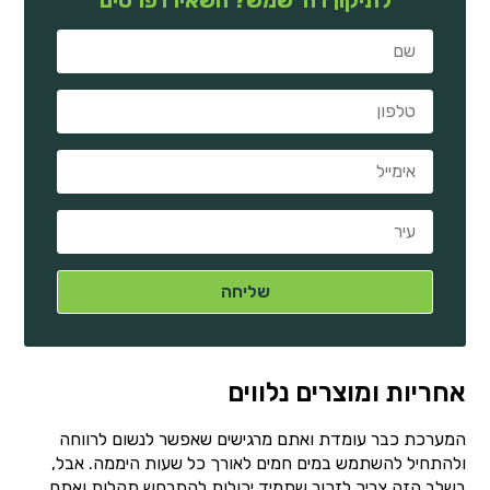
אחריות ומוצרים נלווים
המערכת כבר עומדת ואתם מרגישים שאפשר לנשום לרווחה
ולהתחיל להשתמש במים חמים לאורך כל שעות היממה. אבל,
בשלב הזה צריך לזכור שתמיד יכולות להתרחש תקלות ואתם