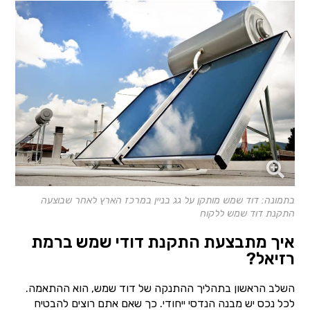
בתמונה: דוד שמש מותקן על גג בניין במרכז הארץ לאחר שבוצעה
התקנת דוד שמש ללקוח
איך מתבצעת התקנת דודי שמש ברמת
רזיאל?
השלב הראשון בתהליך ההתנקה של דוד שמש, הוא ההתאמה.
לכל נכס יש מבנה הנדסי ייחודי. כך שאם אתם רוצים להבטיח