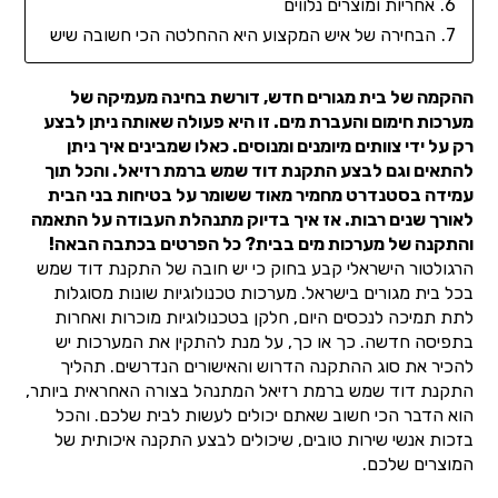
אחריות ומוצרים נלווים
הבחירה של איש המקצוע היא ההחלטה הכי חשובה שיש
ההקמה של בית מגורים חדש, דורשת בחינה מעמיקה של
מערכות חימום והעברת מים. זו היא פעולה שאותה ניתן לבצע
רק על ידי צוותים מיומנים ומנוסים. כאלו שמבינים איך ניתן
להתאים וגם לבצע התקנת דוד שמש ברמת רזיאל. והכל תוך
עמידה בסטנדרט מחמיר מאוד ששומר על בטיחות בני הבית
לאורך שנים רבות. אז איך בדיוק מתנהלת העבודה על התאמה
והתקנה של מערכות מים בבית? כל הפרטים בכתבה הבאה!
הרגולטור הישראלי קבע בחוק כי יש חובה של התקנת דוד שמש
בכל בית מגורים בישראל. מערכות טכנולוגיות שונות מסוגלות
לתת תמיכה לנכסים היום, חלקן בטכנולוגיות מוכרות ואחרות
בתפיסה חדשה. כך או כך, על מנת להתקין את המערכות יש
להכיר את סוג ההתקנה הדרוש והאישורים הנדרשים. תהליך
התקנת דוד שמש ברמת רזיאל המתנהל בצורה האחראית ביותר,
הוא הדבר הכי חשוב שאתם יכולים לעשות לבית שלכם. והכל
בזכות אנשי שירות טובים, שיכולים לבצע התקנה איכותית של
המוצרים שלכם.