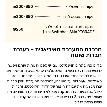
תיקון דוד חשמלי
₪200-350
תיקון תרמוסטט לדוד
₪200-350
התקנת מתג חכם לדוד (סוויצ'ר,
₪250
Switcher, SMARTGRADE וכד')
הרכבת המערכת האידיאלית – בעזרת
חברות שונות
בדיוק כמו בתחום האינטרנט, שם יש ספק ותשתית אותם אפשר
לרכוש בנפרד, גם בעולם האינסטלציה יש לא מעט נותני שירותים.
בבואכם לחפש אחרי מערכת דוד שמש, דעו כי יש כמה וכמה
האופציות שעומדות על השולחן, להרכבת המערכת. ישנן חברות
יצרן מבצעות את עבודת הייצור של הדוד והקולטנים. וחברות
לייבל שמבצעות את ההתקנה אבל לא מייצרות את המוצרים. מה
שאומר שיש לכם 3 דרכים לבצע רכישה כמו גם התקנת דוד
שמש ברמת רזיאל: