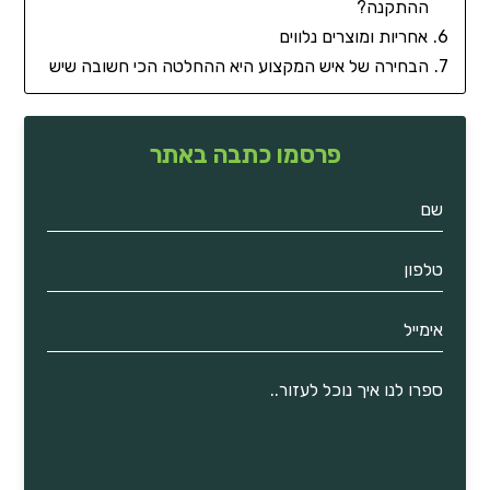
ההתקנה?
אחריות ומוצרים נלווים
הבחירה של איש המקצוע היא ההחלטה הכי חשובה שיש
פרסמו כתבה באתר