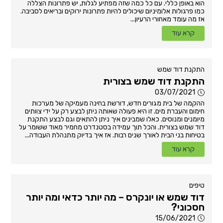
הוא באופן כללי. עם כל כמה שזה מפתיע לגלות, יש פתרונות הצללה
כמו פרגולות אלומיניום שיכולים להיות פתרונות ירוקים ובריאים לסביבה.
אז מה עומד מאחורי הרעיון...
קרא עוד
התקנת דוד שמש
התקנת דוד שמש בצורית
03/07/2021
ההקמה של בית מגורים חדש, דורשת בחינה מעמיקה של מערכות
חימום והעברת מים. זו היא פעולה שאותה ניתן לבצע רק על ידי צוותים
מיומנים ומנוסים. כאלו שמבינים איך ניתן להתאים וגם לבצע התקנת
דוד שמש בצורית. והכל תוך עמידה בסטנדרט מחמיר מאוד ששומר על
בטיחות בני הבית לאורך שנים רבות. אז איך בדיוק מתנהלת העבודה...
קרא עוד
טיפים
דוד שמש או יונקרס – מה יותר כדאי ומה יותר
חסכוני?
15/06/2021