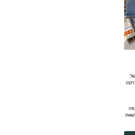
של
ויקט
מה
לשאת