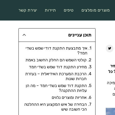
מוצרים מומלצים
טיפים
תיירות
יצירת קשר
תוכן עניינים
איך מתבצעת התקנת דודי שמש בשדי
חמד?
קולטי השמש הם החלק החשוב באמת
יר
מחירון התקנת דוד שמש בשדי חמד
 כל
הרכבת המערכת האידיאלית – בעזרת
חברות שונות
מיכה
התקנת דוד שמש בשדי חמד – מה הן
עלויות ההתקנה?
ם
אחריות ומוצרים נלווים
הבחירה של איש המקצוע היא ההחלטה
הכי חשובה שיש