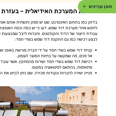
תוכן עניינים
הרכבת המערכת האידיאלית – בעזרת ח
בדיוק כמו בתחום האינטרנט, שם יש ספק ותשתית אותם אפשר
לחפש אחרי מערכת דוד שמש, דעו כי יש כמה וכמה האופציו
לבצע רכישה כמו גם התקנת דוד שמש בשדי חמד:
קניית דוד שמש בשדי חמד על ידי חברה מורשת באופן ישי
אל פנים, מה שמקשה על בחינת המוצר לעומק.
רכישת דוד שמש בשדי חמד ישירות מהמתקין. אשר עובד עם
מתאימות, בהתאם לסיטואציה במקום.
פנייה ישירה לחברות ונקודות מכירה. שם ניתן לבחון את ה