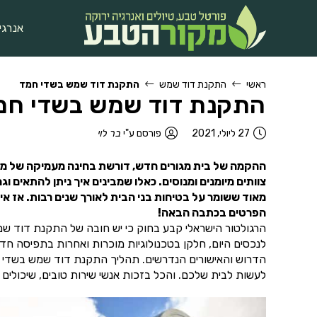
אנרגי
ראשי
התקנת דוד שמש
התקנת דוד שמש בשדי חמד
התקנת דוד שמש בשדי חמ
27 ליולי, 2021
פורסם ע"י
בר לוי
ההקמה של בית מגורים חדש, דורשת בחינה מעמיקה של מערכ
צוותים מיומנים ומנוסים. כאלו שמבינים איך ניתן להתאי
מאוד ששומר על בטיחות בני הבית לאורך שנים רבות. אז 
הפרטים בכתבה הבאה!
הרגולטור הישראלי קבע בחוק כי יש חובה של התקנת דוד שמ
לנכסים היום, חלקן בטכנולוגיות מוכרות ואחרות בתפיסה ח
הדרוש והאישורים הנדרשים. תהליך התקנת דוד שמש בשדי ח
לעשות לבית שלכם. והכל בזכות אנשי שירות טובים, שיכולי