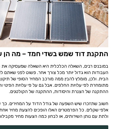
התקנת דוד שמש בשדי חמד – מה הן ע
במובנים רבים, השאלה הכלכלית היא השאלה שמעסיקה את מ
העבודות הוא גדול יותר מכל צורך אחר. פשוט לפני שאתם לא 
הבית. ולכן, מומלץ להבין ממה מורכב המחיר הסופי של תיק
מתומחרת לפי עלויות החלפים. אבל גם על פי עלויות הפינוי 
ההתקנה של הצנרת והיסודות, ההתקנה של הקולטנים.
חשוב שתזכרו שיש השפעה של גודל הדוד על המחירים. כך שא
אלפי שקלים. כל הפרמטרים האלו הופכים להצעת מחיר אחת 
ולתת עם נותן השירותים, או לבחון כמה הצעות מחיר מקבילות