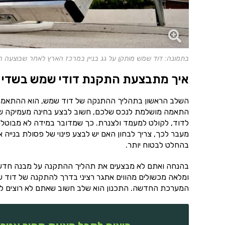
בתמונה: דוד שמש מותקן על גג בניין במרכז הארץ לאחר שבוצעה 
איך מתבצעת התקנת דודי שמש בשדי 
השלב הראשון בתהליך ההתנקה של דוד שמש, הוא ההתאמה. ל
התאמה מושלמת לנכס שלכם, חשוב לבצע בחינה מעמיקה של
לדוד, לקולט למעמד ולצנרת. כך שמדובר במידה לא מבוטלת
מעבר לכך, צריך לבחון האם יש לבצע פינוי של פסולת בנייה
בהחלט לבטוח יותר.
בהנחה ואתם לא מבצעים את תהליך ההתקנה על מבנה חדש, צר
ומלאה מכשולים מהווים אתגר רציני בדרך להתקנה של דוד ש
המערכת החדשה. התכנון הוא שלב חשוב שאתם לא רוצים לוות