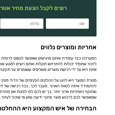
רוצים לקבל הצעת מחיר אטרק
אחריות ומוצרים נלווים
המערכת כבר עומדת ואתם מרגישים שאפשר לנשום לרווחה ו
לזכור שתמיד יכולות להתרחש תקלות ואתם רוצים למנוע אות
אחת היא על ידי רכישת מוצרים משלימים ששומרים על תקינו
מטרת המוצר היא להגן על החלקים הפנימיים של הדוד מפני ה
להתמודד איתה לטווח הארוך. מעבר לכך, בכל רכישה של דו
שתוקף האחריות ארוך יותר, כך יש לכם למי לפנות אם מתרחש
שמאפשר לכם לרכוש מוצר מתוך ידיעה שיש מי שיכול לעזור.
הבחירה של איש המקצוע היא ההחלטה