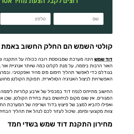
רוצים לקבל הצעת מחיר אטרק
קולטי השמש הם החלק החשוב באמת
דוד שמש
הינה מערכת שמבוססת רובה ככולה על התקנה של 
האור הרבות ביממה, על מנת לקלוט כמה שיותר אנרגיית אור. 
בגודלם כדי לאפשר תהליך חימום מים מהיר ואפקטיבי. ובמר
האפשרויות לניצול האנרגיה הסולארית. תפוקת הקולטן מחושב
החישוב מתייחס לנפח דוד במכפיל של ארבע קלוריות ליממה.
המגורים. אין שום מקום לניחושים בעת בחירת הקולטן, שכן אי
ואפילו להביא למצב של פיצוץ בדוד ושריפה של המערכת החש
צוות מקצועי ומיומן. שיכול לעזור לכם לנהל את תהליך הב
מחירון התקנת דוד שמש בשדי חמד