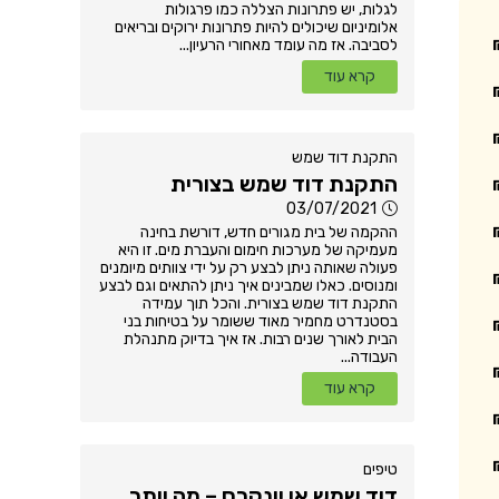
לגלות, יש פתרונות הצללה כמו פרגולות
אלומיניום שיכולים להיות פתרונות ירוקים ובריאים
לסביבה. אז מה עומד מאחורי הרעיון...
קרא עוד
התקנת דוד שמש
התקנת דוד שמש בצורית
03/07/2021
ההקמה של בית מגורים חדש, דורשת בחינה
מעמיקה של מערכות חימום והעברת מים. זו היא
פעולה שאותה ניתן לבצע רק על ידי צוותים מיומנים
ומנוסים. כאלו שמבינים איך ניתן להתאים וגם לבצע
התקנת דוד שמש בצורית. והכל תוך עמידה
בסטנדרט מחמיר מאוד ששומר על בטיחות בני
הבית לאורך שנים רבות. אז איך בדיוק מתנהלת
העבודה...
קרא עוד
טיפים
דוד שמש או יונקרס – מה יותר