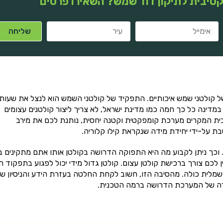
טיבית לתיקון דוד שמש? השאירו פרטים
קולטני שמש איכותיים. התפקיד של קולטני השמש הוא לנצל את שעות
במדינה כל כך חמה כמו מדינת ישראל, לא צריך ליצור קולטנים עצומים
בית המקרים מערכת קומפקטית וקטנה יחסית, נותנת לכם את מירב
ת על-ידי יחידת מידה שנקראת קילו קלוריה.
 וכך ניתן לקבוע מה היא התפוקה הדרושה בקולטן אותו אתם מתקינים ב
ן לכם צורך ברכישת קולטן עצום. קולטן גדול מידי יכול לפגוע בתפקוד ה
מלית כולה. מהסיבה הזו, חשוב לקחת החלטה בעזרת הידע והניסיון ש
חירה של המערכת הדרושה ברמה הטכנית.