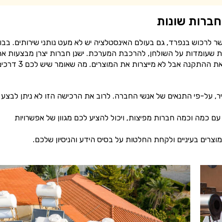
ברות שונות
 לרכוש בנפרד, גם בעולם האינסטלציה יש לא מעט נותני שירותים. בבו
ת שעומדות על השולחן, להרכבת המערכת. ישנן חברות יצרן מבצעות א
עבודת הייצור של הדוד והקולטנים. וחברות לייבל שמבצעות את ההתקנה אבל לא מייצרות את המוצרים. מה שאו
ר, על-פי התנאים של אנשי החברה. לרוב את הרכישה הזו לא ניתן לבצע 
 כמה וכמה חברות מפיצות, ויכול להציע לכם מגוון של אפשרויות
מוצרים בעיניים ולקחת החלטות על בסיס הידע והניסיון שלכם.