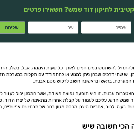
טיבית לתיקון דוד שמש? השאירו פרטים
להתחיל להשתמש במים חמים לאורך כל שעות היממה. אבל, בשלב הזה 
ן. יש שתי דרכים שבהן ניתן למנוע או להתמודד עם תקלות במערכת הד
ת המערכת. בראש ובראשונה חשוב לרכוש מסנן אבנית.
צטברות אבנית. זו היא תופעה נפוצה מאודת, אשר המסנן יכול לעזור ל
ד שמש חדש, עליכם לעמוד על קבלת אחריות מתאימה של יצרן הדוד. כ
ת בעיה. לרוב, אחריות היצרן מכסה מגוון רחב של תרחישים אפשריים, מ
 הכי חשובה שיש