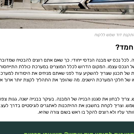
התקנת דוד שמש ללקוח
חמד?
כל נכס יש מבנה הנדסי ייחודי. כך שאם אתם רוצים להבטיח שמדובר
 הנכס עצמו. המקום הדרוש לכלל המוצרים במערכת כוללת התייחסות
 של תכנון שצריך להשקיע עוד לפני שאתם מניחים את היסודות למערכת
 או של חלקי המערכת הישנים. מה שהופך את התהליך לקצת יותר ארוך א
יך לבחון את סגנון הבנייה של המבנה. בעיקר בבנייה ישנה, גגות צפו
מש. וצריך לקחת בחשבון את ההיתכנות לאתגרים לוגיסטיים בדרך לעצ
ר עליו ולא רוצים להקל בו ראש בשום צורה שהיא.