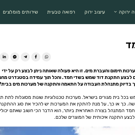
ה ירוקה
עיצוב ירוק
רפואה טבעית
שירותים מומלצים
ד
ות חימום והעברת מים. זו היא פעולה שאותה ניתן לבצע רק על ידי
ם וגם לבצע התקנת דוד שמש בשדי חמד. והכל תוך עמידה בסטנדרט מחמ
איך בדיוק מתנהלת העבודה על התאמה והתקנה של מערכות מים בבית?
ש בכל בית מגורים בישראל. מערכות טכנולוגיות שונות מסוגלות לתת ת
דשה. כך או כך, על מנת להתקין את המערכות יש להכיר את סוג ההתקנה
מד המתנהל בצורה האחראית ביותר, הוא הדבר הכי חשוב שאתם יכולי
ם לבצע התקנה איכותית של המוצרים שלכם.