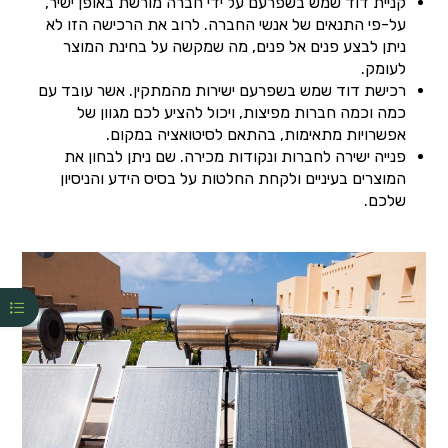
קניית דוד שמש בשפרעם על ידי חברה מורשת באופן ישיר,
על-פי התנאים של אנשי החברה. לרוב את הרכישה הזו לא
ניתן לבצע פנים אל פנים, מה שמקשה על בחינת המוצר
לעומק.
רכישת דוד שמש בשפרעם ישירות מהמתקין. אשר עובד עם
כמה וכמה חברות מפיצות, ויכול להציע לכם מגוון של
אפשרויות מתאימות, בהתאם לסיטואציה במקום.
פנייה ישירה לחברות ונקודות מכירה. שם ניתן לבחון את
המוצרים בעיניים ולקחת החלטות על בסיס הידע והניסיון
שלכם.