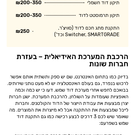
תיקון דוד חשמלי
₪200-350
תיקון תרמוסטט לדוד
₪200-350
התקנת מתג חכם לדוד (סוויצ'ר,
₪250
Switcher, SMARTGRADE וכד')
הרכבת המערכת האידיאלית – בעזרת
חברות שונות
בדיוק כמו בתחום האינטרנט, שם יש ספק ותשתית אותם אפשר
לרכוש בנפרד, גם בעולם האינסטלציה יש לא מעט נותני שירותים.
בבואכם לחפש אחרי מערכת דוד שמש, דעו כי יש כמה וכמה
האופציות שעומדות על השולחן, להרכבת המערכת. ישנן חברות
יצרן מבצעות את עבודת הייצור של הדוד והקולטנים. וחברות
לייבל שמבצעות את ההתקנה אבל לא מייצרות את המוצרים. מה
שאומר שיש לכם 3 דרכים לבצע רכישה כמו גם התקנת דוד
שמש בשפרעם: