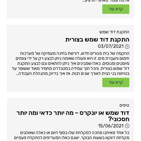
אז מה עומד מאחורי הרעיון...
קרא עוד
התקנת דוד שמש
התקנת דוד שמש בצורית
03/07/2021
ההקמה של בית מגורים חדש, דורשת בחינה מעמיקה של מערכות
חימום והעברת מים. זו היא פעולה שאותה ניתן לבצע רק על ידי צוותים
מיומנים ומנוסים. כאלו שמבינים איך ניתן להתאים וגם לבצע התקנת
דוד שמש בצורית. והכל תוך עמידה בסטנדרט מחמיר מאוד ששומר על
בטיחות בני הבית לאורך שנים רבות. אז איך בדיוק מתנהלת העבודה...
קרא עוד
טיפים
דוד שמש או יונקרס – מה יותר כדאי ומה יותר
חסכוני?
15/06/2021
כל אחד מאיתנו מחכה למקלחת שלו בסוף היום או כאלה שאוהבים
מקלחת דווקא בשעות הבוקר. ישנם כאלו המעדיפים להתקלח פעמיים