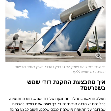
בתמונה: דוד שמש מותקן על גג בניין במרכז הארץ לאחר שבוצעה
התקנת דוד שמש ללקוח
איך מתבצעת התקנת דודי שמש
בשפרעם?
השלב הראשון בתהליך ההתנקה של דוד שמש, הוא ההתאמה.
לכל נכס יש מבנה הנדסי ייחודי. כך שאם אתם רוצים להבטיח
שמדובר על התאמה מושלמת לנכס שלכם, חשוב לבצע בחינה