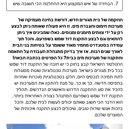
הבחירה של איש המקצוע היא ההחלטה הכי חשובה שיש
ההקמה של בית מגורים חדש, דורשת בחינה מעמיקה של
מערכות חימום והעברת מים. זו היא פעולה שאותה ניתן לבצע
רק על ידי צוותים מיומנים ומנוסים. כאלו שמבינים איך ניתן
להתאים וגם לבצע התקנת דוד שמש בשפרעם. והכל תוך
עמידה בסטנדרט מחמיר מאוד ששומר על בטיחות בני הבית
לאורך שנים רבות. אז איך בדיוק מתנהלת העבודה על התאמה
והתקנה של מערכות מים בבית? כל הפרטים בכתבה הבאה!
הרגולטור הישראלי קבע בחוק כי יש חובה של התקנת דוד שמש
בכל בית מגורים בישראל. מערכות טכנולוגיות שונות מסוגלות
לתת תמיכה לנכסים היום, חלקן בטכנולוגיות מוכרות ואחרות
בתפיסה חדשה. כך או כך, על מנת להתקין את המערכות יש
להכיר את סוג ההתקנה הדרוש והאישורים הנדרשים. תהליך
התקנת דוד שמש בשפרעם המתנהל בצורה האחראית ביותר,
הוא הדבר הכי חשוב שאתם יכולים לעשות לבית שלכם. והכל
בזכות אנשי שירות טובים, שיכולים לבצע התקנה איכותית של
המוצרים שלכם.