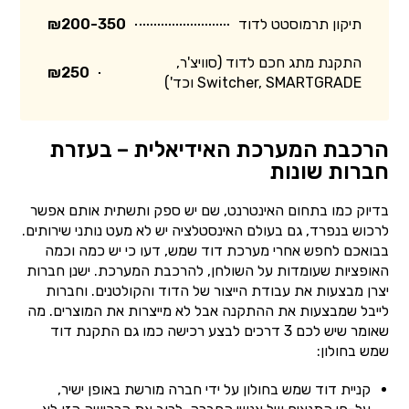
תיקון תרמוסטט לדוד
₪200-350
התקנת מתג חכם לדוד (סוויצ'ר,
₪250
Switcher, SMARTGRADE וכד')
הרכבת המערכת האידיאלית – בעזרת
חברות שונות
בדיוק כמו בתחום האינטרנט, שם יש ספק ותשתית אותם אפשר
לרכוש בנפרד, גם בעולם האינסטלציה יש לא מעט נותני שירותים.
בבואכם לחפש אחרי מערכת דוד שמש, דעו כי יש כמה וכמה
האופציות שעומדות על השולחן, להרכבת המערכת. ישנן חברות
יצרן מבצעות את עבודת הייצור של הדוד והקולטנים. וחברות
לייבל שמבצעות את ההתקנה אבל לא מייצרות את המוצרים. מה
שאומר שיש לכם 3 דרכים לבצע רכישה כמו גם התקנת דוד
שמש בחולון:
קניית דוד שמש בחולון על ידי חברה מורשת באופן ישיר,