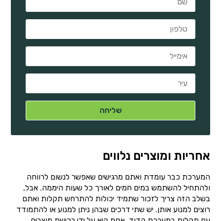
אחריות ומוצרים נלווים
המערכת כבר עומדת ואתם מרגישים שאפשר לנשום לרווחה
ולהתחיל להשתמש במים חמים לאורך כל שעות היממה. אבל,
בשלב הזה צריך לזכור שתמיד יכולות להתרחש תקלות ואתם
רוצים למנוע אותן. יש שתי דרכים שבהן ניתן למנוע או להתמודד
עם תקלות במערכת הדוד. אחת היא על ידי רכישת מוצרים