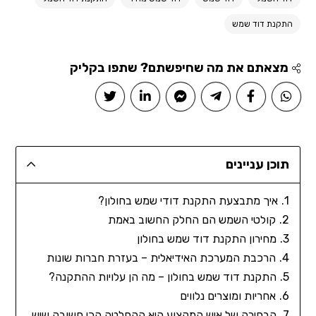
התקנת דוד שמש
מצאתם את מה שחיפשתם? שתפו בקליק
תוכן עניינים
איך מתבצעת התקנת דודי שמש בחולון?
קולטי השמש הם החלק החשוב באמת
מחירון התקנת דוד שמש בחולון
הרכבת המערכת האידיאלית – בעזרת חברות שונות
התקנת דוד שמש בחולון – מה הן עלויות ההתקנה?
אחריות ומוצרים נלווים
הבחירה של איש המקצוע היא ההחלטה הכי חשובה שיש