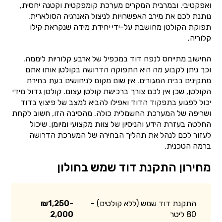
ואפקטיבי. ובמרבית המקרים מערכת קומפקטית וקטנה יחסית,
נותנת לכם את מירב האפשרויות לניצול האנרגיה הסולארית.
תפוקת הקולטן מחושבת על-ידי יחידת מידה שנקראת קילו
קלוריה.
החישוב מתייחס לנפח דוד במכפיל של ארבע קלוריות ליממה.
וכך ניתן לקבוע מה היא התפוקה הדרושה בקולטן אותו אתם
מתקינים בבית המגורים. אין שום מקום לניחושים בעת בחירת
הקולטן, שכן אין לכם צורך ברכישת קולטן עצום. קולטן גדול מידי
יכול לפגוע בתפקוד הדוד ואפילו להביא למצב של פיצוץ בדוד
ושריפה של המערכת החשמלית כולה. מהסיבה הזו, חשוב לקחת
החלטה בעזרת הידע והניסיון של צוות מקצועי ומיומן. שיכול
לעזור לכם לנהל את תהליך הבחירה של המערכת הדרושה
ברמה הטכנית.
מחירון התקנת דוד שמש בחולון
התקנת דוד שמש (ללא קולטים) -
₪1,250-
80 ליטר
2,000