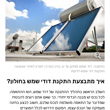
בתמונה: דוד שמש מותקן על גג בניין במרכז הארץ לאחר שבוצעה
התקנת דוד שמש ללקוח
איך מתבצעת התקנת דודי שמש בחולון?
השלב הראשון בתהליך ההתנקה של דוד שמש, הוא ההתאמה.
לכל נכס יש מבנה הנדסי ייחודי. כך שאם אתם רוצים להבטיח
שמדובר על התאמה מושלמת לנכס שלכם, חשוב לבצע בחינה
מעמיקה של הנכס עצמו. המקום הדרוש לכלל המוצרים