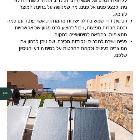
על-פי התנאים של אנשי החברה. לרוב את הרכישה הזו לא
ניתן לבצע פנים אל פנים, מה שמקשה על בחינת המוצר
לעומק.
רכישת דוד שמש בחולון ישירות מהמתקין. אשר עובד עם כמה
וכמה חברות מפיצות, ויכול להציע לכם מגוון של אפשרויות
מתאימות, בהתאם לסיטואציה במקום.
פנייה ישירה לחברות ונקודות מכירה. שם ניתן לבחון את
המוצרים בעיניים ולקחת החלטות על בסיס הידע והניסיון
שלכם.