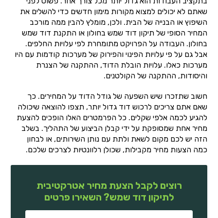
בתקציב העבודות הוא גדול יותר מכל צורך אחר. פשוט לפני
שאתם לא יכולים למצוא מקורות מימון חדשים כדי להשלים את
השיפוץ או הבנייה של הבית. ולכן, מומלץ להבין ממה מורכב
המחיר הסופי של תיקון דוד שמש בחולון או התקנת דוד שמש
בחולון. העבודה על הפרויקט מתומחרת לפי עלויות החלפים.
אבל גם על פי עלויות הפינוי והפירוק של מערכות קודמות עם היו
מערכות כאלו. עלויות הובלת הדוד, ההתקנה של הצנרת
והיסודות, ההתקנה של הקולטנים.
חשוב שתזכרו שיש השפעה של גודל הדוד על המחירים. כך
שאם אתם צריכים לרכוש דוד גדול יותר, תצפו להוצאה שיכולה
להגיע לכמה אלפי שקלים. כל הפרמטרים האלו הופכים להצעת
מחיר אחת שמסופקת על ידי קבלן הביצוע של התהליך. בשלב
הזה יש לכם מקום לשאת ולתת עם נותן השירותים, או לבחון
כמה הצעות מחיר מקבילות, שכולן רלוונטיות לצרכים שלכם.
רוצים לקבל הצעת מחיר אטרקטיבית
לתיקון דוד שמש? השאירו פרטים