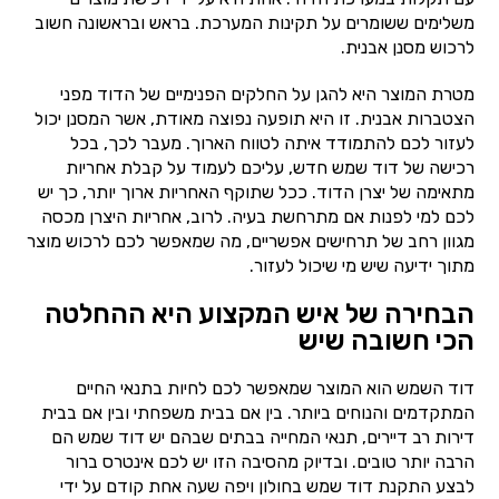
משלימים ששומרים על תקינות המערכת. בראש ובראשונה חשוב
לרכוש מסנן אבנית.
מטרת המוצר היא להגן על החלקים הפנימיים של הדוד מפני
הצטברות אבנית. זו היא תופעה נפוצה מאודת, אשר המסנן יכול
לעזור לכם להתמודד איתה לטווח הארוך. מעבר לכך, בכל
רכישה של דוד שמש חדש, עליכם לעמוד על קבלת אחריות
מתאימה של יצרן הדוד. ככל שתוקף האחריות ארוך יותר, כך יש
לכם למי לפנות אם מתרחשת בעיה. לרוב, אחריות היצרן מכסה
מגוון רחב של תרחישים אפשריים, מה שמאפשר לכם לרכוש מוצר
מתוך ידיעה שיש מי שיכול לעזור.
הבחירה של איש המקצוע היא ההחלטה
הכי חשובה שיש
דוד השמש הוא המוצר שמאפשר לכם לחיות בתנאי החיים
המתקדמים והנוחים ביותר. בין אם בבית משפחתי ובין אם בבית
דירות רב דיירים, תנאי המחייה בבתים שבהם יש דוד שמש הם
הרבה יותר טובים. ובדיוק מהסיבה הזו יש לכם אינטרס ברור
לבצע התקנת דוד שמש בחולון ויפה שעה אחת קודם על ידי