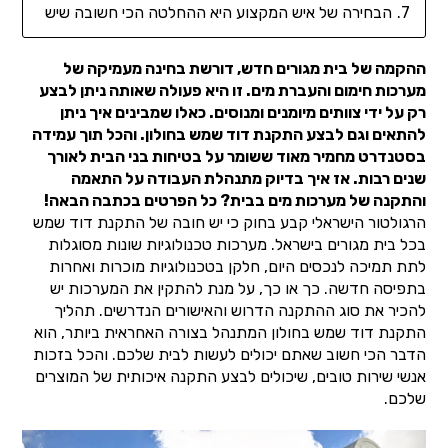
הבחירה של איש המקצוע היא ההחלטה הכי חשובה שיש
ההקמה של בית מגורים חדש, דורשת בחינה מעמיקה של
מערכות חימום והעברת מים. זו היא פעולה שאותה ניתן לבצע
רק על ידי צוותים מיומנים ומנוסים. כאלו שמבינים איך ניתן
להתאים וגם לבצע התקנת דוד שמש בחולון. והכל תוך עמידה
בסטנדרט מחמיר מאוד ששומר על בטיחות בני הבית לאורך
שנים רבות. אז איך בדיוק מתנהלת העבודה על התאמה
והתקנה של מערכות מים בבית? כל הפרטים בכתבה הבאה!
הרגולטור הישראלי קבע בחוק כי יש חובה של התקנת דוד שמש
בכל בית מגורים בישראל. מערכות טכנולוגיות שונות מסוגלות
לתת תמיכה לנכסים היום, חלקן בטכנולוגיות מוכרות ואחרות
בתפיסה חדשה. כך או כך, על מנת להתקין את המערכות יש
להכיר את סוג ההתקנה הדרוש והאישורים הנדרשים. תהליך
התקנת דוד שמש בחולון המתנהל בצורה האחראית ביותר, הוא
הדבר הכי חשוב שאתם יכולים לעשות לבית שלכם. והכל בזכות
אנשי שירות טובים, שיכולים לבצע התקנה איכותית של המוצרים
שלכם.